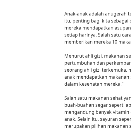
Anak-anak adalah anugerah ter
itu, penting bagi kita sebag
mereka mendapatkan asupan 
setiap harinya. Salah satu c
memberikan mereka 10 makan
Menurut ahli gizi, makanan 
pertumbuhan dan perkembanga
seorang ahli gizi terkemuka
anak mendapatkan makanan se
dalam kesehatan mereka.”
Salah satu makanan sehat yan
buah-buahan segar seperti ap
mengandung banyak vitamin d
anak. Selain itu, sayuran sepe
merupakan pilihan makanan s