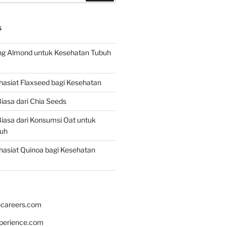
S
g Almond untuk Kesehatan Tubuh
asiat Flaxseed bagi Kesehatan
iasa dari Chia Seeds
iasa dari Konsumsi Oat untuk
uh
asiat Quinoa bagi Kesehatan
hcareers.com
xperience.com