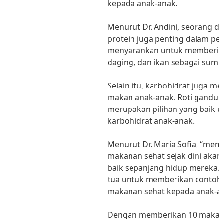
kepada anak-anak.
Menurut Dr. Andini, seorang d
protein juga penting dalam p
menyarankan untuk memberika
daging, dan ikan sebagai sum
Selain itu, karbohidrat juga 
makan anak-anak. Roti gandu
merupakan pilihan yang bai
karbohidrat anak-anak.
Menurut Dr. Maria Sofia, “m
makanan sehat sejak dini a
baik sepanjang hidup mereka.”
tua untuk memberikan contoh
makanan sehat kepada anak-
Dengan memberikan 10 makan