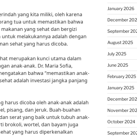
January 2026
indah yang kita miliki, oleh karena
December 20
ai orang tua untuk memastikan bahwa
makanan yang sehat dan bergizi
September 20
ara untuk melakukannya adalah dengan
August 2025
an sehat yang harus dicoba.
July 2025
sehat merupakan kunci utama dalam
June 2025
n anak-anak. Dr. Maria Sofia,
, mengatakan bahwa “memastikan anak-
February 2025
hat adalah investasi jangka panjang
January 2025
December 20
g harus dicoba oleh anak-anak adalah
el, pisang, dan jeruk. Buah-buahan
November 20
an serat yang baik untuk tubuh anak-
October 2024
rti brokoli, wortel, dan bayam juga
ehat yang harus diperkenalkan
September 20