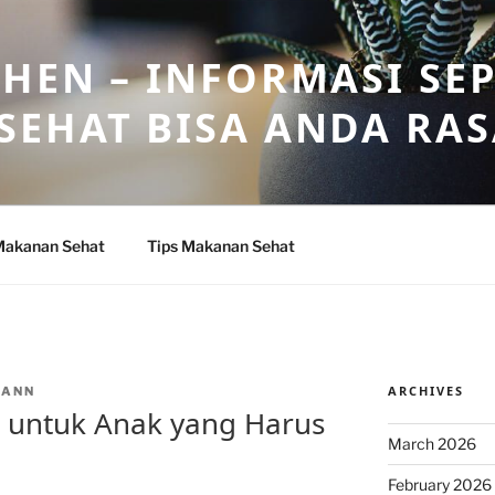
HEN – INFORMASI SE
SEHAT BISA ANDA RA
Makanan Sehat
Tips Makanan Sehat
ARCHIVES
NANN
 untuk Anak yang Harus
March 2026
February 2026