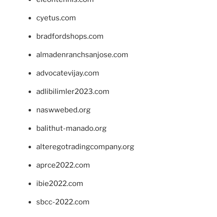
cyetus.com
bradfordshops.com
almadenranchsanjose.com
advocatevijay.com
adlibilimler2023.com
naswwebed.org
balithut-manado.org
alteregotradingcompany.org
aprce2022.com
ibie2022.com
sbcc-2022.com