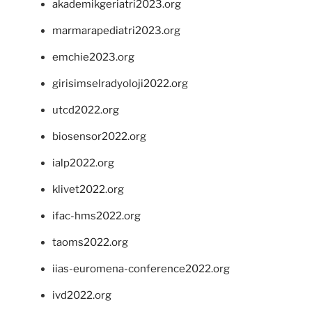
akademikgeriatri2023.org
marmarapediatri2023.org
emchie2023.org
girisimselradyoloji2022.org
utcd2022.org
biosensor2022.org
ialp2022.org
klivet2022.org
ifac-hms2022.org
taoms2022.org
iias-euromena-conference2022.org
ivd2022.org