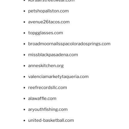
korsairstreetwear.com
petshopallston.com
avenue26tacos.com
topgglasses.com
broadmoornailsspacoloradosprings.com
missblackpasadena.com
anneskitchen.org
valenciamarketytaqueria.com
reefrecordsllc.com
alawaffle.com
aryouthfishing.com
united-basketball.com