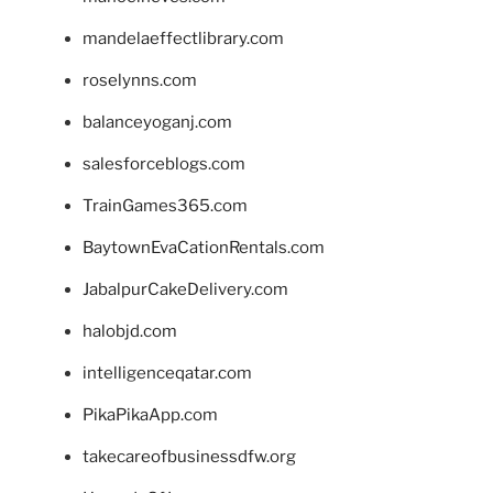
mandelaeffectlibrary.com
roselynns.com
balanceyoganj.com
salesforceblogs.com
TrainGames365.com
BaytownEvaCationRentals.com
JabalpurCakeDelivery.com
halobjd.com
intelligenceqatar.com
PikaPikaApp.com
takecareofbusinessdfw.org