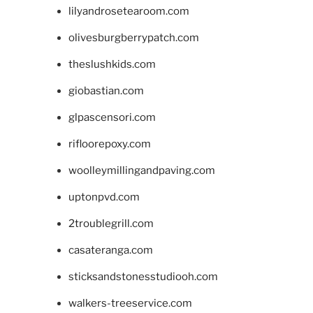
lilyandrosetearoom.com
olivesburgberrypatch.com
theslushkids.com
giobastian.com
glpascensori.com
rifloorepoxy.com
woolleymillingandpaving.com
uptonpvd.com
2troublegrill.com
casateranga.com
sticksandstonesstudiooh.com
walkers-treeservice.com