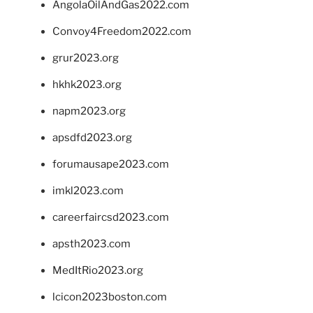
AngolaOilAndGas2022.com
Convoy4Freedom2022.com
grur2023.org
hkhk2023.org
napm2023.org
apsdfd2023.org
forumausape2023.com
imkl2023.com
careerfaircsd2023.com
apsth2023.com
MedItRio2023.org
lcicon2023boston.com