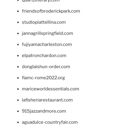
friendsofbroderickpark.com
studiopiattellina.com
jannagrillspringfield.com
fujiyamacharleston.com
elpatronchardon.com
donglaishun-order.com
fiamc-rome2022.org
mariceworldessentials.com
lafisheriarestaurant.com
915jazzandmore.com
aguadulce-countryfair.com