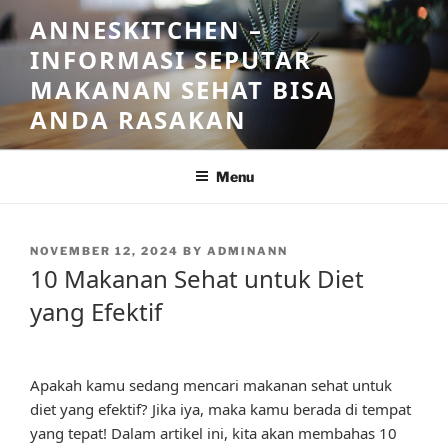
Skip
ANNESKITCHEN –
to
INFORMASI SEPUTAR
content
MAKANAN SEHAT BISA
ANDA RASAKAN
Menu
POSTED
NOVEMBER 12, 2024
BY
ADMINANN
ON
10 Makanan Sehat untuk Diet
yang Efektif
Apakah kamu sedang mencari makanan sehat untuk
diet yang efektif? Jika iya, maka kamu berada di tempat
yang tepat! Dalam artikel ini, kita akan membahas 10