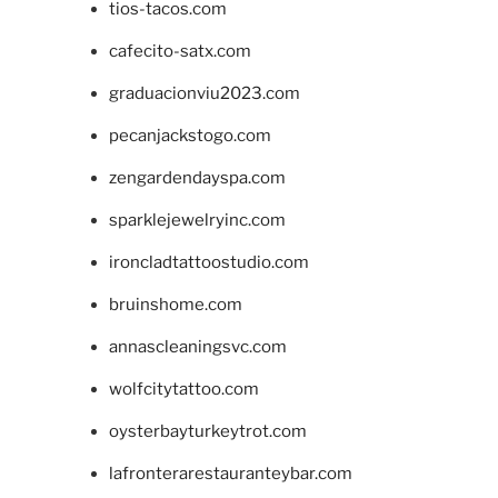
tios-tacos.com
cafecito-satx.com
graduacionviu2023.com
pecanjackstogo.com
zengardendayspa.com
sparklejewelryinc.com
ironcladtattoostudio.com
bruinshome.com
annascleaningsvc.com
wolfcitytattoo.com
oysterbayturkeytrot.com
lafronterarestauranteybar.com