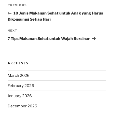
Post
Previous
PREVIOUS
navigation
Post
10 Jenis Makanan Sehat untuk Anak yang Harus
Dikonsumsi Setiap Hari
Next
NEXT
Post
7 Tips Makanan Sehat untuk Wajah Bersinar
ARCHIVES
March 2026
February 2026
January 2026
December 2025