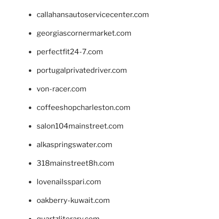
callahansautoservicecenter.com
georgiascornermarket.com
perfectfit24-7.com
portugalprivatedriver.com
von-racer.com
coffeeshopcharleston.com
salon104mainstreet.com
alkaspringswater.com
318mainstreet8h.com
lovenailsspari.com
oakberry-kuwait.com
quartzliterary.com