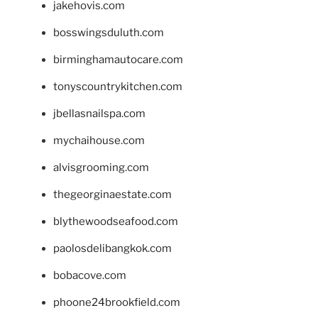
jakehovis.com
bosswingsduluth.com
birminghamautocare.com
tonyscountrykitchen.com
jbellasnailspa.com
mychaihouse.com
alvisgrooming.com
thegeorginaestate.com
blythewoodseafood.com
paolosdelibangkok.com
bobacove.com
phoone24brookfield.com