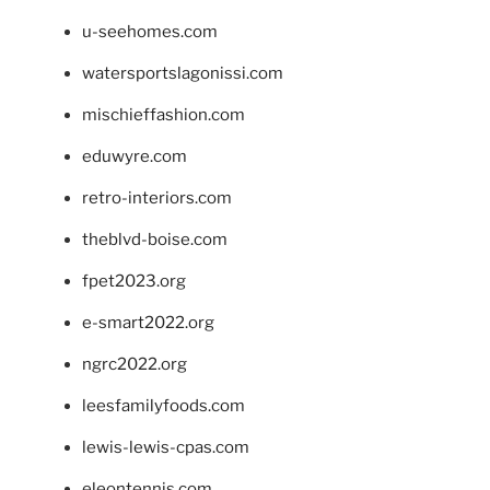
u-seehomes.com
watersportslagonissi.com
mischieffashion.com
eduwyre.com
retro-interiors.com
theblvd-boise.com
fpet2023.org
e-smart2022.org
ngrc2022.org
leesfamilyfoods.com
lewis-lewis-cpas.com
eleontennis.com