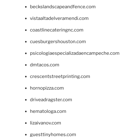
beckslandscapeandfence.com
vistaaltadelveramendi.com
coastlinecateringnc.com
cuesburgershouston.com
psicologiaespecializadaencampeche.com
dmtacos.com
crescentstreetprinting.com
hornopizza.com
driveadragster.com
hematologa.com
lizaivanov.com
guesttinyhomes.com