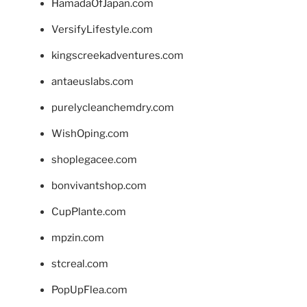
HamadaOfJapan.com
VersifyLifestyle.com
kingscreekadventures.com
antaeuslabs.com
purelycleanchemdry.com
WishOping.com
shoplegacee.com
bonvivantshop.com
CupPlante.com
mpzin.com
stcreal.com
PopUpFlea.com