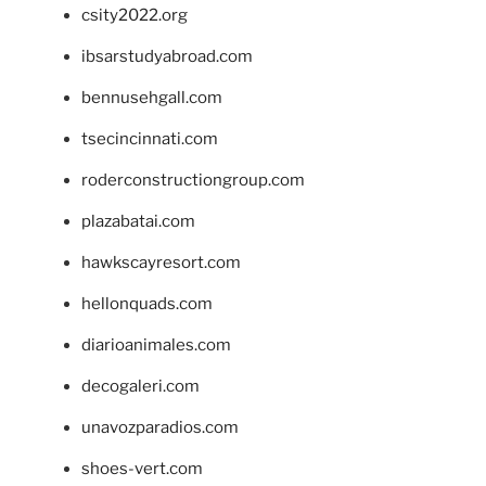
csity2022.org
ibsarstudyabroad.com
bennusehgall.com
tsecincinnati.com
roderconstructiongroup.com
plazabatai.com
hawkscayresort.com
hellonquads.com
diarioanimales.com
decogaleri.com
unavozparadios.com
shoes-vert.com