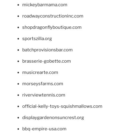
mickeybarmama.com
roadwayconstructioninc.com
shopdragonflyboutique.com
sportszilla.org
batchprovisionsbar.com
brasserie-gobette.com
musicrearte.com
morseysfarms.com
riverviewtennis.com
official-kelly-toys-squishmallows.com
displaygardenonsuncrest.org
bbq-empire-usa.com