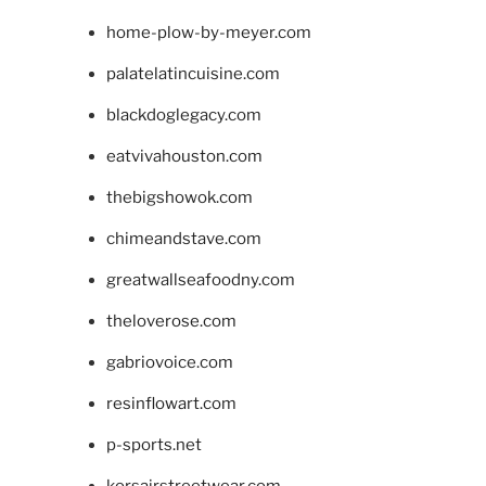
home-plow-by-meyer.com
palatelatincuisine.com
blackdoglegacy.com
eatvivahouston.com
thebigshowok.com
chimeandstave.com
greatwallseafoodny.com
theloverose.com
gabriovoice.com
resinflowart.com
p-sports.net