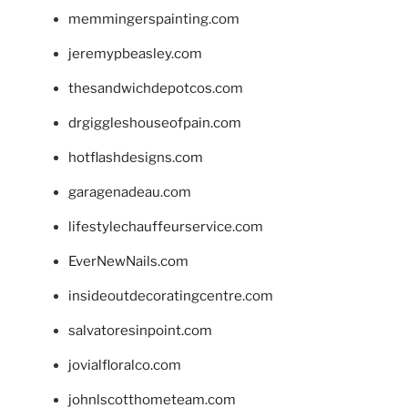
memmingerspainting.com
jeremypbeasley.com
thesandwichdepotcos.com
drgiggleshouseofpain.com
hotflashdesigns.com
garagenadeau.com
lifestylechauffeurservice.com
EverNewNails.com
insideoutdecoratingcentre.com
salvatoresinpoint.com
jovialfloralco.com
johnlscotthometeam.com