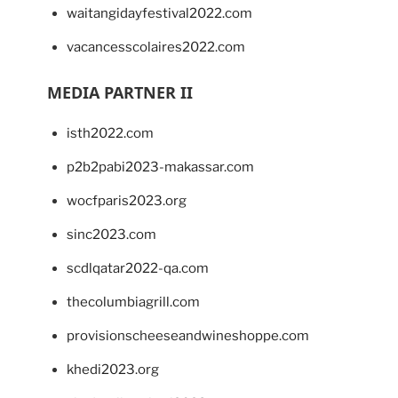
waitangidayfestival2022.com
vacancesscolaires2022.com
MEDIA PARTNER II
isth2022.com
p2b2pabi2023-makassar.com
wocfparis2023.org
sinc2023.com
scdlqatar2022-qa.com
thecolumbiagrill.com
provisionscheeseandwineshoppe.com
khedi2023.org