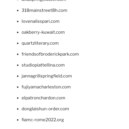
318mainstreet8h.com
lovenailsspari.com
oakberry-kuwait.com
quartzliterary.com
friendsofbroderickpark.com
studiopiattellina.com
jannagrillspringfield.com
fujiyamacharleston.com
elpatronchardon.com
donglaishun-order.com
fiamc-rome2022.org