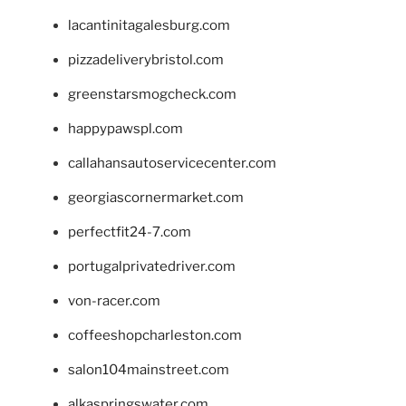
lacantinitagalesburg.com
pizzadeliverybristol.com
greenstarsmogcheck.com
happypawspl.com
callahansautoservicecenter.com
georgiascornermarket.com
perfectfit24-7.com
portugalprivatedriver.com
von-racer.com
coffeeshopcharleston.com
salon104mainstreet.com
alkaspringswater.com