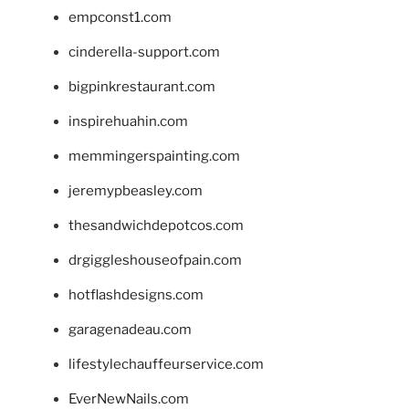
empconst1.com
cinderella-support.com
bigpinkrestaurant.com
inspirehuahin.com
memmingerspainting.com
jeremypbeasley.com
thesandwichdepotcos.com
drgiggleshouseofpain.com
hotflashdesigns.com
garagenadeau.com
lifestylechauffeurservice.com
EverNewNails.com