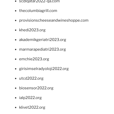
scdlqatar2022-qa.com
thecolumbiagrill.com
provisionscheeseandwineshoppe.com
khedi2023.org
akademikgeriatri2023.org
marmarapediatri2023.org
emchie2023.org
girisimselradyoloji2022.org
utcd2022.org
biosensor2022.org
ialp2022.org
klivet2022.org