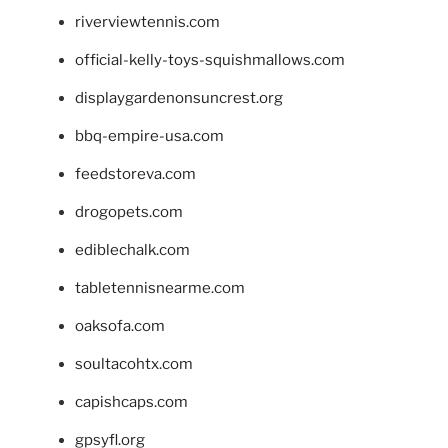
riverviewtennis.com
official-kelly-toys-squishmallows.com
displaygardenonsuncrest.org
bbq-empire-usa.com
feedstoreva.com
drogopets.com
ediblechalk.com
tabletennisnearme.com
oaksofa.com
soultacohtx.com
capishcaps.com
gpsyfl.org