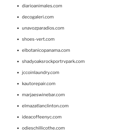
diarioanimales.com
decogaleri.com
unavozparadios.com
shoes-vert.com
elbotanicopanama.com
shadyoaksrockportrvpark.com
jccoinlaundry.com
kautorepair.com
marjaeswinebar.com
elmazatlanclinton.com
ideacoffeenyc.com
odieschillicothe.com