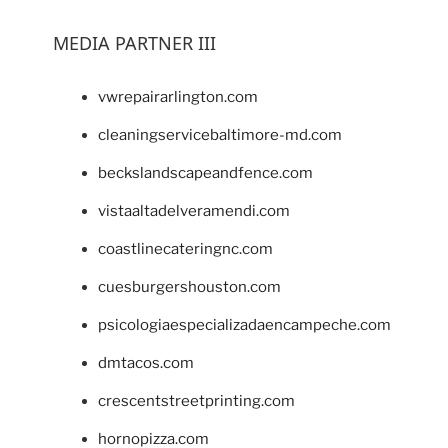
MEDIA PARTNER III
vwrepairarlington.com
cleaningservicebaltimore-md.com
beckslandscapeandfence.com
vistaaltadelveramendi.com
coastlinecateringnc.com
cuesburgershouston.com
psicologiaespecializadaencampeche.com
dmtacos.com
crescentstreetprinting.com
hornopizza.com