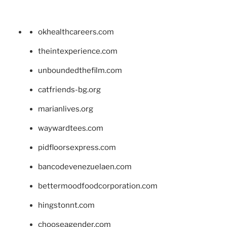
okhealthcareers.com
theintexperience.com
unboundedthefilm.com
catfriends-bg.org
marianlives.org
waywardtees.com
pidfloorsexpress.com
bancodevenezuelaen.com
bettermoodfoodcorporation.com
hingstonnt.com
chooseagender.com