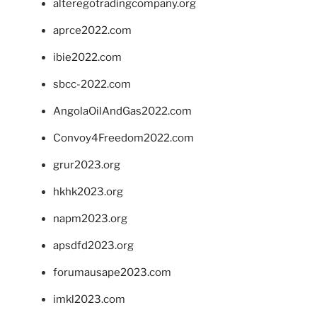
alteregotradingcompany.org
aprce2022.com
ibie2022.com
sbcc-2022.com
AngolaOilAndGas2022.com
Convoy4Freedom2022.com
grur2023.org
hkhk2023.org
napm2023.org
apsdfd2023.org
forumausape2023.com
imkl2023.com