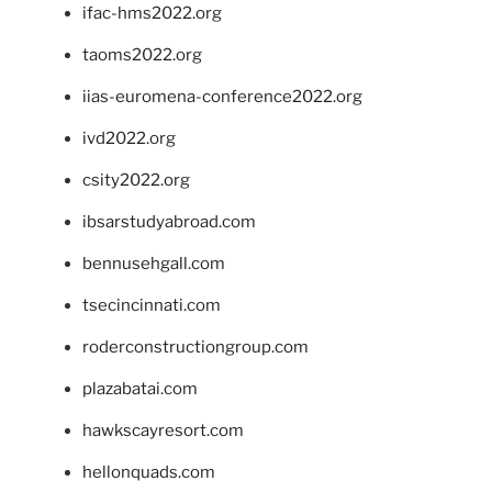
ifac-hms2022.org
taoms2022.org
iias-euromena-conference2022.org
ivd2022.org
csity2022.org
ibsarstudyabroad.com
bennusehgall.com
tsecincinnati.com
roderconstructiongroup.com
plazabatai.com
hawkscayresort.com
hellonquads.com