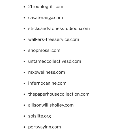
2troublegrill.com
casateranga.com
sticksandstonesstudiooh.com
walkers-treeservice.com
shopmossi.com
untamedcollectivesd.com
mxpwellness.com
infernocanine.com
thepaperhousecollection.com
allisonwillisholley.com
solslite.org
portwayinn.com