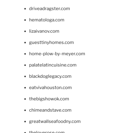
driveadragster.com
hematologa.com
lizaivanov.com
guesttinyhomes.com
home-plow-by-meyer.com
palatelatincuisine.com
blackdoglegacy.com
eatvivahouston.com
thebigshowok.com
chimeandstave.com
greatwallseafoodny.com
theloverose.com