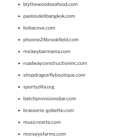
blythewoodseafood.com
paolosdelibangkok.com
bobacove.com
phoone24brookfield.com
mickeybarmama.com
roadwayconstructioninc.com
shopdragonflyboutique.com
sportszilla.org
batchprovisionsbar.com
brasserie-gobette.com
musicrearte.com
morseysfarms.com