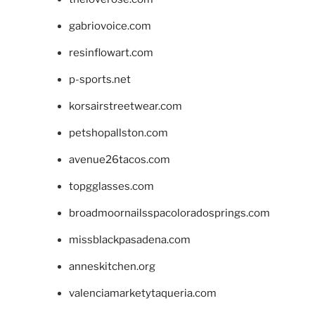
gabriovoice.com
resinflowart.com
p-sports.net
korsairstreetwear.com
petshopallston.com
avenue26tacos.com
topgglasses.com
broadmoornailsspacoloradosprings.com
missblackpasadena.com
anneskitchen.org
valenciamarketytaqueria.com