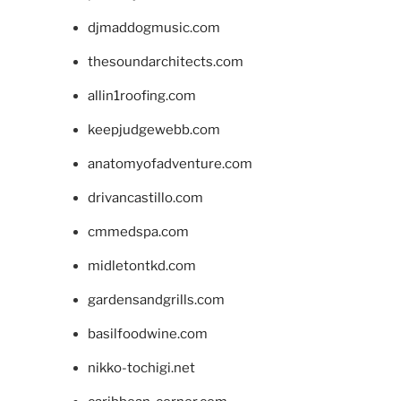
djmaddogmusic.com
thesoundarchitects.com
allin1roofing.com
keepjudgewebb.com
anatomyofadventure.com
drivancastillo.com
cmmedspa.com
midletontkd.com
gardensandgrills.com
basilfoodwine.com
nikko-tochigi.net