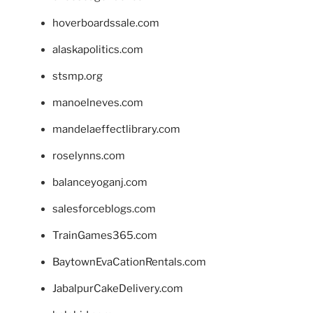
hoverboardssale.com
alaskapolitics.com
stsmp.org
manoelneves.com
mandelaeffectlibrary.com
roselynns.com
balanceyoganj.com
salesforceblogs.com
TrainGames365.com
BaytownEvaCationRentals.com
JabalpurCakeDelivery.com