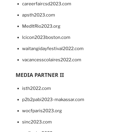
careerfaircsd2023.com
apsth2023.com
MedItRio2023.org
lcicon2023boston.com
waitangidayfestival2022.com
vacancesscolaires2022.com
MEDIA PARTNER II
isth2022.com
p2b2pabi2023-makassar.com
wocfparis2023.org
sinc2023.com