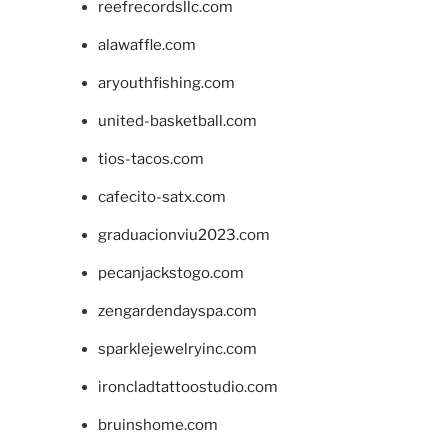
reefrecordsllc.com
alawaffle.com
aryouthfishing.com
united-basketball.com
tios-tacos.com
cafecito-satx.com
graduacionviu2023.com
pecanjackstogo.com
zengardendayspa.com
sparklejewelryinc.com
ironcladtattoostudio.com
bruinshome.com