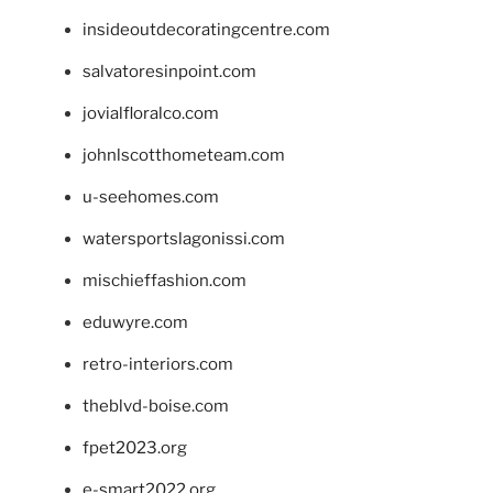
insideoutdecoratingcentre.com
salvatoresinpoint.com
jovialfloralco.com
johnlscotthometeam.com
u-seehomes.com
watersportslagonissi.com
mischieffashion.com
eduwyre.com
retro-interiors.com
theblvd-boise.com
fpet2023.org
e-smart2022.org