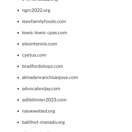
ngrc2022.org
leesfamilyfoods.com
lewis-lewis-cpas.com
eleontennis.com
cyetus.com
bradfordshops.com
almadenranchsanjose.com
advocatevijay.com
adlibilimler2023.com
naswwebed.org
balithut-manado.org