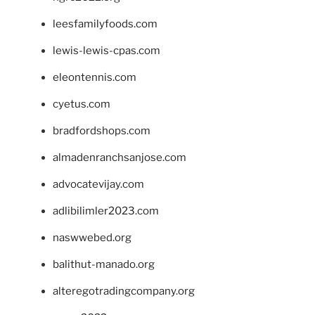
leesfamilyfoods.com
lewis-lewis-cpas.com
eleontennis.com
cyetus.com
bradfordshops.com
almadenranchsanjose.com
advocatevijay.com
adlibilimler2023.com
naswwebed.org
balithut-manado.org
alteregotradingcompany.org