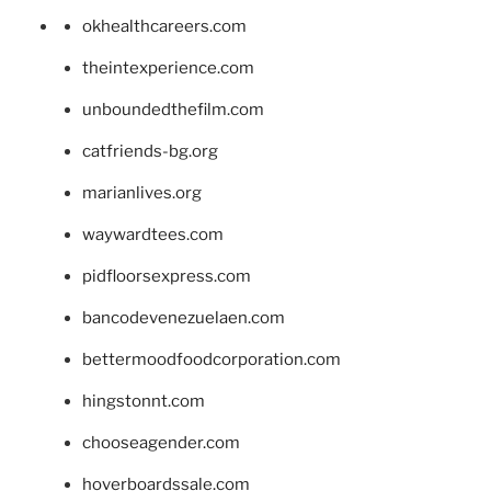
okhealthcareers.com
theintexperience.com
unboundedthefilm.com
catfriends-bg.org
marianlives.org
waywardtees.com
pidfloorsexpress.com
bancodevenezuelaen.com
bettermoodfoodcorporation.com
hingstonnt.com
chooseagender.com
hoverboardssale.com