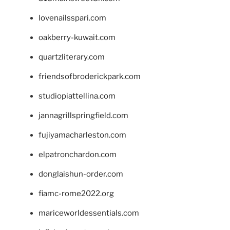
lovenailsspari.com
oakberry-kuwait.com
quartzliterary.com
friendsofbroderickpark.com
studiopiattellina.com
jannagrillspringfield.com
fujiyamacharleston.com
elpatronchardon.com
donglaishun-order.com
fiamc-rome2022.org
mariceworldessentials.com