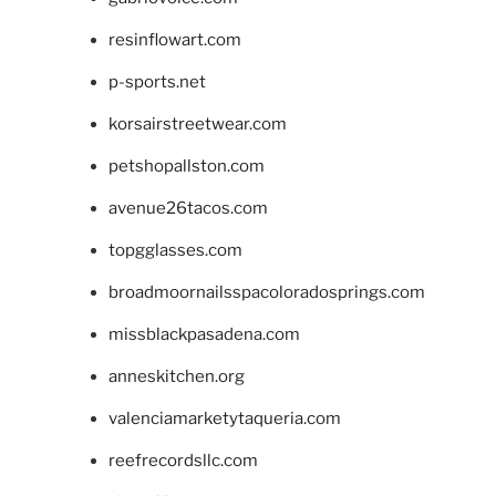
resinflowart.com
p-sports.net
korsairstreetwear.com
petshopallston.com
avenue26tacos.com
topgglasses.com
broadmoornailsspacoloradosprings.com
missblackpasadena.com
anneskitchen.org
valenciamarketytaqueria.com
reefrecordsllc.com