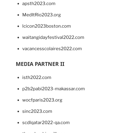
apsth2023.com
MedItRio2023.org
lcicon2023boston.com
waitangidayfestival2022.com
vacancesscolaires2022.com
MEDIA PARTNER II
isth2022.com
p2b2pabi2023-makassar.com
wocfparis2023.org
sinc2023.com
scdlqatar2022-qa.com