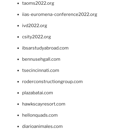
taoms2022.org
iias-euromena-conference2022.org
ivd2022.org
csity2022.org
ibsarstudyabroad.com
bennusehgall.com
tsecincinnati.com
roderconstructiongroup.com
plazabatai.com
hawkscayresort.com
hellonquads.com
diarioanimales.com