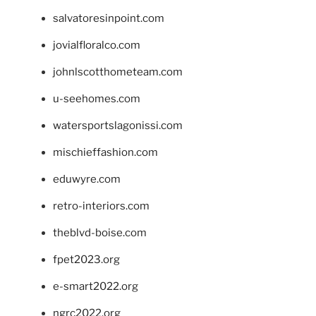
salvatoresinpoint.com
jovialfloralco.com
johnlscotthometeam.com
u-seehomes.com
watersportslagonissi.com
mischieffashion.com
eduwyre.com
retro-interiors.com
theblvd-boise.com
fpet2023.org
e-smart2022.org
ngrc2022.org