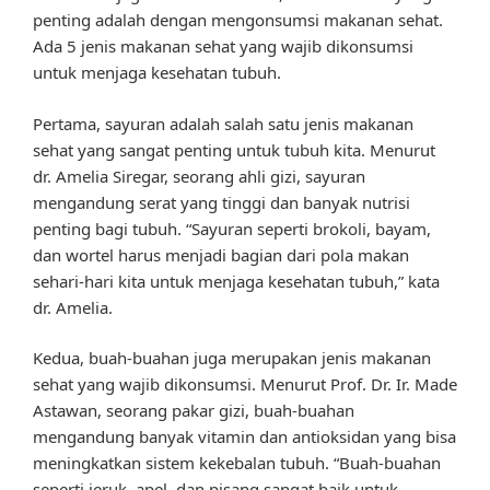
penting adalah dengan mengonsumsi makanan sehat.
Ada 5 jenis makanan sehat yang wajib dikonsumsi
untuk menjaga kesehatan tubuh.
Pertama, sayuran adalah salah satu jenis makanan
sehat yang sangat penting untuk tubuh kita. Menurut
dr. Amelia Siregar, seorang ahli gizi, sayuran
mengandung serat yang tinggi dan banyak nutrisi
penting bagi tubuh. “Sayuran seperti brokoli, bayam,
dan wortel harus menjadi bagian dari pola makan
sehari-hari kita untuk menjaga kesehatan tubuh,” kata
dr. Amelia.
Kedua, buah-buahan juga merupakan jenis makanan
sehat yang wajib dikonsumsi. Menurut Prof. Dr. Ir. Made
Astawan, seorang pakar gizi, buah-buahan
mengandung banyak vitamin dan antioksidan yang bisa
meningkatkan sistem kekebalan tubuh. “Buah-buahan
seperti jeruk, apel, dan pisang sangat baik untuk