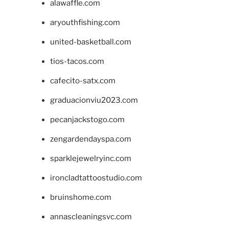
alawaffle.com
aryouthfishing.com
united-basketball.com
tios-tacos.com
cafecito-satx.com
graduacionviu2023.com
pecanjackstogo.com
zengardendayspa.com
sparklejewelryinc.com
ironcladtattoostudio.com
bruinshome.com
annascleaningsvc.com