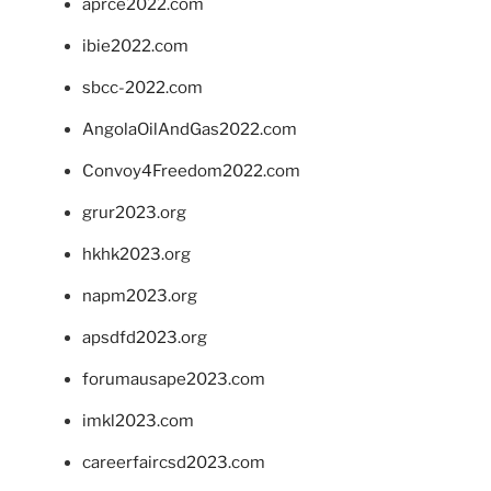
aprce2022.com
ibie2022.com
sbcc-2022.com
AngolaOilAndGas2022.com
Convoy4Freedom2022.com
grur2023.org
hkhk2023.org
napm2023.org
apsdfd2023.org
forumausape2023.com
imkl2023.com
careerfaircsd2023.com