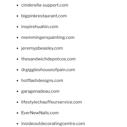
cinderella-support.com
bigpinkrestaurant.com
inspirehuahin.com
memmingerspainting.com
jeremypbeasley.com
thesandwichdepotcos.com
drgiggleshouseofpain.com
hotflashdesigns.com
garagenadeau.com
lifestylechauffeurservice.com
EverNewNails.com
insideoutdecoratingcentre.com