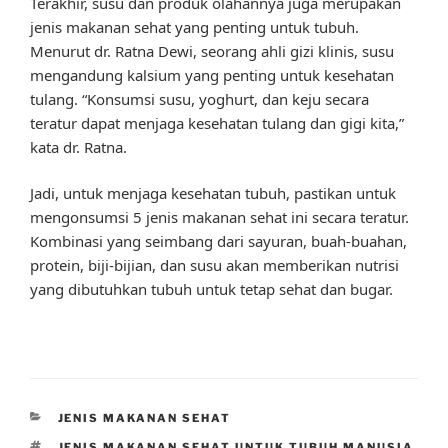
Terakhir, susu dan produk olahannya juga merupakan
jenis makanan sehat yang penting untuk tubuh.
Menurut dr. Ratna Dewi, seorang ahli gizi klinis, susu
mengandung kalsium yang penting untuk kesehatan
tulang. “Konsumsi susu, yoghurt, dan keju secara
teratur dapat menjaga kesehatan tulang dan gigi kita,”
kata dr. Ratna.
Jadi, untuk menjaga kesehatan tubuh, pastikan untuk
mengonsumsi 5 jenis makanan sehat ini secara teratur.
Kombinasi yang seimbang dari sayuran, buah-buahan,
protein, biji-bijian, dan susu akan memberikan nutrisi
yang dibutuhkan tubuh untuk tetap sehat dan bugar.
CATEGORIES
JENIS MAKANAN SEHAT
TAGS
JENIS MAKANAN SEHAT UNTUK TUBUH MANUSIA