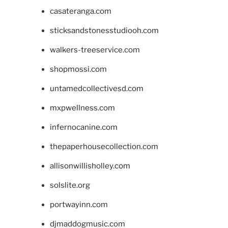
casateranga.com
sticksandstonesstudiooh.com
walkers-treeservice.com
shopmossi.com
untamedcollectivesd.com
mxpwellness.com
infernocanine.com
thepaperhousecollection.com
allisonwillisholley.com
solslite.org
portwayinn.com
djmaddogmusic.com