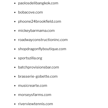
paolosdelibangkok.com
bobacove.com
phoone24brookfield.com
mickeybarmama.com
roadwayconstructioninc.com
shopdragonflyboutique.com
sportszilla.org
batchprovisionsbar.com
brasserie-gobette.com
musicrearte.com
morseysfarms.com
riverviewtennis.com