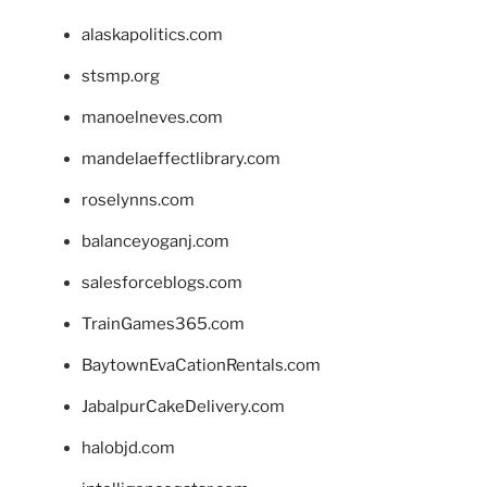
alaskapolitics.com
stsmp.org
manoelneves.com
mandelaeffectlibrary.com
roselynns.com
balanceyoganj.com
salesforceblogs.com
TrainGames365.com
BaytownEvaCationRentals.com
JabalpurCakeDelivery.com
halobjd.com