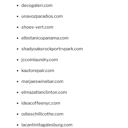
decogaleri.com
unavozparadios.com
shoes-vert.com
elbotanicopanama.com
shadyoaksrockportrvpark.com
jccoinlaundry.com
kautorepair.com
marjaeswinebar.com
elmazatlanclinton.com
ideacoffeenyc.com
odieschillicothe.com
lacantinitagalesburg.com