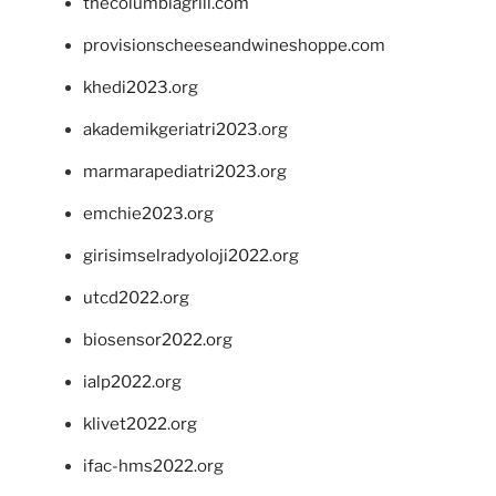
thecolumbiagrill.com
provisionscheeseandwineshoppe.com
khedi2023.org
akademikgeriatri2023.org
marmarapediatri2023.org
emchie2023.org
girisimselradyoloji2022.org
utcd2022.org
biosensor2022.org
ialp2022.org
klivet2022.org
ifac-hms2022.org