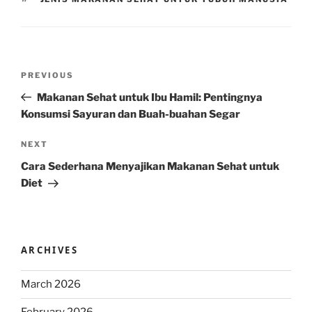
Post
Previous
PREVIOUS
navigation
Post
Makanan Sehat untuk Ibu Hamil: Pentingnya
Konsumsi Sayuran dan Buah-buahan Segar
Next
NEXT
Post
Cara Sederhana Menyajikan Makanan Sehat untuk
Diet
ARCHIVES
March 2026