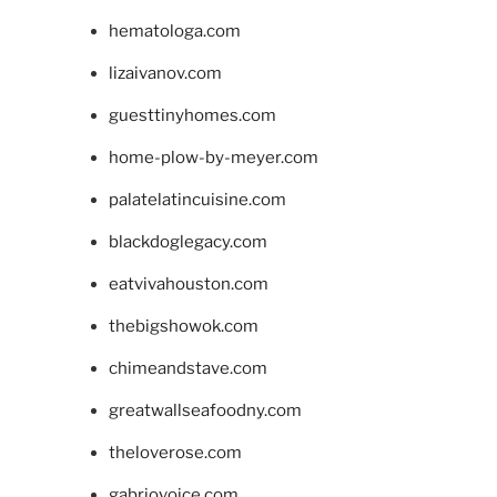
hematologa.com
lizaivanov.com
guesttinyhomes.com
home-plow-by-meyer.com
palatelatincuisine.com
blackdoglegacy.com
eatvivahouston.com
thebigshowok.com
chimeandstave.com
greatwallseafoodny.com
theloverose.com
gabriovoice.com