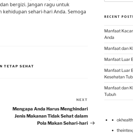
dan bergizi. Jangan ragu untuk
am kehidupan sehari-hari Anda. Semoga
RECENT POST
Manfaat Kacan
Anda
Manfaat dan Kh
Manfaat Luar B
N TETAP SEHAT
Manfaat Luar B
Kesehatan Tub
Manfaat dan Kh
Tubuh
NEXT
Next
Post
Mengapa Anda Harus Menghindari
Jenis Makanan Tidak Sehat dalam
okhealt
Pola Makan Sehari-hari
theinte