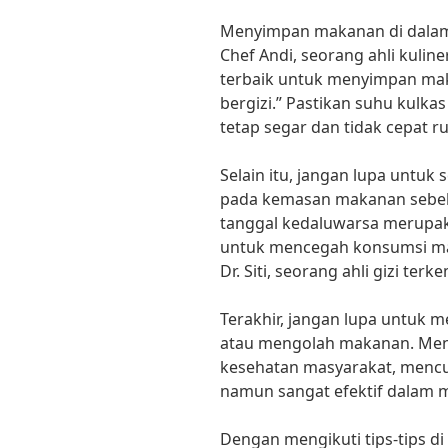
Menyimpan makanan di dalam 
Chef Andi, seorang ahli kuline
terbaik untuk menyimpan ma
bergizi.” Pastikan suhu kulka
tetap segar dan tidak cepat r
Selain itu, jangan lupa untuk
pada kemasan makanan sebe
tanggal kedaluwarsa merupak
untuk mencegah konsumsi ma
Dr. Siti, seorang ahli gizi terk
Terakhir, jangan lupa untuk
atau mengolah makanan. Menur
kesehatan masyarakat, mencu
namun sangat efektif dalam
Dengan mengikuti tips-tips 