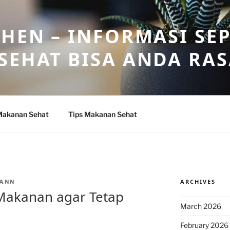
HEN – INFORMASI SE
SEHAT BISA ANDA RA
Makanan Sehat
Tips Makanan Sehat
ARCHIVES
ANN
akanan agar Tetap
March 2026
February 2026