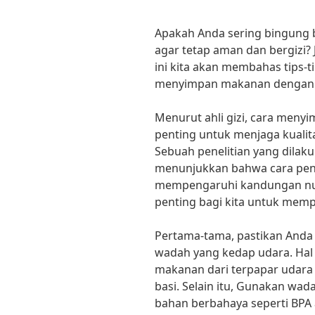
Apakah Anda sering bingung
agar tetap aman dan bergizi? 
ini kita akan membahas tips-
menyimpan makanan dengan 
Menurut ahli gizi, cara men
penting untuk menjaga kualita
Sebuah penelitian yang dilaku
menunjukkan bahwa cara pe
mempengaruhi kandungan nutri
penting bagi kita untuk mempe
Pertama-tama, pastikan And
wadah yang kedap udara. Ha
makanan dari terpapar udar
basi. Selain itu, Gunakan w
bahan berbahaya seperti BPA a