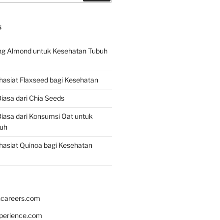
S
g Almond untuk Kesehatan Tubuh
asiat Flaxseed bagi Kesehatan
iasa dari Chia Seeds
iasa dari Konsumsi Oat untuk
uh
asiat Quinoa bagi Kesehatan
hcareers.com
xperience.com