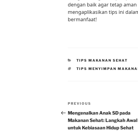
dengan baik agar tetap aman 
mengaplikasikan tips ini dal
bermanfaat!
CATEGORIES
TIPS MAKANAN SEHAT
TAGS
TIPS MENYIMPAN MAKANA
Post
Previous
PREVIOUS
navigation
Post
Mengenalkan Anak SD pada
Makanan Sehat: Langkah Awal
untuk Kebiasaan Hidup Sehat