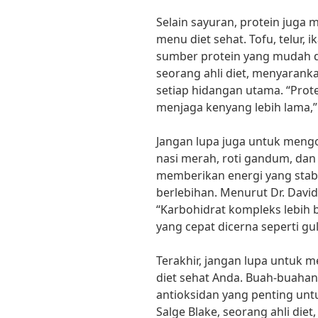
Selain sayuran, protein jug
menu diet sehat. Tofu, telur, 
sumber protein yang mudah di
seorang ahli diet, menyaran
setiap hidangan utama. “Pr
menjaga kenyang lebih lama,”
Jangan lupa juga untuk meng
nasi merah, roti gandum, dan
memberikan energi yang stabi
berlebihan. Menurut Dr. David
“Karbohidrat kompleks lebih 
yang cepat dicerna seperti gu
Terakhir, jangan lupa untu
diet sehat Anda. Buah-buahan
antioksidan yang penting unt
Salge Blake, seorang ahli die