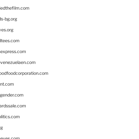
edthefilm.com
ds-bg.org
ves.org
tees.com
rsexpress.com
venezuelaen.com
oodfoodcorporation.com
nnt.com
gender.com
ardssale.com
litics.com
rg
neves.com