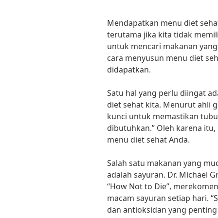
Mendapatkan menu diet sehat 
terutama jika kita tidak memi
untuk mencari makanan yang 
cara menyusun menu diet se
didapatkan.
Satu hal yang perlu diingat a
diet sehat kita. Menurut ahli g
kunci untuk memastikan tubu
dibutuhkan.” Oleh karena itu
menu diet sehat Anda.
Salah satu makanan yang mud
adalah sayuran. Dr. Michael G
“How Not to Die”, merekome
macam sayuran setiap hari. “
dan antioksidan yang penting