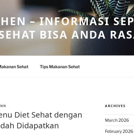
HEN – INFORMASI SE
SEHAT BISA ANDA RA
Makanan Sehat
Tips Makanan Sehat
ARCHIVES
ANN
nu Diet Sehat dengan
March 2026
dah Didapatkan
February 2026