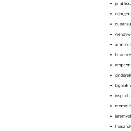
jmpblis
drjorger
queensu
wendyw
ameri-
hrsrece
empcon
cinderel
bigpinkr
inspireh
memming
jeremyp
thesand