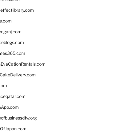
ffectlibrary.com
ns.com
yoganj.com
rceblogs.com
ames365.com
EvaCationRentals.com
rCakeDelivery.com
.com
enceqatar.com
aApp.com
eofbusinessdfw.org
OfJapan.com