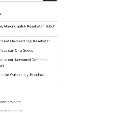
S
g Almond untuk Kesehatan Tubuh
asiat Flaxseed bagi Kesehatan
iasa dari Chia Seeds
iasa dari Konsumsi Oat untuk
uh
asiat Quinoa bagi Kesehatan
hcareers.com
xperience.com