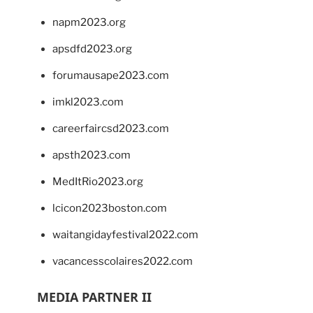
napm2023.org
apsdfd2023.org
forumausape2023.com
imkl2023.com
careerfaircsd2023.com
apsth2023.com
MedItRio2023.org
lcicon2023boston.com
waitangidayfestival2022.com
vacancesscolaires2022.com
MEDIA PARTNER II