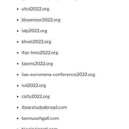
utcd2022.org
biosensor2022.org
ialp2022.org
klivet2022.org
ifac-hms2022.org
taoms2022.org
iias-euromena-conference2022.org
ivd2022.org
csity2022.org
ibsarstudyabroad.com
bennusehgall.com