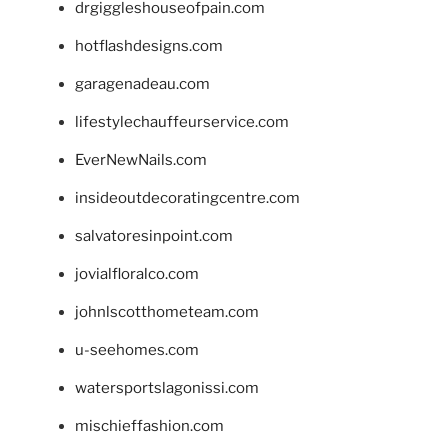
drgiggleshouseofpain.com
hotflashdesigns.com
garagenadeau.com
lifestylechauffeurservice.com
EverNewNails.com
insideoutdecoratingcentre.com
salvatoresinpoint.com
jovialfloralco.com
johnlscotthometeam.com
u-seehomes.com
watersportslagonissi.com
mischieffashion.com