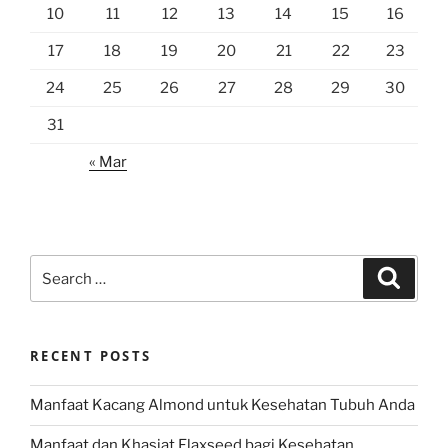
10
11
12
13
14
15
16
17
18
19
20
21
22
23
24
25
26
27
28
29
30
31
« Mar
Search
Search
for:
RECENT POSTS
Manfaat Kacang Almond untuk Kesehatan Tubuh Anda
Manfaat dan Khasiat Flaxseed bagi Kesehatan