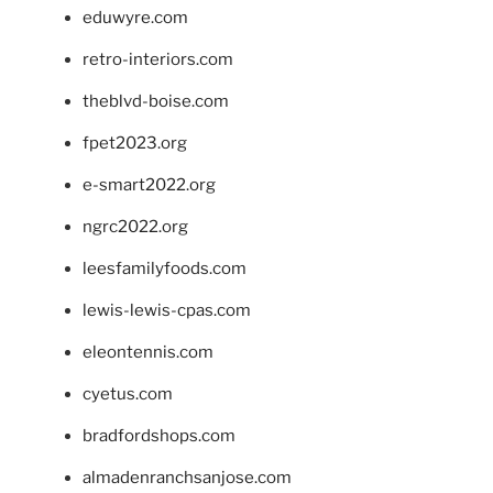
eduwyre.com
retro-interiors.com
theblvd-boise.com
fpet2023.org
e-smart2022.org
ngrc2022.org
leesfamilyfoods.com
lewis-lewis-cpas.com
eleontennis.com
cyetus.com
bradfordshops.com
almadenranchsanjose.com