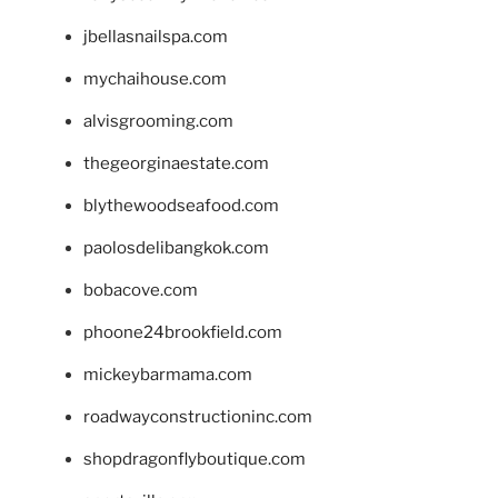
jbellasnailspa.com
mychaihouse.com
alvisgrooming.com
thegeorginaestate.com
blythewoodseafood.com
paolosdelibangkok.com
bobacove.com
phoone24brookfield.com
mickeybarmama.com
roadwayconstructioninc.com
shopdragonflyboutique.com