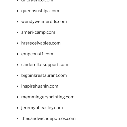
queensushipa.com
wendyweimerdds.com
ameri-camp.com
hrsreceivables.com
empconst1.com
cinderella-support.com
bigpinkrestaurant.com
inspirehuahin.com
memmingerspainting.com
jeremypbeasley.com
thesandwichdepotcos.com