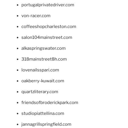
portugalprivatedriver.com
von-racer.com
coffeeshopcharleston.com
salon104mainstreet.com
alkaspringswater.com
318mainstreet8h.com
lovenailsspari.com
oakberry-kuwait.com
quartzliterary.com
friendsofbroderickpark.com
studiopiattellina.com
jannagrillspringfield.com