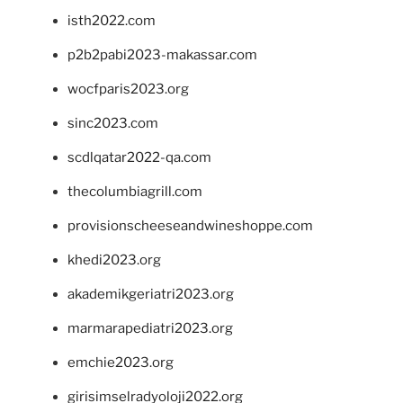
isth2022.com
p2b2pabi2023-makassar.com
wocfparis2023.org
sinc2023.com
scdlqatar2022-qa.com
thecolumbiagrill.com
provisionscheeseandwineshoppe.com
khedi2023.org
akademikgeriatri2023.org
marmarapediatri2023.org
emchie2023.org
girisimselradyoloji2022.org