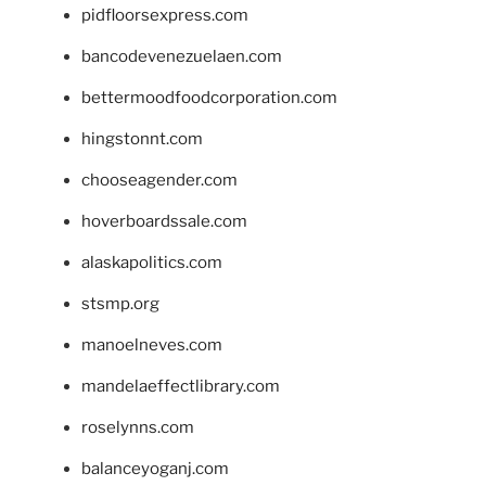
pidfloorsexpress.com
bancodevenezuelaen.com
bettermoodfoodcorporation.com
hingstonnt.com
chooseagender.com
hoverboardssale.com
alaskapolitics.com
stsmp.org
manoelneves.com
mandelaeffectlibrary.com
roselynns.com
balanceyoganj.com