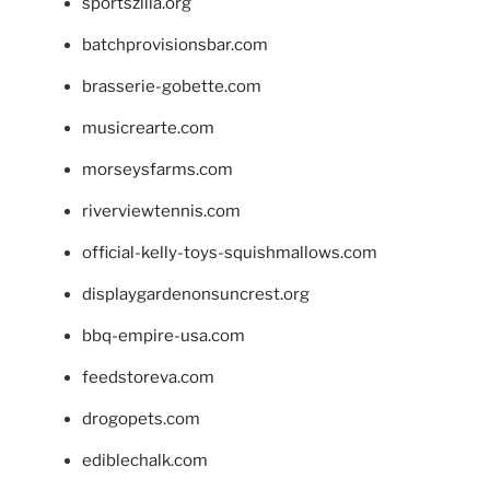
sportszilla.org
batchprovisionsbar.com
brasserie-gobette.com
musicrearte.com
morseysfarms.com
riverviewtennis.com
official-kelly-toys-squishmallows.com
displaygardenonsuncrest.org
bbq-empire-usa.com
feedstoreva.com
drogopets.com
ediblechalk.com