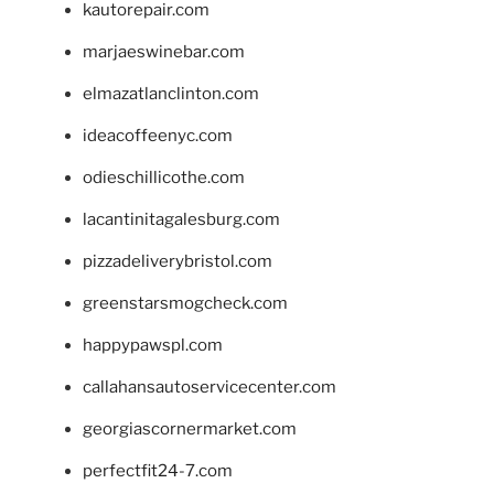
kautorepair.com
marjaeswinebar.com
elmazatlanclinton.com
ideacoffeenyc.com
odieschillicothe.com
lacantinitagalesburg.com
pizzadeliverybristol.com
greenstarsmogcheck.com
happypawspl.com
callahansautoservicecenter.com
georgiascornermarket.com
perfectfit24-7.com