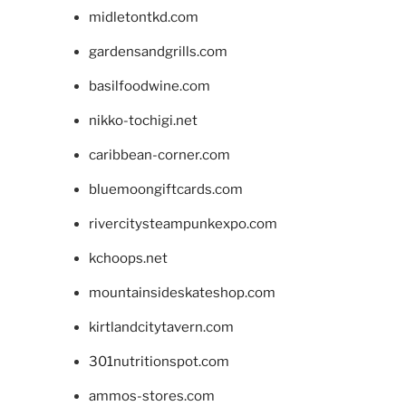
midletontkd.com
gardensandgrills.com
basilfoodwine.com
nikko-tochigi.net
caribbean-corner.com
bluemoongiftcards.com
rivercitysteampunkexpo.com
kchoops.net
mountainsideskateshop.com
kirtlandcitytavern.com
301nutritionspot.com
ammos-stores.com