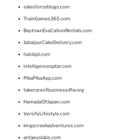
salesforceblogs.com
TrainGames365.com
BaytownEvaCationRentals.com
JabalpurCakeDelivery.com
halobjd.com
intelligenceqatar.com
PikaPikaApp.com
takecareofbusinessdfw.org
HamadaOfJapan.com
VersifyLifestyle.com
kingscreekadventures.com
antaeuslabs.com