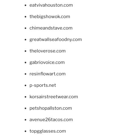
eatvivahouston.com
thebigshowok.com
chimeandstave.com
greatwallseafoodny.com
theloverose.com
gabriovoice.com
resinflowart.com
p-sports.net
korsairstreetwear.com
petshopallston.com
avenue26tacos.com
topgglasses.com