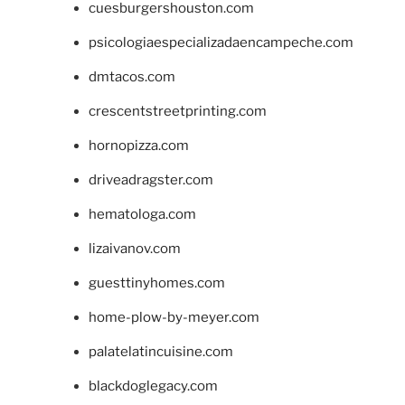
cuesburgershouston.com
psicologiaespecializadaencampeche.com
dmtacos.com
crescentstreetprinting.com
hornopizza.com
driveadragster.com
hematologa.com
lizaivanov.com
guesttinyhomes.com
home-plow-by-meyer.com
palatelatincuisine.com
blackdoglegacy.com