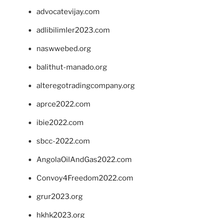
advocatevijay.com
adlibilimler2023.com
naswwebed.org
balithut-manado.org
alteregotradingcompany.org
aprce2022.com
ibie2022.com
sbcc-2022.com
AngolaOilAndGas2022.com
Convoy4Freedom2022.com
grur2023.org
hkhk2023.org