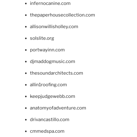
infernocanine.com
thepaperhousecollection.com
allisonwillisholley.com
solslite.org
portwayinn.com
djmaddogmusic.com
thesoundarchitects.com
allin1roofing.com
keepjudgewebb.com
anatomyofadventure.com
drivancastillo.com
cmmedspa.com