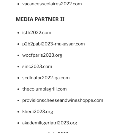
vacancesscolaires2022.com
MEDIA PARTNER II
isth2022.com
p2b2pabi2023-makassar.com
wocfparis2023.org
sinc2023.com
scdlqatar2022-qa.com
thecolumbiagrill.com
provisionscheeseandwineshoppe.com
khedi2023.org
akademikgeriatri2023.org