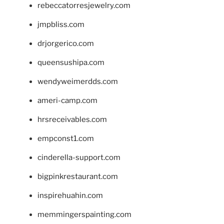
rebeccatorresjewelry.com
jmpbliss.com
drjorgerico.com
queensushipa.com
wendyweimerdds.com
ameri-camp.com
hrsreceivables.com
empconst1.com
cinderella-support.com
bigpinkrestaurant.com
inspirehuahin.com
memmingerspainting.com