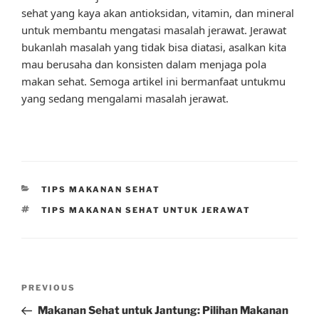
sehat yang kaya akan antioksidan, vitamin, dan mineral
untuk membantu mengatasi masalah jerawat. Jerawat
bukanlah masalah yang tidak bisa diatasi, asalkan kita
mau berusaha dan konsisten dalam menjaga pola
makan sehat. Semoga artikel ini bermanfaat untukmu
yang sedang mengalami masalah jerawat.
CATEGORIES
TIPS MAKANAN SEHAT
TAGS
TIPS MAKANAN SEHAT UNTUK JERAWAT
Post
Previous
PREVIOUS
navigation
Post
Makanan Sehat untuk Jantung: Pilihan Makanan