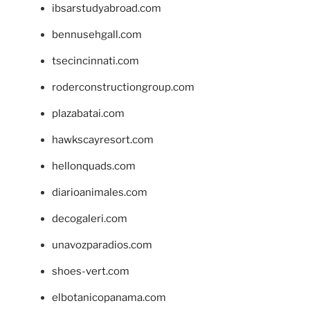
ibsarstudyabroad.com
bennusehgall.com
tsecincinnati.com
roderconstructiongroup.com
plazabatai.com
hawkscayresort.com
hellonquads.com
diarioanimales.com
decogaleri.com
unavozparadios.com
shoes-vert.com
elbotanicopanama.com