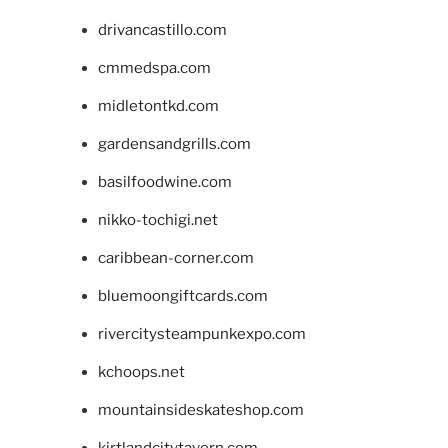
drivancastillo.com
cmmedspa.com
midletontkd.com
gardensandgrills.com
basilfoodwine.com
nikko-tochigi.net
caribbean-corner.com
bluemoongiftcards.com
rivercitysteampunkexpo.com
kchoops.net
mountainsideskateshop.com