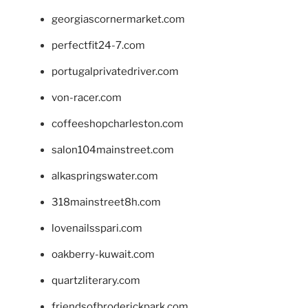
georgiascornermarket.com
perfectfit24-7.com
portugalprivatedriver.com
von-racer.com
coffeeshopcharleston.com
salon104mainstreet.com
alkaspringswater.com
318mainstreet8h.com
lovenailsspari.com
oakberry-kuwait.com
quartzliterary.com
friendsofbroderickpark.com