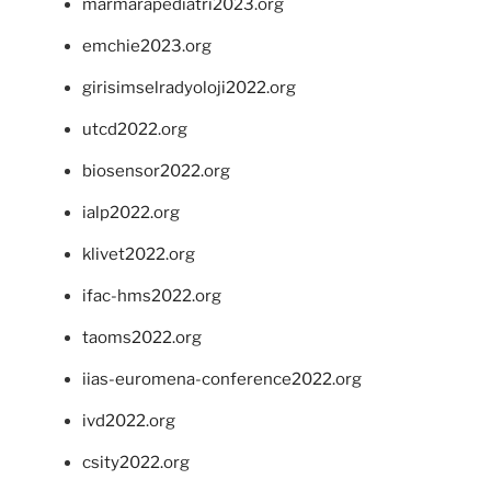
marmarapediatri2023.org
emchie2023.org
girisimselradyoloji2022.org
utcd2022.org
biosensor2022.org
ialp2022.org
klivet2022.org
ifac-hms2022.org
taoms2022.org
iias-euromena-conference2022.org
ivd2022.org
csity2022.org