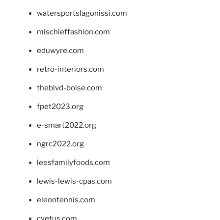
watersportslagonissi.com
mischieffashion.com
eduwyre.com
retro-interiors.com
theblvd-boise.com
fpet2023.org
e-smart2022.org
ngrc2022.org
leesfamilyfoods.com
lewis-lewis-cpas.com
eleontennis.com
cyetus.com