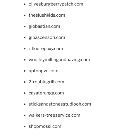
olivesburgberrypatch.com
theslushkids.com
giobastian.com
glpascensori.com
rifloorepoxy.com
woolleymillingandpaving.com
uptonpvd.com
2troublegrill.com
casateranga.com
sticksandstonesstudiooh.com
walkers-treeservice.com
shopmossi.com