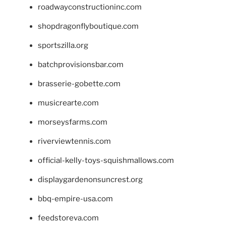
roadwayconstructioninc.com
shopdragonflyboutique.com
sportszilla.org
batchprovisionsbar.com
brasserie-gobette.com
musicrearte.com
morseysfarms.com
riverviewtennis.com
official-kelly-toys-squishmallows.com
displaygardenonsuncrest.org
bbq-empire-usa.com
feedstoreva.com