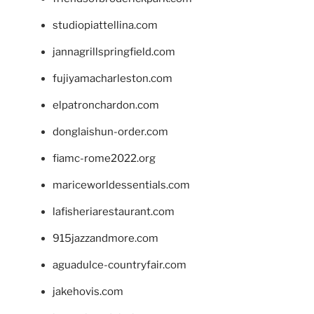
studiopiattellina.com
jannagrillspringfield.com
fujiyamacharleston.com
elpatronchardon.com
donglaishun-order.com
fiamc-rome2022.org
mariceworldessentials.com
lafisheriarestaurant.com
915jazzandmore.com
aguadulce-countryfair.com
jakehovis.com