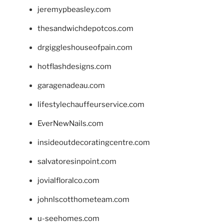
jeremypbeasley.com
thesandwichdepotcos.com
drgiggleshouseofpain.com
hotflashdesigns.com
garagenadeau.com
lifestylechauffeurservice.com
EverNewNails.com
insideoutdecoratingcentre.com
salvatoresinpoint.com
jovialfloralco.com
johnlscotthometeam.com
u-seehomes.com