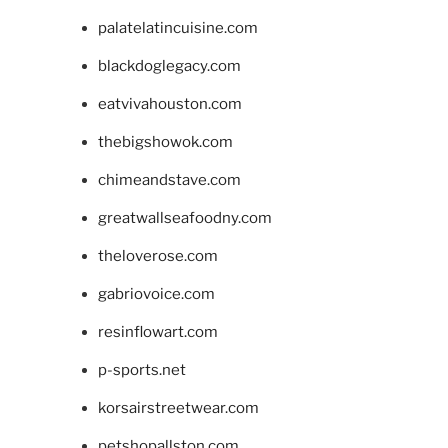
palatelatincuisine.com
blackdoglegacy.com
eatvivahouston.com
thebigshowok.com
chimeandstave.com
greatwallseafoodny.com
theloverose.com
gabriovoice.com
resinflowart.com
p-sports.net
korsairstreetwear.com
petshopallston.com