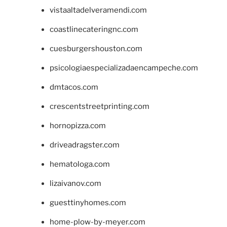
vistaaltadelveramendi.com
coastlinecateringnc.com
cuesburgershouston.com
psicologiaespecializadaencampeche.com
dmtacos.com
crescentstreetprinting.com
hornopizza.com
driveadragster.com
hematologa.com
lizaivanov.com
guesttinyhomes.com
home-plow-by-meyer.com