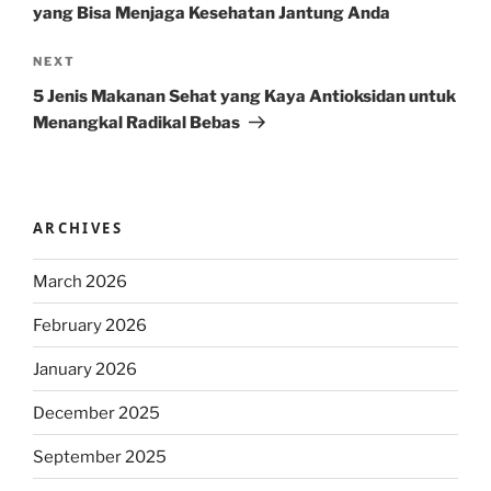
yang Bisa Menjaga Kesehatan Jantung Anda
Next
NEXT
Post
5 Jenis Makanan Sehat yang Kaya Antioksidan untuk
Menangkal Radikal Bebas
ARCHIVES
March 2026
February 2026
January 2026
December 2025
September 2025