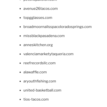
avenue26tacos.com
topgglasses.com
broadmoornailsspacoloradosprings.com
missblackpasadena.com
anneskitchen.org
valenciamarketytaqueria.com
reefrecordsllc.com
alawaffle.com
aryouthfishing.com
united-basketball.com
tios-tacos.com