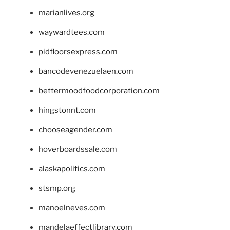
marianlives.org
waywardtees.com
pidfloorsexpress.com
bancodevenezuelaen.com
bettermoodfoodcorporation.com
hingstonnt.com
chooseagender.com
hoverboardssale.com
alaskapolitics.com
stsmp.org
manoelneves.com
mandelaeffectlibrary.com