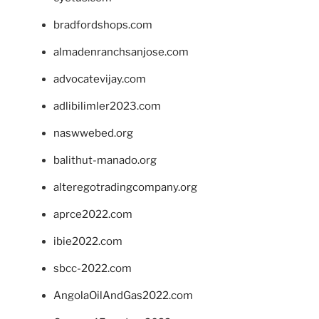
bradfordshops.com
almadenranchsanjose.com
advocatevijay.com
adlibilimler2023.com
naswwebed.org
balithut-manado.org
alteregotradingcompany.org
aprce2022.com
ibie2022.com
sbcc-2022.com
AngolaOilAndGas2022.com