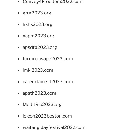
Convoy4Freedom2022.com
grur2023.org
hkhk2023.org
napm2023.org
apsdfd2023.org
forumausape2023.com
imkl2023.com
careerfaircsd2023.com
apsth2023.com
MedItRio2023.org
lcicon2023boston.com
waitangidayfestival2022.com