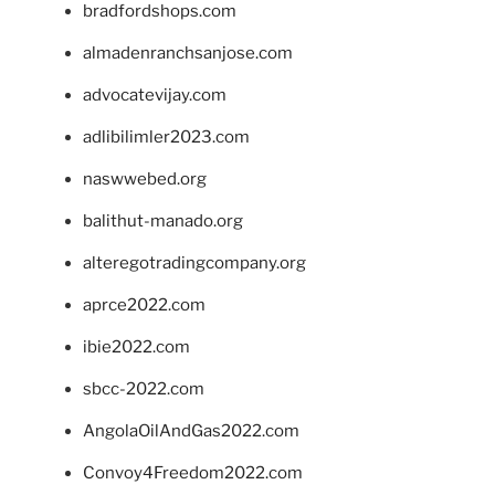
bradfordshops.com
almadenranchsanjose.com
advocatevijay.com
adlibilimler2023.com
naswwebed.org
balithut-manado.org
alteregotradingcompany.org
aprce2022.com
ibie2022.com
sbcc-2022.com
AngolaOilAndGas2022.com
Convoy4Freedom2022.com