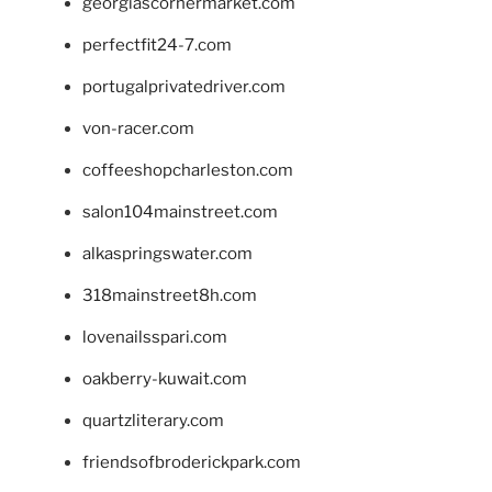
georgiascornermarket.com
perfectfit24-7.com
portugalprivatedriver.com
von-racer.com
coffeeshopcharleston.com
salon104mainstreet.com
alkaspringswater.com
318mainstreet8h.com
lovenailsspari.com
oakberry-kuwait.com
quartzliterary.com
friendsofbroderickpark.com