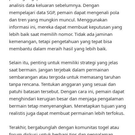
analisis data keluaran sebelumnya. Dengan
mempelajari data SGP, pemain dapat mengenali pola
dan tren yang mungkin muncul. Menggunakan
informasi ini, mereka dapat membuat keputusan yang
lebih baik saat memilih nomor. Tidak ada jaminan
kemenangan, tetapi pengetahuan yang tepat bisa
membantu dalam meraih hasil yang lebih baik.
Selain itu, penting untuk memiliki strategi yang jelas
saat bermain. Jangan terjebak dalam permainan
sembarangan atau tergoda untuk memasang taruhan
tanpa rencana. Tentukan anggaran yang sesuai dan
patuhi batasan tersebut. Dengan cara ini, pemain dapat
menghindari kerugian besar dan menjaga pengalaman
bermain tetap menyenangkan. Menetapkan tujuan yang
realistis juga dapat membuat permainan lebih terfokus.
Terakhir, bergabunglah dengan komunitas togel atau
forum diskusi untuk berbagi tips dan pengalaman.