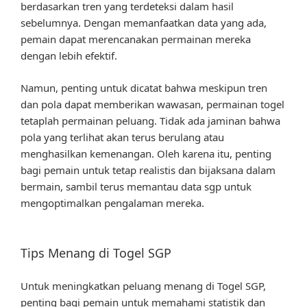
berdasarkan tren yang terdeteksi dalam hasil
sebelumnya. Dengan memanfaatkan data yang ada,
pemain dapat merencanakan permainan mereka
dengan lebih efektif.
Namun, penting untuk dicatat bahwa meskipun tren
dan pola dapat memberikan wawasan, permainan togel
tetaplah permainan peluang. Tidak ada jaminan bahwa
pola yang terlihat akan terus berulang atau
menghasilkan kemenangan. Oleh karena itu, penting
bagi pemain untuk tetap realistis dan bijaksana dalam
bermain, sambil terus memantau data sgp untuk
mengoptimalkan pengalaman mereka.
Tips Menang di Togel SGP
Untuk meningkatkan peluang menang di Togel SGP,
penting bagi pemain untuk memahami statistik dan