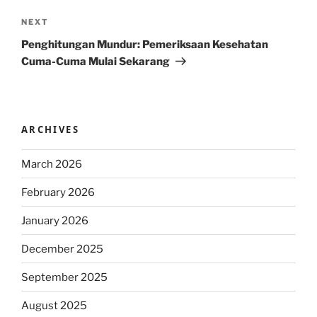
Next
NEXT
Post
Penghitungan Mundur: Pemeriksaan Kesehatan
Cuma-Cuma Mulai Sekarang
ARCHIVES
March 2026
February 2026
January 2026
December 2025
September 2025
August 2025