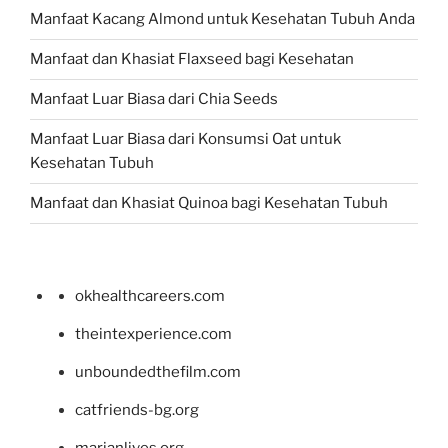
Manfaat Kacang Almond untuk Kesehatan Tubuh Anda
Manfaat dan Khasiat Flaxseed bagi Kesehatan
Manfaat Luar Biasa dari Chia Seeds
Manfaat Luar Biasa dari Konsumsi Oat untuk
Kesehatan Tubuh
Manfaat dan Khasiat Quinoa bagi Kesehatan Tubuh
okhealthcareers.com
theintexperience.com
unboundedthefilm.com
catfriends-bg.org
marianlives.org