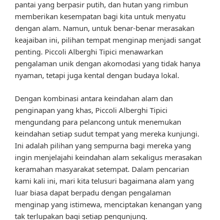
pantai yang berpasir putih, dan hutan yang rimbun
memberikan kesempatan bagi kita untuk menyatu
dengan alam. Namun, untuk benar-benar merasakan
keajaiban ini, pilihan tempat menginap menjadi sangat
penting. Piccoli Alberghi Tipici menawarkan
pengalaman unik dengan akomodasi yang tidak hanya
nyaman, tetapi juga kental dengan budaya lokal.
Dengan kombinasi antara keindahan alam dan
penginapan yang khas, Piccoli Alberghi Tipici
mengundang para pelancong untuk menemukan
keindahan setiap sudut tempat yang mereka kunjungi.
Ini adalah pilihan yang sempurna bagi mereka yang
ingin menjelajahi keindahan alam sekaligus merasakan
keramahan masyarakat setempat. Dalam pencarian
kami kali ini, mari kita telusuri bagaimana alam yang
luar biasa dapat berpadu dengan pengalaman
menginap yang istimewa, menciptakan kenangan yang
tak terlupakan bagi setiap pengunjung.