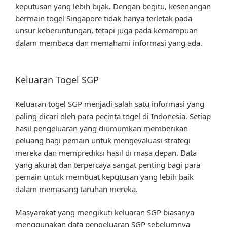
keputusan yang lebih bijak. Dengan begitu, kesenangan
bermain togel Singapore tidak hanya terletak pada
unsur keberuntungan, tetapi juga pada kemampuan
dalam membaca dan memahami informasi yang ada.
Keluaran Togel SGP
Keluaran togel SGP menjadi salah satu informasi yang
paling dicari oleh para pecinta togel di Indonesia. Setiap
hasil pengeluaran yang diumumkan memberikan
peluang bagi pemain untuk mengevaluasi strategi
mereka dan memprediksi hasil di masa depan. Data
yang akurat dan terpercaya sangat penting bagi para
pemain untuk membuat keputusan yang lebih baik
dalam memasang taruhan mereka.
Masyarakat yang mengikuti keluaran SGP biasanya
menggunakan data pengeluaran SGP sebelumnya