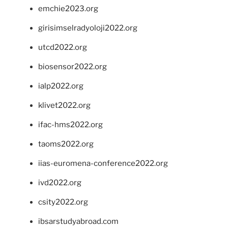
emchie2023.org
girisimselradyoloji2022.org
utcd2022.org
biosensor2022.org
ialp2022.org
klivet2022.org
ifac-hms2022.org
taoms2022.org
iias-euromena-conference2022.org
ivd2022.org
csity2022.org
ibsarstudyabroad.com