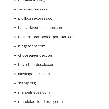
waywardtees.com
pidfloorsexpress.com
bancodevenezuelaen.com
bettermoodfoodcorporation.com
hingstonnt.com
chooseagender.com
hoverboardssale.com
alaskapolitics.com
stsmp.org
manoelneves.com
mandelaeffectlibrary.com