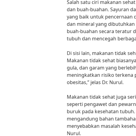
Salah satu ciri makanan seh
dan buah-buahan. Sayuran d
yang baik untuk pencernaan 
dan mineral yang dibutuhkan
buah-buahan secara teratur
tubuh dan mencegah berbagai 
Di sisi lain, makanan tidak seh
Makanan tidak sehat biasany
gula, dan garam yang berlebi
meningkatkan risiko terkena p
obesitas,” jelas Dr. Nurul.
Makanan tidak sehat juga se
seperti pengawet dan pewar
buruk pada kesehatan tubuh
mengandung bahan tambahan 
menyebabkan masalah kesehat
Nurul.