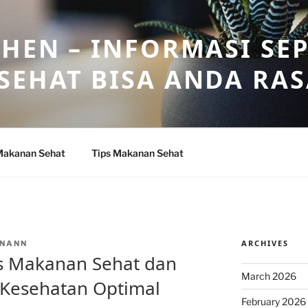
HEN – INFORMASI SE
SEHAT BISA ANDA RA
Makanan Sehat
Tips Makanan Sehat
ARCHIVES
NANN
enis Makanan Sehat dan
March 2026
 Kesehatan Optimal
February 2026