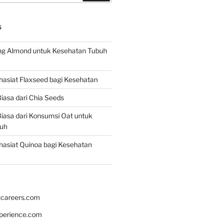
S
g Almond untuk Kesehatan Tubuh
asiat Flaxseed bagi Kesehatan
iasa dari Chia Seeds
iasa dari Konsumsi Oat untuk
uh
asiat Quinoa bagi Kesehatan
hcareers.com
xperience.com