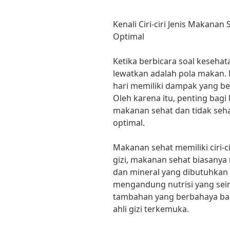
Kenali Ciri-ciri Jenis Makana
Optimal
Ketika berbicara soal kesehata
lewatkan adalah pola makan.
hari memiliki dampak yang be
Oleh karena itu, penting bagi 
makanan sehat dan tidak seha
optimal.
Makanan sehat memiliki ciri-c
gizi, makanan sehat biasanya
dan mineral yang dibutuhkan
mengandung nutrisi yang se
tambahan yang berbahaya bagi
ahli gizi terkemuka.