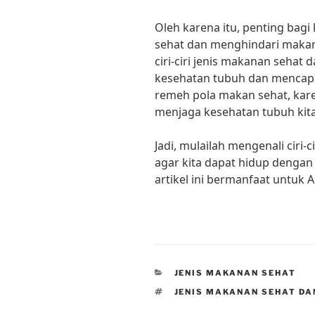
Oleh karena itu, penting bagi
sehat dan menghindari maka
ciri-ciri jenis makanan sehat 
kesehatan tubuh dan mencapa
remeh pola makan sehat, kar
menjaga kesehatan tubuh kita,
Jadi, mulailah mengenali ciri-
agar kita dapat hidup denga
artikel ini bermanfaat untuk 
CATEGORIES
JENIS MAKANAN SEHAT
TAGS
JENIS MAKANAN SEHAT DA