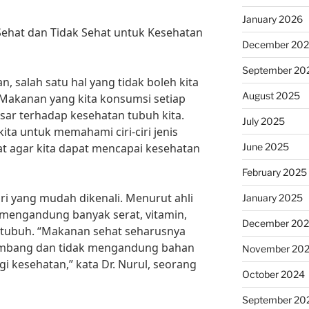
January 2026
n Sehat dan Tidak Sehat untuk Kesehatan
December 20
September 20
n, salah satu hal yang tidak boleh kita
August 2025
 Makanan yang kita konsumsi setiap
sar terhadap kesehatan tubuh kita.
July 2025
kita untuk memahami ciri-ciri jenis
June 2025
t agar kita dapat mencapai kesehatan
February 2025
iri yang mudah dikenali. Menurut ahli
January 2025
 mengandung banyak serat, vitamin,
December 20
 tubuh. “Makanan sehat seharusnya
imbang dan tidak mengandung bahan
November 20
 kesehatan,” kata Dr. Nurul, seorang
October 2024
September 20