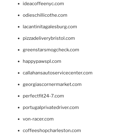
ideacoffeenyc.com
odieschillicothe.com
lacantinitagalesburg.com
pizzadeliverybristol.com
greenstarsmogcheck.com
happypawspl.com
callahansautoservicecenter.com
georgiascornermarket.com
perfectfit24-7.com
portugalprivatedriver.com
von-racer.com
coffeeshopcharleston.com