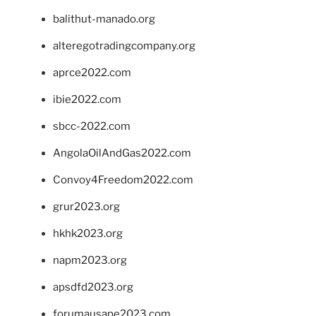
balithut-manado.org
alteregotradingcompany.org
aprce2022.com
ibie2022.com
sbcc-2022.com
AngolaOilAndGas2022.com
Convoy4Freedom2022.com
grur2023.org
hkhk2023.org
napm2023.org
apsdfd2023.org
forumausape2023.com