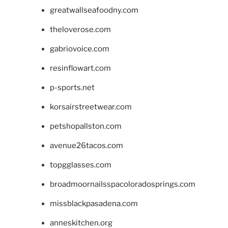
greatwallseafoodny.com
theloverose.com
gabriovoice.com
resinflowart.com
p-sports.net
korsairstreetwear.com
petshopallston.com
avenue26tacos.com
topgglasses.com
broadmoornailsspacoloradosprings.com
missblackpasadena.com
anneskitchen.org