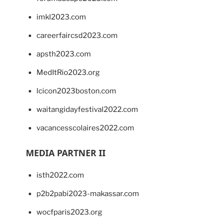
imkl2023.com
careerfaircsd2023.com
apsth2023.com
MedItRio2023.org
lcicon2023boston.com
waitangidayfestival2022.com
vacancesscolaires2022.com
MEDIA PARTNER II
isth2022.com
p2b2pabi2023-makassar.com
wocfparis2023.org