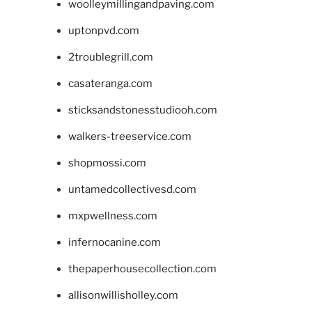
woolleymillingandpaving.com
uptonpvd.com
2troublegrill.com
casateranga.com
sticksandstonesstudiooh.com
walkers-treeservice.com
shopmossi.com
untamedcollectivesd.com
mxpwellness.com
infernocanine.com
thepaperhousecollection.com
allisonwillisholley.com