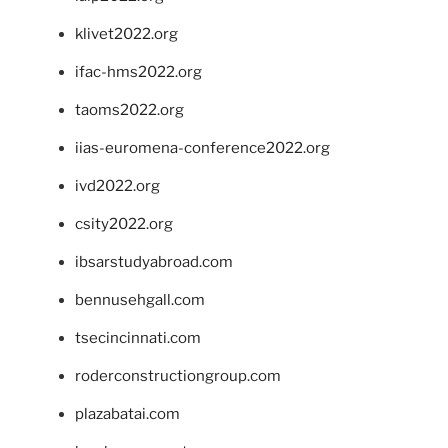
klivet2022.org
ifac-hms2022.org
taoms2022.org
iias-euromena-conference2022.org
ivd2022.org
csity2022.org
ibsarstudyabroad.com
bennusehgall.com
tsecincinnati.com
roderconstructiongroup.com
plazabatai.com