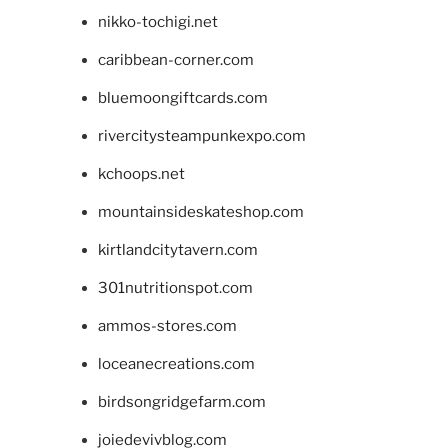
nikko-tochigi.net
caribbean-corner.com
bluemoongiftcards.com
rivercitysteampunkexpo.com
kchoops.net
mountainsideskateshop.com
kirtlandcitytavern.com
301nutritionspot.com
ammos-stores.com
loceanecreations.com
birdsongridgefarm.com
joiedevivblog.com