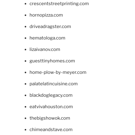
crescentstreetprinting.com
hornopizza.com
driveadragster.com
hematologa.com
lizaivanov.com
guesttinyhomes.com
home-plow-by-meyer.com
palatelatincuisine.com
blackdoglegacy.com
eatvivahouston.com
thebigshowok.com
chimeandstave.com