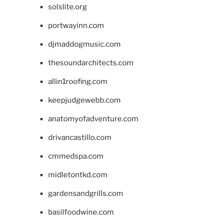
solslite.org
portwayinn.com
djmaddogmusic.com
thesoundarchitects.com
allin1roofing.com
keepjudgewebb.com
anatomyofadventure.com
drivancastillo.com
cmmedspa.com
midletontkd.com
gardensandgrills.com
basilfoodwine.com