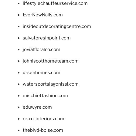
lifestylechauffeurservice.com
EverNewNails.com
insideoutdecoratingcentre.com
salvatoresinpoint.com
jovialfloralco.com
johnlscotthometeam.com
u-seehomes.com
watersportslagonissi.com
mischieffashion.com
eduwyre.com
retro-interiors.com
theblvd-boise.com