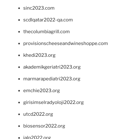
sinc2023.com
scdlqatar2022-qa.com
thecolumbiagrill.com
provisionscheeseandwineshoppe.com
khedi2023.org
akademikgeriatri2023.org
marmarapediatri2023.org
emchie2023.org
girisimselradyoloji2022.org
utcd2022.org
biosensor2022.org
ialp2022.org