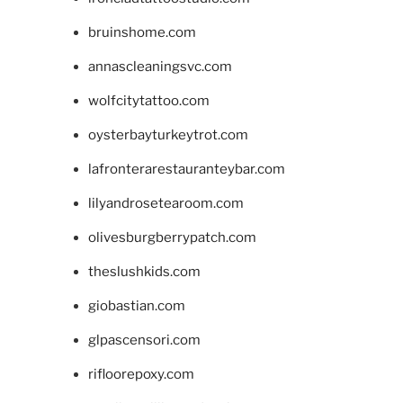
bruinshome.com
annascleaningsvc.com
wolfcitytattoo.com
oysterbayturkeytrot.com
lafronterarestauranteybar.com
lilyandrosetearoom.com
olivesburgberrypatch.com
theslushkids.com
giobastian.com
glpascensori.com
rifloorepoxy.com