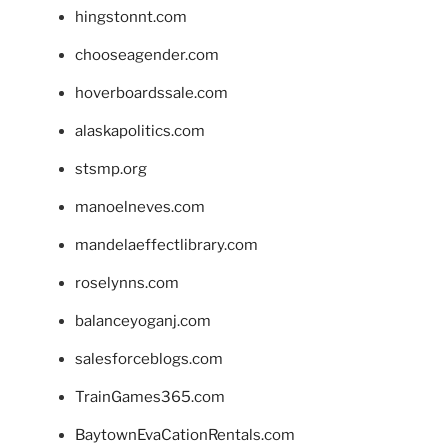
hingstonnt.com
chooseagender.com
hoverboardssale.com
alaskapolitics.com
stsmp.org
manoelneves.com
mandelaeffectlibrary.com
roselynns.com
balanceyoganj.com
salesforceblogs.com
TrainGames365.com
BaytownEvaCationRentals.com