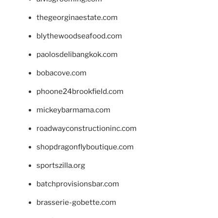
thegeorginaestate.com
blythewoodseafood.com
paolosdelibangkok.com
bobacove.com
phoone24brookfield.com
mickeybarmama.com
roadwayconstructioninc.com
shopdragonflyboutique.com
sportszilla.org
batchprovisionsbar.com
brasserie-gobette.com