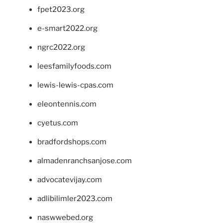
fpet2023.org
e-smart2022.org
ngrc2022.org
leesfamilyfoods.com
lewis-lewis-cpas.com
eleontennis.com
cyetus.com
bradfordshops.com
almadenranchsanjose.com
advocatevijay.com
adlibilimler2023.com
naswwebed.org