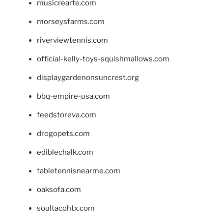
musicrearte.com
morseysfarms.com
riverviewtennis.com
official-kelly-toys-squishmallows.com
displaygardenonsuncrest.org
bbq-empire-usa.com
feedstoreva.com
drogopets.com
ediblechalk.com
tabletennisnearme.com
oaksofa.com
soultacohtx.com