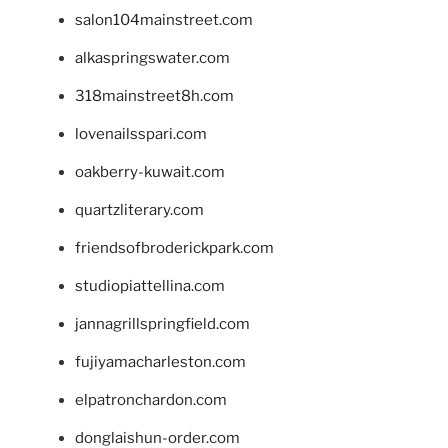
salon104mainstreet.com
alkaspringswater.com
318mainstreet8h.com
lovenailsspari.com
oakberry-kuwait.com
quartzliterary.com
friendsofbroderickpark.com
studiopiattellina.com
jannagrillspringfield.com
fujiyamacharleston.com
elpatronchardon.com
donglaishun-order.com