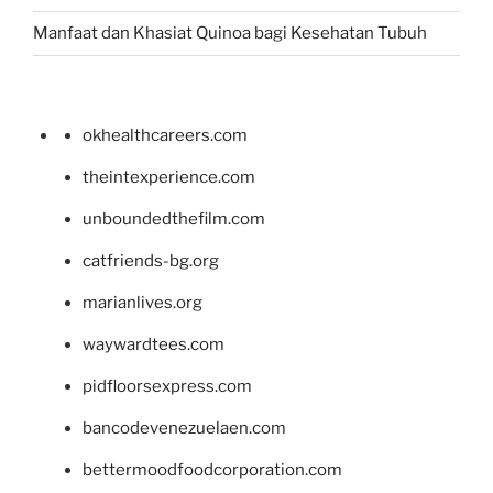
Manfaat dan Khasiat Quinoa bagi Kesehatan Tubuh
okhealthcareers.com
theintexperience.com
unboundedthefilm.com
catfriends-bg.org
marianlives.org
waywardtees.com
pidfloorsexpress.com
bancodevenezuelaen.com
bettermoodfoodcorporation.com