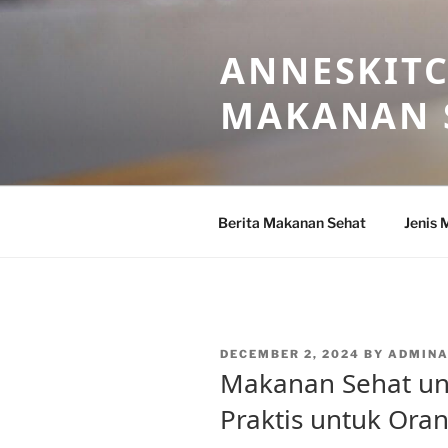
Skip
to
ANNESKITC
content
MAKANAN 
Berita Makanan Sehat
Jenis 
POSTED
DECEMBER 2, 2024
BY
ADMIN
ON
Makanan Sehat un
Praktis untuk Ora