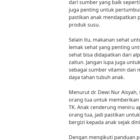
dari sumber yang baik seperti
juga penting untuk pertumbuha
pastikan anak mendapatkan pro
produk susu.
Selain itu, makanan sehat u
lemak sehat yang penting un
sehat bisa didapatkan dari a
zaitun. Jangan lupa juga unt
sebagai sumber vitamin dan 
daya tahan tubuh anak.
Menurut dr. Dewi Nur Aisyah, 
orang tua untuk memberikan 
TK. Anak cenderung meniru ap
orang tua, jadi pastikan un
bergizi kepada anak sejak dini
Dengan mengikuti panduan pra