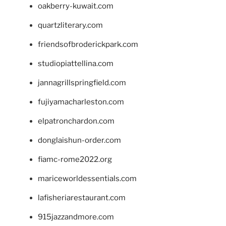
oakberry-kuwait.com
quartzliterary.com
friendsofbroderickpark.com
studiopiattellina.com
jannagrillspringfield.com
fujiyamacharleston.com
elpatronchardon.com
donglaishun-order.com
fiamc-rome2022.org
mariceworldessentials.com
lafisheriarestaurant.com
915jazzandmore.com