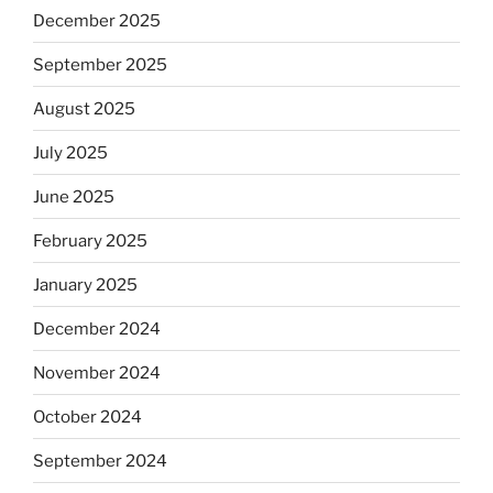
December 2025
September 2025
August 2025
July 2025
June 2025
February 2025
January 2025
December 2024
November 2024
October 2024
September 2024