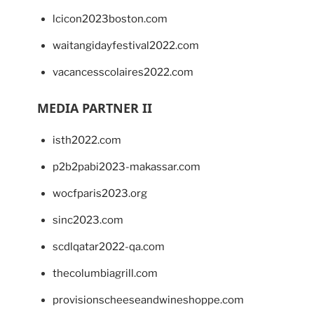
lcicon2023boston.com
waitangidayfestival2022.com
vacancesscolaires2022.com
MEDIA PARTNER II
isth2022.com
p2b2pabi2023-makassar.com
wocfparis2023.org
sinc2023.com
scdlqatar2022-qa.com
thecolumbiagrill.com
provisionscheeseandwineshoppe.com