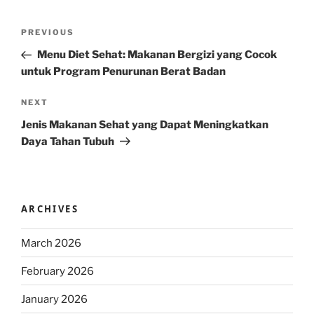
Post
Previous
PREVIOUS
navigation
Post
Menu Diet Sehat: Makanan Bergizi yang Cocok
untuk Program Penurunan Berat Badan
Next
NEXT
Post
Jenis Makanan Sehat yang Dapat Meningkatkan
Daya Tahan Tubuh
ARCHIVES
March 2026
February 2026
January 2026