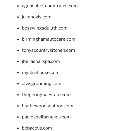
aguadulce-countryfair.com
jakehovis.com
bosswingsduluth.com
birminghamautocare.com
tonyscountrykitchen.com
jbellasnailspa.com
mychaihouse.com
alvisgrooming.com
thegeorginaestate.com
blythewoodseafood.com
paolosdelibangkok.com
bobacove.com