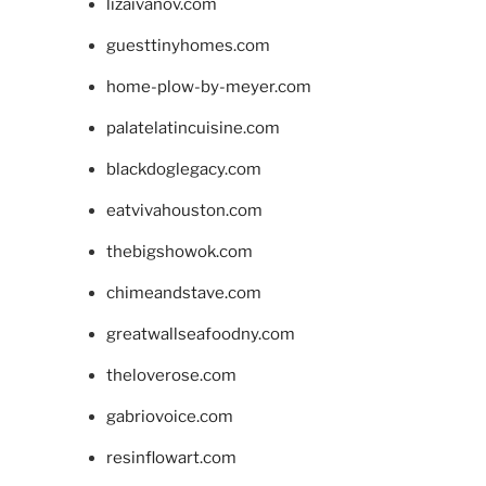
lizaivanov.com
guesttinyhomes.com
home-plow-by-meyer.com
palatelatincuisine.com
blackdoglegacy.com
eatvivahouston.com
thebigshowok.com
chimeandstave.com
greatwallseafoodny.com
theloverose.com
gabriovoice.com
resinflowart.com