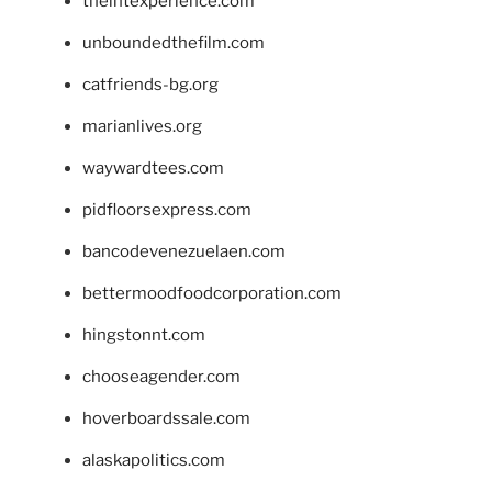
theintexperience.com
unboundedthefilm.com
catfriends-bg.org
marianlives.org
waywardtees.com
pidfloorsexpress.com
bancodevenezuelaen.com
bettermoodfoodcorporation.com
hingstonnt.com
chooseagender.com
hoverboardssale.com
alaskapolitics.com