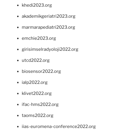
khedi2023.org
akademikgeriatri2023.org
marmarapediatri2023.org
emchie2023.org
girisimselradyoloji2022.org
utcd2022.org
biosensor2022.org
ialp2022.org
klivet2022.org
ifac-hms2022.org
taoms2022.org
iias-euromena-conference2022.org