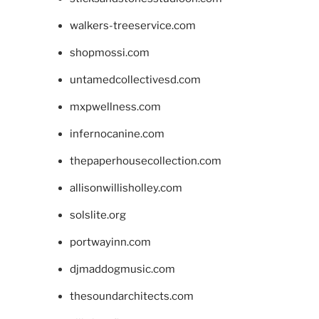
walkers-treeservice.com
shopmossi.com
untamedcollectivesd.com
mxpwellness.com
infernocanine.com
thepaperhousecollection.com
allisonwillisholley.com
solslite.org
portwayinn.com
djmaddogmusic.com
thesoundarchitects.com