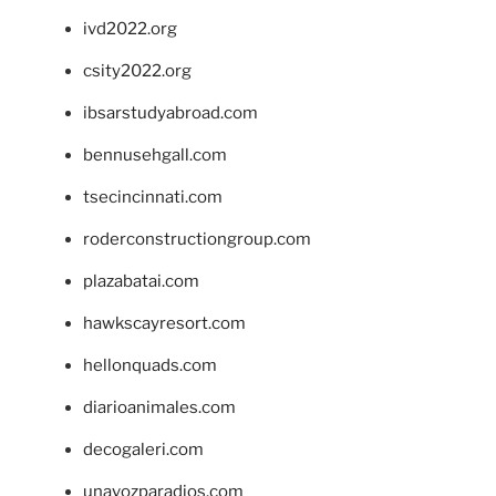
ivd2022.org
csity2022.org
ibsarstudyabroad.com
bennusehgall.com
tsecincinnati.com
roderconstructiongroup.com
plazabatai.com
hawkscayresort.com
hellonquads.com
diarioanimales.com
decogaleri.com
unavozparadios.com