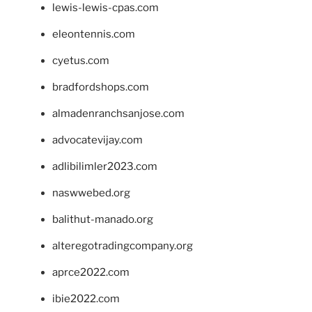
lewis-lewis-cpas.com
eleontennis.com
cyetus.com
bradfordshops.com
almadenranchsanjose.com
advocatevijay.com
adlibilimler2023.com
naswwebed.org
balithut-manado.org
alteregotradingcompany.org
aprce2022.com
ibie2022.com