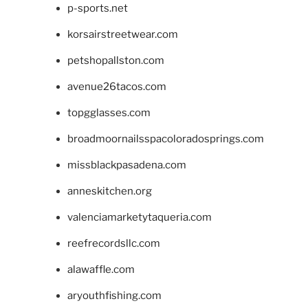
p-sports.net
korsairstreetwear.com
petshopallston.com
avenue26tacos.com
topgglasses.com
broadmoornailsspacoloradosprings.com
missblackpasadena.com
anneskitchen.org
valenciamarketytaqueria.com
reefrecordsllc.com
alawaffle.com
aryouthfishing.com