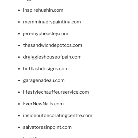
inspirehuahin.com
memmingerspainting.com
jeremypbeasley.com
thesandwichdepotcos.com
drgiggleshouseofpain.com
hotflashdesigns.com
garagenadeau.com
lifestylechauffeurservice.com
EverNewNails.com
insideoutdecoratingcentre.com
salvatoresinpoint.com