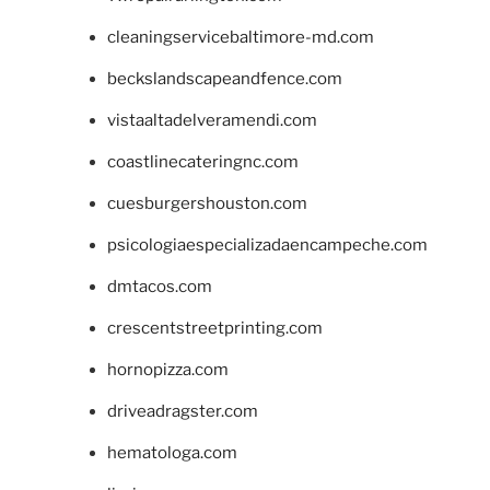
cleaningservicebaltimore-md.com
beckslandscapeandfence.com
vistaaltadelveramendi.com
coastlinecateringnc.com
cuesburgershouston.com
psicologiaespecializadaencampeche.com
dmtacos.com
crescentstreetprinting.com
hornopizza.com
driveadragster.com
hematologa.com