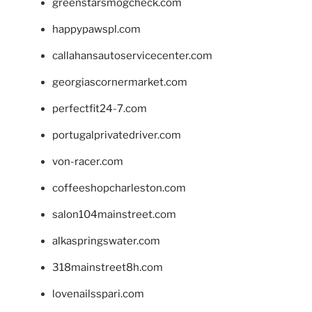
greenstarsmogcheck.com
happypawspl.com
callahansautoservicecenter.com
georgiascornermarket.com
perfectfit24-7.com
portugalprivatedriver.com
von-racer.com
coffeeshopcharleston.com
salon104mainstreet.com
alkaspringswater.com
318mainstreet8h.com
lovenailsspari.com