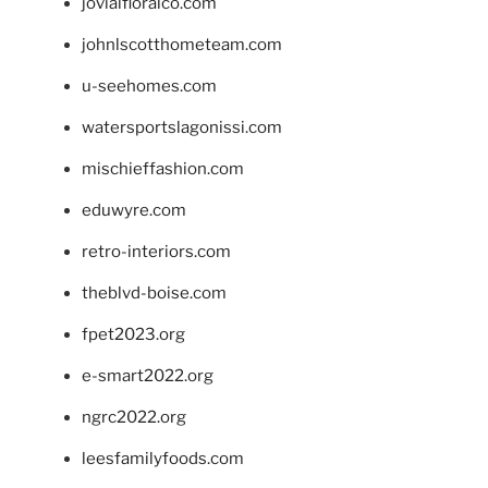
jovialfloralco.com
johnlscotthometeam.com
u-seehomes.com
watersportslagonissi.com
mischieffashion.com
eduwyre.com
retro-interiors.com
theblvd-boise.com
fpet2023.org
e-smart2022.org
ngrc2022.org
leesfamilyfoods.com