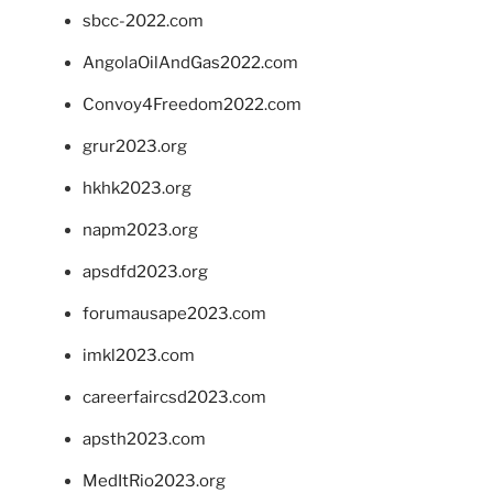
sbcc-2022.com
AngolaOilAndGas2022.com
Convoy4Freedom2022.com
grur2023.org
hkhk2023.org
napm2023.org
apsdfd2023.org
forumausape2023.com
imkl2023.com
careerfaircsd2023.com
apsth2023.com
MedItRio2023.org