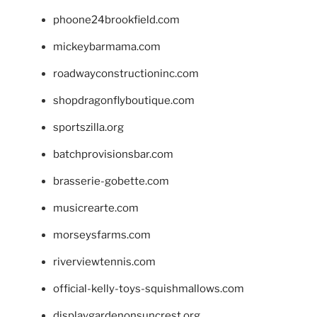
phoone24brookfield.com
mickeybarmama.com
roadwayconstructioninc.com
shopdragonflyboutique.com
sportszilla.org
batchprovisionsbar.com
brasserie-gobette.com
musicrearte.com
morseysfarms.com
riverviewtennis.com
official-kelly-toys-squishmallows.com
displaygardenonsuncrest.org