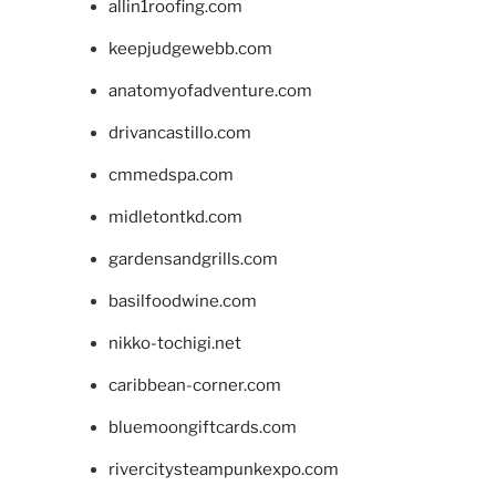
allin1roofing.com
keepjudgewebb.com
anatomyofadventure.com
drivancastillo.com
cmmedspa.com
midletontkd.com
gardensandgrills.com
basilfoodwine.com
nikko-tochigi.net
caribbean-corner.com
bluemoongiftcards.com
rivercitysteampunkexpo.com