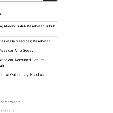
S
g Almond untuk Kesehatan Tubuh
asiat Flaxseed bagi Kesehatan
iasa dari Chia Seeds
iasa dari Konsumsi Oat untuk
uh
asiat Quinoa bagi Kesehatan
hcareers.com
xperience.com