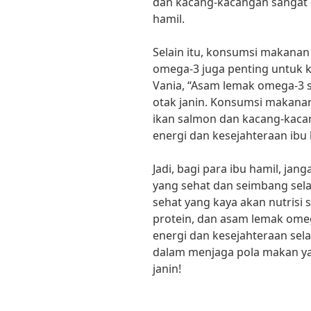
dan kacang-kacangan sangat 
hamil.
Selain itu, konsumsi makan
omega-3 juga penting untuk k
Vania, “Asam lemak omega-3
otak janin. Konsumsi makan
ikan salmon dan kacang-kac
energi dan kesejahteraan ibu 
Jadi, bagi para ibu hamil, ja
yang sehat dan seimbang se
sehat yang kaya akan nutrisi
protein, dan asam lemak om
energi dan kesejahteraan sel
dalam menjaga pola makan ya
janin!