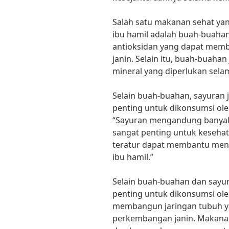
Salah satu makanan sehat yan
ibu hamil adalah buah-buaha
antioksidan yang dapat memb
janin. Selain itu, buah-buah
mineral yang diperlukan sela
Selain buah-buahan, sayuran
penting untuk dikonsumsi oleh
“Sayuran mengandung banyak 
sangat penting untuk kesehat
teratur dapat membantu meni
ibu hamil.”
Selain buah-buahan dan sayur
penting untuk dikonsumsi ole
membangun jaringan tubuh 
perkembangan janin. Makanan 