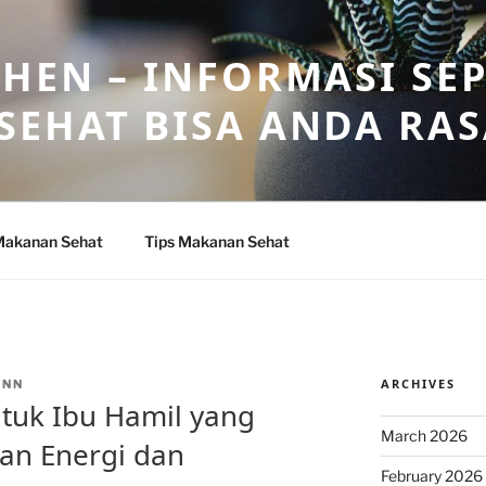
HEN – INFORMASI SE
SEHAT BISA ANDA RA
Makanan Sehat
Tips Makanan Sehat
ARCHIVES
ANN
tuk Ibu Hamil yang
March 2026
an Energi dan
February 2026