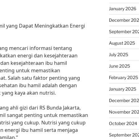
January 2026
December 20
il yang Dapat Meningkatkan Energi
September 20
August 2025
dang mencari informasi tentang
July 2025
atkan energi dan kesejahteraan
dan kesejahteraan ibu hamil
June 2025
enting untuk memastikan
t. Salah satu faktor penting yang
February 2025
ehatan ibu hamil adalah dengan
January 2025
ang kaya akan nutrisi.
December 20
ng ahli gizi dari RS Bunda Jakarta,
November 20
mil sangat penting untuk memastikan
trisi yang cukup. Nutrisi yang cukup
October 2024
energi ibu hamil serta menjaga
September 20
amilan.”