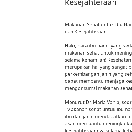
Kesejahteraan
Makanan Sehat untuk Ibu Ham
dan Kesejahteraan
Halo, para ibu hamil yang se
makanan sehat untuk meningk
selama kehamilan! Kesehatan 
merupakan hal yang sangat p
perkembangan janin yang seha
dapat membantu menjaga kes
mengonsumsi makanan sehat y
Menurut Dr. Maria Vania, seora
“Makanan sehat untuk ibu ha
ibu dan janin mendapatkan nu
akan membantu meningkatkan 
kesejahteraannya selama keh