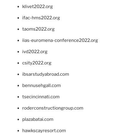
klivet2022.org
ifac-hms2022.org
taoms2022.org
iias-euromena-conference2022.org
ivd2022.org
csity2022.org
ibsarstudyabroad.com
bennusehgall.com
tsecincinnati.com
roderconstructiongroup.com
plazabatai.com
hawkscayresort.com