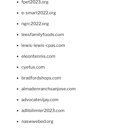
fpet2023.org
e-smart2022.org
ngrc2022.org
leesfamilyfoods.com
lewis-lewis-cpas.com
eleontennis.com
cyetus.com
bradfordshops.com
almadenranchsanjose.com
advocatevijay.com
adlibilimler2023.com
naswwebed.org