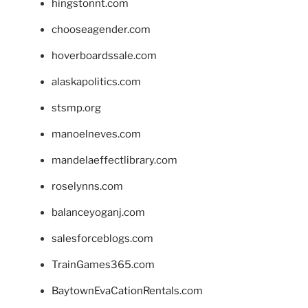
hingstonnt.com
chooseagender.com
hoverboardssale.com
alaskapolitics.com
stsmp.org
manoelneves.com
mandelaeffectlibrary.com
roselynns.com
balanceyoganj.com
salesforceblogs.com
TrainGames365.com
BaytownEvaCationRentals.com