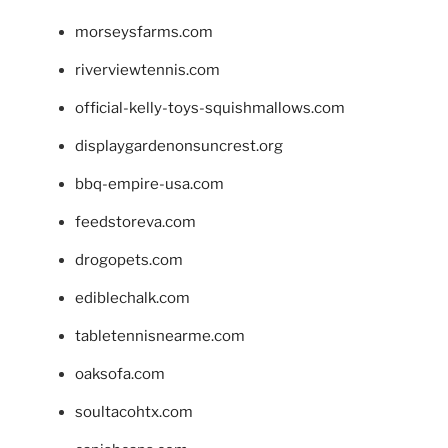
morseysfarms.com
riverviewtennis.com
official-kelly-toys-squishmallows.com
displaygardenonsuncrest.org
bbq-empire-usa.com
feedstoreva.com
drogopets.com
ediblechalk.com
tabletennisnearme.com
oaksofa.com
soultacohtx.com