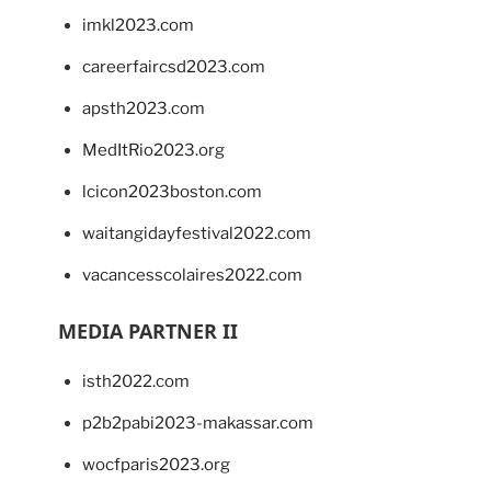
imkl2023.com
careerfaircsd2023.com
apsth2023.com
MedItRio2023.org
lcicon2023boston.com
waitangidayfestival2022.com
vacancesscolaires2022.com
MEDIA PARTNER II
isth2022.com
p2b2pabi2023-makassar.com
wocfparis2023.org