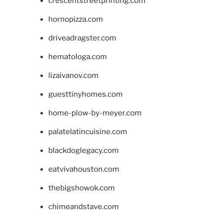
crescentstreetprinting.com
hornopizza.com
driveadragster.com
hematologa.com
lizaivanov.com
guesttinyhomes.com
home-plow-by-meyer.com
palatelatincuisine.com
blackdoglegacy.com
eatvivahouston.com
thebigshowok.com
chimeandstave.com