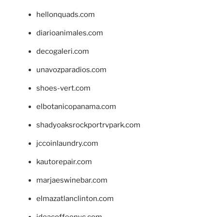
hellonquads.com
diarioanimales.com
decogaleri.com
unavozparadios.com
shoes-vert.com
elbotanicopanama.com
shadyoaksrockportrvpark.com
jccoinlaundry.com
kautorepair.com
marjaeswinebar.com
elmazatlanclinton.com