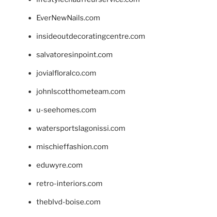
EverNewNails.com
insideoutdecoratingcentre.com
salvatoresinpoint.com
jovialfloralco.com
johnlscotthometeam.com
u-seehomes.com
watersportslagonissi.com
mischieffashion.com
eduwyre.com
retro-interiors.com
theblvd-boise.com