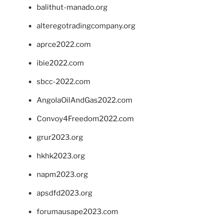
balithut-manado.org
alteregotradingcompany.org
aprce2022.com
ibie2022.com
sbcc-2022.com
AngolaOilAndGas2022.com
Convoy4Freedom2022.com
grur2023.org
hkhk2023.org
napm2023.org
apsdfd2023.org
forumausape2023.com