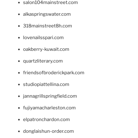
salon104mainstreet.com
alkaspringswater.com
318mainstreet8h.com
lovenailsspari.com
oakberry-kuwait.com
quartzliterary.com
friendsofbroderickpark.com
studiopiattellina.com
jannagrillspringfield.com
fujiyamacharleston.com
elpatronchardon.com
donglaishun-order.com