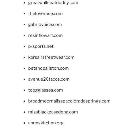
greatwallseafoodny.com
theloverose.com
gabriovoice.com
resinflowart.com
p-sports.net
korsairstreetwear.com
petshopallston.com
avenue26tacos.com
topgglasses.com
broadmoornailsspacoloradosprings.com
missblackpasadena.com
anneskitchen.org