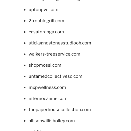
uptonpvd.com
2troublegrill.com
casateranga.com
sticksandstonesstudiooh.com
walkers-treeservice.com
shopmossi.com
untamedcollectivesd.com
mxpwellness.com
infernocanine.com
thepaperhousecollection.com
allisonwillisholley.com