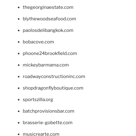
thegeorginaestate.com
blythewoodseafood.com
paolosdelibangkok.com
bobacove.com
phoone24brookfield.com
mickeybarmama.com
roadwayconstructioninc.com
shopdragonflyboutique.com
sportszilla.org
batchprovisionsbar.com
brasserie-gobette.com
musicrearte.com