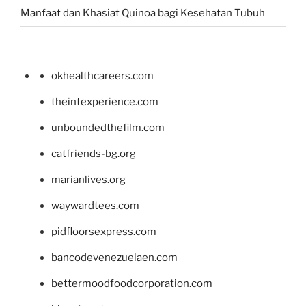
Manfaat dan Khasiat Quinoa bagi Kesehatan Tubuh
okhealthcareers.com
theintexperience.com
unboundedthefilm.com
catfriends-bg.org
marianlives.org
waywardtees.com
pidfloorsexpress.com
bancodevenezuelaen.com
bettermoodfoodcorporation.com