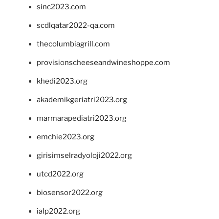
sinc2023.com
scdlqatar2022-qa.com
thecolumbiagrill.com
provisionscheeseandwineshoppe.com
khedi2023.org
akademikgeriatri2023.org
marmarapediatri2023.org
emchie2023.org
girisimselradyoloji2022.org
utcd2022.org
biosensor2022.org
ialp2022.org