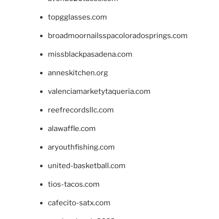
topgglasses.com
broadmoornailsspacoloradosprings.com
missblackpasadena.com
anneskitchen.org
valenciamarketytaqueria.com
reefrecordsllc.com
alawaffle.com
aryouthfishing.com
united-basketball.com
tios-tacos.com
cafecito-satx.com