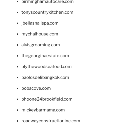
birminghamautocare.com
tonyscountrykitchen.com
jbellasnailspa.com
mychaihouse.com
alvisgrooming.com
thegeorginaestate.com
blythewoodseafood.com
paolosdelibangkok.com
bobacove.com
phoone24brookfield.com
mickeybarmama.com
roadwayconstructioninc.com