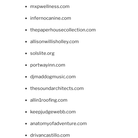
mxpwellness.com
infernocanine.com
thepaperhousecollection.com
allisonwillisholley.com
solslite.org
portwayinn.com
djmaddogmusic.com
thesoundarchitects.com
allin1roofing.com
keepjudgewebb.com
anatomyofadventure.com
drivancastillo.com