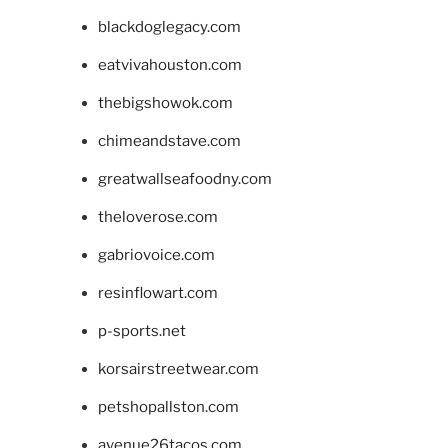
blackdoglegacy.com
eatvivahouston.com
thebigshowok.com
chimeandstave.com
greatwallseafoodny.com
theloverose.com
gabriovoice.com
resinflowart.com
p-sports.net
korsairstreetwear.com
petshopallston.com
avenue26tacos.com