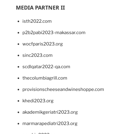
MEDIA PARTNER II
isth2022.com
p2b2pabi2023-makassar.com
wocfparis2023.org
sinc2023.com
scdlqatar2022-qa.com
thecolumbiagrill.com
provisionscheeseandwineshoppe.com
khedi2023.org
akademikgeriatri2023.org
marmarapediatri2023.org