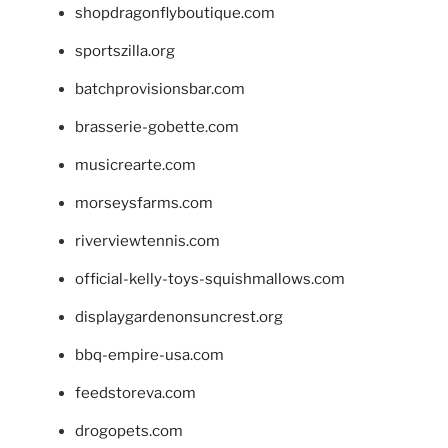
shopdragonflyboutique.com
sportszilla.org
batchprovisionsbar.com
brasserie-gobette.com
musicrearte.com
morseysfarms.com
riverviewtennis.com
official-kelly-toys-squishmallows.com
displaygardenonsuncrest.org
bbq-empire-usa.com
feedstoreva.com
drogopets.com