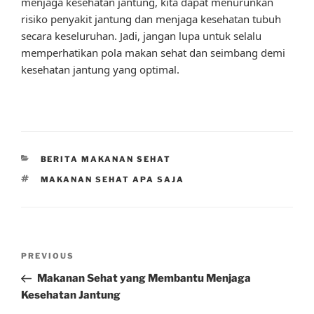
menjaga kesehatan jantung, kita dapat menurunkan
risiko penyakit jantung dan menjaga kesehatan tubuh
secara keseluruhan. Jadi, jangan lupa untuk selalu
memperhatikan pola makan sehat dan seimbang demi
kesehatan jantung yang optimal.
CATEGORIES
BERITA MAKANAN SEHAT
TAGS
MAKANAN SEHAT APA SAJA
Post
Previous
PREVIOUS
navigation
Post
Makanan Sehat yang Membantu Menjaga
Kesehatan Jantung