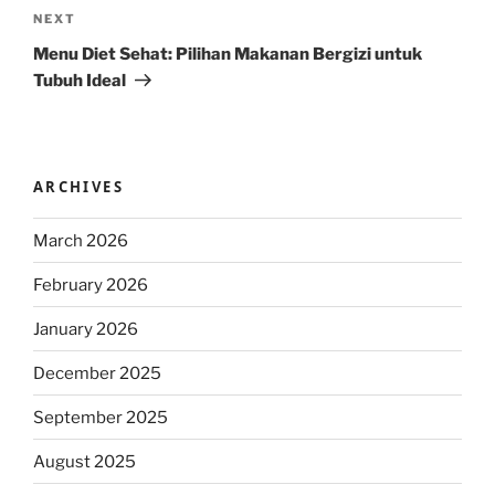
Next
NEXT
Post
Menu Diet Sehat: Pilihan Makanan Bergizi untuk
Tubuh Ideal
ARCHIVES
March 2026
February 2026
January 2026
December 2025
September 2025
August 2025