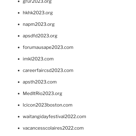
grur2023.org
hkhk2023.org
napm2023.org
apsdfd2023.org
forumausape2023.com
imkl2023.com
careerfaircsd2023.com
apsth2023.com
MedItRio2023.org
lcicon2023boston.com
waitangidayfestival2022.com
vacancesscolaires2022.com