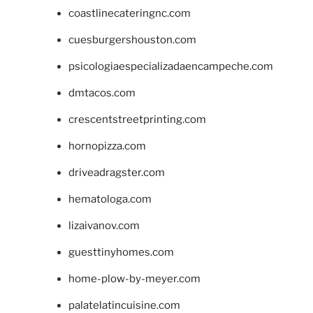
coastlinecateringnc.com
cuesburgershouston.com
psicologiaespecializadaencampeche.com
dmtacos.com
crescentstreetprinting.com
hornopizza.com
driveadragster.com
hematologa.com
lizaivanov.com
guesttinyhomes.com
home-plow-by-meyer.com
palatelatincuisine.com