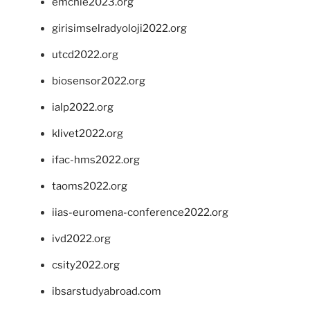
emchie2023.org
girisimselradyoloji2022.org
utcd2022.org
biosensor2022.org
ialp2022.org
klivet2022.org
ifac-hms2022.org
taoms2022.org
iias-euromena-conference2022.org
ivd2022.org
csity2022.org
ibsarstudyabroad.com