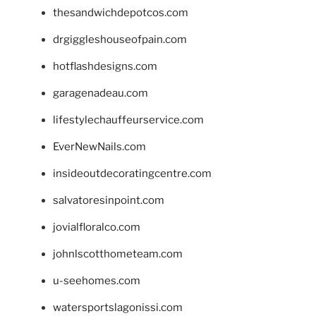
thesandwichdepotcos.com
drgiggleshouseofpain.com
hotflashdesigns.com
garagenadeau.com
lifestylechauffeurservice.com
EverNewNails.com
insideoutdecoratingcentre.com
salvatoresinpoint.com
jovialfloralco.com
johnlscotthometeam.com
u-seehomes.com
watersportslagonissi.com