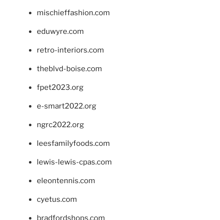
mischieffashion.com
eduwyre.com
retro-interiors.com
theblvd-boise.com
fpet2023.org
e-smart2022.org
ngrc2022.org
leesfamilyfoods.com
lewis-lewis-cpas.com
eleontennis.com
cyetus.com
bradfordshops.com