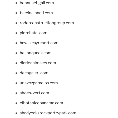
bennusehgall.com
tsecincinnati.com
roderconstructiongroup.com
plazabatai.com
hawkscayresort.com
hellonquads.com
diarioanimales.com
decogaleri.com
unavozparadios.com
shoes-vert.com
elbotanicopanama.com
shadyoaksrockportrvpark.com