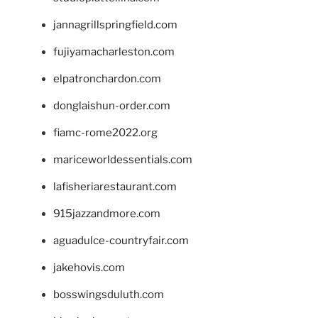
jannagrillspringfield.com
fujiyamacharleston.com
elpatronchardon.com
donglaishun-order.com
fiamc-rome2022.org
mariceworldessentials.com
lafisheriarestaurant.com
915jazzandmore.com
aguadulce-countryfair.com
jakehovis.com
bosswingsduluth.com