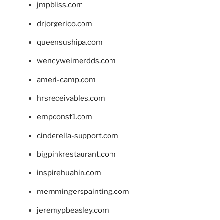
jmpbliss.com
drjorgerico.com
queensushipa.com
wendyweimerdds.com
ameri-camp.com
hrsreceivables.com
empconst1.com
cinderella-support.com
bigpinkrestaurant.com
inspirehuahin.com
memmingerspainting.com
jeremypbeasley.com