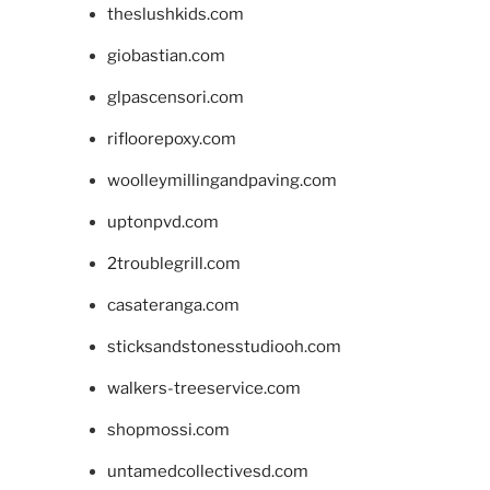
theslushkids.com
giobastian.com
glpascensori.com
rifloorepoxy.com
woolleymillingandpaving.com
uptonpvd.com
2troublegrill.com
casateranga.com
sticksandstonesstudiooh.com
walkers-treeservice.com
shopmossi.com
untamedcollectivesd.com