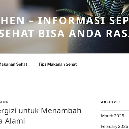
HEN – INFORMASI SE
SEHAT BISA ANDA RA
Makanan Sehat
Tips Makanan Sehat
ARCHIVES
NANN
rgizi untuk Menambah
March 2026
a Alami
February 2026