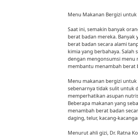
Menu Makanan Bergizi untuk
Saat ini, semakin banyak or
berat badan mereka. Banyak
berat badan secara alami ta
kimia yang berbahaya. Salah s
dengan mengonsumsi menu m
membantu menambah berat ba
Menu makanan bergizi untuk
sebenarnya tidak sulit untuk 
memperhatikan asupan nutrisi
Beberapa makanan yang sebaik
menambah berat badan secara 
daging, telur, kacang-kacang
Menurut ahli gizi, Dr. Ratna 