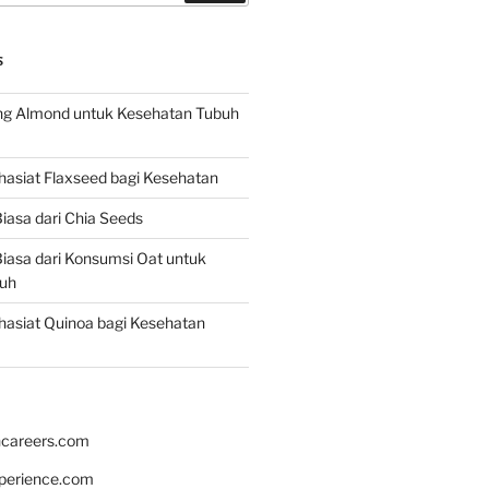
S
g Almond untuk Kesehatan Tubuh
asiat Flaxseed bagi Kesehatan
iasa dari Chia Seeds
iasa dari Konsumsi Oat untuk
uh
asiat Quinoa bagi Kesehatan
hcareers.com
xperience.com