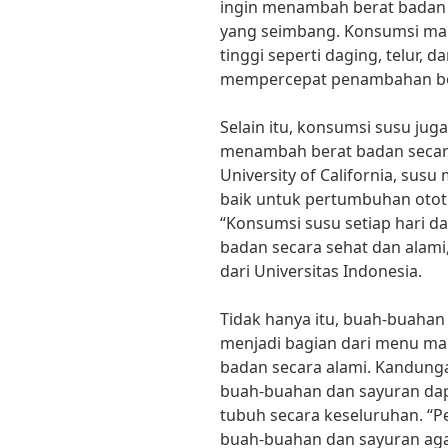
ingin menambah berat badan 
yang seimbang. Konsumsi ma
tinggi seperti daging, telur
mempercepat penambahan ber
Selain itu, konsumsi susu jug
menambah berat badan secara 
University of California, su
baik untuk pertumbuhan oto
“Konsumsi susu setiap hari 
badan secara sehat dan alami,” 
dari Universitas Indonesia.
Tidak hanya itu, buah-buahan
menjadi bagian dari menu ma
badan secara alami. Kandunga
buah-buahan dan sayuran da
tubuh secara keseluruhan. “
buah-buahan dan sayuran aga