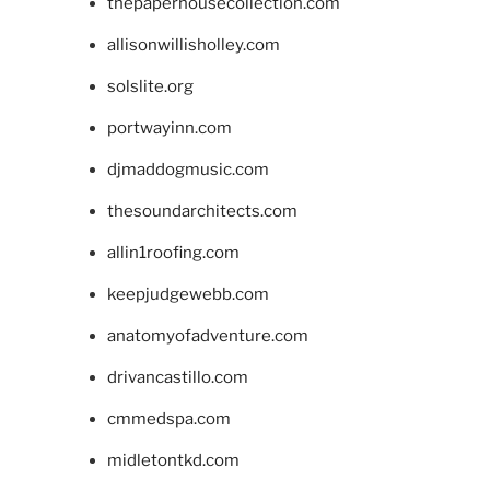
thepaperhousecollection.com
allisonwillisholley.com
solslite.org
portwayinn.com
djmaddogmusic.com
thesoundarchitects.com
allin1roofing.com
keepjudgewebb.com
anatomyofadventure.com
drivancastillo.com
cmmedspa.com
midletontkd.com