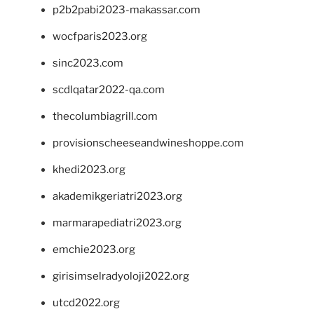
p2b2pabi2023-makassar.com
wocfparis2023.org
sinc2023.com
scdlqatar2022-qa.com
thecolumbiagrill.com
provisionscheeseandwineshoppe.com
khedi2023.org
akademikgeriatri2023.org
marmarapediatri2023.org
emchie2023.org
girisimselradyoloji2022.org
utcd2022.org