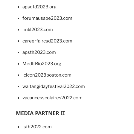
apsdfd2023.org
forumausape2023.com
imkl2023.com
careerfaircsd2023.com
apsth2023.com
MedItRio2023.org
lcicon2023boston.com
waitangidayfestival2022.com
vacancesscolaires2022.com
MEDIA PARTNER II
isth2022.com