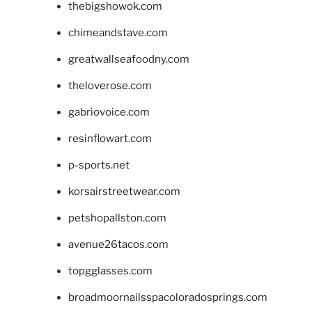
thebigshowok.com
chimeandstave.com
greatwallseafoodny.com
theloverose.com
gabriovoice.com
resinflowart.com
p-sports.net
korsairstreetwear.com
petshopallston.com
avenue26tacos.com
topgglasses.com
broadmoornailsspacoloradosprings.com