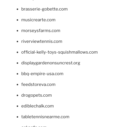
brasserie-gobette.com
musicrearte.com
morseysfarms.com
riverviewtennis.com
official-kelly-toys-squishmallows.com
displaygardenonsuncrest.org
bbq-empire-usa.com
feedstoreva.com
drogopets.com
ediblechalk.com
tabletennisnearme.com