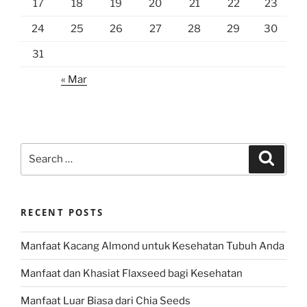
17
18
19
20
21
22
23
24
25
26
27
28
29
30
31
« Mar
Search
Search
for:
RECENT POSTS
Manfaat Kacang Almond untuk Kesehatan Tubuh Anda
Manfaat dan Khasiat Flaxseed bagi Kesehatan
Manfaat Luar Biasa dari Chia Seeds