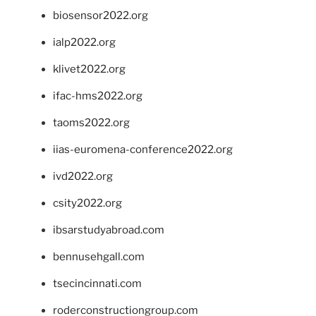
biosensor2022.org
ialp2022.org
klivet2022.org
ifac-hms2022.org
taoms2022.org
iias-euromena-conference2022.org
ivd2022.org
csity2022.org
ibsarstudyabroad.com
bennusehgall.com
tsecincinnati.com
roderconstructiongroup.com