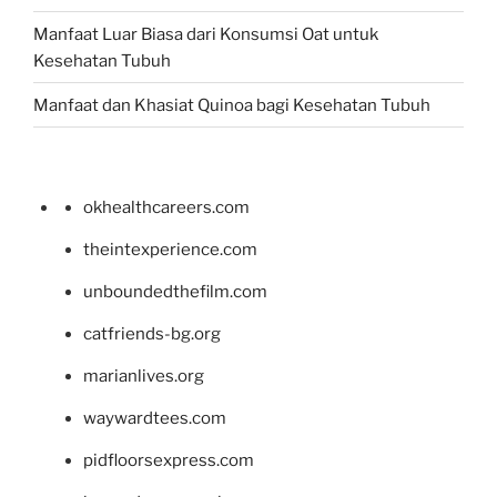
Manfaat Luar Biasa dari Konsumsi Oat untuk
Kesehatan Tubuh
Manfaat dan Khasiat Quinoa bagi Kesehatan Tubuh
okhealthcareers.com
theintexperience.com
unboundedthefilm.com
catfriends-bg.org
marianlives.org
waywardtees.com
pidfloorsexpress.com