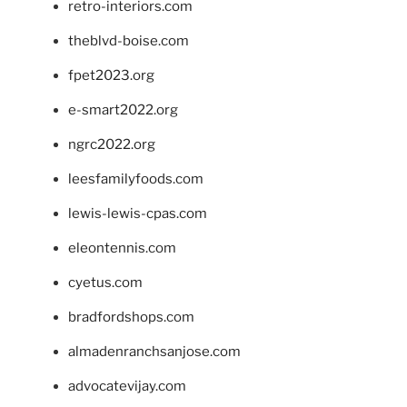
retro-interiors.com
theblvd-boise.com
fpet2023.org
e-smart2022.org
ngrc2022.org
leesfamilyfoods.com
lewis-lewis-cpas.com
eleontennis.com
cyetus.com
bradfordshops.com
almadenranchsanjose.com
advocatevijay.com