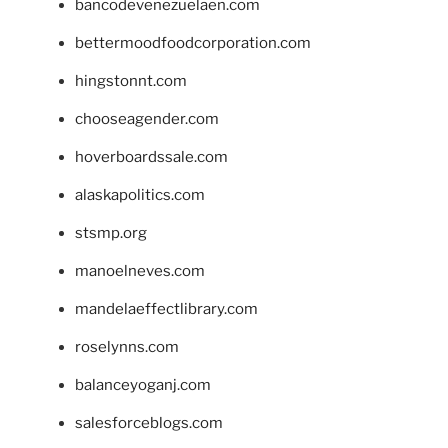
bancodevenezuelaen.com
bettermoodfoodcorporation.com
hingstonnt.com
chooseagender.com
hoverboardssale.com
alaskapolitics.com
stsmp.org
manoelneves.com
mandelaeffectlibrary.com
roselynns.com
balanceyoganj.com
salesforceblogs.com