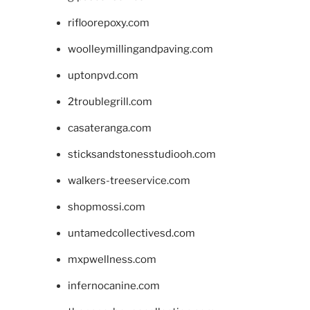
rifloorepoxy.com
woolleymillingandpaving.com
uptonpvd.com
2troublegrill.com
casateranga.com
sticksandstonesstudiooh.com
walkers-treeservice.com
shopmossi.com
untamedcollectivesd.com
mxpwellness.com
infernocanine.com