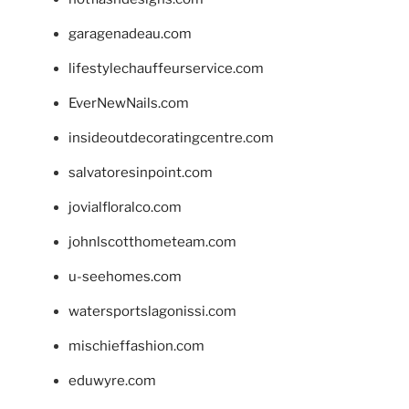
garagenadeau.com
lifestylechauffeurservice.com
EverNewNails.com
insideoutdecoratingcentre.com
salvatoresinpoint.com
jovialfloralco.com
johnlscotthometeam.com
u-seehomes.com
watersportslagonissi.com
mischieffashion.com
eduwyre.com