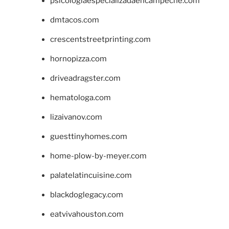
psicologiaespecializadaencampeche.com
dmtacos.com
crescentstreetprinting.com
hornopizza.com
driveadragster.com
hematologa.com
lizaivanov.com
guesttinyhomes.com
home-plow-by-meyer.com
palatelatincuisine.com
blackdoglegacy.com
eatvivahouston.com