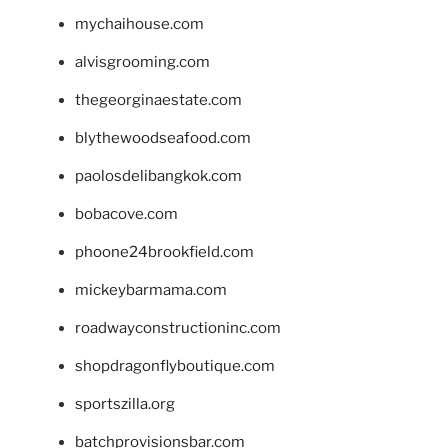
mychaihouse.com
alvisgrooming.com
thegeorginaestate.com
blythewoodseafood.com
paolosdelibangkok.com
bobacove.com
phoone24brookfield.com
mickeybarmama.com
roadwayconstructioninc.com
shopdragonflyboutique.com
sportszilla.org
batchprovisionsbar.com