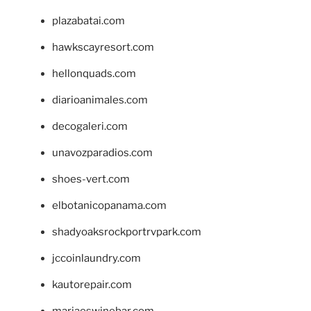
plazabatai.com
hawkscayresort.com
hellonquads.com
diarioanimales.com
decogaleri.com
unavozparadios.com
shoes-vert.com
elbotanicopanama.com
shadyoaksrockportrvpark.com
jccoinlaundry.com
kautorepair.com