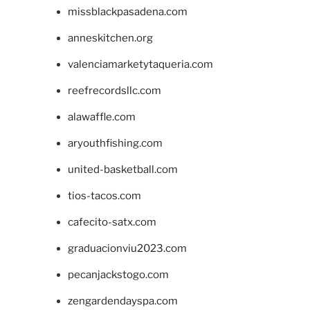
missblackpasadena.com
anneskitchen.org
valenciamarketytaqueria.com
reefrecordsllc.com
alawaffle.com
aryouthfishing.com
united-basketball.com
tios-tacos.com
cafecito-satx.com
graduacionviu2023.com
pecanjackstogo.com
zengardendayspa.com