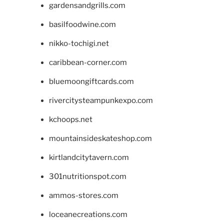
gardensandgrills.com
basilfoodwine.com
nikko-tochigi.net
caribbean-corner.com
bluemoongiftcards.com
rivercitysteampunkexpo.com
kchoops.net
mountainsideskateshop.com
kirtlandcitytavern.com
301nutritionspot.com
ammos-stores.com
loceanecreations.com