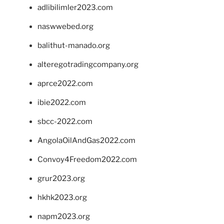
adlibilimler2023.com
naswwebed.org
balithut-manado.org
alteregotradingcompany.org
aprce2022.com
ibie2022.com
sbcc-2022.com
AngolaOilAndGas2022.com
Convoy4Freedom2022.com
grur2023.org
hkhk2023.org
napm2023.org