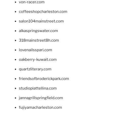
von-racer.com
coffeeshopcharleston.com
salon104mainstreet.com
alkaspringswater.com
318mainstreet8h.com
lovenailsspari.com
oakberry-kuwait.com
quartzliterary.com
friendsofbroderickpark.com
studiopiattellina.com
jannagrillspringfield.com
fujiyamacharleston.com