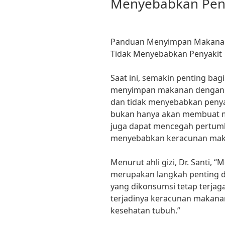
Menyebabkan Pen
Panduan Menyimpan Makanan 
Tidak Menyebabkan Penyakit
Saat ini, semakin penting ba
menyimpan makanan dengan b
dan tidak menyebabkan peny
bukan hanya akan membuat ma
juga dapat mencegah pertum
menyebabkan keracunan mak
Menurut ahli gizi, Dr. Santi
merupakan langkah penting 
yang dikonsumsi tetap terjaga
terjadinya keracunan makan
kesehatan tubuh.”