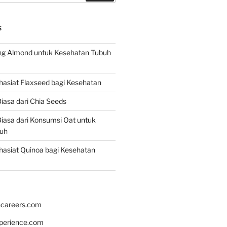
S
g Almond untuk Kesehatan Tubuh
asiat Flaxseed bagi Kesehatan
iasa dari Chia Seeds
iasa dari Konsumsi Oat untuk
uh
asiat Quinoa bagi Kesehatan
hcareers.com
xperience.com