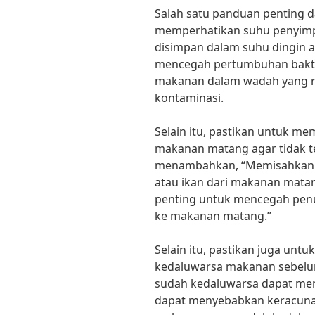
Salah satu panduan penting
memperhatikan suhu penyimp
disimpan dalam suhu dingin an
mencegah pertumbuhan bakte
makanan dalam wadah yang r
kontaminasi.
Selain itu, pastikan untuk 
makanan matang agar tidak ter
menambahkan, “Memisahkan 
atau ikan dari makanan matan
penting untuk mencegah penu
ke makanan matang.”
Selain itu, pastikan juga unt
kedaluwarsa makanan sebel
sudah kedaluwarsa dapat me
dapat menyebabkan keracuna