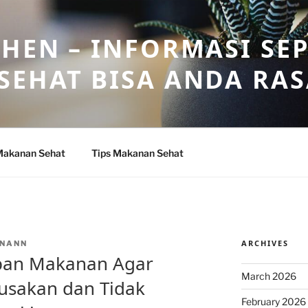
HEN – INFORMASI SE
SEHAT BISA ANDA RA
Makanan Sehat
Tips Makanan Sehat
ARCHIVES
NANN
an Makanan Agar
March 2026
rusakan dan Tidak
February 2026