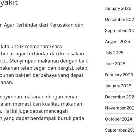
yakit
January 2026
December 20
Agar Terhindar dari Kerusakan dan
September 20
August 2025
gi kita untuk memahami cara
July 2025
enar agar terhindar dari kerusakan
akit. Menyimpan makanan dengan baik
June 2025
kanan tetap segar dan bergizi, tetapi
buhan bakteri berbahaya yang dapat
February 2025
anan.
January 2025
, “Menyimpan makanan dengan benar
December 20
dalam memastikan kualitas makanan
November 20
. Hal ini juga dapat mencegah
an yang dapat berdampak buruk pada
October 2024
September 20