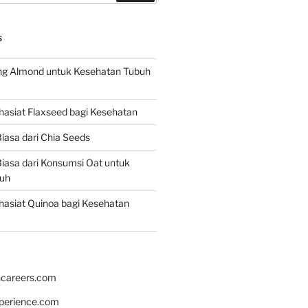
S
g Almond untuk Kesehatan Tubuh
asiat Flaxseed bagi Kesehatan
iasa dari Chia Seeds
iasa dari Konsumsi Oat untuk
uh
asiat Quinoa bagi Kesehatan
hcareers.com
xperience.com