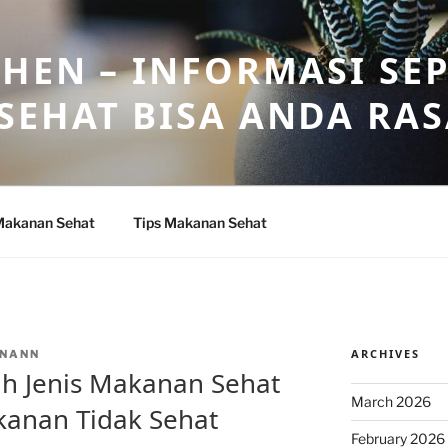
HEN – INFORMASI SE
SEHAT BISA ANDA RA
Makanan Sehat
Tips Makanan Sehat
ARCHIVES
NANN
h Jenis Makanan Sehat
March 2026
kanan Tidak Sehat
February 2026