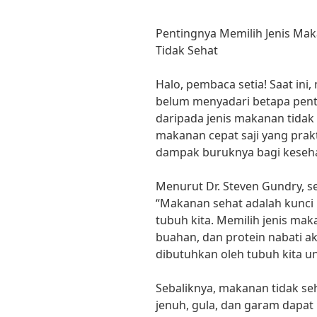
Pentingnya Memilih Jenis Ma
Tidak Sehat
Halo, pembaca setia! Saat ini
belum menyadari betapa pent
daripada jenis makanan tidak 
makanan cepat saji yang prak
dampak buruknya bagi keseha
Menurut Dr. Steven Gundry, se
“Makanan sehat adalah kunci
tubuh kita. Memilih jenis mak
buahan, dan protein nabati a
dibutuhkan oleh tubuh kita u
Sebaliknya, makanan tidak se
jenuh, gula, dan garam dapa