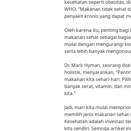
kesehatan seperti obesitas, d
WHO, “Makanan tidak sehat d
penyakit kronis yang dapat 
Oleh karena itu, penting bagi 
makanan sehat sebagai bagian 
mulai dengan mengurangi kon
serta lebih banyak mengonsu
Dr. Mark Hyman, seorang dok
holistik, menyarankan, “Pen
makanan kita sehari-hari. P
banyak serat, vitamin, dan m
kita.”
Jadi, mari kita mulai memprio
memilih jenis makanan sehat 
Kesehatan adalah investasi ter
kita sendiri. Semoga artikel i