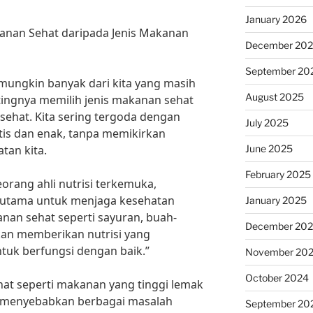
January 2026
kanan Sehat daripada Jenis Makanan
December 20
September 20
, mungkin banyak dari kita yang masih
August 2025
ingnya memilih jenis makanan sehat
sehat. Kita sering tergoda dengan
July 2025
tis dan enak, tanpa memikirkan
June 2025
tan kita.
February 2025
orang ahli nutrisi terkemuka,
 utama untuk menjaga kesehatan
January 2025
anan sehat seperti sayuran, buah-
December 20
kan memberikan nutrisi yang
ntuk berfungsi dengan baik.”
November 20
October 2024
hat seperti makanan yang tinggi lemak
t menyebabkan berbagai masalah
September 20