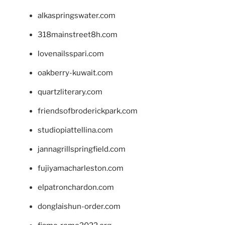
alkaspringswater.com
318mainstreet8h.com
lovenailsspari.com
oakberry-kuwait.com
quartzliterary.com
friendsofbroderickpark.com
studiopiattellina.com
jannagrillspringfield.com
fujiyamacharleston.com
elpatronchardon.com
donglaishun-order.com