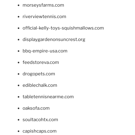
morseysfarms.com
riverviewtennis.com
official-kelly-toys-squishmallows.com
displaygardenonsuncrest.org
bbq-empire-usa.com
feedstoreva.com
drogopets.com
ediblechalk.com
tabletennisnearme.com
oaksofa.com
soultacohtx.com
capishcaps.com