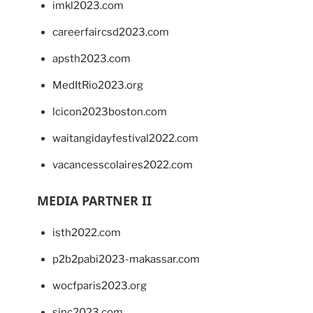
imkl2023.com
careerfaircsd2023.com
apsth2023.com
MedItRio2023.org
lcicon2023boston.com
waitangidayfestival2022.com
vacancesscolaires2022.com
MEDIA PARTNER II
isth2022.com
p2b2pabi2023-makassar.com
wocfparis2023.org
sinc2023.com