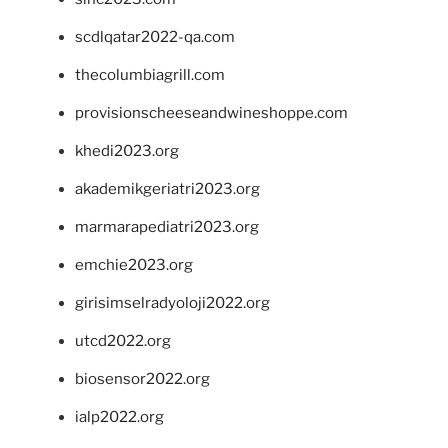
scdlqatar2022-qa.com
thecolumbiagrill.com
provisionscheeseandwineshoppe.com
khedi2023.org
akademikgeriatri2023.org
marmarapediatri2023.org
emchie2023.org
girisimselradyoloji2022.org
utcd2022.org
biosensor2022.org
ialp2022.org