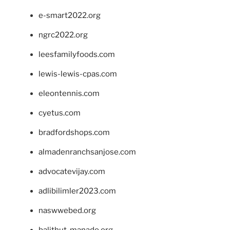
e-smart2022.org
ngrc2022.org
leesfamilyfoods.com
lewis-lewis-cpas.com
eleontennis.com
cyetus.com
bradfordshops.com
almadenranchsanjose.com
advocatevijay.com
adlibilimler2023.com
naswwebed.org