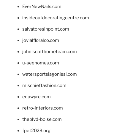
EverNewNails.com
insideoutdecoratingcentre.com
salvatoresinpoint.com
jovialfloralco.com
johnlscotthometeam.com
u-seehomes.com
watersportslagonissi.com
mischieffashion.com
eduwyre.com
retro-interiors.com
theblvd-boise.com
fpet2023.org