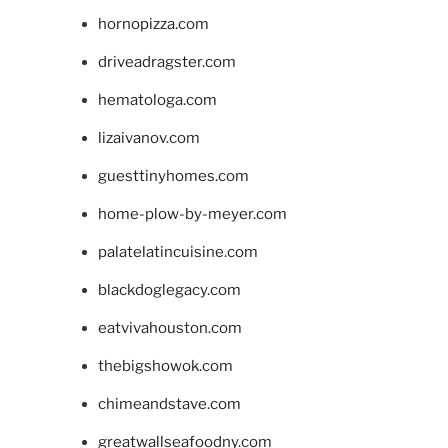
hornopizza.com
driveadragster.com
hematologa.com
lizaivanov.com
guesttinyhomes.com
home-plow-by-meyer.com
palatelatincuisine.com
blackdoglegacy.com
eatvivahouston.com
thebigshowok.com
chimeandstave.com
greatwallseafoodny.com