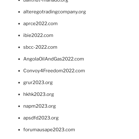
balithut-manado.org
alteregotradingcompany.org
aprce2022.com
ibie2022.com
sbcc-2022.com
AngolaOilAndGas2022.com
Convoy4Freedom2022.com
grur2023.org
hkhk2023.org
napm2023.org
apsdfd2023.org
forumausape2023.com