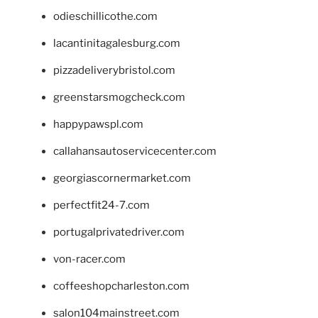
odieschillicothe.com
lacantinitagalesburg.com
pizzadeliverybristol.com
greenstarsmogcheck.com
happypawspl.com
callahansautoservicecenter.com
georgiascornermarket.com
perfectfit24-7.com
portugalprivatedriver.com
von-racer.com
coffeeshopcharleston.com
salon104mainstreet.com