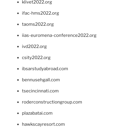
klivet2022.org
ifac-hms2022.org
taoms2022.org
iias-euromena-conference2022.org
ivd2022.org
csity2022.org
ibsarstudyabroad.com
bennusehgall.com
tsecincinnati.com
roderconstructiongroup.com
plazabatai.com
hawkscayresort.com