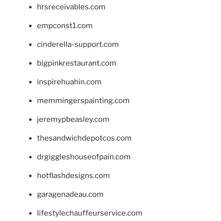
hrsreceivables.com
empconst1.com
cinderella-support.com
bigpinkrestaurant.com
inspirehuahin.com
memmingerspainting.com
jeremypbeasley.com
thesandwichdepotcos.com
drgiggleshouseofpain.com
hotflashdesigns.com
garagenadeau.com
lifestylechauffeurservice.com