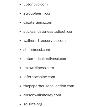
uptonpvd.com
2troublegrill.com
casateranga.com
sticksandstonesstudiooh.com
walkers-treeservice.com
shopmossi.com
untamedcollectivesd.com
mxpwellness.com
infernocanine.com
thepaperhousecollection.com
allisonwillisholley.com
solslite.org