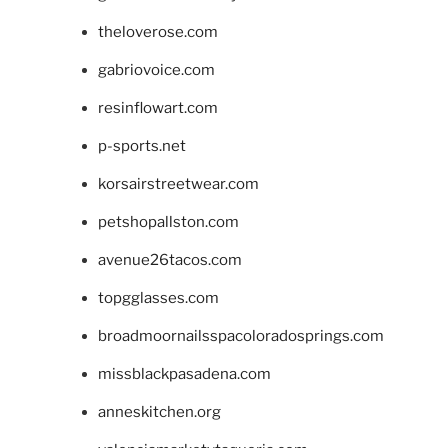
theloverose.com
gabriovoice.com
resinflowart.com
p-sports.net
korsairstreetwear.com
petshopallston.com
avenue26tacos.com
topgglasses.com
broadmoornailsspacoloradosprings.com
missblackpasadena.com
anneskitchen.org