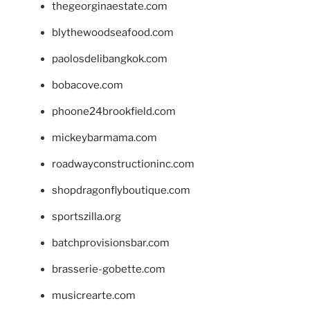
thegeorginaestate.com
blythewoodseafood.com
paolosdelibangkok.com
bobacove.com
phoone24brookfield.com
mickeybarmama.com
roadwayconstructioninc.com
shopdragonflyboutique.com
sportszilla.org
batchprovisionsbar.com
brasserie-gobette.com
musicrearte.com