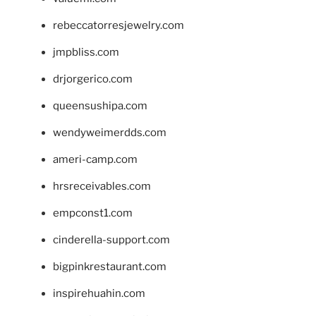
rebeccatorresjewelry.com
jmpbliss.com
drjorgerico.com
queensushipa.com
wendyweimerdds.com
ameri-camp.com
hrsreceivables.com
empconst1.com
cinderella-support.com
bigpinkrestaurant.com
inspirehuahin.com