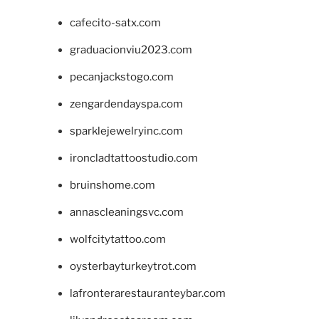
cafecito-satx.com
graduacionviu2023.com
pecanjackstogo.com
zengardendayspa.com
sparklejewelryinc.com
ironcladtattoostudio.com
bruinshome.com
annascleaningsvc.com
wolfcitytattoo.com
oysterbayturkeytrot.com
lafronterarestauranteybar.com