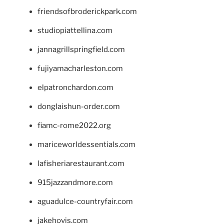
friendsofbroderickpark.com
studiopiattellina.com
jannagrillspringfield.com
fujiyamacharleston.com
elpatronchardon.com
donglaishun-order.com
fiamc-rome2022.org
mariceworldessentials.com
lafisheriarestaurant.com
915jazzandmore.com
aguadulce-countryfair.com
jakehovis.com