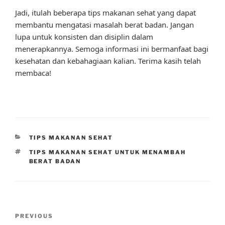
Jadi, itulah beberapa tips makanan sehat yang dapat
membantu mengatasi masalah berat badan. Jangan
lupa untuk konsisten dan disiplin dalam
menerapkannya. Semoga informasi ini bermanfaat bagi
kesehatan dan kebahagiaan kalian. Terima kasih telah
membaca!
CATEGORIES
TIPS MAKANAN SEHAT
TAGS
TIPS MAKANAN SEHAT UNTUK MENAMBAH
BERAT BADAN
Post
Previous
PREVIOUS
navigation