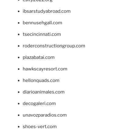
ibsarstudyabroad.com
bennusehgall.com
tsecincinnati.com
roderconstructiongroup.com
plazabatai.com
hawkscayresort.com
hellonquads.com
diarioanimales.com
decogaleri.com
unavozparadios.com
shoes-vert.com