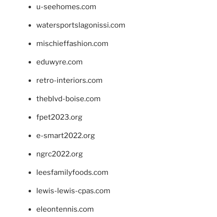
u-seehomes.com
watersportslagonissi.com
mischieffashion.com
eduwyre.com
retro-interiors.com
theblvd-boise.com
fpet2023.org
e-smart2022.org
ngrc2022.org
leesfamilyfoods.com
lewis-lewis-cpas.com
eleontennis.com