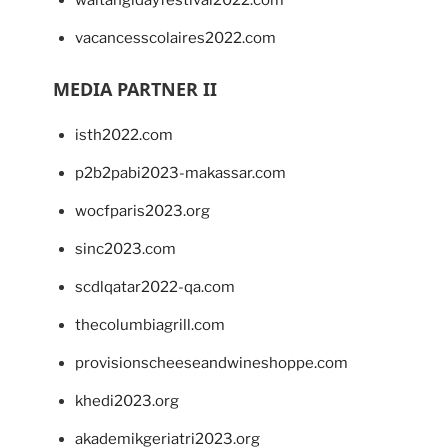
waitangidayfestival2022.com
vacancesscolaires2022.com
MEDIA PARTNER II
isth2022.com
p2b2pabi2023-makassar.com
wocfparis2023.org
sinc2023.com
scdlqatar2022-qa.com
thecolumbiagrill.com
provisionscheeseandwineshoppe.com
khedi2023.org
akademikgeriatri2023.org