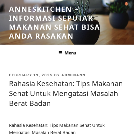
Skip
ANNESKITCHEN –
to
INFORMASI SEPUTAR
content
MAKANAN SEHAT BISA
ANDA RASAKAN
Menu
POSTED
FEBRUARY 19, 2025
BY
ADMINANN
ON
Rahasia Kesehatan: Tips Makanan
Sehat Untuk Mengatasi Masalah
Berat Badan
Rahasia Kesehatan: Tips Makanan Sehat Untuk
Mengatasi Masalah Berat Badan