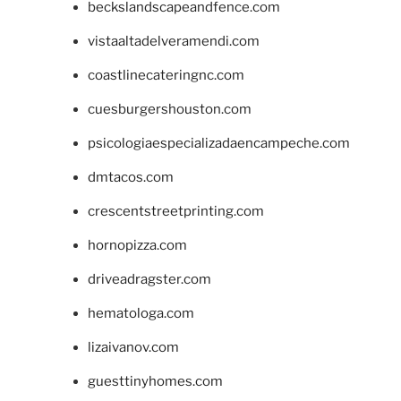
beckslandscapeandfence.com
vistaaltadelveramendi.com
coastlinecateringnc.com
cuesburgershouston.com
psicologiaespecializadaencampeche.com
dmtacos.com
crescentstreetprinting.com
hornopizza.com
driveadragster.com
hematologa.com
lizaivanov.com
guesttinyhomes.com