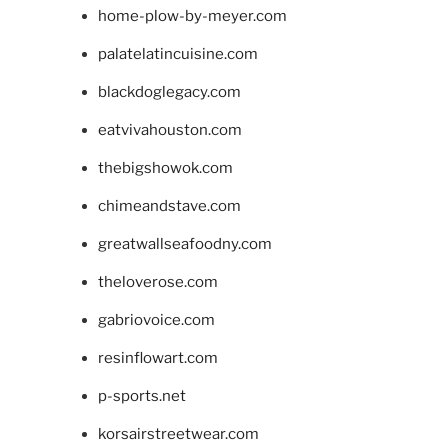
home-plow-by-meyer.com
palatelatincuisine.com
blackdoglegacy.com
eatvivahouston.com
thebigshowok.com
chimeandstave.com
greatwallseafoodny.com
theloverose.com
gabriovoice.com
resinflowart.com
p-sports.net
korsairstreetwear.com