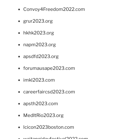
Convoy4Freedom2022.com
grur2023.org
hkhk2023.org
napm2023.org
apsdfd2023.org
forumausape2023.com
imkl2023.com
careerfaircsd2023.com
apsth2023.com
MedItRio2023.org
lcicon2023boston.com