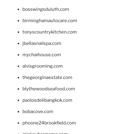
bosswingsduluth.com
birminghamautocare.com
tonyscountrykitchen.com
jbellasnailspa.com
mychaihouse.com
alvisgrooming.com
thegeorginaestate.com
blythewoodseafood.com
paolosdelibangkok.com
bobacove.com
phoone24brookfield.com