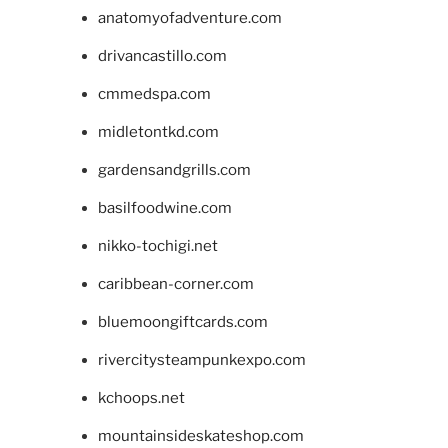
anatomyofadventure.com
drivancastillo.com
cmmedspa.com
midletontkd.com
gardensandgrills.com
basilfoodwine.com
nikko-tochigi.net
caribbean-corner.com
bluemoongiftcards.com
rivercitysteampunkexpo.com
kchoops.net
mountainsideskateshop.com