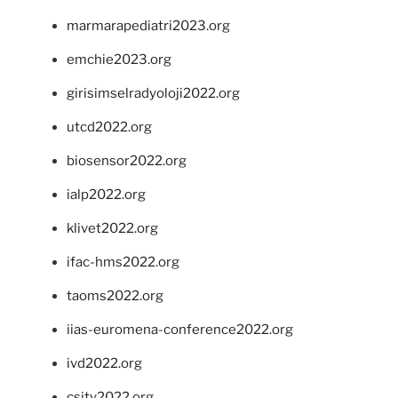
marmarapediatri2023.org
emchie2023.org
girisimselradyoloji2022.org
utcd2022.org
biosensor2022.org
ialp2022.org
klivet2022.org
ifac-hms2022.org
taoms2022.org
iias-euromena-conference2022.org
ivd2022.org
csity2022.org