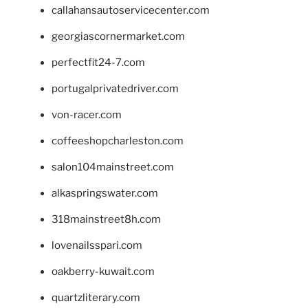
callahansautoservicecenter.com
georgiascornermarket.com
perfectfit24-7.com
portugalprivatedriver.com
von-racer.com
coffeeshopcharleston.com
salon104mainstreet.com
alkaspringswater.com
318mainstreet8h.com
lovenailsspari.com
oakberry-kuwait.com
quartzliterary.com