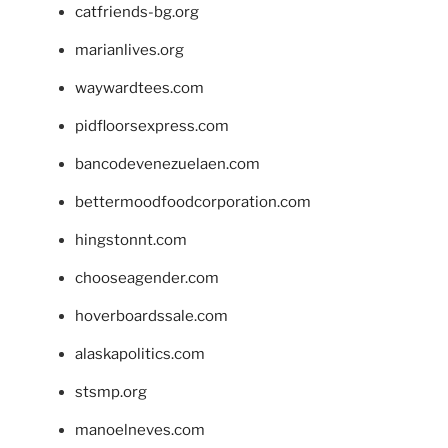
catfriends-bg.org
marianlives.org
waywardtees.com
pidfloorsexpress.com
bancodevenezuelaen.com
bettermoodfoodcorporation.com
hingstonnt.com
chooseagender.com
hoverboardssale.com
alaskapolitics.com
stsmp.org
manoelneves.com