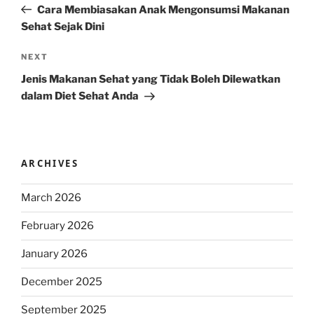
Post
Cara Membiasakan Anak Mengonsumsi Makanan
Sehat Sejak Dini
Next
NEXT
Post
Jenis Makanan Sehat yang Tidak Boleh Dilewatkan
dalam Diet Sehat Anda
ARCHIVES
March 2026
February 2026
January 2026
December 2025
September 2025