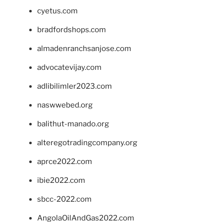
cyetus.com
bradfordshops.com
almadenranchsanjose.com
advocatevijay.com
adlibilimler2023.com
naswwebed.org
balithut-manado.org
alteregotradingcompany.org
aprce2022.com
ibie2022.com
sbcc-2022.com
AngolaOilAndGas2022.com