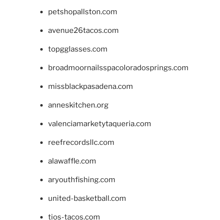
petshopallston.com
avenue26tacos.com
topgglasses.com
broadmoornailsspacoloradosprings.com
missblackpasadena.com
anneskitchen.org
valenciamarketytaqueria.com
reefrecordsllc.com
alawaffle.com
aryouthfishing.com
united-basketball.com
tios-tacos.com