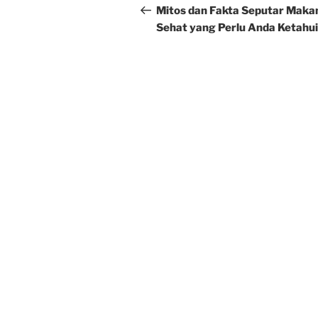
navigation
Post
Mitos dan Fakta Seputar Maka
Sehat yang Perlu Anda Ketahui