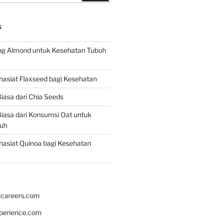
S
g Almond untuk Kesehatan Tubuh
asiat Flaxseed bagi Kesehatan
iasa dari Chia Seeds
iasa dari Konsumsi Oat untuk
uh
asiat Quinoa bagi Kesehatan
hcareers.com
xperience.com