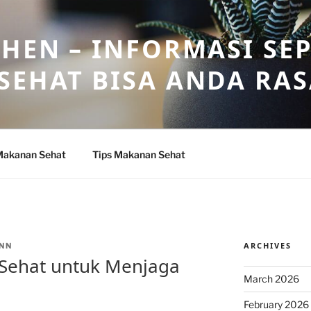
HEN – INFORMASI SE
SEHAT BISA ANDA RA
Makanan Sehat
Tips Makanan Sehat
ARCHIVES
NN
Sehat untuk Menjaga
March 2026
February 2026