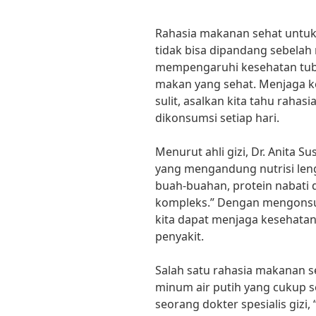
Rahasia makanan sehat untu
tidak bisa dipandang sebelah
mempengaruhi kesehatan tubu
makan yang sehat. Menjaga k
sulit, asalkan kita tahu rahas
dikonsumsi setiap hari.
Menurut ahli gizi, Dr. Anita 
yang mengandung nutrisi leng
buah-buahan, protein nabati 
kompleks.” Dengan mengonsum
kita dapat menjaga kesehata
penyakit.
Salah satu rahasia makanan s
minum air putih yang cukup se
seorang dokter spesialis gizi,