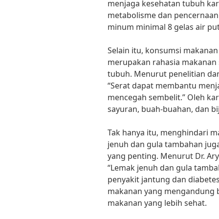
menjaga kesehatan tubuh ka
metabolisme dan pencernaan.”
minum minimal 8 gelas air puti
Selain itu, konsumsi makana
merupakan rahasia makanan 
tubuh. Menurut penelitian dari 
“Serat dapat membantu menj
mencegah sembelit.” Oleh ka
sayuran, buah-buahan, dan biji
Tak hanya itu, menghindari
jenuh dan gula tambahan jug
yang penting. Menurut Dr. Arya
“Lemak jenuh dan gula tamba
penyakit jantung dan diabetes
makanan yang mengandung ba
makanan yang lebih sehat.