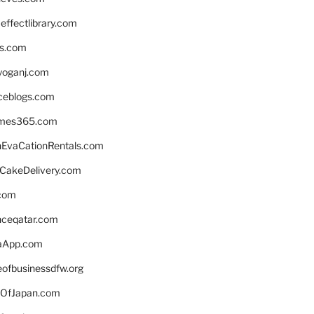
ffectlibrary.com
ns.com
yoganj.com
rceblogs.com
ames365.com
EvaCationRentals.com
rCakeDelivery.com
.com
enceqatar.com
aApp.com
eofbusinessdfw.org
OfJapan.com