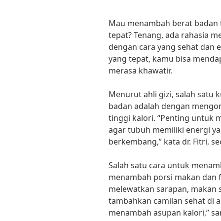
Mau menambah berat badan t
tepat? Tenang, ada rahasia 
dengan cara yang sehat dan e
yang tepat, kamu bisa mendap
merasa khawatir.
Menurut ahli gizi, salah sat
badan adalah dengan mengon
tinggi kalori. “Penting untuk
agar tubuh memiliki energi 
berkembang,” kata dr. Fitri, s
Salah satu cara untuk menam
menambah porsi makan dan f
melewatkan sarapan, makan si
tambahkan camilan sehat di 
menambah asupan kalori,” saran