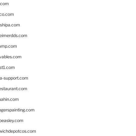
s.com
ico.com
shipa.com
eimerdds.com
camp.com
ivables.com
st1.com
la-support.com
estaurant.com
uahin.com
erspainting.com
beasley.com
wichdepotcos.com