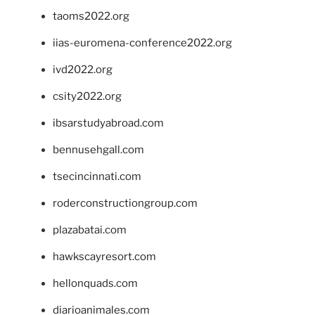
taoms2022.org
iias-euromena-conference2022.org
ivd2022.org
csity2022.org
ibsarstudyabroad.com
bennusehgall.com
tsecincinnati.com
roderconstructiongroup.com
plazabatai.com
hawkscayresort.com
hellonquads.com
diarioanimales.com