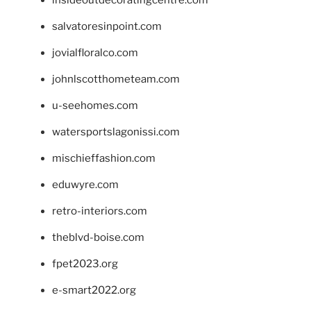
salvatoresinpoint.com
jovialfloralco.com
johnlscotthometeam.com
u-seehomes.com
watersportslagonissi.com
mischieffashion.com
eduwyre.com
retro-interiors.com
theblvd-boise.com
fpet2023.org
e-smart2022.org