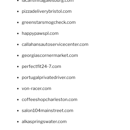
lacantinitagalesburg.com
pizzadeliverybristol.com
greenstarsmogcheck.com
happypawspl.com
callahansautoservicecenter.com
georgiascornermarket.com
perfectfit24-7.com
portugalprivatedriver.com
von-racer.com
coffeeshopcharleston.com
salon104mainstreet.com
alkaspringswater.com