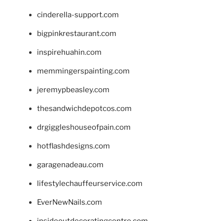
cinderella-support.com
bigpinkrestaurant.com
inspirehuahin.com
memmingerspainting.com
jeremypbeasley.com
thesandwichdepotcos.com
drgiggleshouseofpain.com
hotflashdesigns.com
garagenadeau.com
lifestylechauffeurservice.com
EverNewNails.com
insideoutdecoratingcentre.com