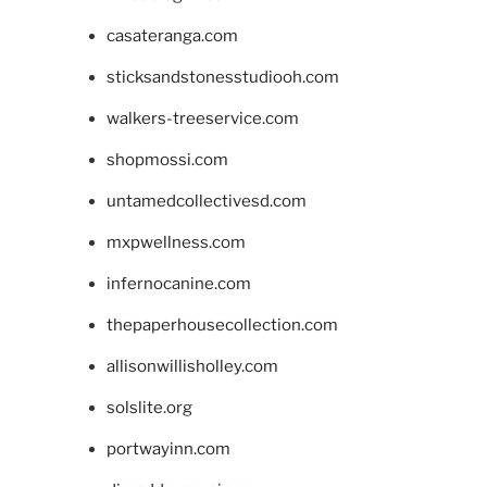
casateranga.com
sticksandstonesstudiooh.com
walkers-treeservice.com
shopmossi.com
untamedcollectivesd.com
mxpwellness.com
infernocanine.com
thepaperhousecollection.com
allisonwillisholley.com
solslite.org
portwayinn.com