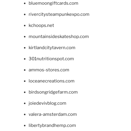
bluemoongiftcards.com
rivercitysteampunkexpo.com
kchoops.net
mountainsideskateshop.com
kirtlandcitytavern.com
301nutritionspot.com
ammos-stores.com
loceanecreations.com
birdsongridgefarm.com
joiedevivblog.com
valera-amsterdam.com
libertybrandhemp.com