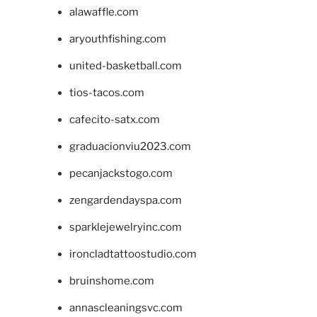
alawaffle.com
aryouthfishing.com
united-basketball.com
tios-tacos.com
cafecito-satx.com
graduacionviu2023.com
pecanjackstogo.com
zengardendayspa.com
sparklejewelryinc.com
ironcladtattoostudio.com
bruinshome.com
annascleaningsvc.com