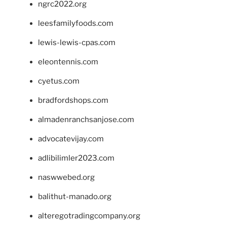
ngrc2022.org
leesfamilyfoods.com
lewis-lewis-cpas.com
eleontennis.com
cyetus.com
bradfordshops.com
almadenranchsanjose.com
advocatevijay.com
adlibilimler2023.com
naswwebed.org
balithut-manado.org
alteregotradingcompany.org