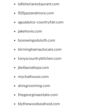
lafisheriarestaurant.com
915jazzandmore.com
aguadulce-countryfair.com
jakehovis.com
bosswingsduluth.com
birminghamautocare.com
tonyscountrykitchen.com
jbellasnailspa.com
mychaihouse.com
alvisgrooming.com
thegeorginaestate.com
blythewoodseafood.com