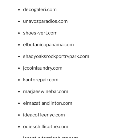
decogaleri.com
unavozparadios.com
shoes-vert.com
elbotanicopanama.com
shadyoaksrockportrvpark.com
jccoinlaundry.com
kautorepair.com
marjaeswinebar.com
elmazatlanclinton.com
ideacoffeenyc.com
odieschillicothe.com