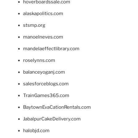
hoverboardssale.com
alaskapolitics.com
stsmp.org
manoelneves.com
mandelaeffectlibrary.com
roselynns.com
balanceyoganj.com
salesforceblogs.com
TrainGames365.com
BaytownEvaCationRentals.com
JabalpurCakeDelivery.com
halobjd.com