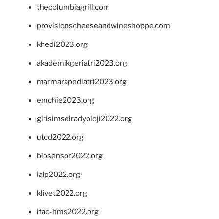
thecolumbiagrill.com
provisionscheeseandwineshoppe.com
khedi2023.org
akademikgeriatri2023.org
marmarapediatri2023.org
emchie2023.org
girisimselradyoloji2022.org
utcd2022.org
biosensor2022.org
ialp2022.org
klivet2022.org
ifac-hms2022.org