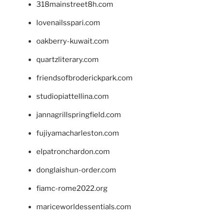
318mainstreet8h.com
lovenailsspari.com
oakberry-kuwait.com
quartzliterary.com
friendsofbroderickpark.com
studiopiattellina.com
jannagrillspringfield.com
fujiyamacharleston.com
elpatronchardon.com
donglaishun-order.com
fiamc-rome2022.org
mariceworldessentials.com