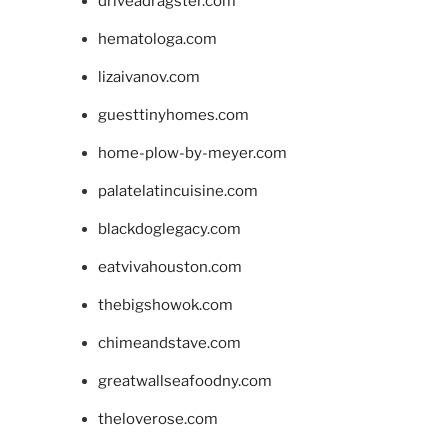
driveadragster.com
hematologa.com
lizaivanov.com
guesttinyhomes.com
home-plow-by-meyer.com
palatelatincuisine.com
blackdoglegacy.com
eatvivahouston.com
thebigshowok.com
chimeandstave.com
greatwallseafoodny.com
theloverose.com