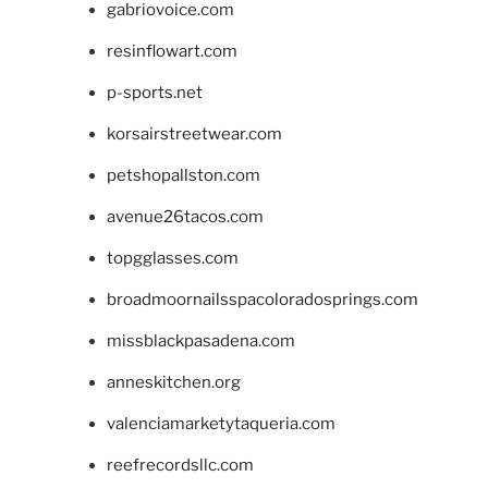
gabriovoice.com
resinflowart.com
p-sports.net
korsairstreetwear.com
petshopallston.com
avenue26tacos.com
topgglasses.com
broadmoornailsspacoloradosprings.com
missblackpasadena.com
anneskitchen.org
valenciamarketytaqueria.com
reefrecordsllc.com