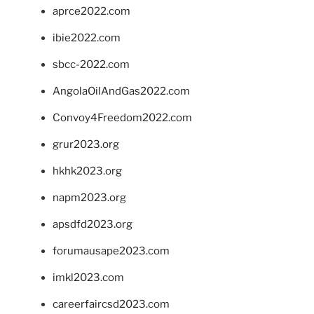
aprce2022.com
ibie2022.com
sbcc-2022.com
AngolaOilAndGas2022.com
Convoy4Freedom2022.com
grur2023.org
hkhk2023.org
napm2023.org
apsdfd2023.org
forumausape2023.com
imkl2023.com
careerfaircsd2023.com