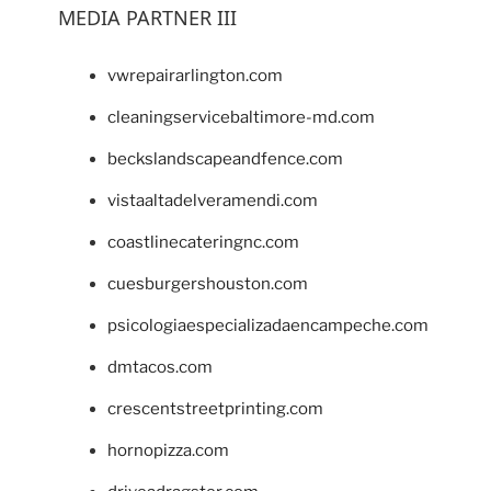
MEDIA PARTNER III
vwrepairarlington.com
cleaningservicebaltimore-md.com
beckslandscapeandfence.com
vistaaltadelveramendi.com
coastlinecateringnc.com
cuesburgershouston.com
psicologiaespecializadaencampeche.com
dmtacos.com
crescentstreetprinting.com
hornopizza.com