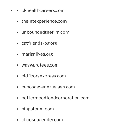
okhealthcareers.com
theintexperience.com
unboundedthefilm.com
catfriends-bg.org
marianlives.org
waywardtees.com
pidfloorsexpress.com
bancodevenezuelaen.com
bettermoodfoodcorporation.com
hingstonnt.com
chooseagender.com