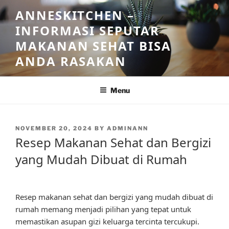
Skip
ANNESKITCHEN –
to
INFORMASI SEPUTAR
content
MAKANAN SEHAT BISA
ANDA RASAKAN
Menu
POSTED
NOVEMBER 20, 2024
BY
ADMINANN
ON
Resep Makanan Sehat dan Bergizi
yang Mudah Dibuat di Rumah
Resep makanan sehat dan bergizi yang mudah dibuat di
rumah memang menjadi pilihan yang tepat untuk
memastikan asupan gizi keluarga tercinta tercukupi.