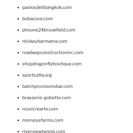
paolosdelibangkok.com
bobacove.com
phoone24brookfield.com
mickeybarmama.com
roadwayconstructioninc.com
shopdragonflyboutique.com
sportszilla.org
batchprovisionsbar.com
brasserie-gobette.com
musicrearte.com
morseysfarms.com
riverviewtennis.com