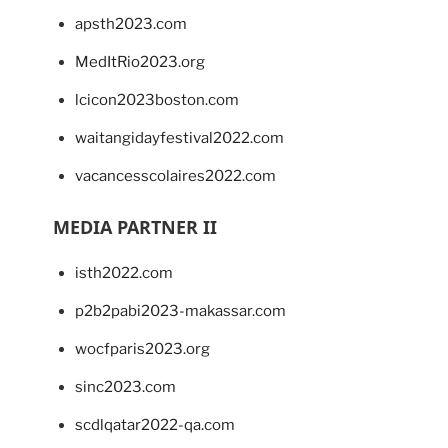
apsth2023.com
MedItRio2023.org
lcicon2023boston.com
waitangidayfestival2022.com
vacancesscolaires2022.com
MEDIA PARTNER II
isth2022.com
p2b2pabi2023-makassar.com
wocfparis2023.org
sinc2023.com
scdlqatar2022-qa.com