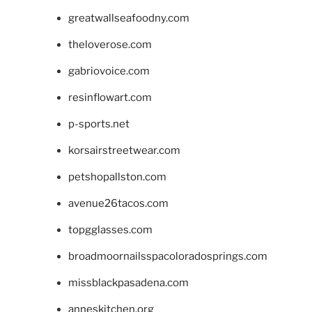
greatwallseafoodny.com
theloverose.com
gabriovoice.com
resinflowart.com
p-sports.net
korsairstreetwear.com
petshopallston.com
avenue26tacos.com
topgglasses.com
broadmoornailsspacoloradosprings.com
missblackpasadena.com
anneskitchen.org