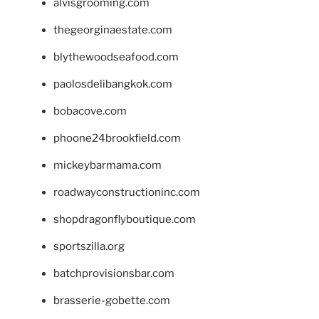
alvisgrooming.com
thegeorginaestate.com
blythewoodseafood.com
paolosdelibangkok.com
bobacove.com
phoone24brookfield.com
mickeybarmama.com
roadwayconstructioninc.com
shopdragonflyboutique.com
sportszilla.org
batchprovisionsbar.com
brasserie-gobette.com