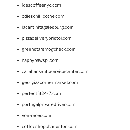
ideacoffeenyc.com
odieschillicothe.com
lacantinitagalesburg.com
pizzadeliverybristol.com
greenstarsmogcheck.com
happypawspl.com
callahansautoservicecenter.com
georgiascornermarket.com
perfectfit24-7.com
portugalprivatedriver.com
von-racer.com
coffeeshopcharleston.com