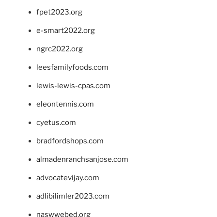
fpet2023.org
e-smart2022.org
ngrc2022.org
leesfamilyfoods.com
lewis-lewis-cpas.com
eleontennis.com
cyetus.com
bradfordshops.com
almadenranchsanjose.com
advocatevijay.com
adlibilimler2023.com
naswwebed.org