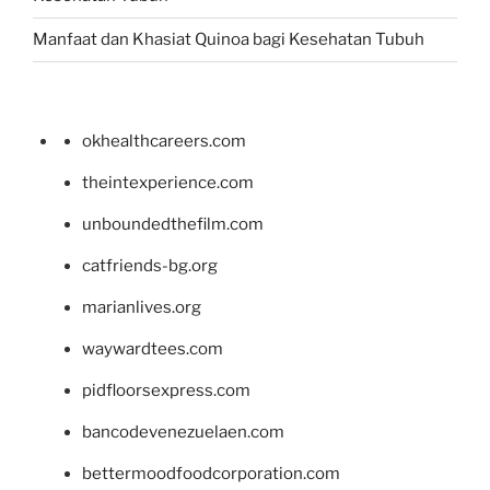
Manfaat dan Khasiat Quinoa bagi Kesehatan Tubuh
okhealthcareers.com
theintexperience.com
unboundedthefilm.com
catfriends-bg.org
marianlives.org
waywardtees.com
pidfloorsexpress.com
bancodevenezuelaen.com
bettermoodfoodcorporation.com