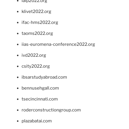
ialp2022.org
klivet2022.org
ifac-hms2022.org
taoms2022.org
iias-euromena-conference2022.org
ivd2022.org
csity2022.org
ibsarstudyabroad.com
bennusehgall.com
tsecincinnati.com
roderconstructiongroup.com
plazabatai.com