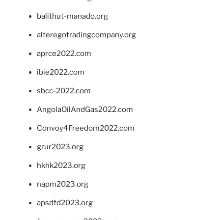
balithut-manado.org
alteregotradingcompany.org
aprce2022.com
ibie2022.com
sbcc-2022.com
AngolaOilAndGas2022.com
Convoy4Freedom2022.com
grur2023.org
hkhk2023.org
napm2023.org
apsdfd2023.org