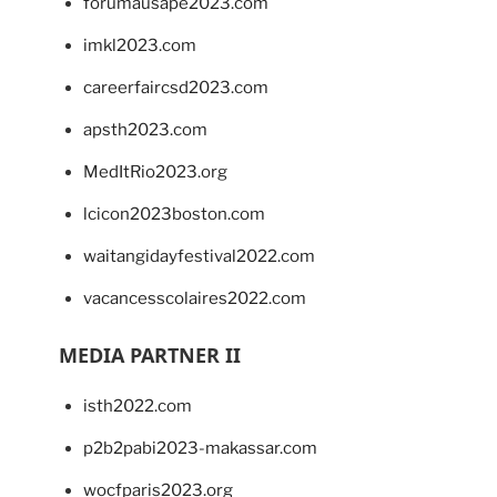
forumausape2023.com
imkl2023.com
careerfaircsd2023.com
apsth2023.com
MedItRio2023.org
lcicon2023boston.com
waitangidayfestival2022.com
vacancesscolaires2022.com
MEDIA PARTNER II
isth2022.com
p2b2pabi2023-makassar.com
wocfparis2023.org