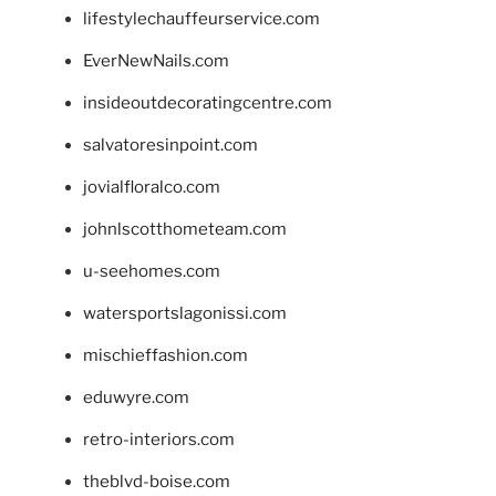
lifestylechauffeurservice.com
EverNewNails.com
insideoutdecoratingcentre.com
salvatoresinpoint.com
jovialfloralco.com
johnlscotthometeam.com
u-seehomes.com
watersportslagonissi.com
mischieffashion.com
eduwyre.com
retro-interiors.com
theblvd-boise.com