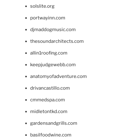
solslite.org
portwayinn.com
djmaddogmusic.com
thesoundarchitects.com
allin1roofing.com
keepjudgewebb.com
anatomyofadventure.com
drivancastillo.com
cmmedspa.com
midletontkd.com
gardensandgrills.com
basilfoodwine.com