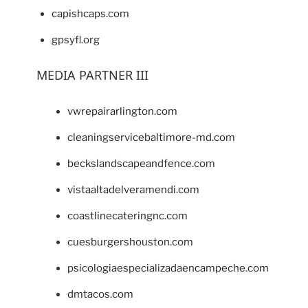
capishcaps.com
gpsyfl.org
MEDIA PARTNER III
vwrepairarlington.com
cleaningservicebaltimore-md.com
beckslandscapeandfence.com
vistaaltadelveramendi.com
coastlinecateringnc.com
cuesburgershouston.com
psicologiaespecializadaencampeche.com
dmtacos.com