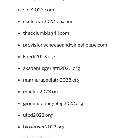
sinc2023.com
scdlqatar2022-qa.com
thecolumbiagrill.com
provisionscheeseandwineshoppe.com
khedi2023.org
akademikgeriatri2023.org
marmarapediatri2023.org
emchie2023.org
girisimselradyoloji2022.org
utcd2022.org
biosensor2022.org