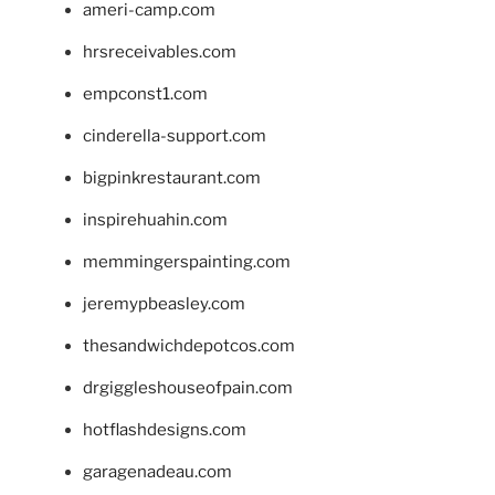
ameri-camp.com
hrsreceivables.com
empconst1.com
cinderella-support.com
bigpinkrestaurant.com
inspirehuahin.com
memmingerspainting.com
jeremypbeasley.com
thesandwichdepotcos.com
drgiggleshouseofpain.com
hotflashdesigns.com
garagenadeau.com