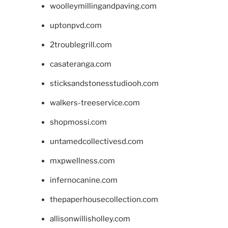
woolleymillingandpaving.com
uptonpvd.com
2troublegrill.com
casateranga.com
sticksandstonesstudiooh.com
walkers-treeservice.com
shopmossi.com
untamedcollectivesd.com
mxpwellness.com
infernocanine.com
thepaperhousecollection.com
allisonwillisholley.com