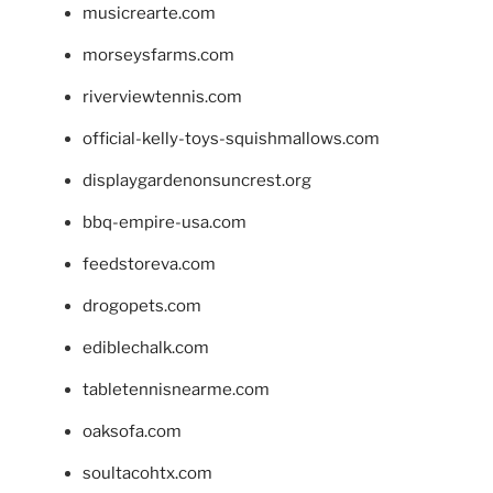
musicrearte.com
morseysfarms.com
riverviewtennis.com
official-kelly-toys-squishmallows.com
displaygardenonsuncrest.org
bbq-empire-usa.com
feedstoreva.com
drogopets.com
ediblechalk.com
tabletennisnearme.com
oaksofa.com
soultacohtx.com