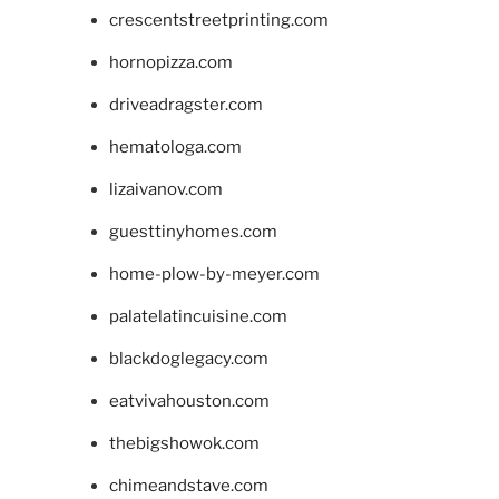
crescentstreetprinting.com
hornopizza.com
driveadragster.com
hematologa.com
lizaivanov.com
guesttinyhomes.com
home-plow-by-meyer.com
palatelatincuisine.com
blackdoglegacy.com
eatvivahouston.com
thebigshowok.com
chimeandstave.com