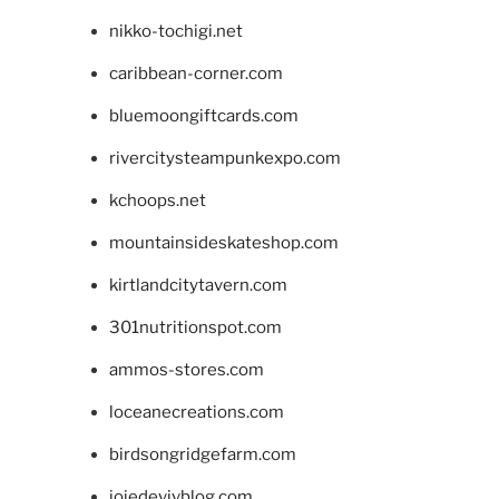
nikko-tochigi.net
caribbean-corner.com
bluemoongiftcards.com
rivercitysteampunkexpo.com
kchoops.net
mountainsideskateshop.com
kirtlandcitytavern.com
301nutritionspot.com
ammos-stores.com
loceanecreations.com
birdsongridgefarm.com
joiedevivblog.com