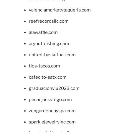
valenciamarketytaqueria.com
reefrecordsllc.com
alawaffle.com
aryouthfishing.com
united-basketball.com
tios-tacos.com
cafecito-satx.com
graduacionviu2023.com
pecanjackstogo.com
zengardendayspa.com
sparklejewelryinc.com