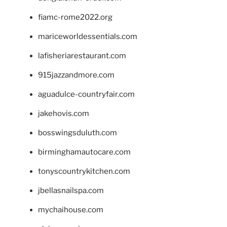
fiamc-rome2022.org
mariceworldessentials.com
lafisheriarestaurant.com
915jazzandmore.com
aguadulce-countryfair.com
jakehovis.com
bosswingsduluth.com
birminghamautocare.com
tonyscountrykitchen.com
jbellasnailspa.com
mychaihouse.com