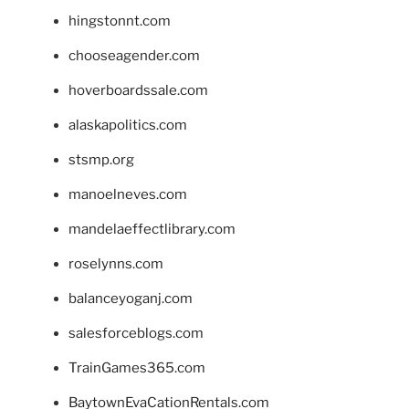
hingstonnt.com
chooseagender.com
hoverboardssale.com
alaskapolitics.com
stsmp.org
manoelneves.com
mandelaeffectlibrary.com
roselynns.com
balanceyoganj.com
salesforceblogs.com
TrainGames365.com
BaytownEvaCationRentals.com