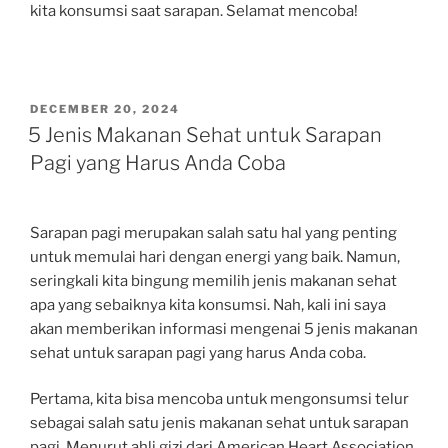
kita konsumsi saat sarapan. Selamat mencoba!
POSTED
DECEMBER 20, 2024
ON
5 Jenis Makanan Sehat untuk Sarapan
Pagi yang Harus Anda Coba
Sarapan pagi merupakan salah satu hal yang penting
untuk memulai hari dengan energi yang baik. Namun,
seringkali kita bingung memilih jenis makanan sehat
apa yang sebaiknya kita konsumsi. Nah, kali ini saya
akan memberikan informasi mengenai 5 jenis makanan
sehat untuk sarapan pagi yang harus Anda coba.
Pertama, kita bisa mencoba untuk mengonsumsi telur
sebagai salah satu jenis makanan sehat untuk sarapan
pagi. Menurut ahli gizi dari American Heart Association,