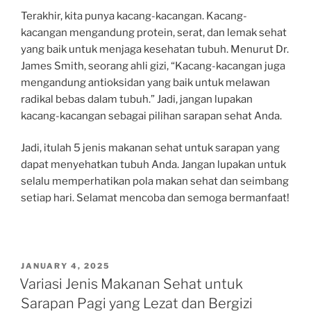
Terakhir, kita punya kacang-kacangan. Kacang-
kacangan mengandung protein, serat, dan lemak sehat
yang baik untuk menjaga kesehatan tubuh. Menurut Dr.
James Smith, seorang ahli gizi, “Kacang-kacangan juga
mengandung antioksidan yang baik untuk melawan
radikal bebas dalam tubuh.” Jadi, jangan lupakan
kacang-kacangan sebagai pilihan sarapan sehat Anda.
Jadi, itulah 5 jenis makanan sehat untuk sarapan yang
dapat menyehatkan tubuh Anda. Jangan lupakan untuk
selalu memperhatikan pola makan sehat dan seimbang
setiap hari. Selamat mencoba dan semoga bermanfaat!
POSTED
JANUARY 4, 2025
ON
Variasi Jenis Makanan Sehat untuk
Sarapan Pagi yang Lezat dan Bergizi