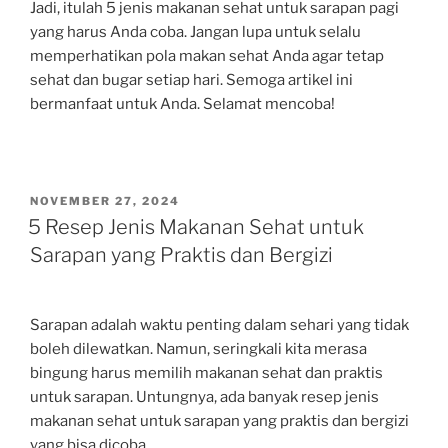
Jadi, itulah 5 jenis makanan sehat untuk sarapan pagi
yang harus Anda coba. Jangan lupa untuk selalu
memperhatikan pola makan sehat Anda agar tetap
sehat dan bugar setiap hari. Semoga artikel ini
bermanfaat untuk Anda. Selamat mencoba!
POSTED
NOVEMBER 27, 2024
ON
5 Resep Jenis Makanan Sehat untuk
Sarapan yang Praktis dan Bergizi
Sarapan adalah waktu penting dalam sehari yang tidak
boleh dilewatkan. Namun, seringkali kita merasa
bingung harus memilih makanan sehat dan praktis
untuk sarapan. Untungnya, ada banyak resep jenis
makanan sehat untuk sarapan yang praktis dan bergizi
yang bisa dicoba.