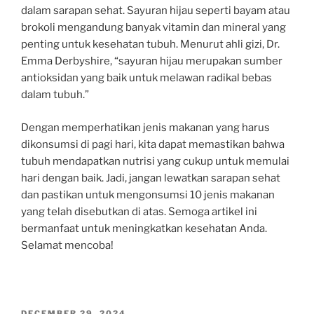
dalam sarapan sehat. Sayuran hijau seperti bayam atau
brokoli mengandung banyak vitamin dan mineral yang
penting untuk kesehatan tubuh. Menurut ahli gizi, Dr.
Emma Derbyshire, “sayuran hijau merupakan sumber
antioksidan yang baik untuk melawan radikal bebas
dalam tubuh.”
Dengan memperhatikan jenis makanan yang harus
dikonsumsi di pagi hari, kita dapat memastikan bahwa
tubuh mendapatkan nutrisi yang cukup untuk memulai
hari dengan baik. Jadi, jangan lewatkan sarapan sehat
dan pastikan untuk mengonsumsi 10 jenis makanan
yang telah disebutkan di atas. Semoga artikel ini
bermanfaat untuk meningkatkan kesehatan Anda.
Selamat mencoba!
POSTED
DECEMBER 29, 2024