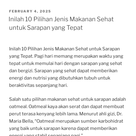
POSTED
FEBRUARY 4, 2025
ON
Inilah 10 Pilihan Jenis Makanan Sehat
untuk Sarapan yang Tepat
Inilah 10 Pilihan Jenis Makanan Sehat untuk Sarapan
yang Tepat. Pagi hari memang merupakan waktu yang
tepat untuk memulai hari dengan sarapan yang sehat
dan bergizi. Sarapan yang sehat dapat memberikan
energi dan nutrisi yang dibutuhkan tubuh untuk
beraktivitas sepanjang hari.
Salah satu pilihan makanan sehat untuk sarapan adalah
oatmeal. Oatmeal kaya akan serat dan dapat membuat
perut terasa kenyang lebih lama. Menurut ahli gizi, Dr.
Maria Bella, “Oatmeal merupakan sumber karbohidrat
yang baik untuk sarapan karena dapat memberikan
energi yang stabil sepanjang pagi.”