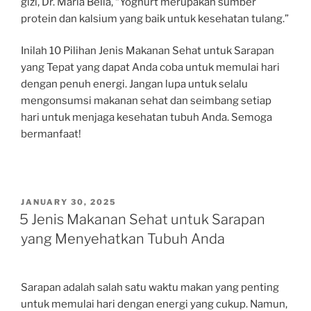
gizi, Dr. Maria Bella, “Yoghurt merupakan sumber
protein dan kalsium yang baik untuk kesehatan tulang.”
Inilah 10 Pilihan Jenis Makanan Sehat untuk Sarapan
yang Tepat yang dapat Anda coba untuk memulai hari
dengan penuh energi. Jangan lupa untuk selalu
mengonsumsi makanan sehat dan seimbang setiap
hari untuk menjaga kesehatan tubuh Anda. Semoga
bermanfaat!
POSTED
JANUARY 30, 2025
ON
5 Jenis Makanan Sehat untuk Sarapan
yang Menyehatkan Tubuh Anda
Sarapan adalah salah satu waktu makan yang penting
untuk memulai hari dengan energi yang cukup. Namun,