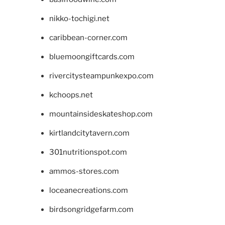
nikko-tochigi.net
caribbean-corner.com
bluemoongiftcards.com
rivercitysteampunkexpo.com
kchoops.net
mountainsideskateshop.com
kirtlandcitytavern.com
301nutritionspot.com
ammos-stores.com
loceanecreations.com
birdsongridgefarm.com