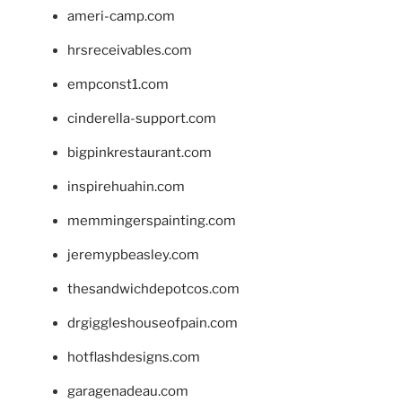
ameri-camp.com
hrsreceivables.com
empconst1.com
cinderella-support.com
bigpinkrestaurant.com
inspirehuahin.com
memmingerspainting.com
jeremypbeasley.com
thesandwichdepotcos.com
drgiggleshouseofpain.com
hotflashdesigns.com
garagenadeau.com