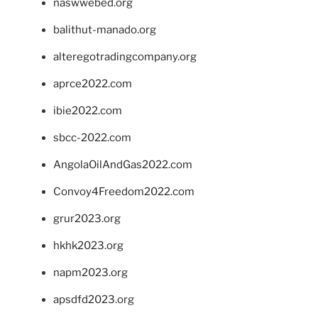
naswwebed.org
balithut-manado.org
alteregotradingcompany.org
aprce2022.com
ibie2022.com
sbcc-2022.com
AngolaOilAndGas2022.com
Convoy4Freedom2022.com
grur2023.org
hkhk2023.org
napm2023.org
apsdfd2023.org