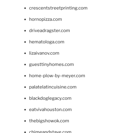
crescentstreetprinting.com
hornopizza.com
driveadragster.com
hematologa.com
lizaivanov.com
guesttinyhomes.com
home-plow-by-meyer.com
palatelatincuisine.com
blackdoglegacy.com
eatvivahouston.com
thebigshowok.com
chimeandstave.com