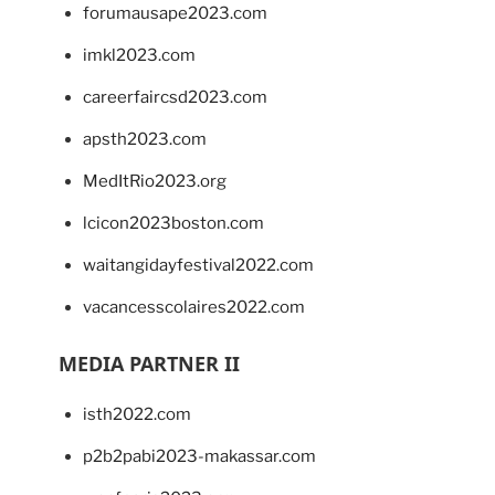
forumausape2023.com
imkl2023.com
careerfaircsd2023.com
apsth2023.com
MedItRio2023.org
lcicon2023boston.com
waitangidayfestival2022.com
vacancesscolaires2022.com
MEDIA PARTNER II
isth2022.com
p2b2pabi2023-makassar.com