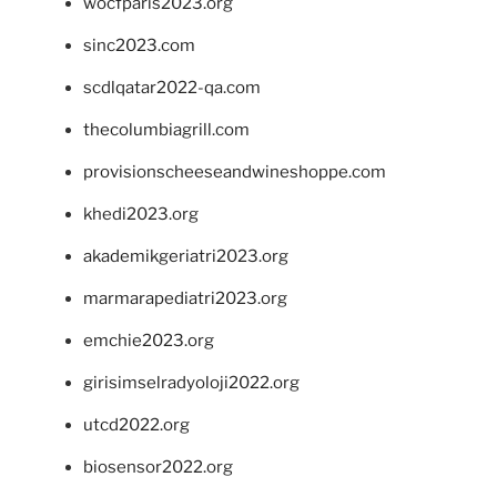
wocfparis2023.org
sinc2023.com
scdlqatar2022-qa.com
thecolumbiagrill.com
provisionscheeseandwineshoppe.com
khedi2023.org
akademikgeriatri2023.org
marmarapediatri2023.org
emchie2023.org
girisimselradyoloji2022.org
utcd2022.org
biosensor2022.org