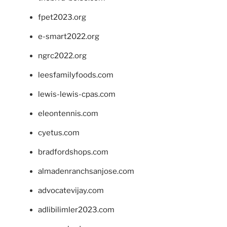
fpet2023.org
e-smart2022.org
ngrc2022.org
leesfamilyfoods.com
lewis-lewis-cpas.com
eleontennis.com
cyetus.com
bradfordshops.com
almadenranchsanjose.com
advocatevijay.com
adlibilimler2023.com