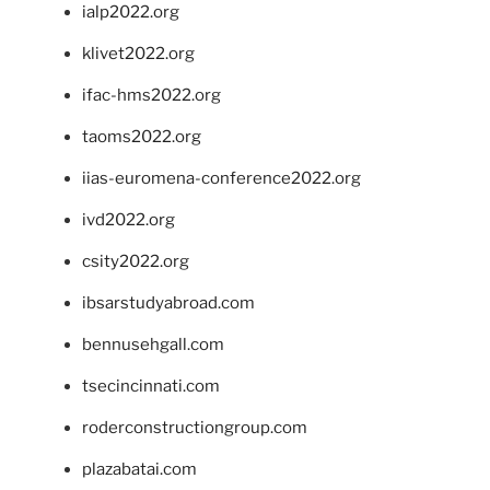
ialp2022.org
klivet2022.org
ifac-hms2022.org
taoms2022.org
iias-euromena-conference2022.org
ivd2022.org
csity2022.org
ibsarstudyabroad.com
bennusehgall.com
tsecincinnati.com
roderconstructiongroup.com
plazabatai.com