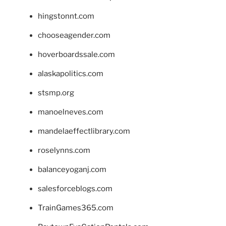
hingstonnt.com
chooseagender.com
hoverboardssale.com
alaskapolitics.com
stsmp.org
manoelneves.com
mandelaeffectlibrary.com
roselynns.com
balanceyoganj.com
salesforceblogs.com
TrainGames365.com