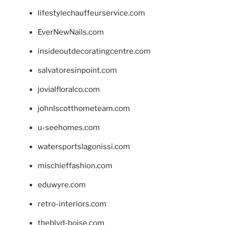
lifestylechauffeurservice.com
EverNewNails.com
insideoutdecoratingcentre.com
salvatoresinpoint.com
jovialfloralco.com
johnlscotthometeam.com
u-seehomes.com
watersportslagonissi.com
mischieffashion.com
eduwyre.com
retro-interiors.com
theblvd-boise.com