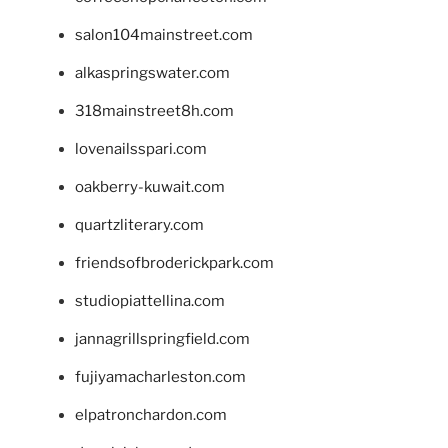
salon104mainstreet.com
alkaspringswater.com
318mainstreet8h.com
lovenailsspari.com
oakberry-kuwait.com
quartzliterary.com
friendsofbroderickpark.com
studiopiattellina.com
jannagrillspringfield.com
fujiyamacharleston.com
elpatronchardon.com