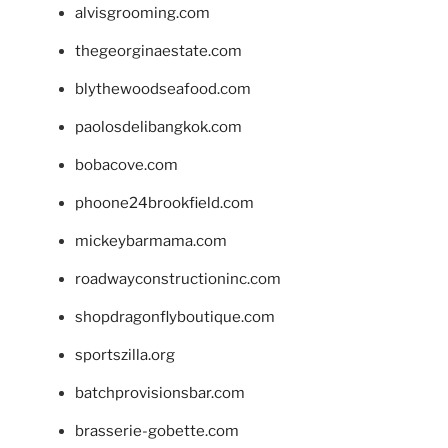
alvisgrooming.com
thegeorginaestate.com
blythewoodseafood.com
paolosdelibangkok.com
bobacove.com
phoone24brookfield.com
mickeybarmama.com
roadwayconstructioninc.com
shopdragonflyboutique.com
sportszilla.org
batchprovisionsbar.com
brasserie-gobette.com