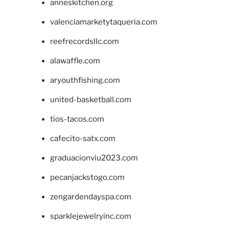
anneskitchen.org
valenciamarketytaqueria.com
reefrecordsllc.com
alawaffle.com
aryouthfishing.com
united-basketball.com
tios-tacos.com
cafecito-satx.com
graduacionviu2023.com
pecanjackstogo.com
zengardendayspa.com
sparklejewelryinc.com