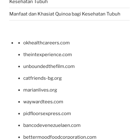
Kesehatan Tubuh
Manfaat dan Khasiat Quinoa bagi Kesehatan Tubuh
okhealthcareers.com
theintexperience.com
unboundedthefilm.com
catfriends-bg.org
marianlives.org
waywardtees.com
pidfloorsexpress.com
bancodevenezuelaen.com
bettermoodfoodcorporation.com