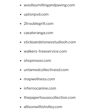
woolleymillingandpaving.com
uptonpvd.com
2troublegrill.com
casateranga.com
sticksandstonesstudiooh.com
walkers-treeservice.com
shopmossi.com
untamedcollectivesd.com
mxpwellness.com
infernocanine.com
thepaperhousecollection.com
allisonwillisholley.com