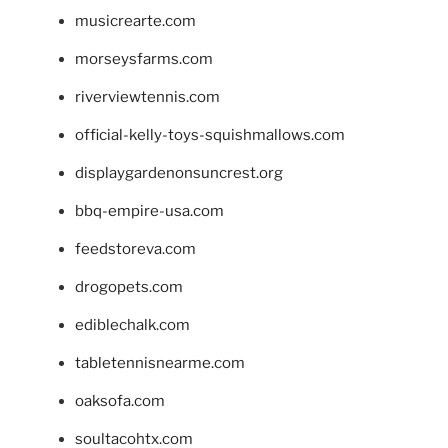
musicrearte.com
morseysfarms.com
riverviewtennis.com
official-kelly-toys-squishmallows.com
displaygardenonsuncrest.org
bbq-empire-usa.com
feedstoreva.com
drogopets.com
ediblechalk.com
tabletennisnearme.com
oaksofa.com
soultacohtx.com