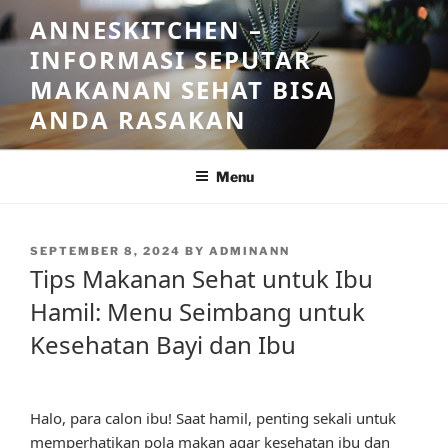
Skip
ANNESKITCHEN –
to
INFORMASI SEPUTAR
content
MAKANAN SEHAT BISA
ANDA RASAKAN
Menu
POSTED
SEPTEMBER 8, 2024
BY
ADMINANN
ON
Tips Makanan Sehat untuk Ibu
Hamil: Menu Seimbang untuk
Kesehatan Bayi dan Ibu
Halo, para calon ibu! Saat hamil, penting sekali untuk
memperhatikan pola makan agar kesehatan ibu dan