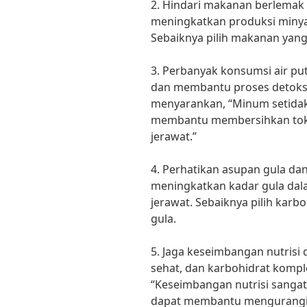
2. Hindari makanan berlemak
meningkatkan produksi minya
Sebaiknya pilih makanan yang
3. Perbanyak konsumsi air pu
dan membantu proses detoksif
menyarankan, “Minum setidakn
membantu membersihkan tok
jerawat.”
4. Perhatikan asupan gula da
meningkatkan kadar gula dal
jerawat. Sebaiknya pilih kar
gula.
5. Jaga keseimbangan nutris
sehat, dan karbohidrat kompl
“Keseimbangan nutrisi sangat
dapat membantu mengurangi 