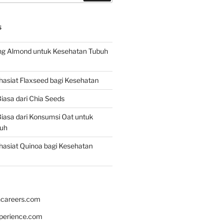
S
g Almond untuk Kesehatan Tubuh
asiat Flaxseed bagi Kesehatan
iasa dari Chia Seeds
iasa dari Konsumsi Oat untuk
uh
asiat Quinoa bagi Kesehatan
hcareers.com
xperience.com