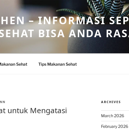
HEN – INFORMASI SE
SEHAT BISA ANDA RA
Makanan Sehat
Tips Makanan Sehat
ARCHIVES
NN
at untuk Mengatasi
March 2026
February 2026