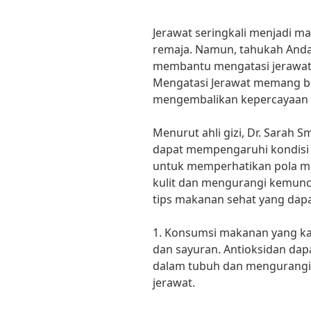
Jerawat seringkali menjadi m
remaja. Namun, tahukah And
membantu mengatasi jerawat?
Mengatasi Jerawat memang bis
mengembalikan kepercayaan d
Menurut ahli gizi, Dr. Sarah 
dapat mempengaruhi kondisi ku
untuk memperhatikan pola m
kulit dan mengurangi kemuncu
tips makanan sehat yang dap
1. Konsumsi makanan yang ka
dan sayuran. Antioksidan d
dalam tubuh dan mengurangi
jerawat.