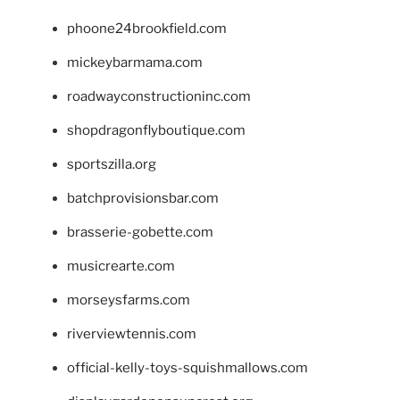
phoone24brookfield.com
mickeybarmama.com
roadwayconstructioninc.com
shopdragonflyboutique.com
sportszilla.org
batchprovisionsbar.com
brasserie-gobette.com
musicrearte.com
morseysfarms.com
riverviewtennis.com
official-kelly-toys-squishmallows.com