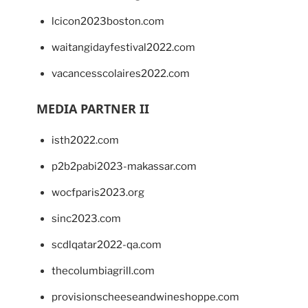
lcicon2023boston.com
waitangidayfestival2022.com
vacancesscolaires2022.com
MEDIA PARTNER II
isth2022.com
p2b2pabi2023-makassar.com
wocfparis2023.org
sinc2023.com
scdlqatar2022-qa.com
thecolumbiagrill.com
provisionscheeseandwineshoppe.com