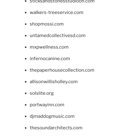
sticksandstonesstudiooh.com
walkers-treeservice.com
shopmossi.com
untamedcollectivesd.com
mxpwellness.com
infernocanine.com
thepaperhousecollection.com
allisonwillisholley.com
solslite.org
portwayinn.com
djmaddogmusic.com
thesoundarchitects.com