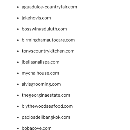
aguadulce-countryfair.com
jakehovis.com
bosswingsduluth.com
birminghamautocare.com
tonyscountrykitchen.com
jbellasnailspa.com
mychaihouse.com
alvisgrooming.com
thegeorginaestate.com
blythewoodseafood.com
paolosdelibangkok.com
bobacove.com