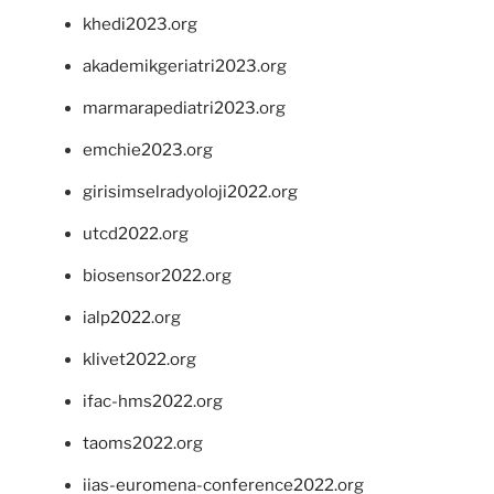
khedi2023.org
akademikgeriatri2023.org
marmarapediatri2023.org
emchie2023.org
girisimselradyoloji2022.org
utcd2022.org
biosensor2022.org
ialp2022.org
klivet2022.org
ifac-hms2022.org
taoms2022.org
iias-euromena-conference2022.org