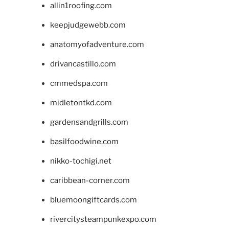
allin1roofing.com
keepjudgewebb.com
anatomyofadventure.com
drivancastillo.com
cmmedspa.com
midletontkd.com
gardensandgrills.com
basilfoodwine.com
nikko-tochigi.net
caribbean-corner.com
bluemoongiftcards.com
rivercitysteampunkexpo.com