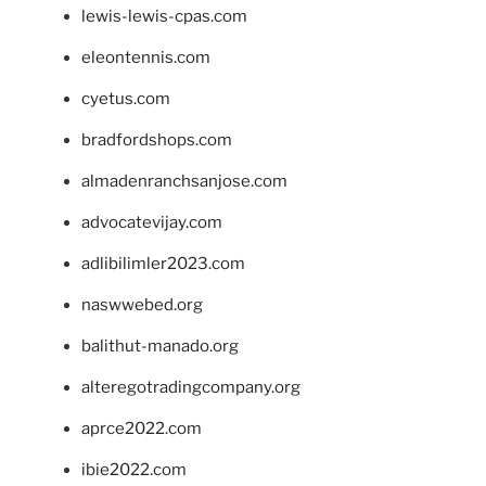
lewis-lewis-cpas.com
eleontennis.com
cyetus.com
bradfordshops.com
almadenranchsanjose.com
advocatevijay.com
adlibilimler2023.com
naswwebed.org
balithut-manado.org
alteregotradingcompany.org
aprce2022.com
ibie2022.com