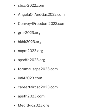
sbcc-2022.com
AngolaOilAndGas2022.com
Convoy4Freedom2022.com
grur2023.org
hkhk2023.org
napm2023.org
apsdfd2023.org
forumausape2023.com
imkl2023.com
careerfaircsd2023.com
apsth2023.com
MedItRio2023.org