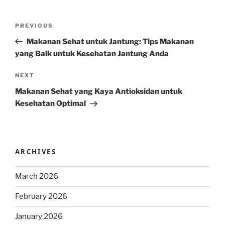
Post
Previous
PREVIOUS
navigation
Post
Makanan Sehat untuk Jantung: Tips Makanan
yang Baik untuk Kesehatan Jantung Anda
Next
NEXT
Post
Makanan Sehat yang Kaya Antioksidan untuk
Kesehatan Optimal
ARCHIVES
March 2026
February 2026
January 2026