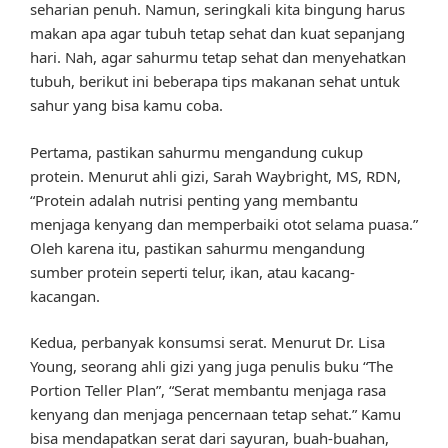
seharian penuh. Namun, seringkali kita bingung harus
makan apa agar tubuh tetap sehat dan kuat sepanjang
hari. Nah, agar sahurmu tetap sehat dan menyehatkan
tubuh, berikut ini beberapa tips makanan sehat untuk
sahur yang bisa kamu coba.
Pertama, pastikan sahurmu mengandung cukup
protein. Menurut ahli gizi, Sarah Waybright, MS, RDN,
“Protein adalah nutrisi penting yang membantu
menjaga kenyang dan memperbaiki otot selama puasa.”
Oleh karena itu, pastikan sahurmu mengandung
sumber protein seperti telur, ikan, atau kacang-
kacangan.
Kedua, perbanyak konsumsi serat. Menurut Dr. Lisa
Young, seorang ahli gizi yang juga penulis buku “The
Portion Teller Plan”, “Serat membantu menjaga rasa
kenyang dan menjaga pencernaan tetap sehat.” Kamu
bisa mendapatkan serat dari sayuran, buah-buahan,