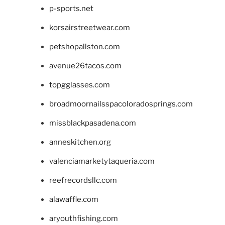
p-sports.net
korsairstreetwear.com
petshopallston.com
avenue26tacos.com
topgglasses.com
broadmoornailsspacoloradosprings.com
missblackpasadena.com
anneskitchen.org
valenciamarketytaqueria.com
reefrecordsllc.com
alawaffle.com
aryouthfishing.com