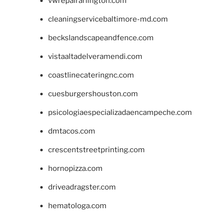
vwrepairarlington.com
cleaningservicebaltimore-md.com
beckslandscapeandfence.com
vistaaltadelveramendi.com
coastlinecateringnc.com
cuesburgershouston.com
psicologiaespecializadaencampeche.com
dmtacos.com
crescentstreetprinting.com
hornopizza.com
driveadragster.com
hematologa.com