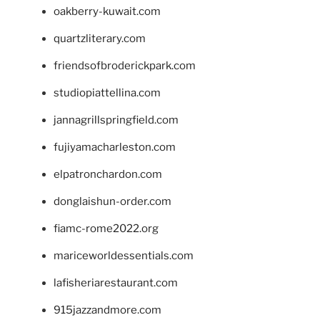
oakberry-kuwait.com
quartzliterary.com
friendsofbroderickpark.com
studiopiattellina.com
jannagrillspringfield.com
fujiyamacharleston.com
elpatronchardon.com
donglaishun-order.com
fiamc-rome2022.org
mariceworldessentials.com
lafisheriarestaurant.com
915jazzandmore.com