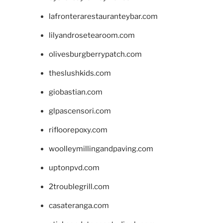
lafronterarestauranteybar.com
lilyandrosetearoom.com
olivesburgberrypatch.com
theslushkids.com
giobastian.com
glpascensori.com
rifloorepoxy.com
woolleymillingandpaving.com
uptonpvd.com
2troublegrill.com
casateranga.com