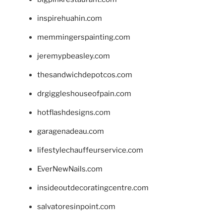
inspirehuahin.com
memmingerspainting.com
jeremypbeasley.com
thesandwichdepotcos.com
drgiggleshouseofpain.com
hotflashdesigns.com
garagenadeau.com
lifestylechauffeurservice.com
EverNewNails.com
insideoutdecoratingcentre.com
salvatoresinpoint.com