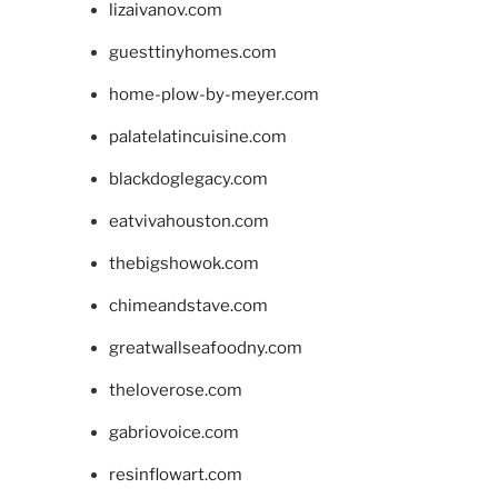
lizaivanov.com
guesttinyhomes.com
home-plow-by-meyer.com
palatelatincuisine.com
blackdoglegacy.com
eatvivahouston.com
thebigshowok.com
chimeandstave.com
greatwallseafoodny.com
theloverose.com
gabriovoice.com
resinflowart.com