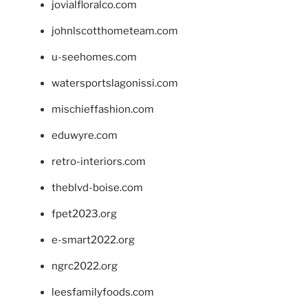
jovialfloralco.com
johnlscotthometeam.com
u-seehomes.com
watersportslagonissi.com
mischieffashion.com
eduwyre.com
retro-interiors.com
theblvd-boise.com
fpet2023.org
e-smart2022.org
ngrc2022.org
leesfamilyfoods.com