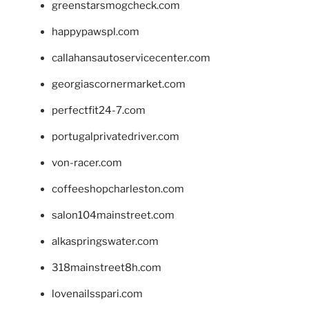
greenstarsmogcheck.com
happypawspl.com
callahansautoservicecenter.com
georgiascornermarket.com
perfectfit24-7.com
portugalprivatedriver.com
von-racer.com
coffeeshopcharleston.com
salon104mainstreet.com
alkaspringswater.com
318mainstreet8h.com
lovenailsspari.com