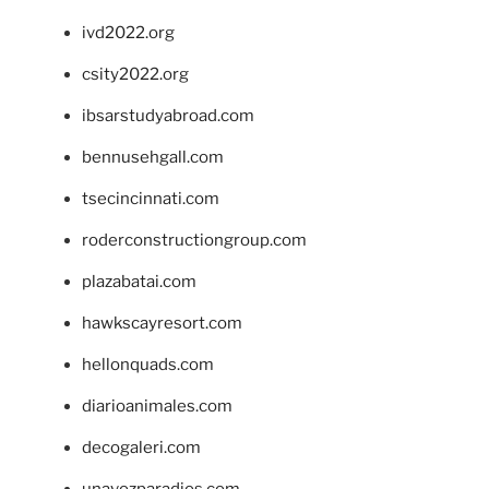
ivd2022.org
csity2022.org
ibsarstudyabroad.com
bennusehgall.com
tsecincinnati.com
roderconstructiongroup.com
plazabatai.com
hawkscayresort.com
hellonquads.com
diarioanimales.com
decogaleri.com