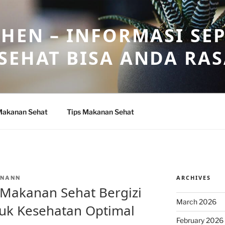
HEN – INFORMASI SE
SEHAT BISA ANDA RA
Makanan Sehat
Tips Makanan Sehat
ARCHIVES
INANN
s Makanan Sehat Bergizi
March 2026
uk Kesehatan Optimal
February 2026