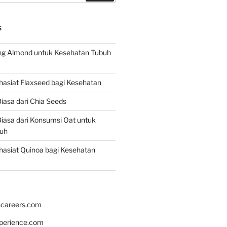
S
g Almond untuk Kesehatan Tubuh
asiat Flaxseed bagi Kesehatan
iasa dari Chia Seeds
iasa dari Konsumsi Oat untuk
uh
asiat Quinoa bagi Kesehatan
hcareers.com
xperience.com