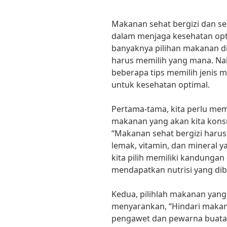
Makanan sehat bergizi dan 
dalam menjaga kesehatan opt
banyaknya pilihan makanan di 
harus memilih yang mana. Nah
beberapa tips memilih jenis 
untuk kesehatan optimal.
Pertama-tama, kita perlu mem
makanan yang akan kita konsums
“Makanan sehat bergizi haru
lemak, vitamin, dan mineral 
kita pilih memiliki kandungan
mendapatkan nutrisi yang di
Kedua, pilihlah makanan yang s
menyarankan, “Hindari mak
pengawet dan pewarna buata