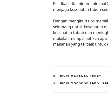
Pastikan kita minum minimal 8 
menjaga kesehatan tubuh sec
Dengan mengikuti tips memili
seimbang untuk kesehatan opt
kesehatan tubuh dan meningkat
mulailah memperhatikan apa y
makanan yang terbaik untuk 
CATEGORIES
JENIS MAKANAN SEHAT
TAGS
JENIS MAKANAN SEHAT BE