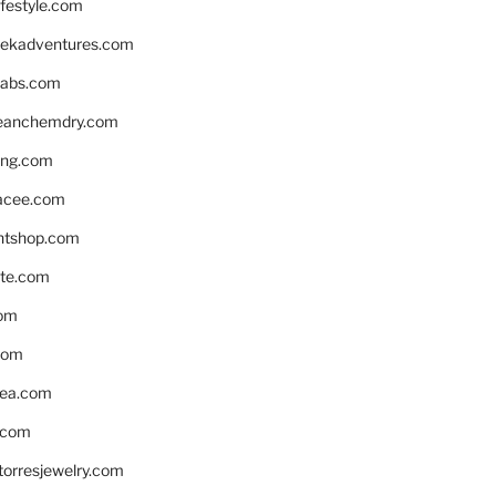
ifestyle.com
eekadventures.com
labs.com
leanchemdry.com
ing.com
acee.com
ntshop.com
te.com
om
com
ea.com
.com
torresjewelry.com