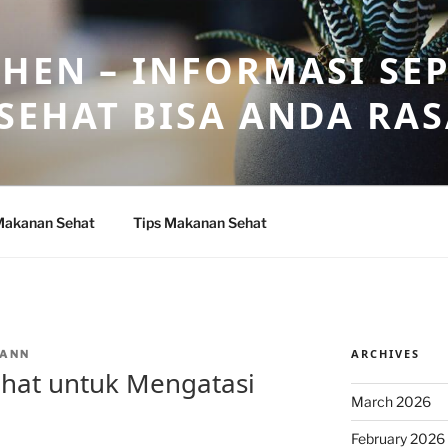
HEN – INFORMASI SE
SEHAT BISA ANDA RA
Makanan Sehat
Tips Makanan Sehat
ARCHIVES
ANN
ehat untuk Mengatasi
March 2026
February 2026