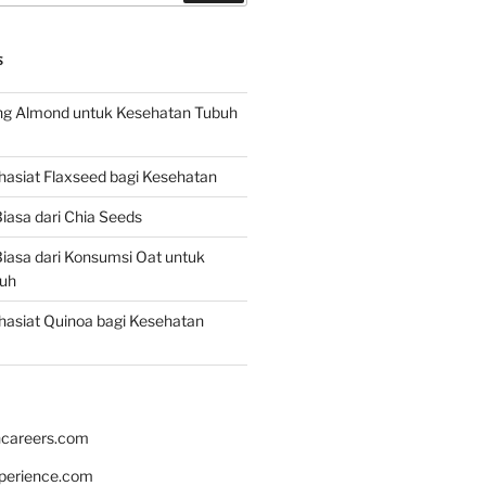
S
g Almond untuk Kesehatan Tubuh
asiat Flaxseed bagi Kesehatan
iasa dari Chia Seeds
iasa dari Konsumsi Oat untuk
uh
asiat Quinoa bagi Kesehatan
hcareers.com
xperience.com