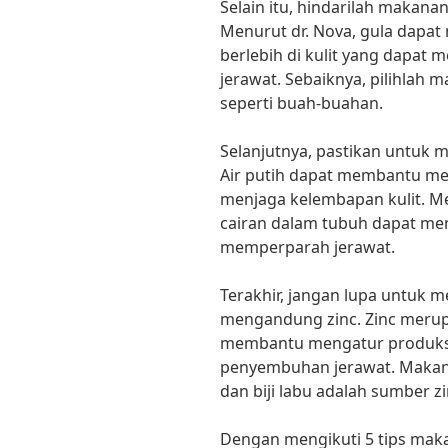
Selain itu, hindarilah makan
Menurut dr. Nova, gula dapa
berlebih di kulit yang dapat
jerawat. Sebaiknya, pilihlah
seperti buah-buahan.
Selanjutnya, pastikan untuk m
Air putih dapat membantu m
menjaga kelembapan kulit. M
cairan dalam tubuh dapat men
memperparah jerawat.
Terakhir, jangan lupa untuk
mengandung zinc. Zinc merup
membantu mengatur produksi
penyembuhan jerawat. Makana
dan biji labu adalah sumber zi
Dengan mengikuti 5 tips mak