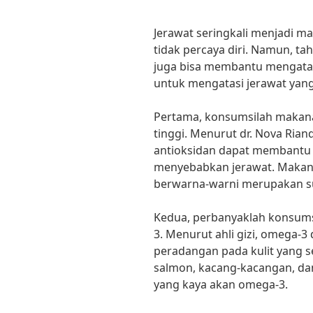
Jerawat seringkali menjadi m
tidak percaya diri. Namun, 
juga bisa membantu mengatasi
untuk mengatasi jerawat yang
Pertama, konsumsilah makan
tinggi. Menurut dr. Nova Riand
antioksidan dapat membantu 
menyebabkan jerawat. Makan
berwarna-warni merupakan su
Kedua, perbanyaklah konsu
3. Menurut ahli gizi, omega
peradangan pada kulit yang se
salmon, kacang-kacangan, dan
yang kaya akan omega-3.