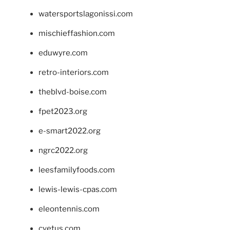
watersportslagonissi.com
mischieffashion.com
eduwyre.com
retro-interiors.com
theblvd-boise.com
fpet2023.org
e-smart2022.org
ngrc2022.org
leesfamilyfoods.com
lewis-lewis-cpas.com
eleontennis.com
cyetus.com