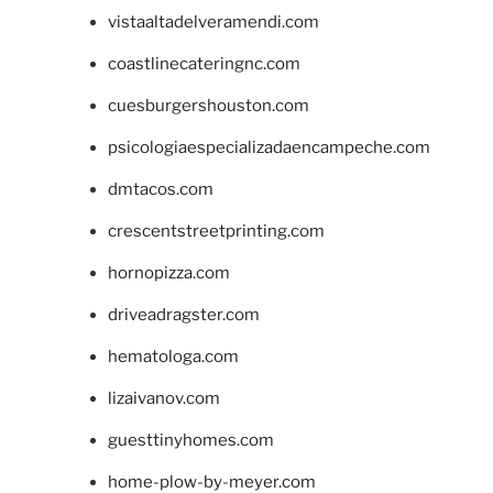
vistaaltadelveramendi.com
coastlinecateringnc.com
cuesburgershouston.com
psicologiaespecializadaencampeche.com
dmtacos.com
crescentstreetprinting.com
hornopizza.com
driveadragster.com
hematologa.com
lizaivanov.com
guesttinyhomes.com
home-plow-by-meyer.com