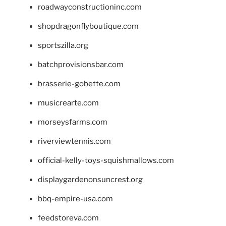
roadwayconstructioninc.com
shopdragonflyboutique.com
sportszilla.org
batchprovisionsbar.com
brasserie-gobette.com
musicrearte.com
morseysfarms.com
riverviewtennis.com
official-kelly-toys-squishmallows.com
displaygardenonsuncrest.org
bbq-empire-usa.com
feedstoreva.com