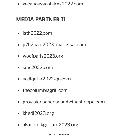
vacancesscolaires2022.com
MEDIA PARTNER II
isth2022.com
p2b2pabi2023-makassar.com
wocfparis2023.org
sinc2023.com
scdlqatar2022-qa.com
thecolumbiagrill.com
provisionscheeseandwineshoppe.com
khedi2023.org
akademikgeriatri2023.org