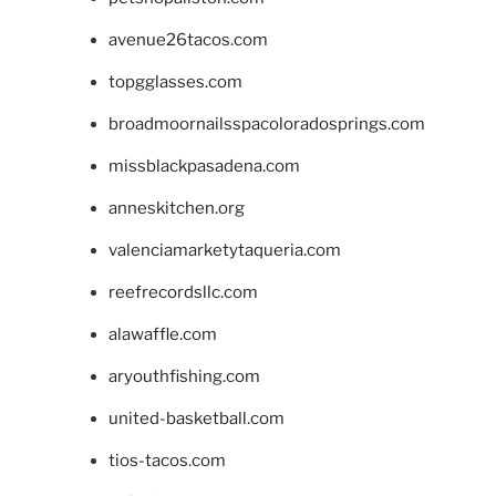
avenue26tacos.com
topgglasses.com
broadmoornailsspacoloradosprings.com
missblackpasadena.com
anneskitchen.org
valenciamarketytaqueria.com
reefrecordsllc.com
alawaffle.com
aryouthfishing.com
united-basketball.com
tios-tacos.com