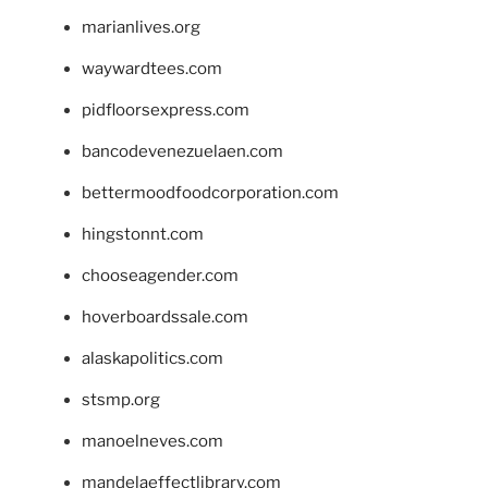
marianlives.org
waywardtees.com
pidfloorsexpress.com
bancodevenezuelaen.com
bettermoodfoodcorporation.com
hingstonnt.com
chooseagender.com
hoverboardssale.com
alaskapolitics.com
stsmp.org
manoelneves.com
mandelaeffectlibrary.com