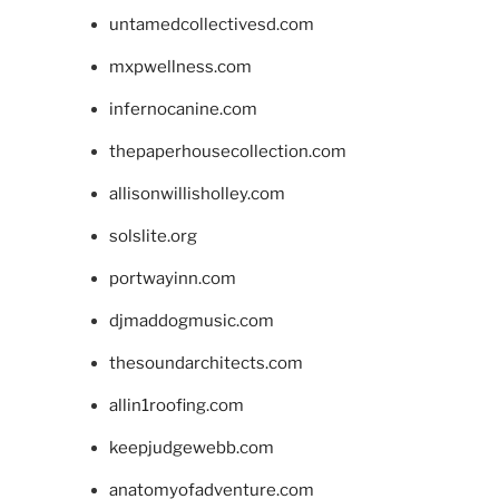
untamedcollectivesd.com
mxpwellness.com
infernocanine.com
thepaperhousecollection.com
allisonwillisholley.com
solslite.org
portwayinn.com
djmaddogmusic.com
thesoundarchitects.com
allin1roofing.com
keepjudgewebb.com
anatomyofadventure.com