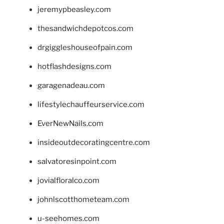
jeremypbeasley.com
thesandwichdepotcos.com
drgiggleshouseofpain.com
hotflashdesigns.com
garagenadeau.com
lifestylechauffeurservice.com
EverNewNails.com
insideoutdecoratingcentre.com
salvatoresinpoint.com
jovialfloralco.com
johnlscotthometeam.com
u-seehomes.com