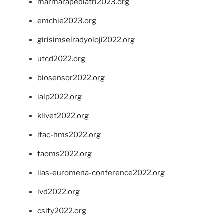
marmarapediatri2023.org
emchie2023.org
girisimselradyoloji2022.org
utcd2022.org
biosensor2022.org
ialp2022.org
klivet2022.org
ifac-hms2022.org
taoms2022.org
iias-euromena-conference2022.org
ivd2022.org
csity2022.org