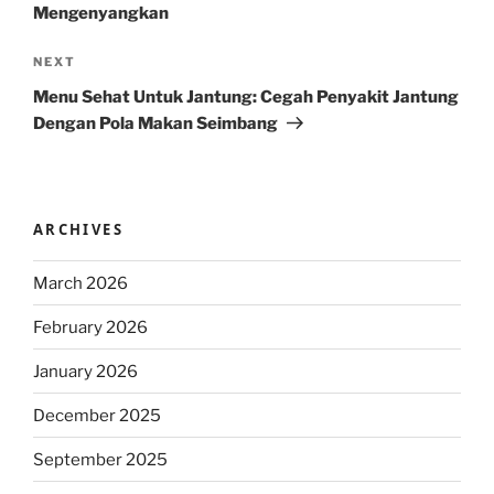
Mengenyangkan
Next
NEXT
Post
Menu Sehat Untuk Jantung: Cegah Penyakit Jantung
Dengan Pola Makan Seimbang
ARCHIVES
March 2026
February 2026
January 2026
December 2025
September 2025