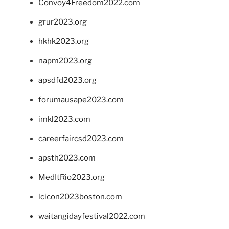
Convoy4Freedom2022.com
grur2023.org
hkhk2023.org
napm2023.org
apsdfd2023.org
forumausape2023.com
imkl2023.com
careerfaircsd2023.com
apsth2023.com
MedItRio2023.org
lcicon2023boston.com
waitangidayfestival2022.com