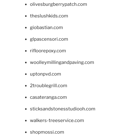
olivesburgberrypatch.com
theslushkids.com
giobastian.com
glpascensori.com
rifloorepoxy.com
woolleymillingandpaving.com
uptonpvd.com
2troublegrill.com
casateranga.com
sticksandstonesstudiooh.com
walkers-treeservice.com
shopmossi.com