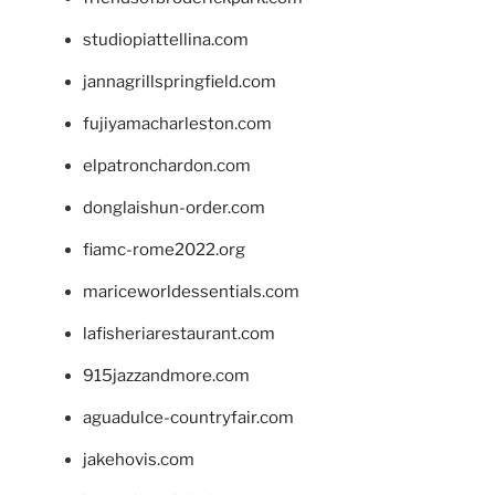
studiopiattellina.com
jannagrillspringfield.com
fujiyamacharleston.com
elpatronchardon.com
donglaishun-order.com
fiamc-rome2022.org
mariceworldessentials.com
lafisheriarestaurant.com
915jazzandmore.com
aguadulce-countryfair.com
jakehovis.com