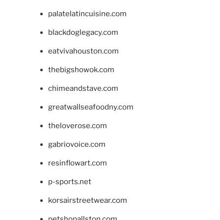
palatelatincuisine.com
blackdoglegacy.com
eatvivahouston.com
thebigshowok.com
chimeandstave.com
greatwallseafoodny.com
theloverose.com
gabriovoice.com
resinflowart.com
p-sports.net
korsairstreetwear.com
petshopallston.com