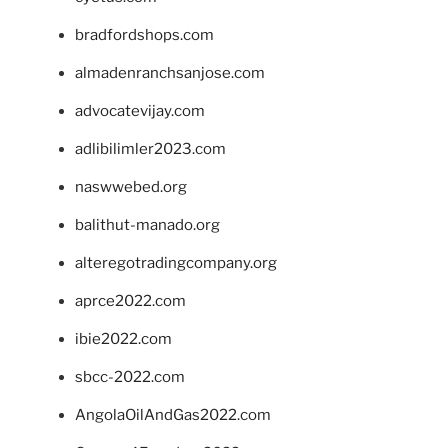
bradfordshops.com
almadenranchsanjose.com
advocatevijay.com
adlibilimler2023.com
naswwebed.org
balithut-manado.org
alteregotradingcompany.org
aprce2022.com
ibie2022.com
sbcc-2022.com
AngolaOilAndGas2022.com