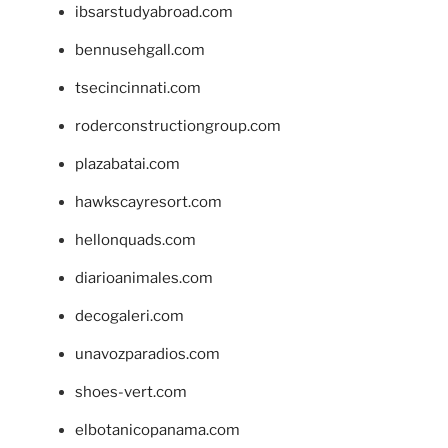
ibsarstudyabroad.com
bennusehgall.com
tsecincinnati.com
roderconstructiongroup.com
plazabatai.com
hawkscayresort.com
hellonquads.com
diarioanimales.com
decogaleri.com
unavozparadios.com
shoes-vert.com
elbotanicopanama.com