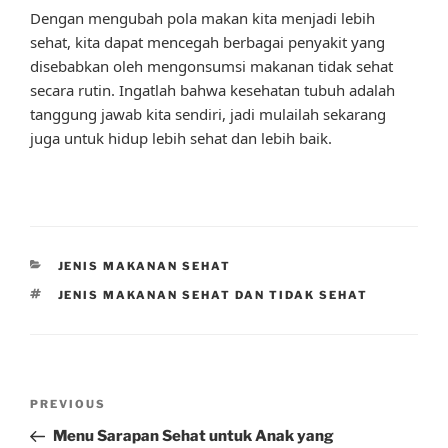
Dengan mengubah pola makan kita menjadi lebih
sehat, kita dapat mencegah berbagai penyakit yang
disebabkan oleh mengonsumsi makanan tidak sehat
secara rutin. Ingatlah bahwa kesehatan tubuh adalah
tanggung jawab kita sendiri, jadi mulailah sekarang
juga untuk hidup lebih sehat dan lebih baik.
CATEGORIES
JENIS MAKANAN SEHAT
TAGS
JENIS MAKANAN SEHAT DAN TIDAK SEHAT
Post
Previous
PREVIOUS
navigation
Post
Menu Sarapan Sehat untuk Anak yang