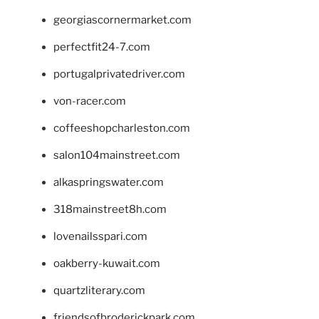
georgiascornermarket.com
perfectfit24-7.com
portugalprivatedriver.com
von-racer.com
coffeeshopcharleston.com
salon104mainstreet.com
alkaspringswater.com
318mainstreet8h.com
lovenailsspari.com
oakberry-kuwait.com
quartzliterary.com
friendsofbroderickpark.com