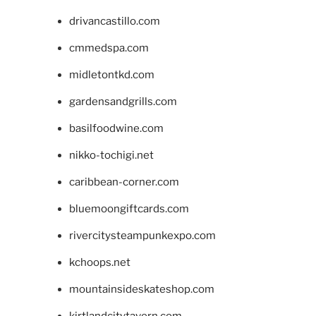
drivancastillo.com
cmmedspa.com
midletontkd.com
gardensandgrills.com
basilfoodwine.com
nikko-tochigi.net
caribbean-corner.com
bluemoongiftcards.com
rivercitysteampunkexpo.com
kchoops.net
mountainsideskateshop.com