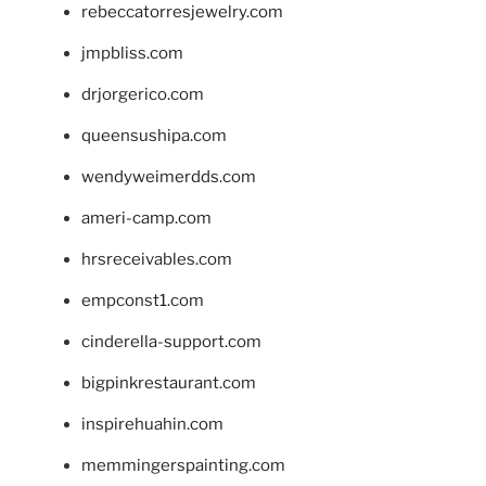
rebeccatorresjewelry.com
jmpbliss.com
drjorgerico.com
queensushipa.com
wendyweimerdds.com
ameri-camp.com
hrsreceivables.com
empconst1.com
cinderella-support.com
bigpinkrestaurant.com
inspirehuahin.com
memmingerspainting.com