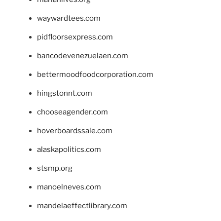
waywardtees.com
pidfloorsexpress.com
bancodevenezuelaen.com
bettermoodfoodcorporation.com
hingstonnt.com
chooseagender.com
hoverboardssale.com
alaskapolitics.com
stsmp.org
manoelneves.com
mandelaeffectlibrary.com