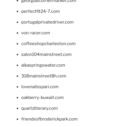
georgiascornermarket.com
perfectfit24-7.com
portugalprivatedriver.com
von-racer.com
coffeeshopcharleston.com
salon104mainstreet.com
alkaspringswater.com
318mainstreet8h.com
lovenailsspari.com
oakberry-kuwait.com
quartzliterary.com
friendsofbroderickpark.com