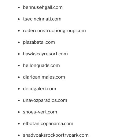
bennusehgall.com
tsecincinnati.com
roderconstructiongroup.com
plazabatai.com
hawkscayresort.com
hellonquads.com
diarioanimales.com
decogaleri.com
unavozparadios.com
shoes-vert.com
elbotanicopanama.com
shadyoaksrockportrvpark.com