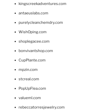
kingscreekadventures.com
antaeuslabs.com
purelycleanchemdry.com
WishOping.com
shoplegacee.com
bonvivantshop.com
CupPlante.com
mpzin.com
stcreal.com
PopUpFlea.com
valueml.com
rebeccatorresjewelry.com