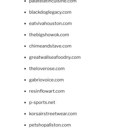
palatelatincuisine.com
blackdoglegacy.com
eatvivahouston.com
thebigshowok.com
chimeandstave.com
greatwallseafoodny.com
theloverose.com
gabriovoice.com
resinflowart.com
p-sports.net
korsairstreetwear.com
petshopallston.com