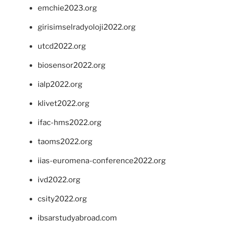
emchie2023.org
girisimselradyoloji2022.org
utcd2022.org
biosensor2022.org
ialp2022.org
klivet2022.org
ifac-hms2022.org
taoms2022.org
iias-euromena-conference2022.org
ivd2022.org
csity2022.org
ibsarstudyabroad.com