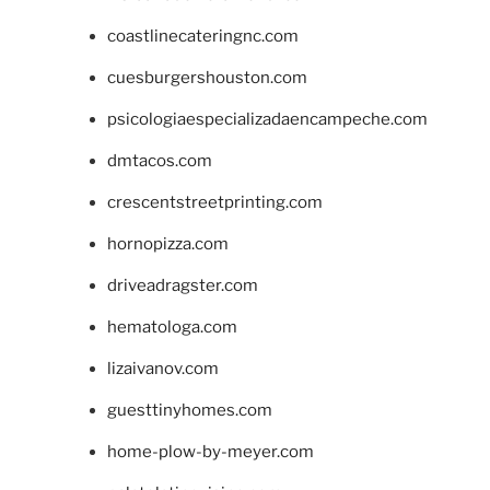
coastlinecateringnc.com
cuesburgershouston.com
psicologiaespecializadaencampeche.com
dmtacos.com
crescentstreetprinting.com
hornopizza.com
driveadragster.com
hematologa.com
lizaivanov.com
guesttinyhomes.com
home-plow-by-meyer.com