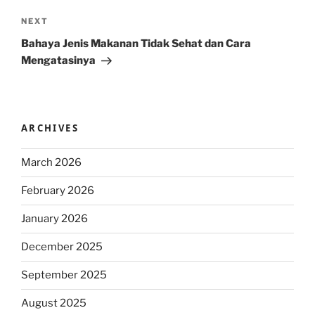
Next
NEXT
Post
Bahaya Jenis Makanan Tidak Sehat dan Cara
Mengatasinya
ARCHIVES
March 2026
February 2026
January 2026
December 2025
September 2025
August 2025