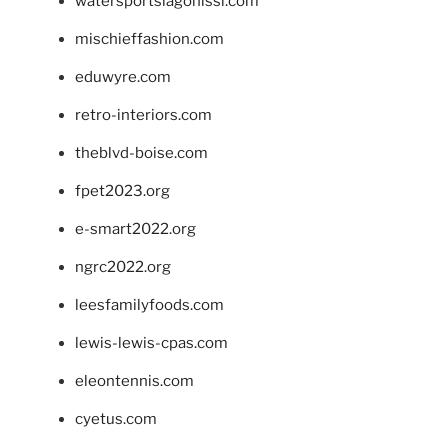
watersportslagonissi.com
mischieffashion.com
eduwyre.com
retro-interiors.com
theblvd-boise.com
fpet2023.org
e-smart2022.org
ngrc2022.org
leesfamilyfoods.com
lewis-lewis-cpas.com
eleontennis.com
cyetus.com