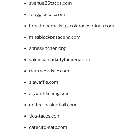
avenue26tacos.com
topgglasses.com
broadmoornailsspacoloradosprings.com
missblackpasadena.com
anneskitchen.org
valenciamarketytaqueria.com
reefrecordsllc.com
alawaffle.com
aryouthfishing.com
united-basketball.com
tios-tacos.com
cafecito-satx.com