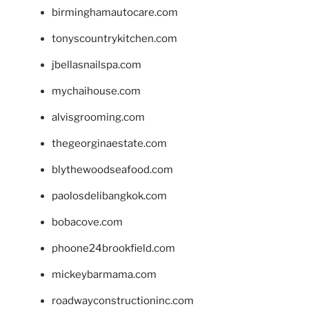
birminghamautocare.com
tonyscountrykitchen.com
jbellasnailspa.com
mychaihouse.com
alvisgrooming.com
thegeorginaestate.com
blythewoodseafood.com
paolosdelibangkok.com
bobacove.com
phoone24brookfield.com
mickeybarmama.com
roadwayconstructioninc.com