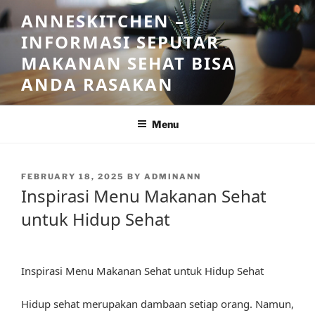
Skip
ANNESKITCHEN –
to
INFORMASI SEPUTAR
content
MAKANAN SEHAT BISA
ANDA RASAKAN
Menu
POSTED
FEBRUARY 18, 2025
BY
ADMINANN
ON
Inspirasi Menu Makanan Sehat
untuk Hidup Sehat
Inspirasi Menu Makanan Sehat untuk Hidup Sehat
Hidup sehat merupakan dambaan setiap orang. Namun,