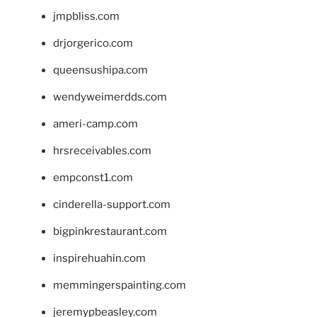
jmpbliss.com
drjorgerico.com
queensushipa.com
wendyweimerdds.com
ameri-camp.com
hrsreceivables.com
empconst1.com
cinderella-support.com
bigpinkrestaurant.com
inspirehuahin.com
memmingerspainting.com
jeremypbeasley.com