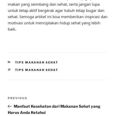
makan yang seimbang dan sehat, serta jangan lupa
untuk tetap aktif bergerak agar tubuh tetap bugar dan
sehat. Semoga artikel ini bisa memberikan inspirasi dan
motivasi untuk menciptakan hidup sehat yang lebih
baik.
CATEGORIES
TIPS MAKANAN SEHAT
TAGS
TIPS MAKANAN SEHAT
Post
Previous
PREVIOUS
navigation
Post
Manfaat Kesehatan dari Makanan Sehat yang
Harus Anda Ketahui