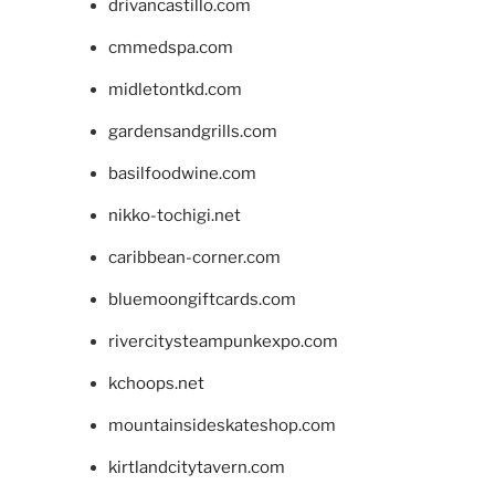
drivancastillo.com
cmmedspa.com
midletontkd.com
gardensandgrills.com
basilfoodwine.com
nikko-tochigi.net
caribbean-corner.com
bluemoongiftcards.com
rivercitysteampunkexpo.com
kchoops.net
mountainsideskateshop.com
kirtlandcitytavern.com