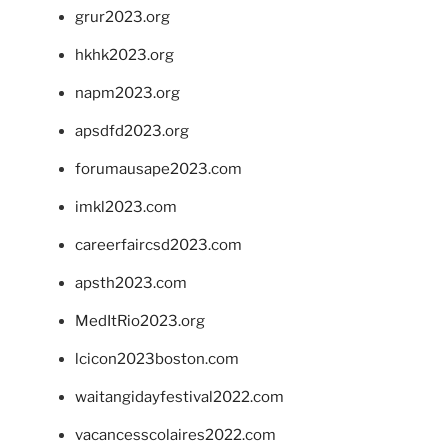
grur2023.org
hkhk2023.org
napm2023.org
apsdfd2023.org
forumausape2023.com
imkl2023.com
careerfaircsd2023.com
apsth2023.com
MedItRio2023.org
lcicon2023boston.com
waitangidayfestival2022.com
vacancesscolaires2022.com