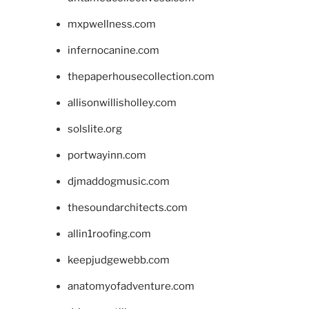
mxpwellness.com
infernocanine.com
thepaperhousecollection.com
allisonwillisholley.com
solslite.org
portwayinn.com
djmaddogmusic.com
thesoundarchitects.com
allin1roofing.com
keepjudgewebb.com
anatomyofadventure.com