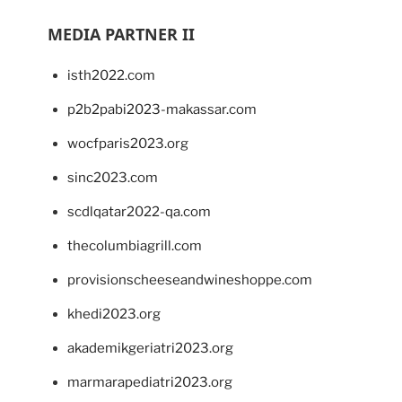
MEDIA PARTNER II
isth2022.com
p2b2pabi2023-makassar.com
wocfparis2023.org
sinc2023.com
scdlqatar2022-qa.com
thecolumbiagrill.com
provisionscheeseandwineshoppe.com
khedi2023.org
akademikgeriatri2023.org
marmarapediatri2023.org