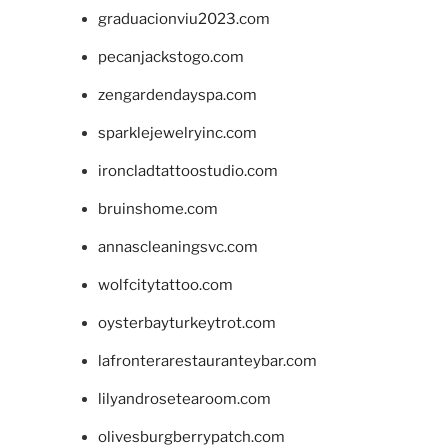
graduacionviu2023.com
pecanjackstogo.com
zengardendayspa.com
sparklejewelryinc.com
ironcladtattoostudio.com
bruinshome.com
annascleaningsvc.com
wolfcitytattoo.com
oysterbayturkeytrot.com
lafronterarestauranteybar.com
lilyandrosetearoom.com
olivesburgberrypatch.com