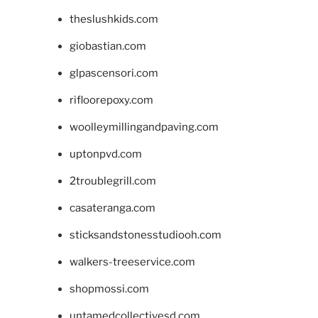
theslushkids.com
giobastian.com
glpascensori.com
rifloorepoxy.com
woolleymillingandpaving.com
uptonpvd.com
2troublegrill.com
casateranga.com
sticksandstonesstudiooh.com
walkers-treeservice.com
shopmossi.com
untamedcollectivesd.com