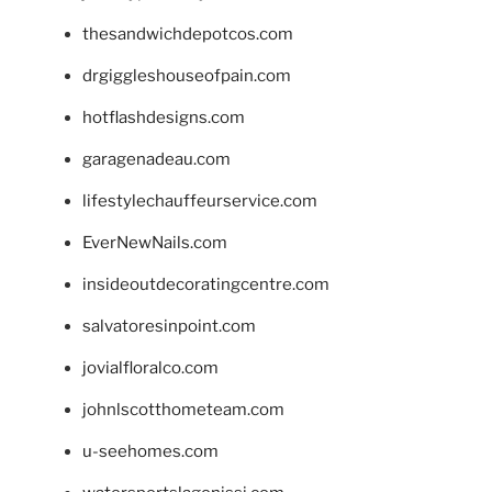
thesandwichdepotcos.com
drgiggleshouseofpain.com
hotflashdesigns.com
garagenadeau.com
lifestylechauffeurservice.com
EverNewNails.com
insideoutdecoratingcentre.com
salvatoresinpoint.com
jovialfloralco.com
johnlscotthometeam.com
u-seehomes.com