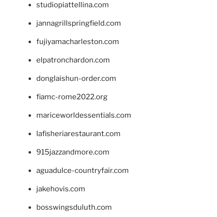
studiopiattellina.com
jannagrillspringfield.com
fujiyamacharleston.com
elpatronchardon.com
donglaishun-order.com
fiamc-rome2022.org
mariceworldessentials.com
lafisheriarestaurant.com
915jazzandmore.com
aguadulce-countryfair.com
jakehovis.com
bosswingsduluth.com