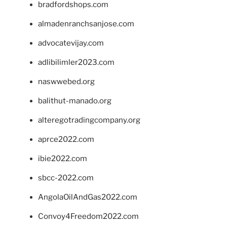
bradfordshops.com
almadenranchsanjose.com
advocatevijay.com
adlibilimler2023.com
naswwebed.org
balithut-manado.org
alteregotradingcompany.org
aprce2022.com
ibie2022.com
sbcc-2022.com
AngolaOilAndGas2022.com
Convoy4Freedom2022.com