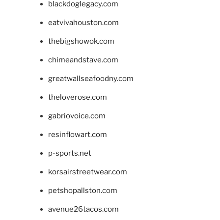
blackdoglegacy.com
eatvivahouston.com
thebigshowok.com
chimeandstave.com
greatwallseafoodny.com
theloverose.com
gabriovoice.com
resinflowart.com
p-sports.net
korsairstreetwear.com
petshopallston.com
avenue26tacos.com