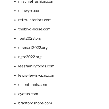
mischieffashion.com
eduwyre.com
retro-interiors.com
theblvd-boise.com
fpet2023.org
e-smart2022.org
ngrc2022.org
leesfamilyfoods.com
lewis-lewis-cpas.com
eleontennis.com
cyetus.com
bradfordshops.com