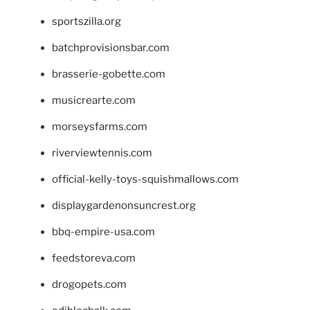
sportszilla.org
batchprovisionsbar.com
brasserie-gobette.com
musicrearte.com
morseysfarms.com
riverviewtennis.com
official-kelly-toys-squishmallows.com
displaygardenonsuncrest.org
bbq-empire-usa.com
feedstoreva.com
drogopets.com