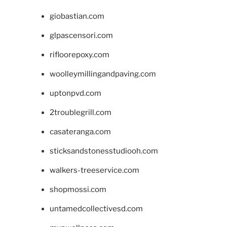
giobastian.com
glpascensori.com
rifloorepoxy.com
woolleymillingandpaving.com
uptonpvd.com
2troublegrill.com
casateranga.com
sticksandstonesstudiooh.com
walkers-treeservice.com
shopmossi.com
untamedcollectivesd.com