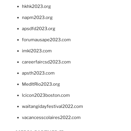
hkhk2023.org
napm2023.org
apsdfd2023.org
forumausape2023.com
imkl2023.com
careerfaircsd2023.com
apsth2023.com
MedItRio2023.org
lcicon2023boston.com
waitangidayfestival2022.com
vacancesscolaires2022.com