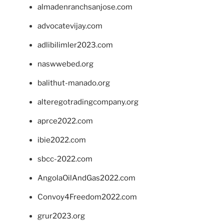
almadenranchsanjose.com
advocatevijay.com
adlibilimler2023.com
naswwebed.org
balithut-manado.org
alteregotradingcompany.org
aprce2022.com
ibie2022.com
sbcc-2022.com
AngolaOilAndGas2022.com
Convoy4Freedom2022.com
grur2023.org