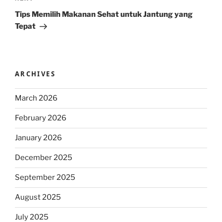
Post
Tips Memilih Makanan Sehat untuk Jantung yang
Tepat
ARCHIVES
March 2026
February 2026
January 2026
December 2025
September 2025
August 2025
July 2025