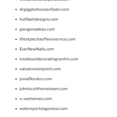
drgiggleshouseofpain.com
hotflashdesigns.com
garagenadeau.com
lifestylechauffeurservice.com
EverNewNails.com
insideoutdecoratingcentre.com
salvatoresinpoint.com
jovialfloralco.com
johnlscotthometeam.com
u-seehomes.com
watersportslagonissi.com