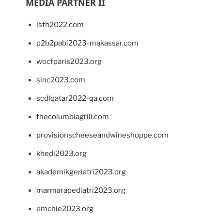
MEDIA PARTNER II
isth2022.com
p2b2pabi2023-makassar.com
wocfparis2023.org
sinc2023.com
scdlqatar2022-qa.com
thecolumbiagrill.com
provisionscheeseandwineshoppe.com
khedi2023.org
akademikgeriatri2023.org
marmarapediatri2023.org
emchie2023.org