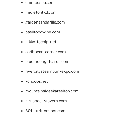
cmmedspa.com
midletontkd.com
gardensandgrills.com
basilfoodwine.com
nikko-tochigi.net
caribbean-corner.com
bluemoongiftcards.com
rivercitysteampunkexpo.com
kchoops.net
mountainsideskateshop.com
kirtlandcitytavern.com
301nutritionspot.com