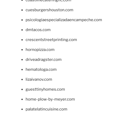
cuesburgershouston.com
psicologiaespecializadaencampeche.com
dmtacos.com
crescentstreetprinting.com
hornopizza.com
driveadragster.com
hematologa.com
lizaivanov.com
guesttinyhomes.com
home-plow-by-meyer.com
palatelatincuisine.com