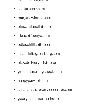
kautorepair.com
marjaeswinebar.com
elmazatlanclinton.com
ideacoffeenyc.com
odieschillicothe.com
lacantinitagalesburg.com
pizzadeliverybristol.com
greenstarsmogcheck.com
happypawspl.com
callahansautoservicecenter.com
georgiascornermarket.com