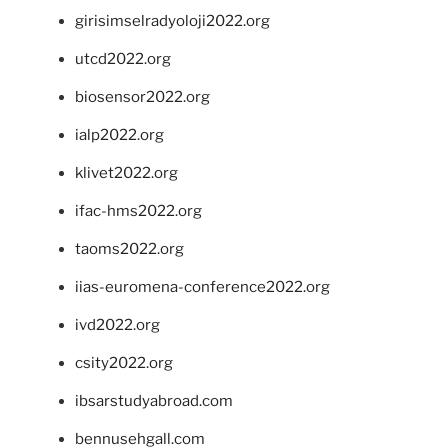
girisimselradyoloji2022.org
utcd2022.org
biosensor2022.org
ialp2022.org
klivet2022.org
ifac-hms2022.org
taoms2022.org
iias-euromena-conference2022.org
ivd2022.org
csity2022.org
ibsarstudyabroad.com
bennusehgall.com