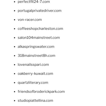
perfectfit24-7.com
portugalprivatedriver.com
von-racer.com
coffeeshopcharleston.com
salon104mainstreet.com
alkaspringswater.com
318mainstreet8h.com
lovenailsspari.com
oakberry-kuwait.com
quartzliterary.com
friendsofbroderickpark.com
studiopiattellina.com