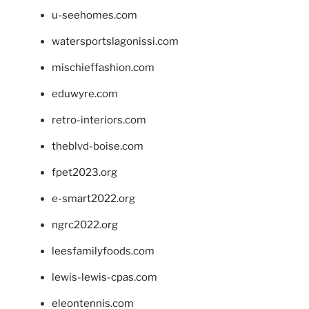
u-seehomes.com
watersportslagonissi.com
mischieffashion.com
eduwyre.com
retro-interiors.com
theblvd-boise.com
fpet2023.org
e-smart2022.org
ngrc2022.org
leesfamilyfoods.com
lewis-lewis-cpas.com
eleontennis.com