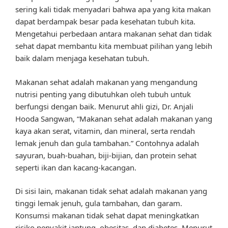
sering kali tidak menyadari bahwa apa yang kita makan
dapat berdampak besar pada kesehatan tubuh kita.
Mengetahui perbedaan antara makanan sehat dan tidak
sehat dapat membantu kita membuat pilihan yang lebih
baik dalam menjaga kesehatan tubuh.
Makanan sehat adalah makanan yang mengandung
nutrisi penting yang dibutuhkan oleh tubuh untuk
berfungsi dengan baik. Menurut ahli gizi, Dr. Anjali
Hooda Sangwan, “Makanan sehat adalah makanan yang
kaya akan serat, vitamin, dan mineral, serta rendah
lemak jenuh dan gula tambahan.” Contohnya adalah
sayuran, buah-buahan, biji-bijian, dan protein sehat
seperti ikan dan kacang-kacangan.
Di sisi lain, makanan tidak sehat adalah makanan yang
tinggi lemak jenuh, gula tambahan, dan garam.
Konsumsi makanan tidak sehat dapat meningkatkan
risiko penyakit jantung, obesitas, dan diabetes. Menurut