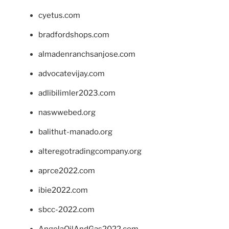
cyetus.com
bradfordshops.com
almadenranchsanjose.com
advocatevijay.com
adlibilimler2023.com
naswwebed.org
balithut-manado.org
alteregotradingcompany.org
aprce2022.com
ibie2022.com
sbcc-2022.com
AngolaOilAndGas2022.com