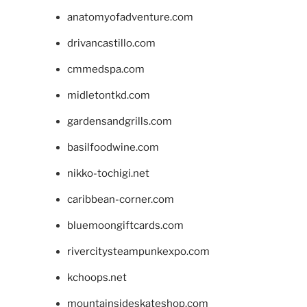
anatomyofadventure.com
drivancastillo.com
cmmedspa.com
midletontkd.com
gardensandgrills.com
basilfoodwine.com
nikko-tochigi.net
caribbean-corner.com
bluemoongiftcards.com
rivercitysteampunkexpo.com
kchoops.net
mountainsideskateshop.com