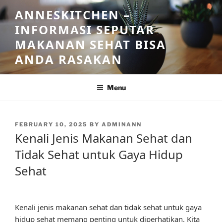
Skip
ANNESKITCHEN –
to
INFORMASI SEPUTAR
content
MAKANAN SEHAT BISA
ANDA RASAKAN
Menu
POSTED
FEBRUARY 10, 2025
BY
ADMINANN
ON
Kenali Jenis Makanan Sehat dan
Tidak Sehat untuk Gaya Hidup
Sehat
Kenali jenis makanan sehat dan tidak sehat untuk gaya
hidup sehat memang penting untuk diperhatikan. Kita