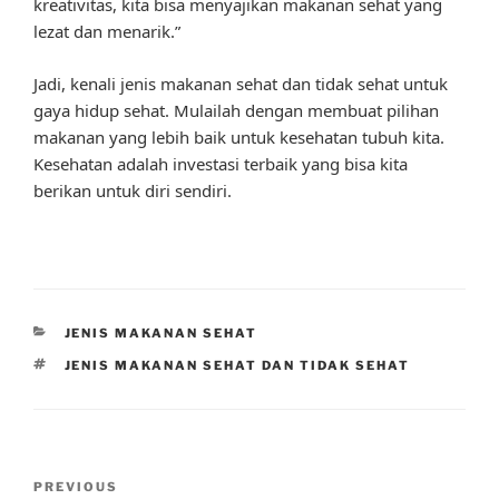
kreativitas, kita bisa menyajikan makanan sehat yang
lezat dan menarik.”
Jadi, kenali jenis makanan sehat dan tidak sehat untuk
gaya hidup sehat. Mulailah dengan membuat pilihan
makanan yang lebih baik untuk kesehatan tubuh kita.
Kesehatan adalah investasi terbaik yang bisa kita
berikan untuk diri sendiri.
CATEGORIES
JENIS MAKANAN SEHAT
TAGS
JENIS MAKANAN SEHAT DAN TIDAK SEHAT
Post
Previous
PREVIOUS