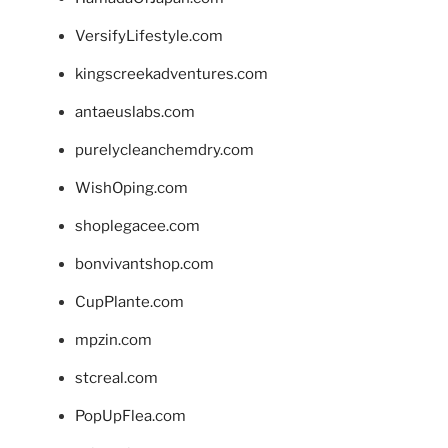
VersifyLifestyle.com
kingscreekadventures.com
antaeuslabs.com
purelycleanchemdry.com
WishOping.com
shoplegacee.com
bonvivantshop.com
CupPlante.com
mpzin.com
stcreal.com
PopUpFlea.com