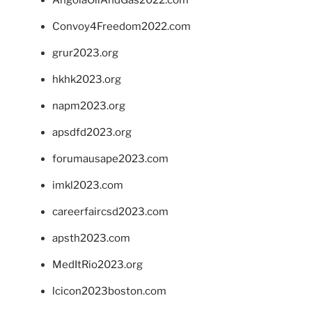
Convoy4Freedom2022.com
grur2023.org
hkhk2023.org
napm2023.org
apsdfd2023.org
forumausape2023.com
imkl2023.com
careerfaircsd2023.com
apsth2023.com
MedItRio2023.org
lcicon2023boston.com