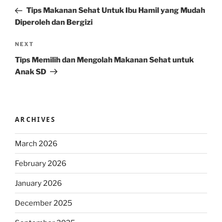
navigation
Post
Tips Makanan Sehat Untuk Ibu Hamil yang Mudah
Diperoleh dan Bergizi
Next
NEXT
Post
Tips Memilih dan Mengolah Makanan Sehat untuk
Anak SD
ARCHIVES
March 2026
February 2026
January 2026
December 2025