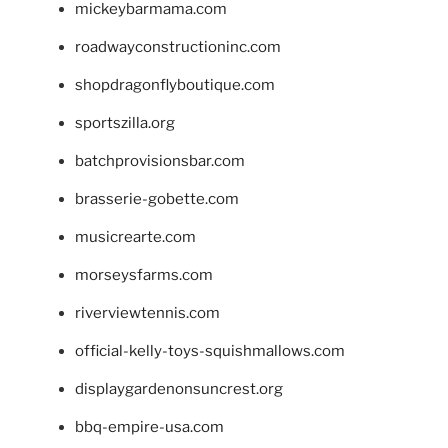
mickeybarmama.com
roadwayconstructioninc.com
shopdragonflyboutique.com
sportszilla.org
batchprovisionsbar.com
brasserie-gobette.com
musicrearte.com
morseysfarms.com
riverviewtennis.com
official-kelly-toys-squishmallows.com
displaygardenonsuncrest.org
bbq-empire-usa.com