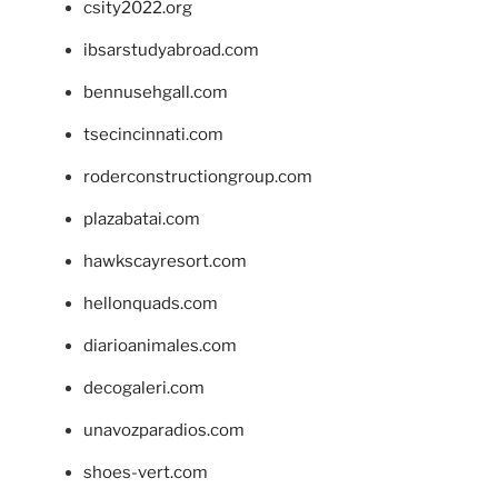
csity2022.org
ibsarstudyabroad.com
bennusehgall.com
tsecincinnati.com
roderconstructiongroup.com
plazabatai.com
hawkscayresort.com
hellonquads.com
diarioanimales.com
decogaleri.com
unavozparadios.com
shoes-vert.com