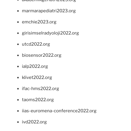
marmarapediatri2023.org
emchie2023.org
girisimselradyoloji2022.org
utcd2022.org
biosensor2022.org
ialp2022.org
klivet2022.org
ifac-hms2022.org
taoms2022.org
iias-euromena-conference2022.org
ivd2022.org