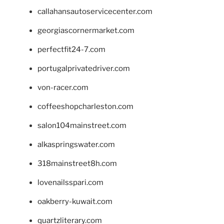
callahansautoservicecenter.com
georgiascornermarket.com
perfectfit24-7.com
portugalprivatedriver.com
von-racer.com
coffeeshopcharleston.com
salon104mainstreet.com
alkaspringswater.com
318mainstreet8h.com
lovenailsspari.com
oakberry-kuwait.com
quartzliterary.com