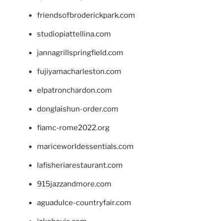
friendsofbroderickpark.com
studiopiattellina.com
jannagrillspringfield.com
fujiyamacharleston.com
elpatronchardon.com
donglaishun-order.com
fiamc-rome2022.org
mariceworldessentials.com
lafisheriarestaurant.com
915jazzandmore.com
aguadulce-countryfair.com