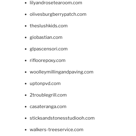
lilyandrosetearoom.com
olivesburgberrypatch.com
theslushkids.com
giobastian.com
glpascensori.com
rifloorepoxy.com
woolleymillingandpaving.com
uptonpvd.com
2troublegrill.com
casateranga.com
sticksandstonesstudiooh.com
walkers-treeservice.com