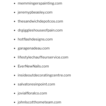
memmingerspainting.com
jeremypbeasley.com
thesandwichdepotcos.com
drgiggleshouseofpain.com
hotflashdesigns.com
garagenadeau.com
lifestylechauffeurservice.com
EverNewNails.com
insideoutdecoratingcentre.com
salvatoresinpoint.com
jovialfloralco.com
johnlscotthometeam.com