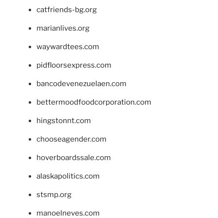
catfriends-bg.org
marianlives.org
waywardtees.com
pidfloorsexpress.com
bancodevenezuelaen.com
bettermoodfoodcorporation.com
hingstonnt.com
chooseagender.com
hoverboardssale.com
alaskapolitics.com
stsmp.org
manoelneves.com