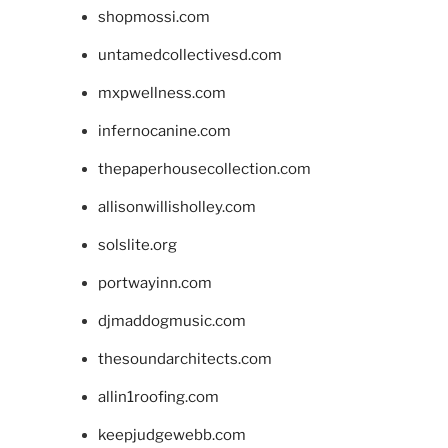
shopmossi.com
untamedcollectivesd.com
mxpwellness.com
infernocanine.com
thepaperhousecollection.com
allisonwillisholley.com
solslite.org
portwayinn.com
djmaddogmusic.com
thesoundarchitects.com
allin1roofing.com
keepjudgewebb.com