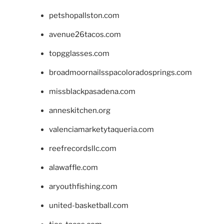
petshopallston.com
avenue26tacos.com
topgglasses.com
broadmoornailsspacoloradosprings.com
missblackpasadena.com
anneskitchen.org
valenciamarketytaqueria.com
reefrecordsllc.com
alawaffle.com
aryouthfishing.com
united-basketball.com