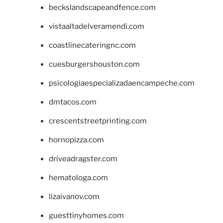
beckslandscapeandfence.com
vistaaltadelveramendi.com
coastlinecateringnc.com
cuesburgershouston.com
psicologiaespecializadaencampeche.com
dmtacos.com
crescentstreetprinting.com
hornopizza.com
driveadragster.com
hematologa.com
lizaivanov.com
guesttinyhomes.com