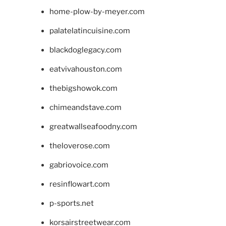
home-plow-by-meyer.com
palatelatincuisine.com
blackdoglegacy.com
eatvivahouston.com
thebigshowok.com
chimeandstave.com
greatwallseafoodny.com
theloverose.com
gabriovoice.com
resinflowart.com
p-sports.net
korsairstreetwear.com