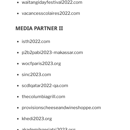
waitangidayfestival2022.com
vacancesscolaires2022.com
MEDIA PARTNER II
isth2022.com
p2b2pabi2023-makassar.com
wocfparis2023.org
sinc2023.com
scdlqatar2022-qa.com
thecolumbiagrill.com
provisionscheeseandwineshoppe.com
khedi2023.org
akademikgeriatri2023.org