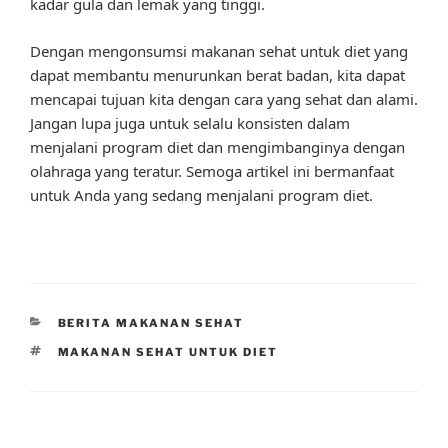
kadar gula dan lemak yang tinggi.
Dengan mengonsumsi makanan sehat untuk diet yang
dapat membantu menurunkan berat badan, kita dapat
mencapai tujuan kita dengan cara yang sehat dan alami.
Jangan lupa juga untuk selalu konsisten dalam
menjalani program diet dan mengimbanginya dengan
olahraga yang teratur. Semoga artikel ini bermanfaat
untuk Anda yang sedang menjalani program diet.
CATEGORIES
BERITA MAKANAN SEHAT
TAGS
MAKANAN SEHAT UNTUK DIET