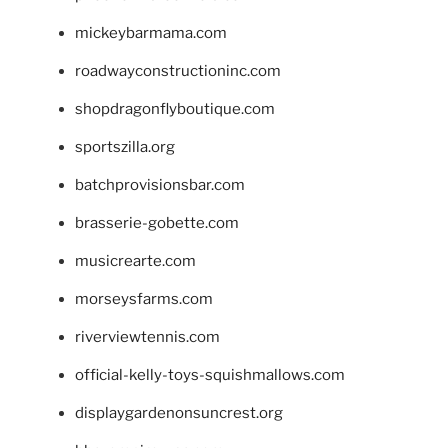
mickeybarmama.com
roadwayconstructioninc.com
shopdragonflyboutique.com
sportszilla.org
batchprovisionsbar.com
brasserie-gobette.com
musicrearte.com
morseysfarms.com
riverviewtennis.com
official-kelly-toys-squishmallows.com
displaygardenonsuncrest.org