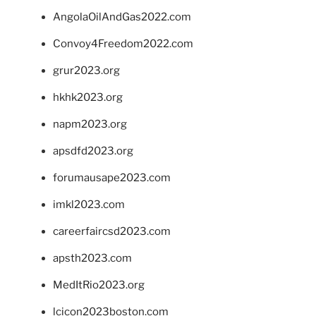
AngolaOilAndGas2022.com
Convoy4Freedom2022.com
grur2023.org
hkhk2023.org
napm2023.org
apsdfd2023.org
forumausape2023.com
imkl2023.com
careerfaircsd2023.com
apsth2023.com
MedItRio2023.org
lcicon2023boston.com