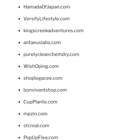
HamadaOfJapan.com
VersifyLifestyle.com
kingscreekadventures.com
antaeuslabs.com
purelycleanchemdry.com
WishOping.com
shoplegacee.com
bonvivantshop.com
CupPlante.com
mpzin.com
stcreal.com
PopUpFlea.com