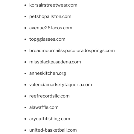
korsairstreetwear.com
petshopallston.com
avenue26tacos.com
topgglasses.com
broadmoornailsspacoloradosprings.com
missblackpasadena.com
anneskitchen.org
valenciamarketytaqueria.com
reefrecordsllc.com
alawaffle.com
aryouthfishing.com
united-basketball.com