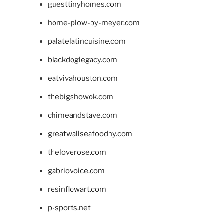
guesttinyhomes.com
home-plow-by-meyer.com
palatelatincuisine.com
blackdoglegacy.com
eatvivahouston.com
thebigshowok.com
chimeandstave.com
greatwallseafoodny.com
theloverose.com
gabriovoice.com
resinflowart.com
p-sports.net