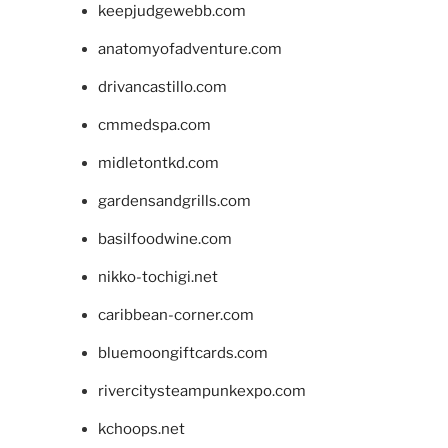
keepjudgewebb.com
anatomyofadventure.com
drivancastillo.com
cmmedspa.com
midletontkd.com
gardensandgrills.com
basilfoodwine.com
nikko-tochigi.net
caribbean-corner.com
bluemoongiftcards.com
rivercitysteampunkexpo.com
kchoops.net