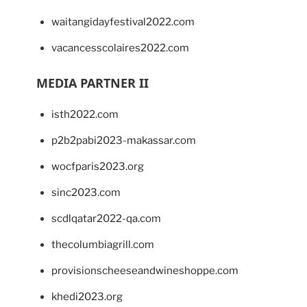
waitangidayfestival2022.com
vacancesscolaires2022.com
MEDIA PARTNER II
isth2022.com
p2b2pabi2023-makassar.com
wocfparis2023.org
sinc2023.com
scdlqatar2022-qa.com
thecolumbiagrill.com
provisionscheeseandwineshoppe.com
khedi2023.org