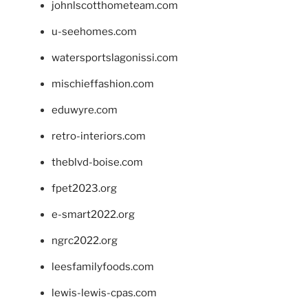
johnlscotthometeam.com
u-seehomes.com
watersportslagonissi.com
mischieffashion.com
eduwyre.com
retro-interiors.com
theblvd-boise.com
fpet2023.org
e-smart2022.org
ngrc2022.org
leesfamilyfoods.com
lewis-lewis-cpas.com