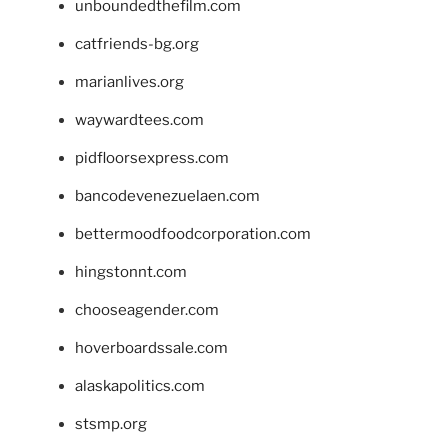
unboundedthefilm.com
catfriends-bg.org
marianlives.org
waywardtees.com
pidfloorsexpress.com
bancodevenezuelaen.com
bettermoodfoodcorporation.com
hingstonnt.com
chooseagender.com
hoverboardssale.com
alaskapolitics.com
stsmp.org