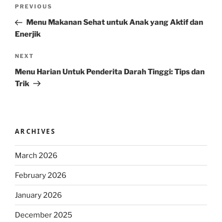
Post
Previous
PREVIOUS
navigation
Post
Menu Makanan Sehat untuk Anak yang Aktif dan
Enerjik
Next
NEXT
Post
Menu Harian Untuk Penderita Darah Tinggi: Tips dan
Trik
ARCHIVES
March 2026
February 2026
January 2026
December 2025