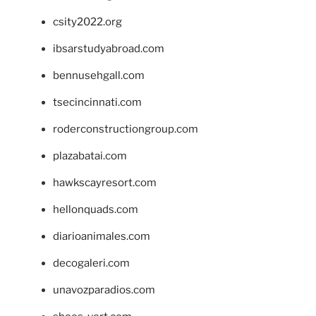
csity2022.org
ibsarstudyabroad.com
bennusehgall.com
tsecincinnati.com
roderconstructiongroup.com
plazabatai.com
hawkscayresort.com
hellonquads.com
diarioanimales.com
decogaleri.com
unavozparadios.com