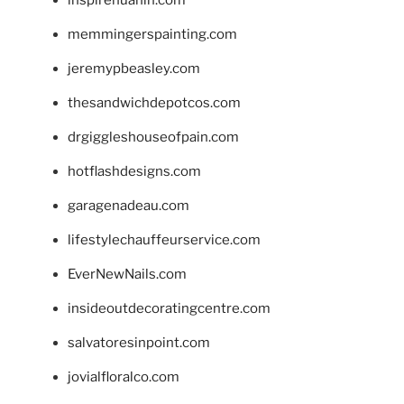
memmingerspainting.com
jeremypbeasley.com
thesandwichdepotcos.com
drgiggleshouseofpain.com
hotflashdesigns.com
garagenadeau.com
lifestylechauffeurservice.com
EverNewNails.com
insideoutdecoratingcentre.com
salvatoresinpoint.com
jovialfloralco.com