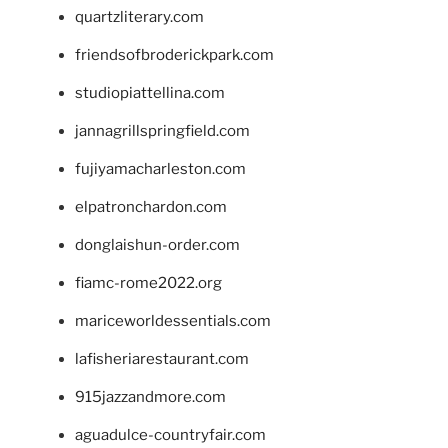
quartzliterary.com
friendsofbroderickpark.com
studiopiattellina.com
jannagrillspringfield.com
fujiyamacharleston.com
elpatronchardon.com
donglaishun-order.com
fiamc-rome2022.org
mariceworldessentials.com
lafisheriarestaurant.com
915jazzandmore.com
aguadulce-countryfair.com