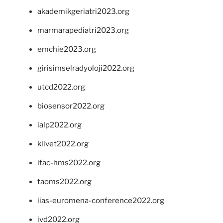
akademikgeriatri2023.org
marmarapediatri2023.org
emchie2023.org
girisimselradyoloji2022.org
utcd2022.org
biosensor2022.org
ialp2022.org
klivet2022.org
ifac-hms2022.org
taoms2022.org
iias-euromena-conference2022.org
ivd2022.org