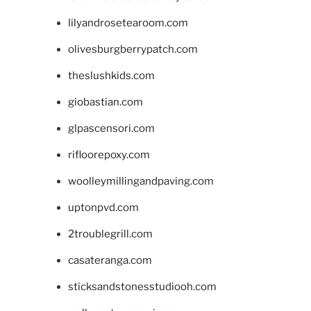
lilyandrosetearoom.com
olivesburgberrypatch.com
theslushkids.com
giobastian.com
glpascensori.com
rifloorepoxy.com
woolleymillingandpaving.com
uptonpvd.com
2troublegrill.com
casateranga.com
sticksandstonesstudiooh.com