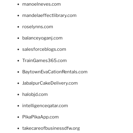
manoelneves.com
mandelaeffectlibrary.com
roselynns.com
balanceyoganj.com
salesforceblogs.com
TrainGames365.com
BaytownEvaCationRentals.com
JabalpurCakeDelivery.com
halobjd.com
intelligenceqatar.com
PikaPikaApp.com
takecareofbusinessdfw.org