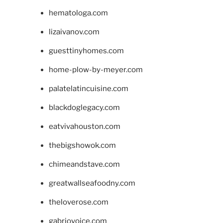
hematologa.com
lizaivanov.com
guesttinyhomes.com
home-plow-by-meyer.com
palatelatincuisine.com
blackdoglegacy.com
eatvivahouston.com
thebigshowok.com
chimeandstave.com
greatwallseafoodny.com
theloverose.com
gabriovoice.com