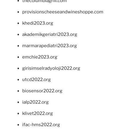
thecolumbiagrill.com
provisionscheeseandwineshoppe.com
khedi2023.org
akademikgeriatri2023.org
marmarapediatri2023.org
emchie2023.org
girisimselradyoloji2022.org
utcd2022.org
biosensor2022.org
ialp2022.org
klivet2022.org
ifac-hms2022.org