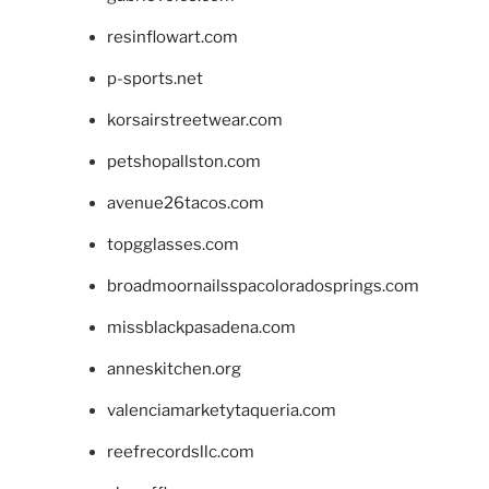
resinflowart.com
p-sports.net
korsairstreetwear.com
petshopallston.com
avenue26tacos.com
topgglasses.com
broadmoornailsspacoloradosprings.com
missblackpasadena.com
anneskitchen.org
valenciamarketytaqueria.com
reefrecordsllc.com