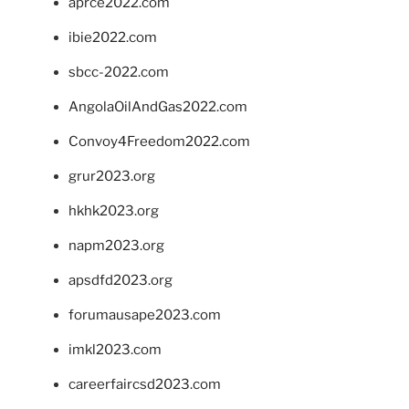
aprce2022.com
ibie2022.com
sbcc-2022.com
AngolaOilAndGas2022.com
Convoy4Freedom2022.com
grur2023.org
hkhk2023.org
napm2023.org
apsdfd2023.org
forumausape2023.com
imkl2023.com
careerfaircsd2023.com