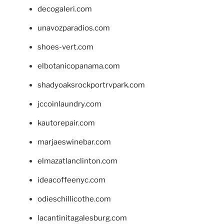
decogaleri.com
unavozparadios.com
shoes-vert.com
elbotanicopanama.com
shadyoaksrockportrvpark.com
jccoinlaundry.com
kautorepair.com
marjaeswinebar.com
elmazatlanclinton.com
ideacoffeenyc.com
odieschillicothe.com
lacantinitagalesburg.com