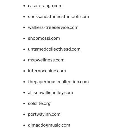
casateranga.com
sticksandstonesstudiooh.com
walkers-treeservice.com
shopmossi.com
untamedcollectivesd.com
mxpwellness.com
infernocanine.com
thepaperhousecollection.com
allisonwillisholley.com
solslite.org
portwayinn.com
djmaddogmusic.com