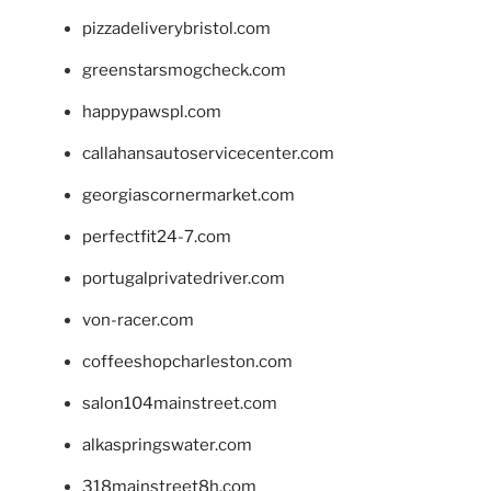
pizzadeliverybristol.com
greenstarsmogcheck.com
happypawspl.com
callahansautoservicecenter.com
georgiascornermarket.com
perfectfit24-7.com
portugalprivatedriver.com
von-racer.com
coffeeshopcharleston.com
salon104mainstreet.com
alkaspringswater.com
318mainstreet8h.com