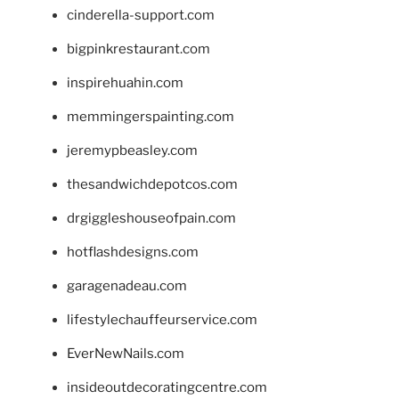
cinderella-support.com
bigpinkrestaurant.com
inspirehuahin.com
memmingerspainting.com
jeremypbeasley.com
thesandwichdepotcos.com
drgiggleshouseofpain.com
hotflashdesigns.com
garagenadeau.com
lifestylechauffeurservice.com
EverNewNails.com
insideoutdecoratingcentre.com