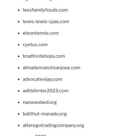
leesfamilyfoods.com
lewis-lewis-cpas.com
eleontennis.com
cyetus.com
bradfordshops.com
almadenranchsanjose.com
advocatevijay.com
adlibilimler2023.com
naswwebed.org
balithut-manado.org
alteregotradingcompany.org