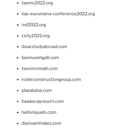
taoms2022.org
iias-euromena-conference2022.org
ivd2022.org
csity2022.org
ibsarstudyabroad.com
bennusehgall.com
tsecincinnati.com
roderconstructiongroup.com
plazabatai.com
hawkscayresort.com
hellonquads.com
diarioanimales.com