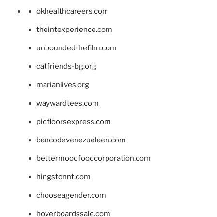
okhealthcareers.com
theintexperience.com
unboundedthefilm.com
catfriends-bg.org
marianlives.org
waywardtees.com
pidfloorsexpress.com
bancodevenezuelaen.com
bettermoodfoodcorporation.com
hingstonnt.com
chooseagender.com
hoverboardssale.com