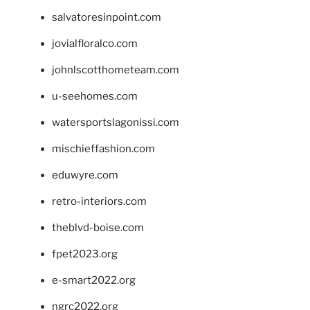
salvatoresinpoint.com
jovialfloralco.com
johnlscotthometeam.com
u-seehomes.com
watersportslagonissi.com
mischieffashion.com
eduwyre.com
retro-interiors.com
theblvd-boise.com
fpet2023.org
e-smart2022.org
ngrc2022.org