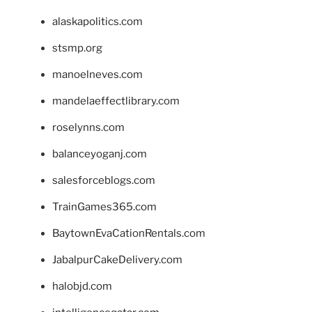
alaskapolitics.com
stsmp.org
manoelneves.com
mandelaeffectlibrary.com
roselynns.com
balanceyoganj.com
salesforceblogs.com
TrainGames365.com
BaytownEvaCationRentals.com
JabalpurCakeDelivery.com
halobjd.com