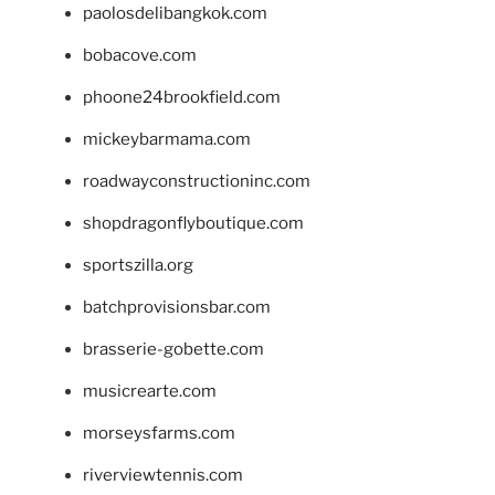
paolosdelibangkok.com
bobacove.com
phoone24brookfield.com
mickeybarmama.com
roadwayconstructioninc.com
shopdragonflyboutique.com
sportszilla.org
batchprovisionsbar.com
brasserie-gobette.com
musicrearte.com
morseysfarms.com
riverviewtennis.com