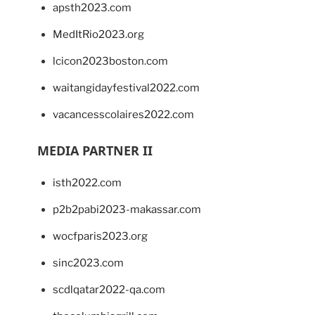
apsth2023.com
MedItRio2023.org
lcicon2023boston.com
waitangidayfestival2022.com
vacancesscolaires2022.com
MEDIA PARTNER II
isth2022.com
p2b2pabi2023-makassar.com
wocfparis2023.org
sinc2023.com
scdlqatar2022-qa.com