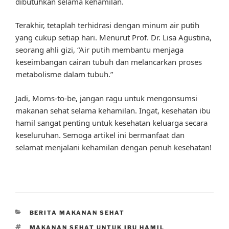
dibutuhkan selama kehamilan.
Terakhir, tetaplah terhidrasi dengan minum air putih
yang cukup setiap hari. Menurut Prof. Dr. Lisa Agustina,
seorang ahli gizi, “Air putih membantu menjaga
keseimbangan cairan tubuh dan melancarkan proses
metabolisme dalam tubuh.”
Jadi, Moms-to-be, jangan ragu untuk mengonsumsi
makanan sehat selama kehamilan. Ingat, kesehatan ibu
hamil sangat penting untuk kesehatan keluarga secara
keseluruhan. Semoga artikel ini bermanfaat dan
selamat menjalani kehamilan dengan penuh kesehatan!
CATEGORIES
BERITA MAKANAN SEHAT
TAGS
MAKANAN SEHAT UNTUK IBU HAMIL