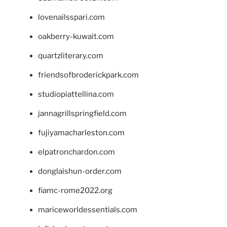
lovenailsspari.com
oakberry-kuwait.com
quartzliterary.com
friendsofbroderickpark.com
studiopiattellina.com
jannagrillspringfield.com
fujiyamacharleston.com
elpatronchardon.com
donglaishun-order.com
fiamc-rome2022.org
mariceworldessentials.com