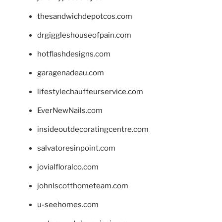
thesandwichdepotcos.com
drgiggleshouseofpain.com
hotflashdesigns.com
garagenadeau.com
lifestylechauffeurservice.com
EverNewNails.com
insideoutdecoratingcentre.com
salvatoresinpoint.com
jovialfloralco.com
johnlscotthometeam.com
u-seehomes.com