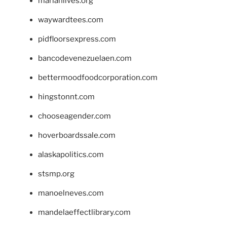
marianlives.org
waywardtees.com
pidfloorsexpress.com
bancodevenezuelaen.com
bettermoodfoodcorporation.com
hingstonnt.com
chooseagender.com
hoverboardssale.com
alaskapolitics.com
stsmp.org
manoelneves.com
mandelaeffectlibrary.com