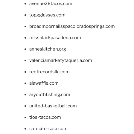
avenue26tacos.com
topgglasses.com
broadmoornailsspacoloradosprings.com
missblackpasadena.com
anneskitchen.org
valenciamarketytaqueria.com
reefrecordsllc.com
alawaffle.com
aryouthfishing.com
united-basketball.com
tios-tacos.com
cafecito-satx.com