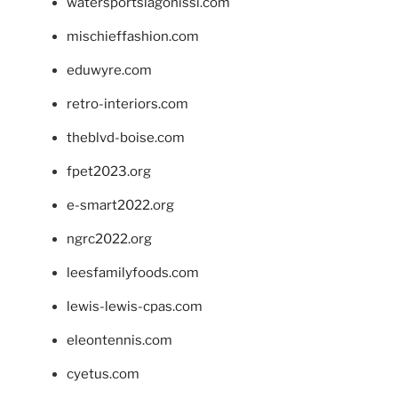
watersportslagonissi.com
mischieffashion.com
eduwyre.com
retro-interiors.com
theblvd-boise.com
fpet2023.org
e-smart2022.org
ngrc2022.org
leesfamilyfoods.com
lewis-lewis-cpas.com
eleontennis.com
cyetus.com