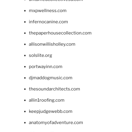
mxpwellness.com
infernocanine.com
thepaperhousecollection.com
allisonwillisholley.com
solslite.org
portwayinn.com
djmaddogmusic.com
thesoundarchitects.com
allin1roofing.com
keepjudgewebb.com
anatomyofadventure.com