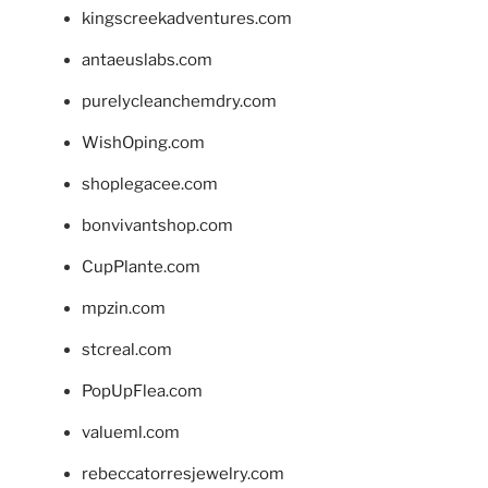
kingscreekadventures.com
antaeuslabs.com
purelycleanchemdry.com
WishOping.com
shoplegacee.com
bonvivantshop.com
CupPlante.com
mpzin.com
stcreal.com
PopUpFlea.com
valueml.com
rebeccatorresjewelry.com