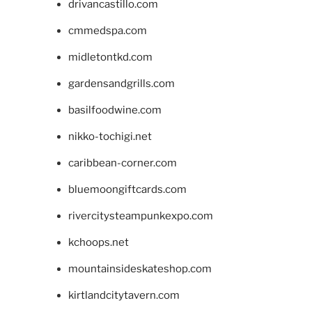
drivancastillo.com
cmmedspa.com
midletontkd.com
gardensandgrills.com
basilfoodwine.com
nikko-tochigi.net
caribbean-corner.com
bluemoongiftcards.com
rivercitysteampunkexpo.com
kchoops.net
mountainsideskateshop.com
kirtlandcitytavern.com