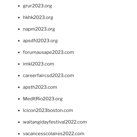
grur2023.org
hkhk2023.org
napm2023.org
apsdfd2023.org
forumausape2023.com
imkl2023.com
careerfaircsd2023.com
apsth2023.com
MedItRio2023.org
lcicon2023boston.com
waitangidayfestival2022.com
vacancesscolaires2022.com