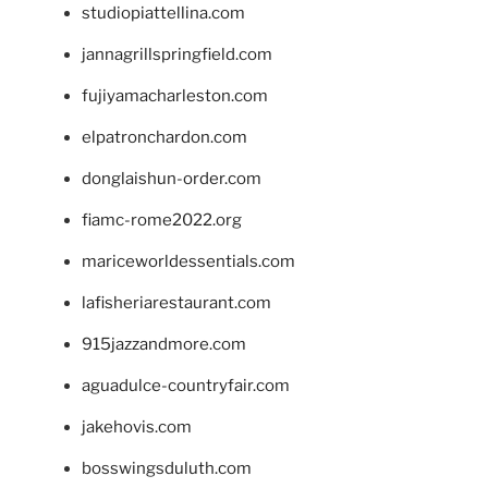
studiopiattellina.com
jannagrillspringfield.com
fujiyamacharleston.com
elpatronchardon.com
donglaishun-order.com
fiamc-rome2022.org
mariceworldessentials.com
lafisheriarestaurant.com
915jazzandmore.com
aguadulce-countryfair.com
jakehovis.com
bosswingsduluth.com