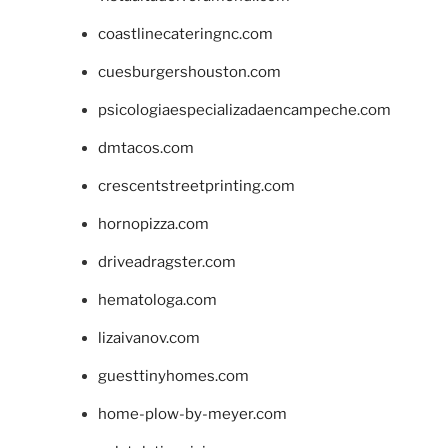
coastlinecateringnc.com
cuesburgershouston.com
psicologiaespecializadaencampeche.com
dmtacos.com
crescentstreetprinting.com
hornopizza.com
driveadragster.com
hematologa.com
lizaivanov.com
guesttinyhomes.com
home-plow-by-meyer.com