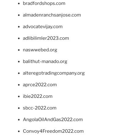
bradfordshops.com
almadenranchsanjose.com
advocatevijay.com
adlibilimler2023.com
naswwebed.org
balithut-manado.org
alteregotradingcompany.org
aprce2022.com
ibie2022.com
sbcc-2022.com
AngolaOilAndGas2022.com
Convoy4Freedom2022.com