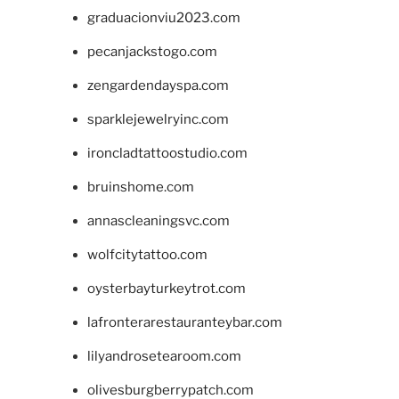
graduacionviu2023.com
pecanjackstogo.com
zengardendayspa.com
sparklejewelryinc.com
ironcladtattoostudio.com
bruinshome.com
annascleaningsvc.com
wolfcitytattoo.com
oysterbayturkeytrot.com
lafronterarestauranteybar.com
lilyandrosetearoom.com
olivesburgberrypatch.com