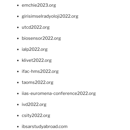
emchie2023.org
girisimselradyoloji2022.org
utcd2022.org
biosensor2022.org
ialp2022.org
klivet2022.org
ifac-hms2022.org
taoms2022.org
iias-euromena-conference2022.org
ivd2022.org
csity2022.org
ibsarstudyabroad.com