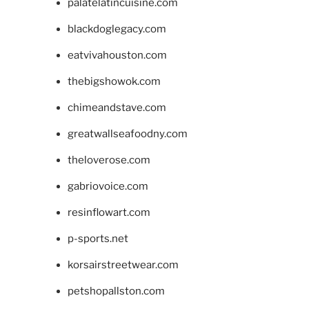
palatelatincuisine.com
blackdoglegacy.com
eatvivahouston.com
thebigshowok.com
chimeandstave.com
greatwallseafoodny.com
theloverose.com
gabriovoice.com
resinflowart.com
p-sports.net
korsairstreetwear.com
petshopallston.com