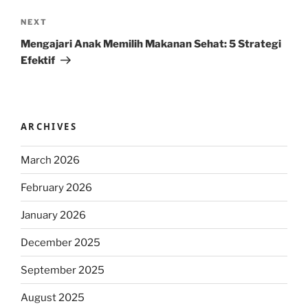
Next
NEXT
Post
Mengajari Anak Memilih Makanan Sehat: 5 Strategi
Efektif
ARCHIVES
March 2026
February 2026
January 2026
December 2025
September 2025
August 2025