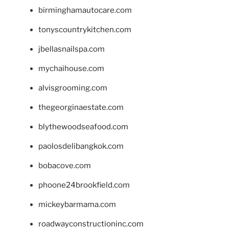
birminghamautocare.com
tonyscountrykitchen.com
jbellasnailspa.com
mychaihouse.com
alvisgrooming.com
thegeorginaestate.com
blythewoodseafood.com
paolosdelibangkok.com
bobacove.com
phoone24brookfield.com
mickeybarmama.com
roadwayconstructioninc.com