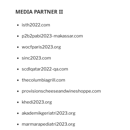
MEDIA PARTNER II
isth2022.com
p2b2pabi2023-makassar.com
wocfparis2023.org
sinc2023.com
scdlqatar2022-qa.com
thecolumbiagrill.com
provisionscheeseandwineshoppe.com
khedi2023.org
akademikgeriatri2023.org
marmarapediatri2023.org