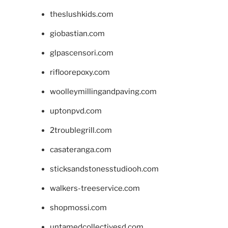
theslushkids.com
giobastian.com
glpascensori.com
rifloorepoxy.com
woolleymillingandpaving.com
uptonpvd.com
2troublegrill.com
casateranga.com
sticksandstonesstudiooh.com
walkers-treeservice.com
shopmossi.com
untamedcollectivesd.com