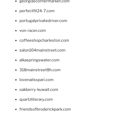
georgiascornermarket.com
perfectfit24-7.com
portugalprivatedriver.com
von-racer.com
coffeeshopcharleston.com
salon104mainstreet.com
alkaspringswater.com
318mainstreet8h.com
lovenailsspari.com
oakberry-kuwait.com
quartzliterary.com
friendsofbroderickpark.com