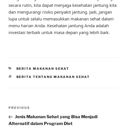
secara rutin, kita dapat menjaga kesehatan jantung kita
dan mengurangi risiko penyakit jantung. Jadi, jangan
lupa untuk selalu memasukkan makanan sehat dalam
menu harian Anda. Kesehatan jantung Anda adalah
investasi terbaik untuk masa depan yang lebih baik.
CATEGORIES
BERITA MAKANAN SEHAT
TAGS
BERITA TENTANG MAKANAN SEHAT
Post
Previous
PREVIOUS
navigation
Post
Jenis Makanan Sehat yang Bisa Menjadi
Alternatif dalam Program Diet