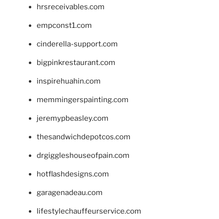
hrsreceivables.com
empconst1.com
cinderella-support.com
bigpinkrestaurant.com
inspirehuahin.com
memmingerspainting.com
jeremypbeasley.com
thesandwichdepotcos.com
drgiggleshouseofpain.com
hotflashdesigns.com
garagenadeau.com
lifestylechauffeurservice.com