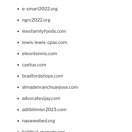
e-smart2022.org
ngrc2022.org
leesfamilyfoods.com
lewis-lewis-cpas.com
eleontennis.com
cyetus.com
bradfordshops.com
almadenranchsanjose.com
advocatevijay.com
adlibilimler2023.com
naswwebed.org