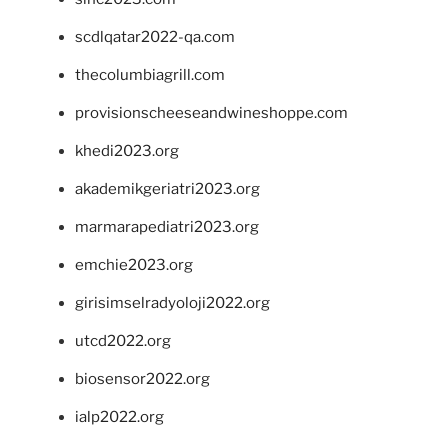
scdlqatar2022-qa.com
thecolumbiagrill.com
provisionscheeseandwineshoppe.com
khedi2023.org
akademikgeriatri2023.org
marmarapediatri2023.org
emchie2023.org
girisimselradyoloji2022.org
utcd2022.org
biosensor2022.org
ialp2022.org