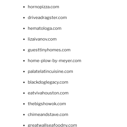
hornopizza.com
driveadragster.com
hematologa.com
lizaivanov.com
guesttinyhomes.com
home-plow-by-meyer.com
palatelatincuisine.com
blackdoglegacy.com
eatvivahouston.com
thebigshowok.com
chimeandstave.com
greatwallseafoodny.com