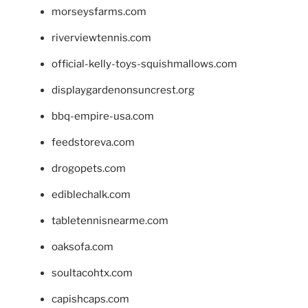
morseysfarms.com
riverviewtennis.com
official-kelly-toys-squishmallows.com
displaygardenonsuncrest.org
bbq-empire-usa.com
feedstoreva.com
drogopets.com
ediblechalk.com
tabletennisnearme.com
oaksofa.com
soultacohtx.com
capishcaps.com