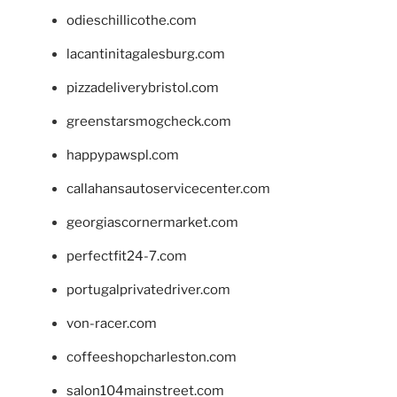
odieschillicothe.com
lacantinitagalesburg.com
pizzadeliverybristol.com
greenstarsmogcheck.com
happypawspl.com
callahansautoservicecenter.com
georgiascornermarket.com
perfectfit24-7.com
portugalprivatedriver.com
von-racer.com
coffeeshopcharleston.com
salon104mainstreet.com