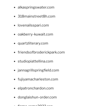
alkaspringswater.com
318mainstreet8h.com
lovenailsspari.com
oakberry-kuwait.com
quartzliterary.com
friendsofbroderickpark.com
studiopiattellina.com
jannagrillspringfield.com
fujiyamacharleston.com
elpatronchardon.com
donglaishun-order.com