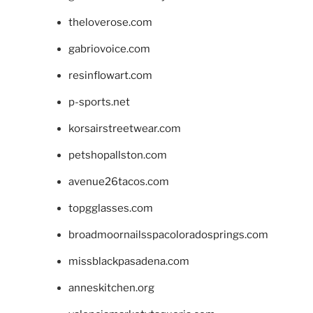
theloverose.com
gabriovoice.com
resinflowart.com
p-sports.net
korsairstreetwear.com
petshopallston.com
avenue26tacos.com
topgglasses.com
broadmoornailsspacoloradosprings.com
missblackpasadena.com
anneskitchen.org