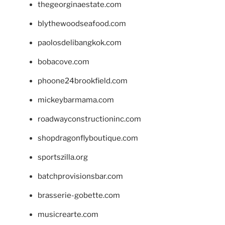
thegeorginaestate.com
blythewoodseafood.com
paolosdelibangkok.com
bobacove.com
phoone24brookfield.com
mickeybarmama.com
roadwayconstructioninc.com
shopdragonflyboutique.com
sportszilla.org
batchprovisionsbar.com
brasserie-gobette.com
musicrearte.com