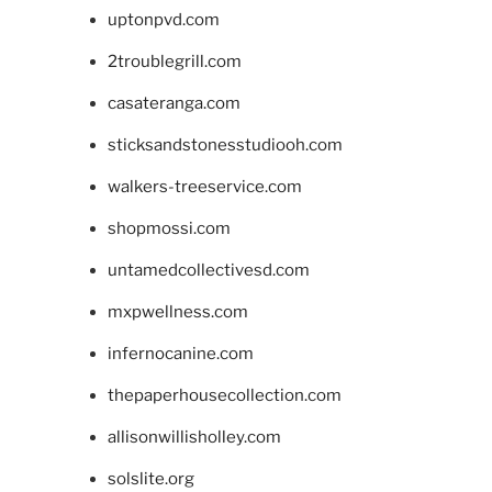
uptonpvd.com
2troublegrill.com
casateranga.com
sticksandstonesstudiooh.com
walkers-treeservice.com
shopmossi.com
untamedcollectivesd.com
mxpwellness.com
infernocanine.com
thepaperhousecollection.com
allisonwillisholley.com
solslite.org