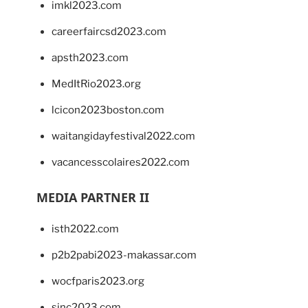
imkl2023.com
careerfaircsd2023.com
apsth2023.com
MedItRio2023.org
lcicon2023boston.com
waitangidayfestival2022.com
vacancesscolaires2022.com
MEDIA PARTNER II
isth2022.com
p2b2pabi2023-makassar.com
wocfparis2023.org
sinc2023.com