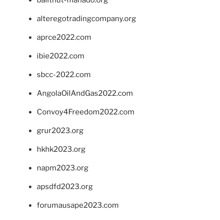
balithut-manado.org
alteregotradingcompany.org
aprce2022.com
ibie2022.com
sbcc-2022.com
AngolaOilAndGas2022.com
Convoy4Freedom2022.com
grur2023.org
hkhk2023.org
napm2023.org
apsdfd2023.org
forumausape2023.com