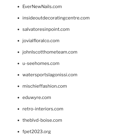
EverNewNails.com
insideoutdecoratingcentre.com
salvatoresinpoint.com
jovialfloralco.com
johnlscotthometeam.com
u-seehomes.com
watersportslagonissi.com
mischieffashion.com
eduwyre.com
retro-interiors.com
theblvd-boise.com
fpet2023.org