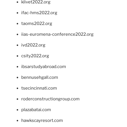
klivet2022.org
ifac-hms2022.org
taoms2022.org
iias-euromena-conference2022.org
ivd2022.org
csity2022.org
ibsarstudyabroad.com
bennusehgall.com
tsecincinnati.com
roderconstructiongroup.com
plazabatai.com
hawkscayresort.com