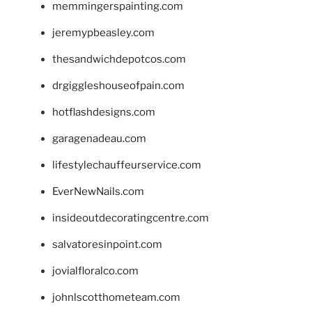
memmingerspainting.com
jeremypbeasley.com
thesandwichdepotcos.com
drgiggleshouseofpain.com
hotflashdesigns.com
garagenadeau.com
lifestylechauffeurservice.com
EverNewNails.com
insideoutdecoratingcentre.com
salvatoresinpoint.com
jovialfloralco.com
johnlscotthometeam.com