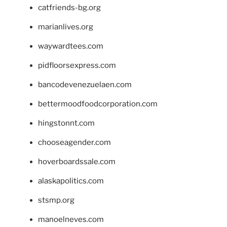
catfriends-bg.org
marianlives.org
waywardtees.com
pidfloorsexpress.com
bancodevenezuelaen.com
bettermoodfoodcorporation.com
hingstonnt.com
chooseagender.com
hoverboardssale.com
alaskapolitics.com
stsmp.org
manoelneves.com