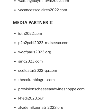
waitangidayfestival2022.com
vacancesscolaires2022.com
MEDIA PARTNER II
isth2022.com
p2b2pabi2023-makassar.com
wocfparis2023.org
sinc2023.com
scdlqatar2022-qa.com
thecolumbiagrill.com
provisionscheeseandwineshoppe.com
khedi2023.org
akademikgeriatri2023.org