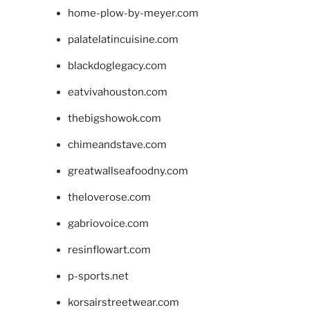
home-plow-by-meyer.com
palatelatincuisine.com
blackdoglegacy.com
eatvivahouston.com
thebigshowok.com
chimeandstave.com
greatwallseafoodny.com
theloverose.com
gabriovoice.com
resinflowart.com
p-sports.net
korsairstreetwear.com