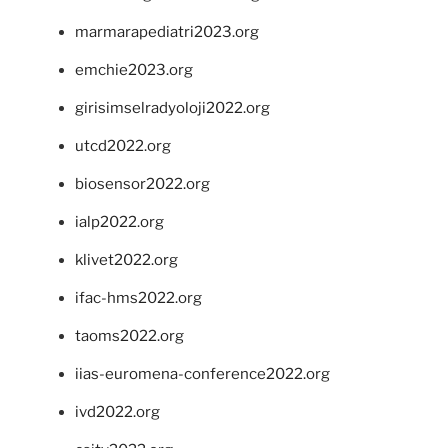
marmarapediatri2023.org
emchie2023.org
girisimselradyoloji2022.org
utcd2022.org
biosensor2022.org
ialp2022.org
klivet2022.org
ifac-hms2022.org
taoms2022.org
iias-euromena-conference2022.org
ivd2022.org