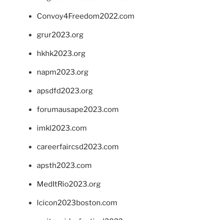
Convoy4Freedom2022.com
grur2023.org
hkhk2023.org
napm2023.org
apsdfd2023.org
forumausape2023.com
imkl2023.com
careerfaircsd2023.com
apsth2023.com
MedItRio2023.org
lcicon2023boston.com