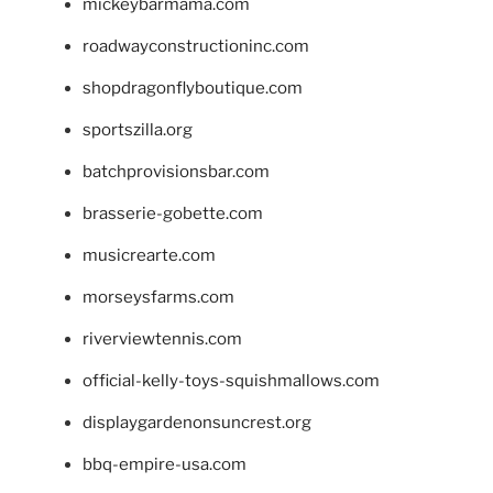
mickeybarmama.com
roadwayconstructioninc.com
shopdragonflyboutique.com
sportszilla.org
batchprovisionsbar.com
brasserie-gobette.com
musicrearte.com
morseysfarms.com
riverviewtennis.com
official-kelly-toys-squishmallows.com
displaygardenonsuncrest.org
bbq-empire-usa.com