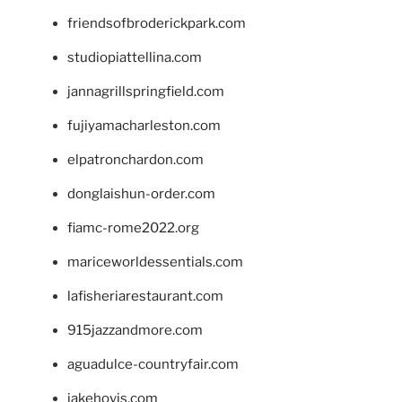
friendsofbroderickpark.com
studiopiattellina.com
jannagrillspringfield.com
fujiyamacharleston.com
elpatronchardon.com
donglaishun-order.com
fiamc-rome2022.org
mariceworldessentials.com
lafisheriarestaurant.com
915jazzandmore.com
aguadulce-countryfair.com
jakehovis.com