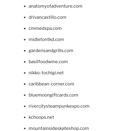
anatomyofadventure.com
drivancastillo.com
cmmedspa.com
midletontkd.com
gardensandgrills.com
basilfoodwine.com
nikko-tochigi.net
caribbean-corner.com
bluemoongiftcards.com
rivercitysteampunkexpo.com
kchoops.net
mountainsideskateshop.com