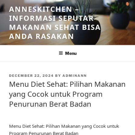
Skip
ANNESKITCHEN –
to
INFORMASI SEPUTAR
content
MAKANAN SEHAT BISA
ANDA RASAKAN
Menu
POSTED
DECEMBER 22, 2024
BY
ADMINANN
ON
Menu Diet Sehat: Pilihan Makanan
yang Cocok untuk Program
Penurunan Berat Badan
Menu Diet Sehat: Pilihan Makanan yang Cocok untuk
Program Penurunan Berat Badan