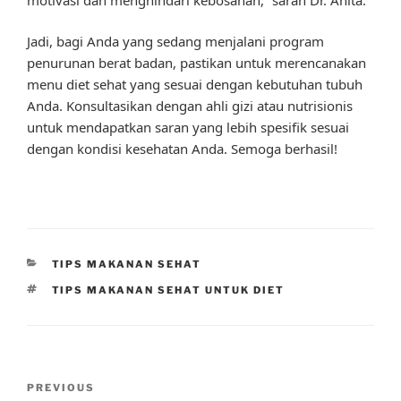
Jadi, bagi Anda yang sedang menjalani program
penurunan berat badan, pastikan untuk merencanakan
menu diet sehat yang sesuai dengan kebutuhan tubuh
Anda. Konsultasikan dengan ahli gizi atau nutrisionis
untuk mendapatkan saran yang lebih spesifik sesuai
dengan kondisi kesehatan Anda. Semoga berhasil!
CATEGORIES
TIPS MAKANAN SEHAT
TAGS
TIPS MAKANAN SEHAT UNTUK DIET
Post
Previous
PREVIOUS