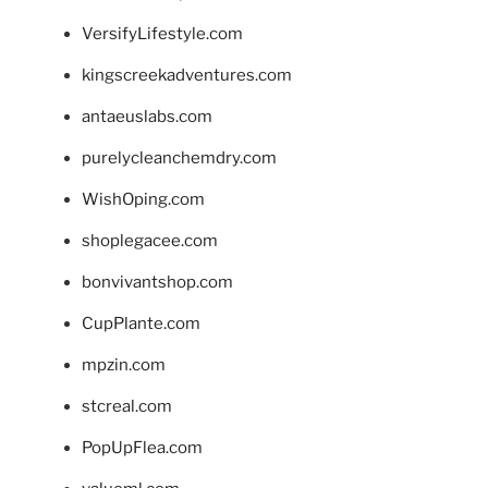
VersifyLifestyle.com
kingscreekadventures.com
antaeuslabs.com
purelycleanchemdry.com
WishOping.com
shoplegacee.com
bonvivantshop.com
CupPlante.com
mpzin.com
stcreal.com
PopUpFlea.com