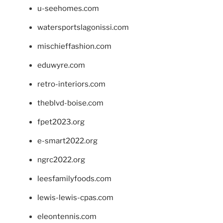
u-seehomes.com
watersportslagonissi.com
mischieffashion.com
eduwyre.com
retro-interiors.com
theblvd-boise.com
fpet2023.org
e-smart2022.org
ngrc2022.org
leesfamilyfoods.com
lewis-lewis-cpas.com
eleontennis.com