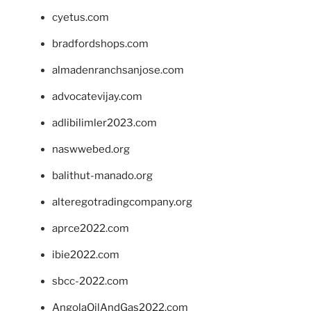
cyetus.com
bradfordshops.com
almadenranchsanjose.com
advocatevijay.com
adlibilimler2023.com
naswwebed.org
balithut-manado.org
alteregotradingcompany.org
aprce2022.com
ibie2022.com
sbcc-2022.com
AngolaOilAndGas2022.com