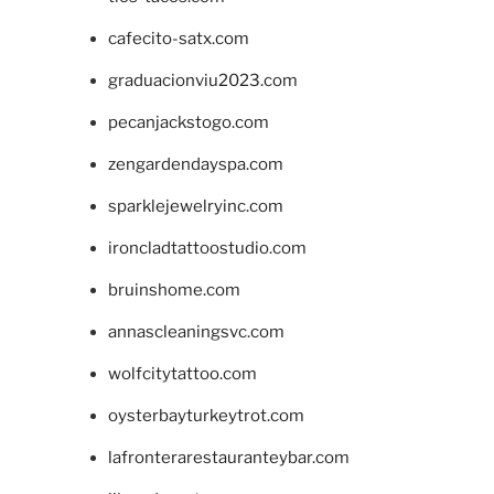
cafecito-satx.com
graduacionviu2023.com
pecanjackstogo.com
zengardendayspa.com
sparklejewelryinc.com
ironcladtattoostudio.com
bruinshome.com
annascleaningsvc.com
wolfcitytattoo.com
oysterbayturkeytrot.com
lafronterarestauranteybar.com