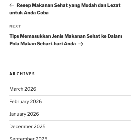
navigation
Post
Resep Makanan Sehat yang Mudah dan Lezat
untuk Anda Coba
Next
NEXT
Post
Tips Memasukkan Jenis Makanan Sehat ke Dalam
Pola Makan Sehari-hari Anda
ARCHIVES
March 2026
February 2026
January 2026
December 2025
September 2025