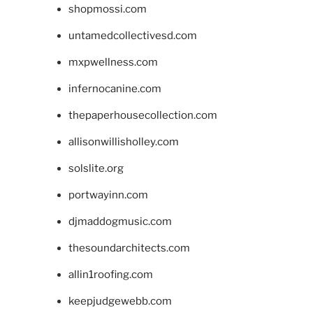
shopmossi.com
untamedcollectivesd.com
mxpwellness.com
infernocanine.com
thepaperhousecollection.com
allisonwillisholley.com
solslite.org
portwayinn.com
djmaddogmusic.com
thesoundarchitects.com
allin1roofing.com
keepjudgewebb.com