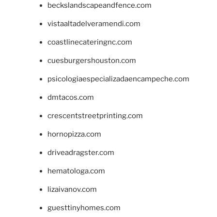
beckslandscapeandfence.com
vistaaltadelveramendi.com
coastlinecateringnc.com
cuesburgershouston.com
psicologiaespecializadaencampeche.com
dmtacos.com
crescentstreetprinting.com
hornopizza.com
driveadragster.com
hematologa.com
lizaivanov.com
guesttinyhomes.com