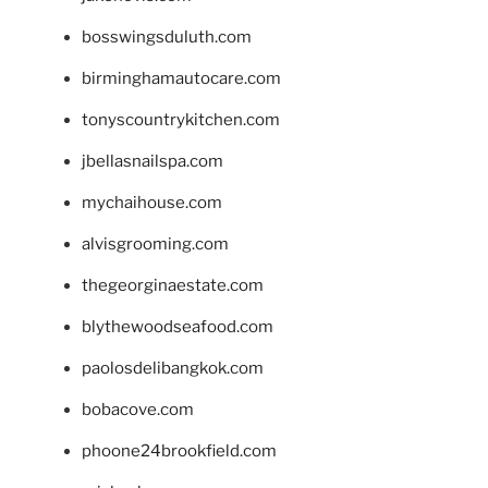
bosswingsduluth.com
birminghamautocare.com
tonyscountrykitchen.com
jbellasnailspa.com
mychaihouse.com
alvisgrooming.com
thegeorginaestate.com
blythewoodseafood.com
paolosdelibangkok.com
bobacove.com
phoone24brookfield.com