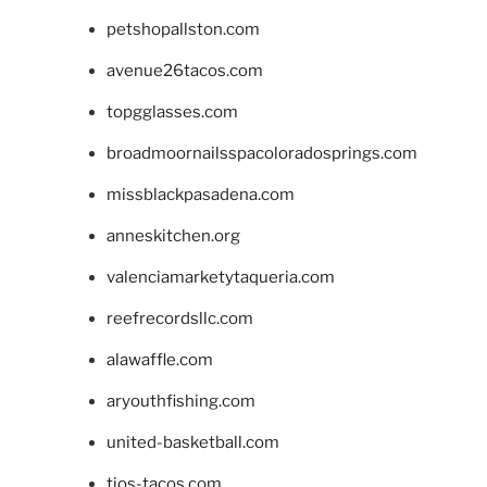
petshopallston.com
avenue26tacos.com
topgglasses.com
broadmoornailsspacoloradosprings.com
missblackpasadena.com
anneskitchen.org
valenciamarketytaqueria.com
reefrecordsllc.com
alawaffle.com
aryouthfishing.com
united-basketball.com
tios-tacos.com