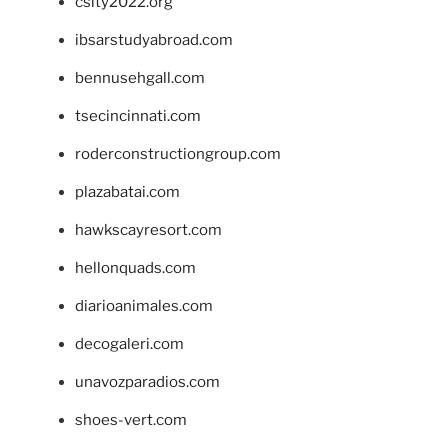
csity2022.org
ibsarstudyabroad.com
bennusehgall.com
tsecincinnati.com
roderconstructiongroup.com
plazabatai.com
hawkscayresort.com
hellonquads.com
diarioanimales.com
decogaleri.com
unavozparadios.com
shoes-vert.com