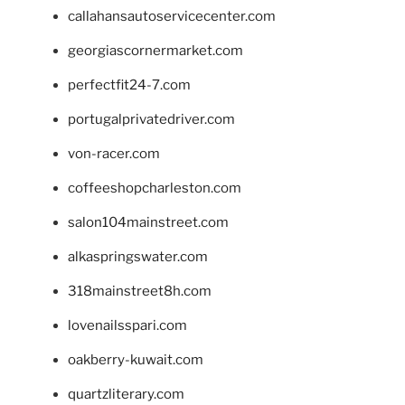
callahansautoservicecenter.com
georgiascornermarket.com
perfectfit24-7.com
portugalprivatedriver.com
von-racer.com
coffeeshopcharleston.com
salon104mainstreet.com
alkaspringswater.com
318mainstreet8h.com
lovenailsspari.com
oakberry-kuwait.com
quartzliterary.com