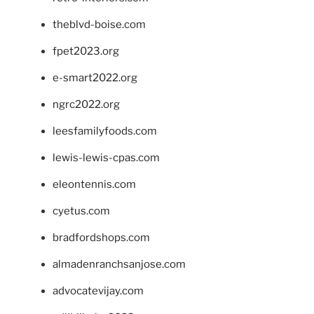
theblvd-boise.com
fpet2023.org
e-smart2022.org
ngrc2022.org
leesfamilyfoods.com
lewis-lewis-cpas.com
eleontennis.com
cyetus.com
bradfordshops.com
almadenranchsanjose.com
advocatevijay.com