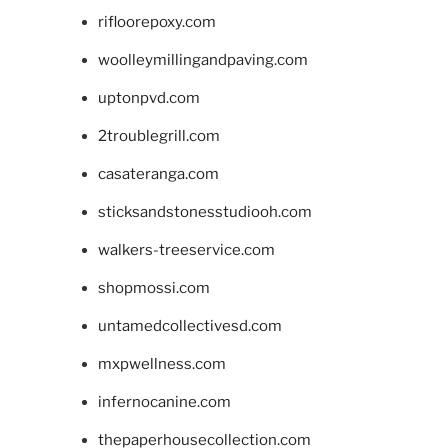
rifloorepoxy.com
woolleymillingandpaving.com
uptonpvd.com
2troublegrill.com
casateranga.com
sticksandstonesstudiooh.com
walkers-treeservice.com
shopmossi.com
untamedcollectivesd.com
mxpwellness.com
infernocanine.com
thepaperhousecollection.com