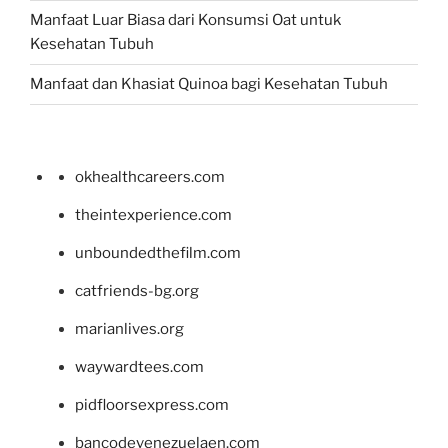
Manfaat Luar Biasa dari Konsumsi Oat untuk
Kesehatan Tubuh
Manfaat dan Khasiat Quinoa bagi Kesehatan Tubuh
okhealthcareers.com
theintexperience.com
unboundedthefilm.com
catfriends-bg.org
marianlives.org
waywardtees.com
pidfloorsexpress.com
bancodevenezuelaen.com