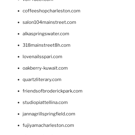
coffeeshopcharleston.com
salon104mainstreet.com
alkaspringswater.com
318mainstreet8h.com
lovenailsspari.com
oakberry-kuwait.com
quartzliterary.com
friendsofbroderickpark.com
studiopiattellina.com
jannagrillspringfield.com
fujiyamacharleston.com