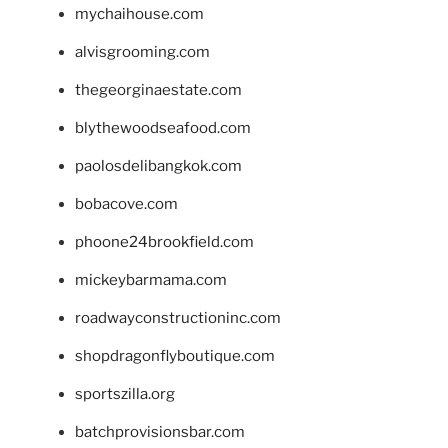
mychaihouse.com
alvisgrooming.com
thegeorginaestate.com
blythewoodseafood.com
paolosdelibangkok.com
bobacove.com
phoone24brookfield.com
mickeybarmama.com
roadwayconstructioninc.com
shopdragonflyboutique.com
sportszilla.org
batchprovisionsbar.com