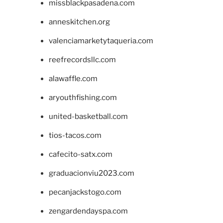
missblackpasadena.com
anneskitchen.org
valenciamarketytaqueria.com
reefrecordsllc.com
alawaffle.com
aryouthfishing.com
united-basketball.com
tios-tacos.com
cafecito-satx.com
graduacionviu2023.com
pecanjackstogo.com
zengardendayspa.com