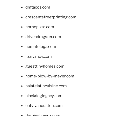
dmtacos.com
crescentstreetprinting.com
hornopizza.com
driveadragster.com
hematologa.com
lizaivanov.com
guesttinyhomes.com
home-plow-by-meyer.com
palatelatincuisine.com
blackdoglegacy.com
eatvivahouston.com
thebigshowok.com