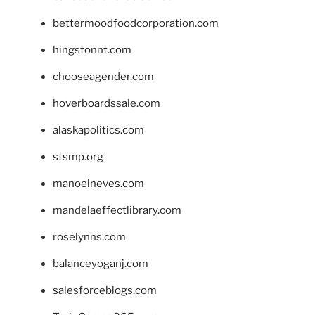
bettermoodfoodcorporation.com
hingstonnt.com
chooseagender.com
hoverboardssale.com
alaskapolitics.com
stsmp.org
manoelneves.com
mandelaeffectlibrary.com
roselynns.com
balanceyoganj.com
salesforceblogs.com