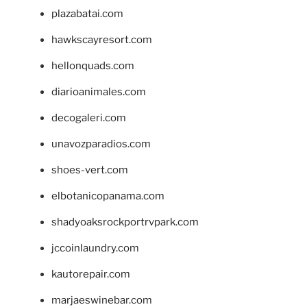
plazabatai.com
hawkscayresort.com
hellonquads.com
diarioanimales.com
decogaleri.com
unavozparadios.com
shoes-vert.com
elbotanicopanama.com
shadyoaksrockportrvpark.com
jccoinlaundry.com
kautorepair.com
marjaeswinebar.com