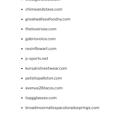
chimeandstave.com
greatwallseafoodny.com
theloverose.com
gabriovoice.com
resinflowart.com
p-sports.net
korsairstreetwear.com
petshopallston.com
avenue26tacos.com
topgglasses.com
broadmoornailsspacoloradosprings.com