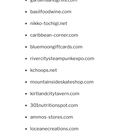
gardensandgrills.com
basilfoodwine.com
nikko-tochigi.net
caribbean-corner.com
bluemoongiftcards.com
rivercitysteampunkexpo.com
kchoops.net
mountainsideskateshop.com
kirtlandcitytavern.com
301nutritionspot.com
ammos-stores.com
loceanecreations.com