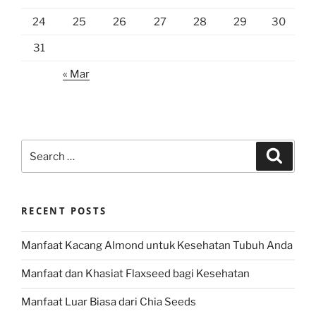
24
25
26
27
28
29
30
31
« Mar
Search
Search
for:
RECENT POSTS
Manfaat Kacang Almond untuk Kesehatan Tubuh Anda
Manfaat dan Khasiat Flaxseed bagi Kesehatan
Manfaat Luar Biasa dari Chia Seeds