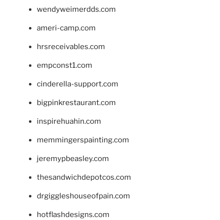
wendyweimerdds.com
ameri-camp.com
hrsreceivables.com
empconst1.com
cinderella-support.com
bigpinkrestaurant.com
inspirehuahin.com
memmingerspainting.com
jeremypbeasley.com
thesandwichdepotcos.com
drgiggleshouseofpain.com
hotflashdesigns.com