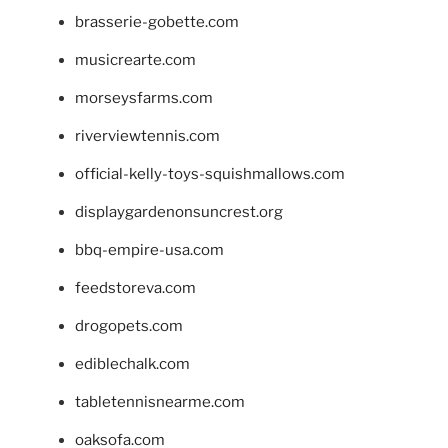
brasserie-gobette.com
musicrearte.com
morseysfarms.com
riverviewtennis.com
official-kelly-toys-squishmallows.com
displaygardenonsuncrest.org
bbq-empire-usa.com
feedstoreva.com
drogopets.com
ediblechalk.com
tabletennisnearme.com
oaksofa.com