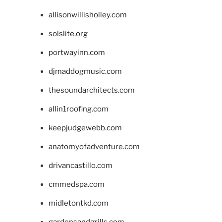
allisonwillisholley.com
solslite.org
portwayinn.com
djmaddogmusic.com
thesoundarchitects.com
allin1roofing.com
keepjudgewebb.com
anatomyofadventure.com
drivancastillo.com
cmmedspa.com
midletontkd.com