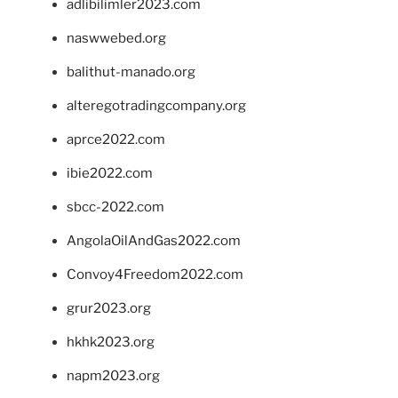
adlibilimler2023.com
naswwebed.org
balithut-manado.org
alteregotradingcompany.org
aprce2022.com
ibie2022.com
sbcc-2022.com
AngolaOilAndGas2022.com
Convoy4Freedom2022.com
grur2023.org
hkhk2023.org
napm2023.org