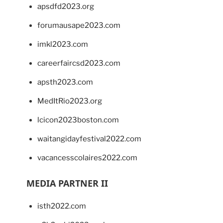
apsdfd2023.org
forumausape2023.com
imkl2023.com
careerfaircsd2023.com
apsth2023.com
MedItRio2023.org
lcicon2023boston.com
waitangidayfestival2022.com
vacancesscolaires2022.com
MEDIA PARTNER II
isth2022.com