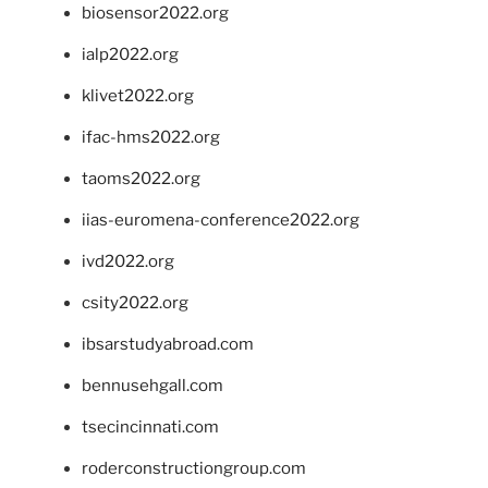
biosensor2022.org
ialp2022.org
klivet2022.org
ifac-hms2022.org
taoms2022.org
iias-euromena-conference2022.org
ivd2022.org
csity2022.org
ibsarstudyabroad.com
bennusehgall.com
tsecincinnati.com
roderconstructiongroup.com