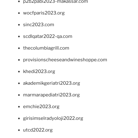
p2b2pabi2023-makassar.com
wocfparis2023.org
sinc2023.com
scdlqatar2022-qa.com
thecolumbiagrill.com
provisionscheeseandwineshoppe.com
khedi2023.org
akademikgeriatri2023.org
marmarapediatri2023.org
emchie2023.org
girisimselradyoloji2022.org
utcd2022.org