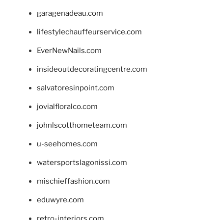
garagenadeau.com
lifestylechauffeurservice.com
EverNewNails.com
insideoutdecoratingcentre.com
salvatoresinpoint.com
jovialfloralco.com
johnlscotthometeam.com
u-seehomes.com
watersportslagonissi.com
mischieffashion.com
eduwyre.com
retro-interiors.com