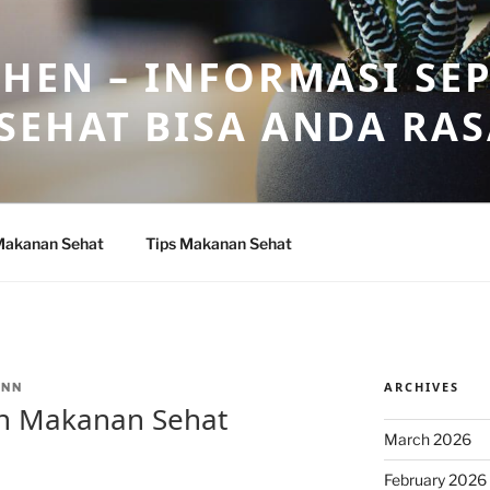
HEN – INFORMASI SE
SEHAT BISA ANDA RA
Makanan Sehat
Tips Makanan Sehat
ARCHIVES
ANN
n Makanan Sehat
March 2026
February 2026