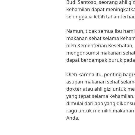
Budi Santoso, seorang ahli g
kehamilan dapat meningkatka
sehingga ia lebih tahan terhad
Namun, tidak semua ibu hami
makanan sehat selama kehami
oleh Kementerian Kesehatan, 
mengonsumsi makanan sehat se
dapat berdampak buruk pada k
Oleh karena itu, penting bag
asupan makanan sehat selama
dokter atau ahli gizi untuk 
yang tepat selama kehamilan. 
dimulai dari apa yang dikonsu
ragu untuk memilih makanan 
Anda.