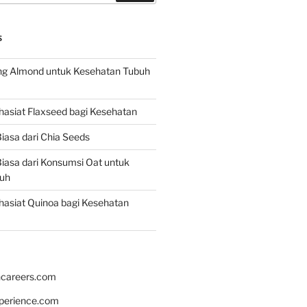
S
g Almond untuk Kesehatan Tubuh
asiat Flaxseed bagi Kesehatan
iasa dari Chia Seeds
iasa dari Konsumsi Oat untuk
uh
asiat Quinoa bagi Kesehatan
hcareers.com
xperience.com