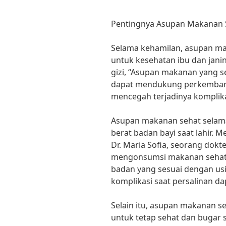
Pentingnya Asupan Makanan 
Selama kehamilan, asupan ma
untuk kesehatan ibu dan janin
gizi, “Asupan makanan yang s
dapat mendukung perkembang
mencegah terjadinya komplika
Asupan makanan sehat selam
berat badan bayi saat lahir. M
Dr. Maria Sofia, seorang dokter
mengonsumsi makanan sehat 
badan yang sesuai dengan usi
komplikasi saat persalinan da
Selain itu, asupan makanan s
untuk tetap sehat dan bugar 