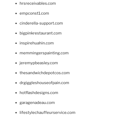
hrsreceivables.com
empconst1.com
cinderella-support.com
bigpinkrestaurant.com
inspirehuahin.com
memmingerspainting.com
jeremypbeasley.com
thesandwichdepotcos.com
drgiggleshouseofpain.com
hotflashdesigns.com
garagenadeau.com
lifestylechauffeurservice.com