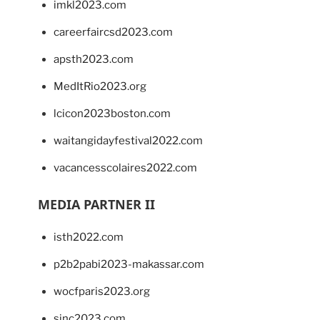
imkl2023.com
careerfaircsd2023.com
apsth2023.com
MedItRio2023.org
lcicon2023boston.com
waitangidayfestival2022.com
vacancesscolaires2022.com
MEDIA PARTNER II
isth2022.com
p2b2pabi2023-makassar.com
wocfparis2023.org
sinc2023.com