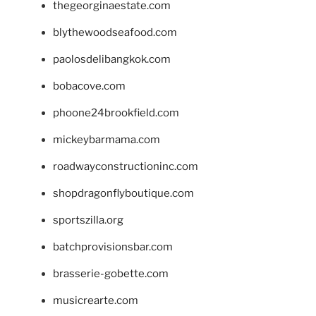
thegeorginaestate.com
blythewoodseafood.com
paolosdelibangkok.com
bobacove.com
phoone24brookfield.com
mickeybarmama.com
roadwayconstructioninc.com
shopdragonflyboutique.com
sportszilla.org
batchprovisionsbar.com
brasserie-gobette.com
musicrearte.com