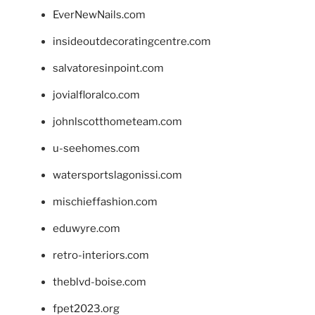
EverNewNails.com
insideoutdecoratingcentre.com
salvatoresinpoint.com
jovialfloralco.com
johnlscotthometeam.com
u-seehomes.com
watersportslagonissi.com
mischieffashion.com
eduwyre.com
retro-interiors.com
theblvd-boise.com
fpet2023.org