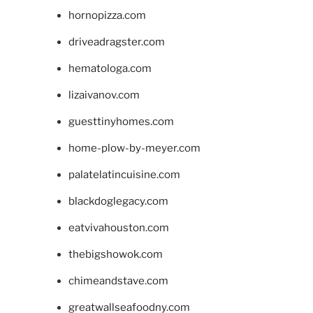
hornopizza.com
driveadragster.com
hematologa.com
lizaivanov.com
guesttinyhomes.com
home-plow-by-meyer.com
palatelatincuisine.com
blackdoglegacy.com
eatvivahouston.com
thebigshowok.com
chimeandstave.com
greatwallseafoodny.com