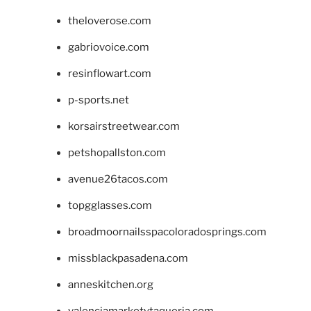
theloverose.com
gabriovoice.com
resinflowart.com
p-sports.net
korsairstreetwear.com
petshopallston.com
avenue26tacos.com
topgglasses.com
broadmoornailsspacoloradosprings.com
missblackpasadena.com
anneskitchen.org