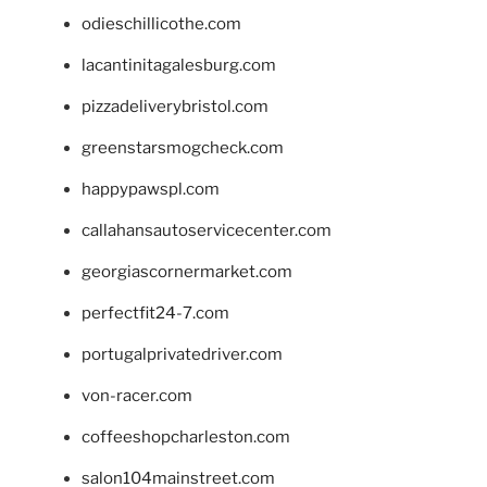
odieschillicothe.com
lacantinitagalesburg.com
pizzadeliverybristol.com
greenstarsmogcheck.com
happypawspl.com
callahansautoservicecenter.com
georgiascornermarket.com
perfectfit24-7.com
portugalprivatedriver.com
von-racer.com
coffeeshopcharleston.com
salon104mainstreet.com