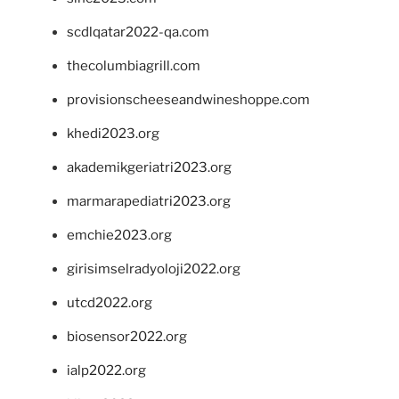
scdlqatar2022-qa.com
thecolumbiagrill.com
provisionscheeseandwineshoppe.com
khedi2023.org
akademikgeriatri2023.org
marmarapediatri2023.org
emchie2023.org
girisimselradyoloji2022.org
utcd2022.org
biosensor2022.org
ialp2022.org