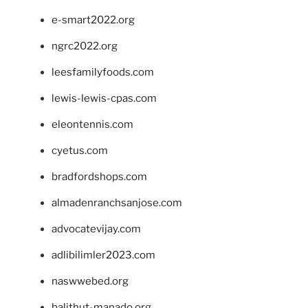
e-smart2022.org
ngrc2022.org
leesfamilyfoods.com
lewis-lewis-cpas.com
eleontennis.com
cyetus.com
bradfordshops.com
almadenranchsanjose.com
advocatevijay.com
adlibilimler2023.com
naswwebed.org
balithut-manado.org