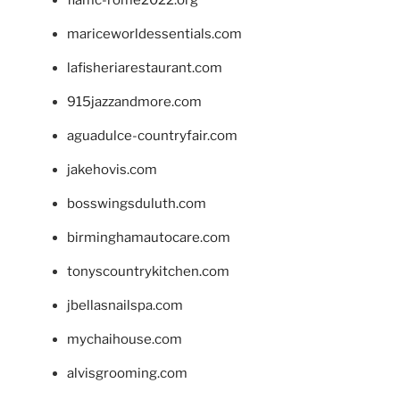
mariceworldessentials.com
lafisheriarestaurant.com
915jazzandmore.com
aguadulce-countryfair.com
jakehovis.com
bosswingsduluth.com
birminghamautocare.com
tonyscountrykitchen.com
jbellasnailspa.com
mychaihouse.com
alvisgrooming.com