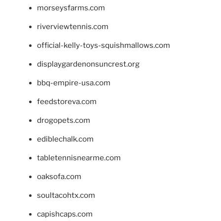
morseysfarms.com
riverviewtennis.com
official-kelly-toys-squishmallows.com
displaygardenonsuncrest.org
bbq-empire-usa.com
feedstoreva.com
drogopets.com
ediblechalk.com
tabletennisnearme.com
oaksofa.com
soultacohtx.com
capishcaps.com