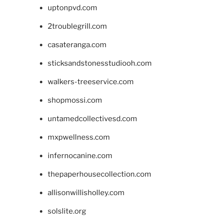
uptonpvd.com
2troublegrill.com
casateranga.com
sticksandstonesstudiooh.com
walkers-treeservice.com
shopmossi.com
untamedcollectivesd.com
mxpwellness.com
infernocanine.com
thepaperhousecollection.com
allisonwillisholley.com
solslite.org