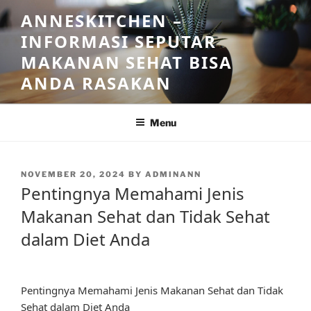
Skip
ANNESKITCHEN –
to
INFORMASI SEPUTAR
content
MAKANAN SEHAT BISA
ANDA RASAKAN
Menu
POSTED
NOVEMBER 20, 2024
BY
ADMINANN
ON
Pentingnya Memahami Jenis
Makanan Sehat dan Tidak Sehat
dalam Diet Anda
Pentingnya Memahami Jenis Makanan Sehat dan Tidak
Sehat dalam Diet Anda