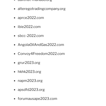
alteregotradingcompany.org
aprce2022.com
ibie2022.com
sbcc-2022.com
AngolaOilAndGas2022.com
Convoy4Freedom2022.com
grur2023.org
hkhk2023.org
napm2023.org
apsdfd2023.org
forumausape2023.com