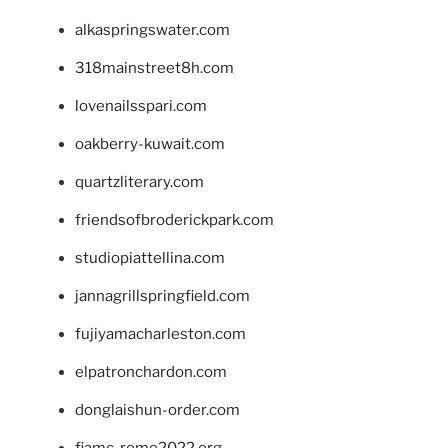
alkaspringswater.com
318mainstreet8h.com
lovenailsspari.com
oakberry-kuwait.com
quartzliterary.com
friendsofbroderickpark.com
studiopiattellina.com
jannagrillspringfield.com
fujiyamacharleston.com
elpatronchardon.com
donglaishun-order.com
fiamc-rome2022.org