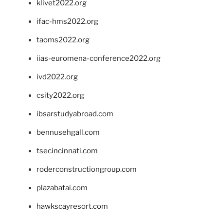
klivet2022.org
ifac-hms2022.org
taoms2022.org
iias-euromena-conference2022.org
ivd2022.org
csity2022.org
ibsarstudyabroad.com
bennusehgall.com
tsecincinnati.com
roderconstructiongroup.com
plazabatai.com
hawkscayresort.com