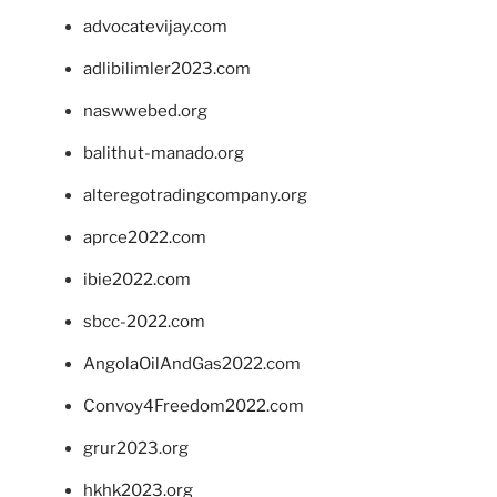
advocatevijay.com
adlibilimler2023.com
naswwebed.org
balithut-manado.org
alteregotradingcompany.org
aprce2022.com
ibie2022.com
sbcc-2022.com
AngolaOilAndGas2022.com
Convoy4Freedom2022.com
grur2023.org
hkhk2023.org