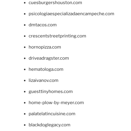
cuesburgershouston.com
psicologiaespecializadaencampeche.com
dmtacos.com
crescentstreetprinting.com
hornopizza.com
driveadragster.com
hematologa.com
lizaivanov.com
guesttinyhomes.com
home-plow-by-meyer.com
palatelatincuisine.com
blackdoglegacy.com