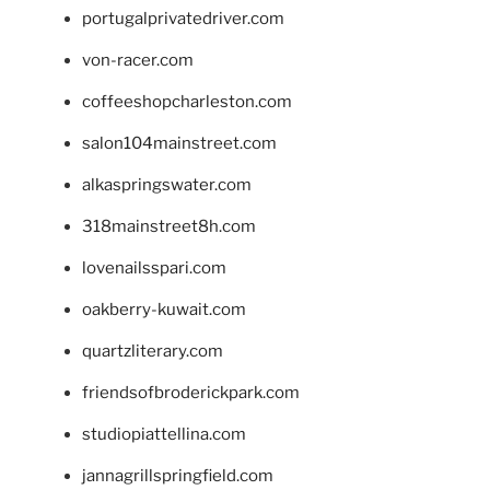
portugalprivatedriver.com
von-racer.com
coffeeshopcharleston.com
salon104mainstreet.com
alkaspringswater.com
318mainstreet8h.com
lovenailsspari.com
oakberry-kuwait.com
quartzliterary.com
friendsofbroderickpark.com
studiopiattellina.com
jannagrillspringfield.com