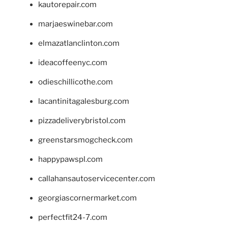
kautorepair.com
marjaeswinebar.com
elmazatlanclinton.com
ideacoffeenyc.com
odieschillicothe.com
lacantinitagalesburg.com
pizzadeliverybristol.com
greenstarsmogcheck.com
happypawspl.com
callahansautoservicecenter.com
georgiascornermarket.com
perfectfit24-7.com