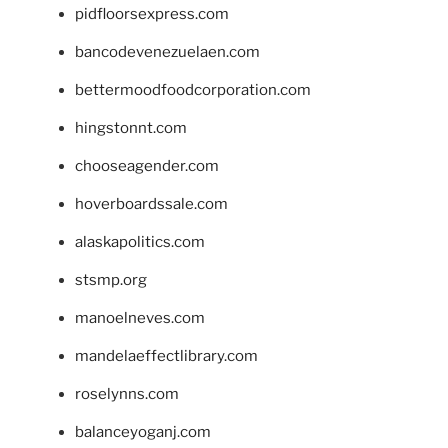
pidfloorsexpress.com
bancodevenezuelaen.com
bettermoodfoodcorporation.com
hingstonnt.com
chooseagender.com
hoverboardssale.com
alaskapolitics.com
stsmp.org
manoelneves.com
mandelaeffectlibrary.com
roselynns.com
balanceyoganj.com