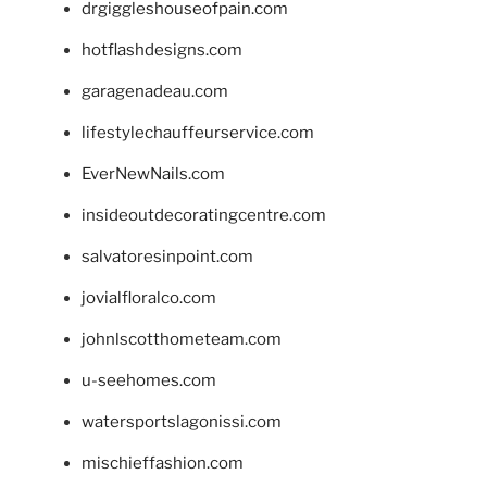
drgiggleshouseofpain.com
hotflashdesigns.com
garagenadeau.com
lifestylechauffeurservice.com
EverNewNails.com
insideoutdecoratingcentre.com
salvatoresinpoint.com
jovialfloralco.com
johnlscotthometeam.com
u-seehomes.com
watersportslagonissi.com
mischieffashion.com