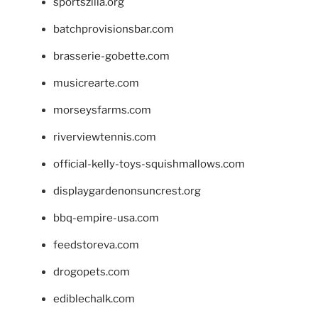
sportszilla.org
batchprovisionsbar.com
brasserie-gobette.com
musicrearte.com
morseysfarms.com
riverviewtennis.com
official-kelly-toys-squishmallows.com
displaygardenonsuncrest.org
bbq-empire-usa.com
feedstoreva.com
drogopets.com
ediblechalk.com