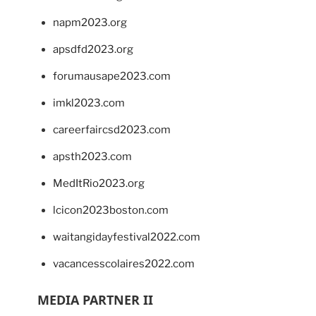
napm2023.org
apsdfd2023.org
forumausape2023.com
imkl2023.com
careerfaircsd2023.com
apsth2023.com
MedItRio2023.org
lcicon2023boston.com
waitangidayfestival2022.com
vacancesscolaires2022.com
MEDIA PARTNER II