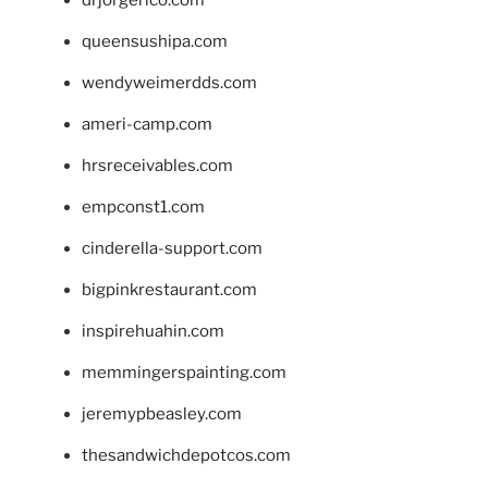
queensushipa.com
wendyweimerdds.com
ameri-camp.com
hrsreceivables.com
empconst1.com
cinderella-support.com
bigpinkrestaurant.com
inspirehuahin.com
memmingerspainting.com
jeremypbeasley.com
thesandwichdepotcos.com