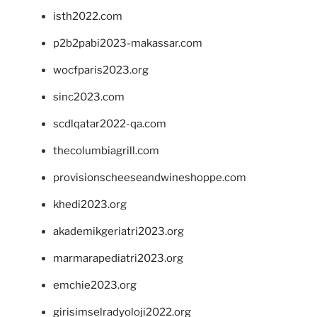
isth2022.com
p2b2pabi2023-makassar.com
wocfparis2023.org
sinc2023.com
scdlqatar2022-qa.com
thecolumbiagrill.com
provisionscheeseandwineshoppe.com
khedi2023.org
akademikgeriatri2023.org
marmarapediatri2023.org
emchie2023.org
girisimselradyoloji2022.org