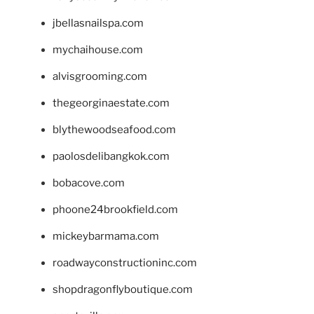
jbellasnailspa.com
mychaihouse.com
alvisgrooming.com
thegeorginaestate.com
blythewoodseafood.com
paolosdelibangkok.com
bobacove.com
phoone24brookfield.com
mickeybarmama.com
roadwayconstructioninc.com
shopdragonflyboutique.com