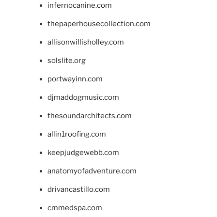
infernocanine.com
thepaperhousecollection.com
allisonwillisholley.com
solslite.org
portwayinn.com
djmaddogmusic.com
thesoundarchitects.com
allin1roofing.com
keepjudgewebb.com
anatomyofadventure.com
drivancastillo.com
cmmedspa.com