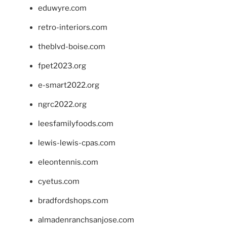
eduwyre.com
retro-interiors.com
theblvd-boise.com
fpet2023.org
e-smart2022.org
ngrc2022.org
leesfamilyfoods.com
lewis-lewis-cpas.com
eleontennis.com
cyetus.com
bradfordshops.com
almadenranchsanjose.com