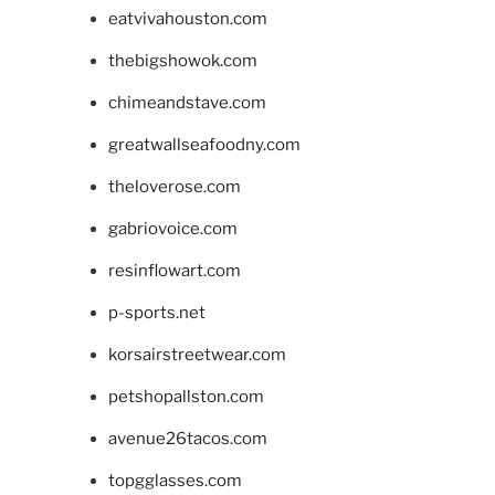
eatvivahouston.com
thebigshowok.com
chimeandstave.com
greatwallseafoodny.com
theloverose.com
gabriovoice.com
resinflowart.com
p-sports.net
korsairstreetwear.com
petshopallston.com
avenue26tacos.com
topgglasses.com