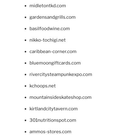
midletontkd.com
gardensandgrills.com
basilfoodwine.com
nikko-tochigi.net
caribbean-corner.com
bluemoongiftcards.com
rivercitysteampunkexpo.com
kchoops.net
mountainsideskateshop.com
kirtlandcitytavern.com
301nutritionspot.com
ammos-stores.com