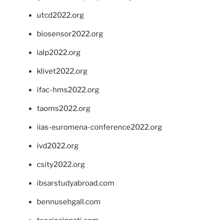
utcd2022.org
biosensor2022.org
ialp2022.org
klivet2022.org
ifac-hms2022.org
taoms2022.org
iias-euromena-conference2022.org
ivd2022.org
csity2022.org
ibsarstudyabroad.com
bennusehgall.com