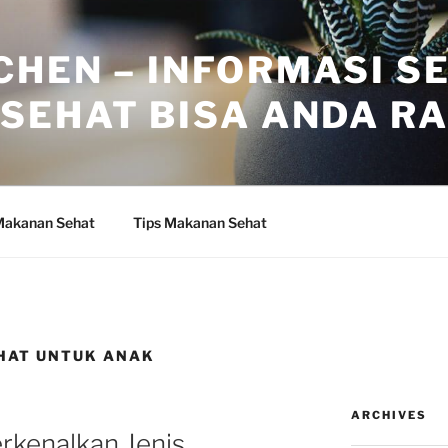
CHEN – INFORMASI S
SEHAT BISA ANDA R
Makanan Sehat
Tips Makanan Sehat
HAT UNTUK ANAK
ARCHIVES
kenalkan Jenis