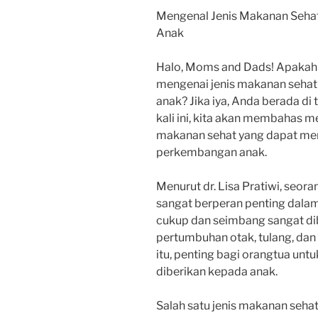
Mengenal Jenis Makanan Seh
Anak
Halo, Moms and Dads! Apakah
mengenai jenis makanan seha
anak? Jika iya, Anda berada di
kali ini, kita akan membahas 
makanan sehat yang dapat m
perkembangan anak.
Menurut dr. Lisa Pratiwi, seor
sangat berperan penting dala
cukup dan seimbang sangat d
pertumbuhan otak, tulang, dan 
itu, penting bagi orangtua un
diberikan kepada anak.
Salah satu jenis makanan seh