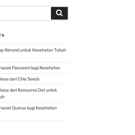
Search
TS
g Almond untuk Kesehatan Tubuh
asiat Flaxseed bagi Kesehatan
iasa dari Chia Seeds
iasa dari Konsumsi Oat untuk
uh
asiat Quinoa bagi Kesehatan