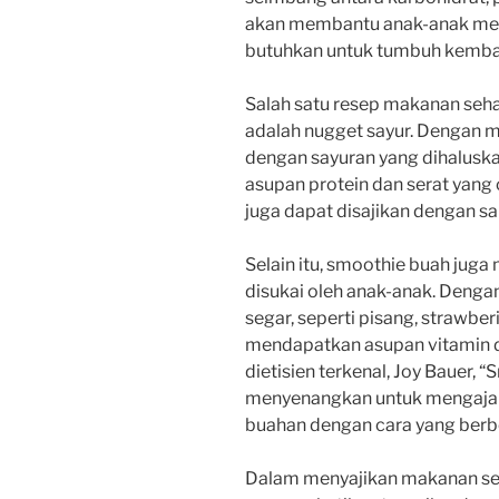
akan membantu anak-anak men
butuhkan untuk tumbuh kemba
Salah satu resep makanan sehat
adalah nugget sayur. Dengan
dengan sayuran yang dihalusk
asupan protein dan serat yang 
juga dapat disajikan dengan sa
Selain itu, smoothie buah jug
disukai oleh anak-anak. Den
segar, seperti pisang, strawber
mendapatkan asupan vitamin da
dietisien terkenal, Joy Bauer,
menyenangkan untuk mengaja
buahan dengan cara yang berb
Dalam menyajikan makanan seha