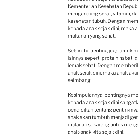
Kementerian Kesehatan Republ
mengandung serat, vitamin, da
kesehatan tubuh. Dengan mem
kepada anak sejak dini, maka
makanan yang sehat.
Selain itu, penting juga untu
lainnya seperti protein nabati
lemak sehat. Dengan memberik
anak sejak dini, maka anak ak
seimbang.
Kesimpulannya, pentingnya m
kepada anak sejak dini sanga
pendidikan tentang pentingnya
anak akan tumbuh menjadi gener
mulailah sekarang untuk meng
anak-anak kita sejak dini.