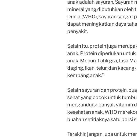
anak adalah sayuran. Sayuran 
mineral yang dibutuhkan oleh 
Dunia (WHO), sayuran sangat p
dapat meningkatkan daya tah
penyakit.
Selain itu, protein juga mer
anak. Protein diperlukan untu
anak. Menurut ahli gizi, Lisa M
daging, ikan, telur, dan kacan
kembang anak.”
Selain sayuran dan protein, 
sehat yang cocok untuk tumb
mengandung banyak vitamin da
kesehatan anak. WHO mereko
buahan setidaknya satu porsi s
Terakhir, jangan lupa untuk m