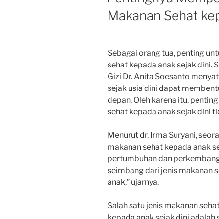
Makanan Sehat kep
Sebagai orang tua, penting u
sehat kepada anak sejak dini. 
Gizi Dr. Anita Soesanto meny
sejak usia dini dapat membent
depan. Oleh karena itu, penti
sehat kepada anak sejak dini t
Menurut dr. Irma Suryani, seo
makanan sehat kepada anak s
pertumbuhan dan perkembangan
seimbang dari jenis makanan s
anak,” ujarnya.
Salah satu jenis makanan seha
kepada anak sejak dini adalah