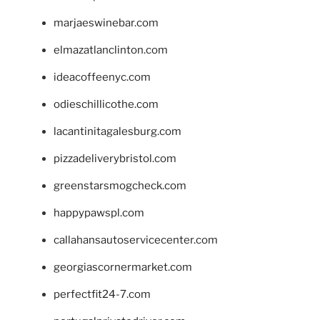
marjaeswinebar.com
elmazatlanclinton.com
ideacoffeenyc.com
odieschillicothe.com
lacantinitagalesburg.com
pizzadeliverybristol.com
greenstarsmogcheck.com
happypawspl.com
callahansautoservicecenter.com
georgiascornermarket.com
perfectfit24-7.com