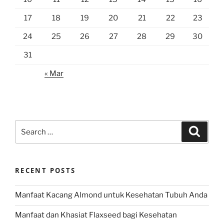
17
18
19
20
21
22
23
24
25
26
27
28
29
30
31
« Mar
Search
Search
for:
RECENT POSTS
Manfaat Kacang Almond untuk Kesehatan Tubuh Anda
Manfaat dan Khasiat Flaxseed bagi Kesehatan