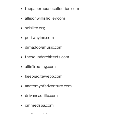
thepaperhousecollection.com
allisonwillisholley.com
solslite.org
portwayinn.com
djmaddogmusic.com
thesoundarchitects.com
allin1roofing.com
keepjudgewebb.com
anatomyofadventure.com
drivancastillo.com
cmmedspa.com