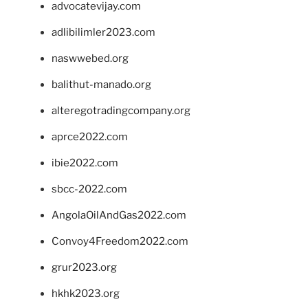
advocatevijay.com
adlibilimler2023.com
naswwebed.org
balithut-manado.org
alteregotradingcompany.org
aprce2022.com
ibie2022.com
sbcc-2022.com
AngolaOilAndGas2022.com
Convoy4Freedom2022.com
grur2023.org
hkhk2023.org