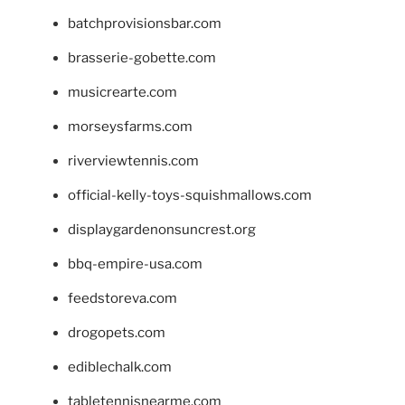
batchprovisionsbar.com
brasserie-gobette.com
musicrearte.com
morseysfarms.com
riverviewtennis.com
official-kelly-toys-squishmallows.com
displaygardenonsuncrest.org
bbq-empire-usa.com
feedstoreva.com
drogopets.com
ediblechalk.com
tabletennisnearme.com