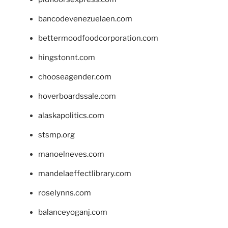
bancodevenezuelaen.com
bettermoodfoodcorporation.com
hingstonnt.com
chooseagender.com
hoverboardssale.com
alaskapolitics.com
stsmp.org
manoelneves.com
mandelaeffectlibrary.com
roselynns.com
balanceyoganj.com