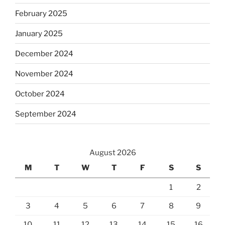
February 2025
January 2025
December 2024
November 2024
October 2024
September 2024
August 2026
M
T
W
T
F
S
S
1
2
3
4
5
6
7
8
9
10
11
12
13
14
15
16