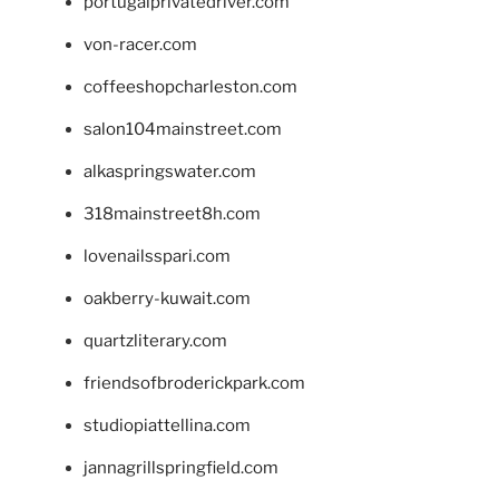
portugalprivatedriver.com
von-racer.com
coffeeshopcharleston.com
salon104mainstreet.com
alkaspringswater.com
318mainstreet8h.com
lovenailsspari.com
oakberry-kuwait.com
quartzliterary.com
friendsofbroderickpark.com
studiopiattellina.com
jannagrillspringfield.com