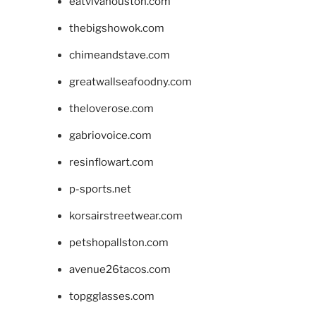
eatvivahouston.com
thebigshowok.com
chimeandstave.com
greatwallseafoodny.com
theloverose.com
gabriovoice.com
resinflowart.com
p-sports.net
korsairstreetwear.com
petshopallston.com
avenue26tacos.com
topgglasses.com