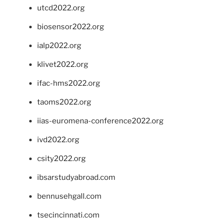
utcd2022.org
biosensor2022.org
ialp2022.org
klivet2022.org
ifac-hms2022.org
taoms2022.org
iias-euromena-conference2022.org
ivd2022.org
csity2022.org
ibsarstudyabroad.com
bennusehgall.com
tsecincinnati.com