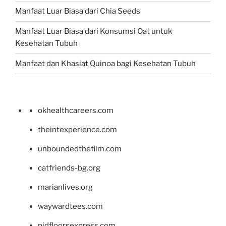
Manfaat Luar Biasa dari Chia Seeds
Manfaat Luar Biasa dari Konsumsi Oat untuk
Kesehatan Tubuh
Manfaat dan Khasiat Quinoa bagi Kesehatan Tubuh
okhealthcareers.com
theintexperience.com
unboundedthefilm.com
catfriends-bg.org
marianlives.org
waywardtees.com
pidfloorsexpress.com