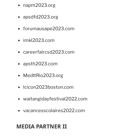
napm2023.org
apsdfd2023.org
forumausape2023.com
imkl2023.com
careerfaircsd2023.com
apsth2023.com
MedItRio2023.org
lcicon2023boston.com
waitangidayfestival2022.com
vacancesscolaires2022.com
MEDIA PARTNER II