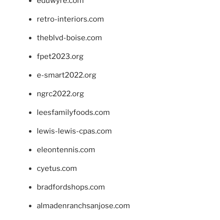
eduwyre.com
retro-interiors.com
theblvd-boise.com
fpet2023.org
e-smart2022.org
ngrc2022.org
leesfamilyfoods.com
lewis-lewis-cpas.com
eleontennis.com
cyetus.com
bradfordshops.com
almadenranchsanjose.com