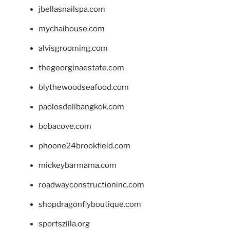
jbellasnailspa.com
mychaihouse.com
alvisgrooming.com
thegeorginaestate.com
blythewoodseafood.com
paolosdelibangkok.com
bobacove.com
phoone24brookfield.com
mickeybarmama.com
roadwayconstructioninc.com
shopdragonflyboutique.com
sportszilla.org