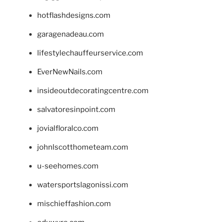
hotflashdesigns.com
garagenadeau.com
lifestylechauffeurservice.com
EverNewNails.com
insideoutdecoratingcentre.com
salvatoresinpoint.com
jovialfloralco.com
johnlscotthometeam.com
u-seehomes.com
watersportslagonissi.com
mischieffashion.com