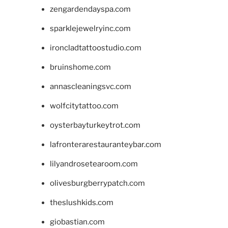
zengardendayspa.com
sparklejewelryinc.com
ironcladtattoostudio.com
bruinshome.com
annascleaningsvc.com
wolfcitytattoo.com
oysterbayturkeytrot.com
lafronterarestauranteybar.com
lilyandrosetearoom.com
olivesburgberrypatch.com
theslushkids.com
giobastian.com