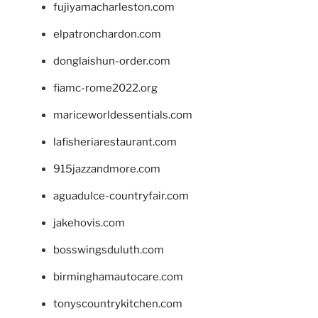
fujiyamacharleston.com
elpatronchardon.com
donglaishun-order.com
fiamc-rome2022.org
mariceworldessentials.com
lafisheriarestaurant.com
915jazzandmore.com
aguadulce-countryfair.com
jakehovis.com
bosswingsduluth.com
birminghamautocare.com
tonyscountrykitchen.com