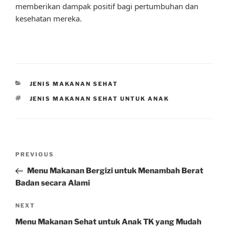
memberikan dampak positif bagi pertumbuhan dan
kesehatan mereka.
CATEGORIES
JENIS MAKANAN SEHAT
TAGS
JENIS MAKANAN SEHAT UNTUK ANAK
Post
Previous
PREVIOUS
navigation
Post
Menu Makanan Bergizi untuk Menambah Berat
Badan secara Alami
Next
NEXT
Post
Menu Makanan Sehat untuk Anak TK yang Mudah