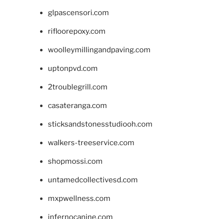
glpascensori.com
rifloorepoxy.com
woolleymillingandpaving.com
uptonpvd.com
2troublegrill.com
casateranga.com
sticksandstonesstudiooh.com
walkers-treeservice.com
shopmossi.com
untamedcollectivesd.com
mxpwellness.com
infernocanine.com