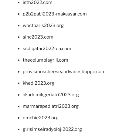
isth2022.com
p2b2pabi2023-makassar.com
wocfparis2023.org
sinc2023.com
scdlqatar2022-qa.com
thecolumbiagrill.com
provisionscheeseandwineshoppe.com
khedi2023.org
akademikgeriatri2023.org
marmarapediatri2023.org
emchie2023.org
girisimselradyoloji2022.org