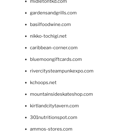
midletontkd.com
gardensandgrills.com
basilfoodwine.com
nikko-tochigi.net
caribbean-corner.com
bluemoongiftcards.com
rivercitysteampunkexpo.com
kchoops.net
mountainsideskateshop.com
kirtlandcitytavern.com
301nutritionspot.com
ammos-stores.com