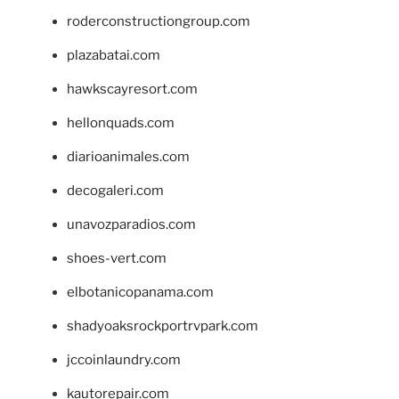
roderconstructiongroup.com
plazabatai.com
hawkscayresort.com
hellonquads.com
diarioanimales.com
decogaleri.com
unavozparadios.com
shoes-vert.com
elbotanicopanama.com
shadyoaksrockportrvpark.com
jccoinlaundry.com
kautorepair.com