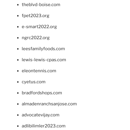
theblvd-boise.com
fpet2023.org
e-smart2022.org
ngrc2022.org
leesfamilyfoods.com
lewis-lewis-cpas.com
eleontennis.com
cyetus.com
bradfordshops.com
almadenranchsanjose.com
advocatevijay.com
adlibilimler2023.com