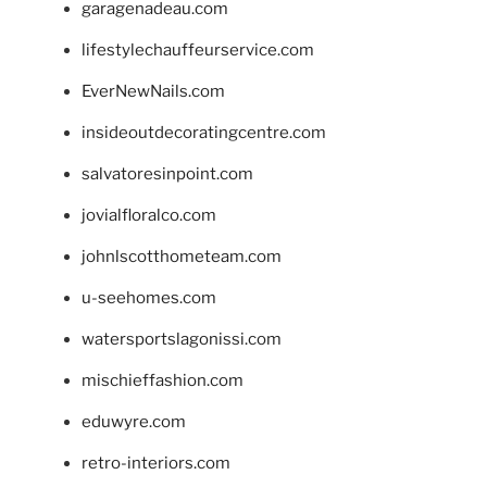
garagenadeau.com
lifestylechauffeurservice.com
EverNewNails.com
insideoutdecoratingcentre.com
salvatoresinpoint.com
jovialfloralco.com
johnlscotthometeam.com
u-seehomes.com
watersportslagonissi.com
mischieffashion.com
eduwyre.com
retro-interiors.com