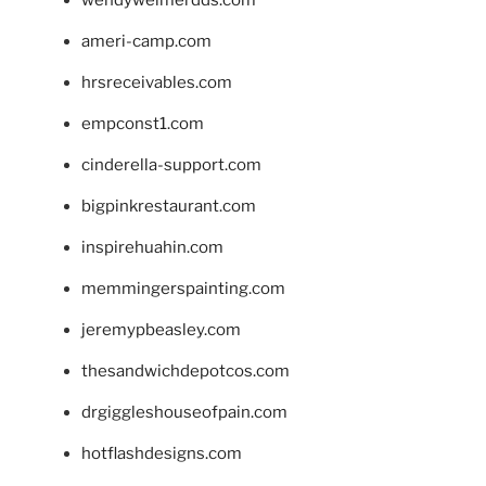
ameri-camp.com
hrsreceivables.com
empconst1.com
cinderella-support.com
bigpinkrestaurant.com
inspirehuahin.com
memmingerspainting.com
jeremypbeasley.com
thesandwichdepotcos.com
drgiggleshouseofpain.com
hotflashdesigns.com