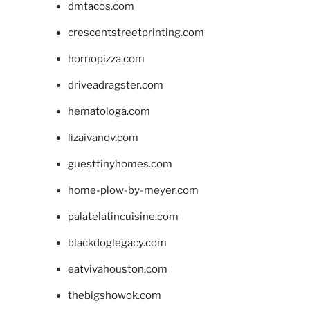
dmtacos.com
crescentstreetprinting.com
hornopizza.com
driveadragster.com
hematologa.com
lizaivanov.com
guesttinyhomes.com
home-plow-by-meyer.com
palatelatincuisine.com
blackdoglegacy.com
eatvivahouston.com
thebigshowok.com