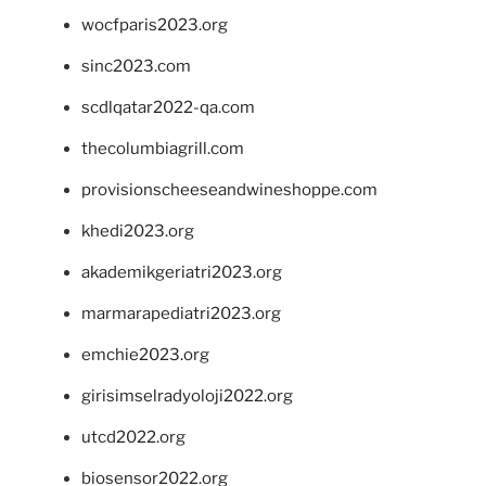
wocfparis2023.org
sinc2023.com
scdlqatar2022-qa.com
thecolumbiagrill.com
provisionscheeseandwineshoppe.com
khedi2023.org
akademikgeriatri2023.org
marmarapediatri2023.org
emchie2023.org
girisimselradyoloji2022.org
utcd2022.org
biosensor2022.org