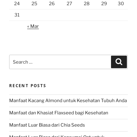
24
25
26
27
28
29
30
31
« Mar
Search
Search
for:
RECENT POSTS
Manfaat Kacang Almond untuk Kesehatan Tubuh Anda
Manfaat dan Khasiat Flaxseed bagi Kesehatan
Manfaat Luar Biasa dari Chia Seeds