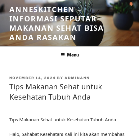
Skip
ANNESKITCHEN –
to
INFORMASI SEPUTAR
content
MAKANAN SEHAT BISA
ANDA RASAKAN
Menu
POSTED
NOVEMBER 14, 2024
BY
ADMINANN
ON
Tips Makanan Sehat untuk
Kesehatan Tubuh Anda
Tips Makanan Sehat untuk Kesehatan Tubuh Anda
Halo, Sahabat Kesehatan! Kali ini kita akan membahas