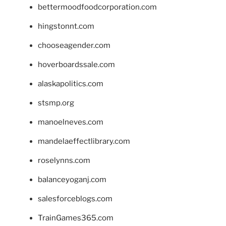
bettermoodfoodcorporation.com
hingstonnt.com
chooseagender.com
hoverboardssale.com
alaskapolitics.com
stsmp.org
manoelneves.com
mandelaeffectlibrary.com
roselynns.com
balanceyoganj.com
salesforceblogs.com
TrainGames365.com