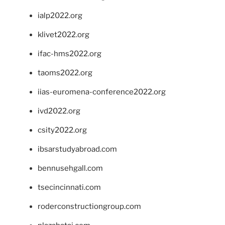
ialp2022.org
klivet2022.org
ifac-hms2022.org
taoms2022.org
iias-euromena-conference2022.org
ivd2022.org
csity2022.org
ibsarstudyabroad.com
bennusehgall.com
tsecincinnati.com
roderconstructiongroup.com