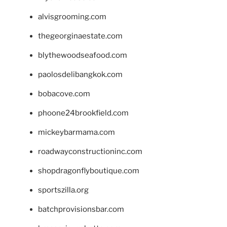
alvisgrooming.com
thegeorginaestate.com
blythewoodseafood.com
paolosdelibangkok.com
bobacove.com
phoone24brookfield.com
mickeybarmama.com
roadwayconstructioninc.com
shopdragonflyboutique.com
sportszilla.org
batchprovisionsbar.com