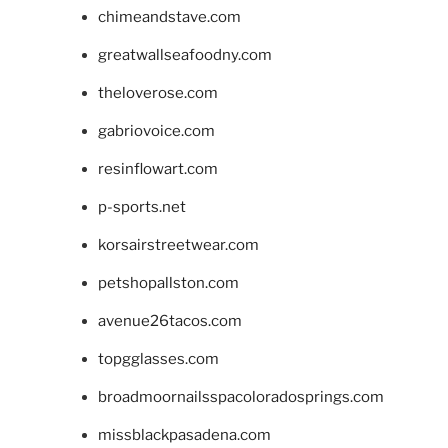
chimeandstave.com
greatwallseafoodny.com
theloverose.com
gabriovoice.com
resinflowart.com
p-sports.net
korsairstreetwear.com
petshopallston.com
avenue26tacos.com
topgglasses.com
broadmoornailsspacoloradosprings.com
missblackpasadena.com