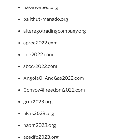
naswwebed.org
balithut-manado.org
alteregotradingcompany.org
aprce2022.com
ibie2022.com
sbcc-2022.com
AngolaOilAndGas2022.com
Convoy4Freedom2022.com
grur2023.org
hkhk2023.org
napm2023.org
apsdfd2023.org