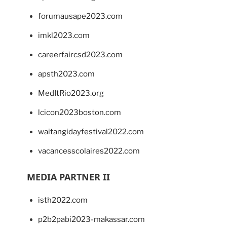
forumausape2023.com
imkl2023.com
careerfaircsd2023.com
apsth2023.com
MedItRio2023.org
lcicon2023boston.com
waitangidayfestival2022.com
vacancesscolaires2022.com
MEDIA PARTNER II
isth2022.com
p2b2pabi2023-makassar.com