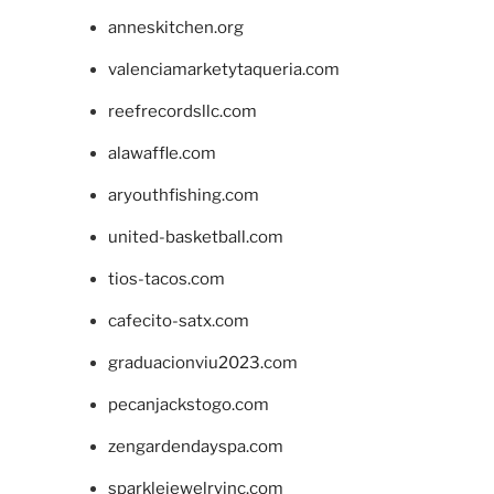
anneskitchen.org
valenciamarketytaqueria.com
reefrecordsllc.com
alawaffle.com
aryouthfishing.com
united-basketball.com
tios-tacos.com
cafecito-satx.com
graduacionviu2023.com
pecanjackstogo.com
zengardendayspa.com
sparklejewelryinc.com