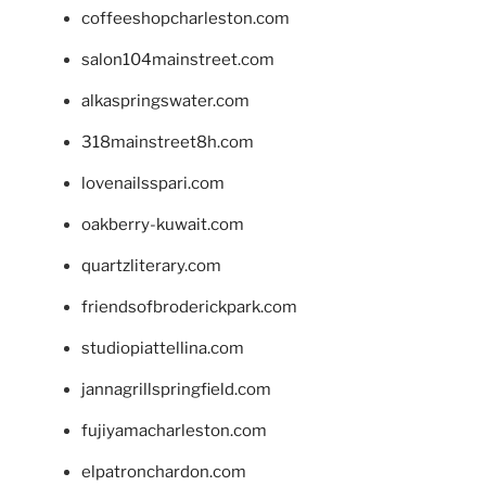
coffeeshopcharleston.com
salon104mainstreet.com
alkaspringswater.com
318mainstreet8h.com
lovenailsspari.com
oakberry-kuwait.com
quartzliterary.com
friendsofbroderickpark.com
studiopiattellina.com
jannagrillspringfield.com
fujiyamacharleston.com
elpatronchardon.com