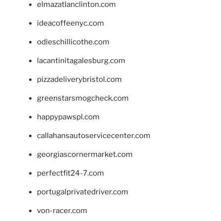
elmazatlanclinton.com
ideacoffeenyc.com
odieschillicothe.com
lacantinitagalesburg.com
pizzadeliverybristol.com
greenstarsmogcheck.com
happypawspl.com
callahansautoservicecenter.com
georgiascornermarket.com
perfectfit24-7.com
portugalprivatedriver.com
von-racer.com