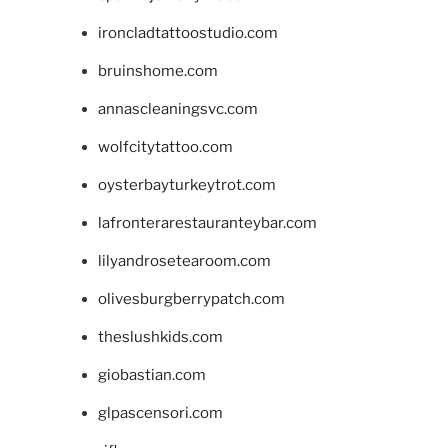
ironcladtattoostudio.com
bruinshome.com
annascleaningsvc.com
wolfcitytattoo.com
oysterbayturkeytrot.com
lafronterarestauranteybar.com
lilyandrosetearoom.com
olivesburgberrypatch.com
theslushkids.com
giobastian.com
glpascensori.com