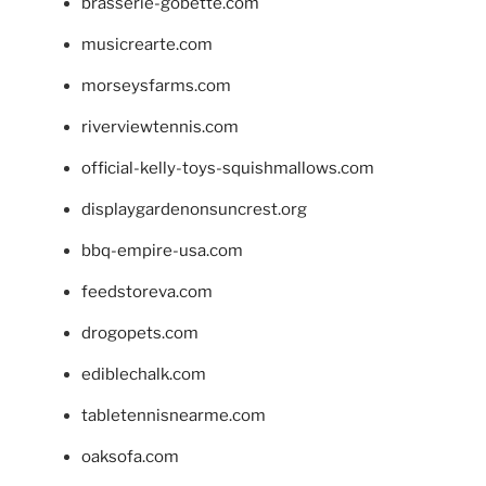
brasserie-gobette.com
musicrearte.com
morseysfarms.com
riverviewtennis.com
official-kelly-toys-squishmallows.com
displaygardenonsuncrest.org
bbq-empire-usa.com
feedstoreva.com
drogopets.com
ediblechalk.com
tabletennisnearme.com
oaksofa.com