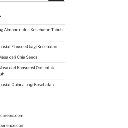
S
g Almond untuk Kesehatan Tubuh
asiat Flaxseed bagi Kesehatan
iasa dari Chia Seeds
iasa dari Konsumsi Oat untuk
uh
asiat Quinoa bagi Kesehatan
hcareers.com
xperience.com