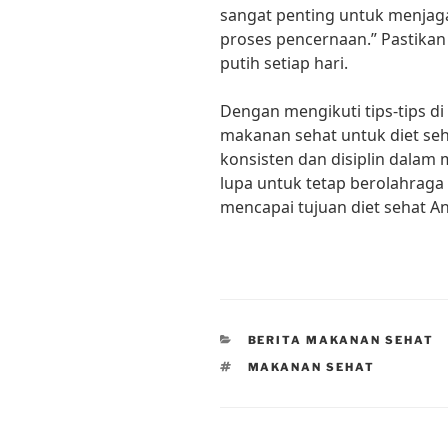
sangat penting untuk menja
proses pencernaan.” Pastikan
putih setiap hari.
Dengan mengikuti tips-tips di
makanan sehat untuk diet seh
konsisten dan disiplin dalam
lupa untuk tetap berolahraga
mencapai tujuan diet sehat A
CATEGORIES
BERITA MAKANAN SEHAT
TAGS
MAKANAN SEHAT