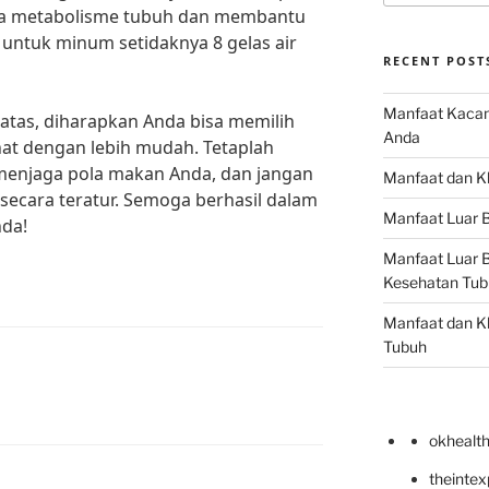
ga metabolisme tubuh dan membantu
 untuk minum setidaknya 8 gelas air
RECENT POST
Manfaat Kacan
 atas, diharapkan Anda bisa memilih
Anda
at dengan lebih mudah. Tetaplah
 menjaga pola makan Anda, dan jangan
Manfaat dan Kh
 secara teratur. Semoga berhasil dalam
Manfaat Luar B
nda!
Manfaat Luar B
Kesehatan Tub
Manfaat dan Kh
Tubuh
okhealt
theinte