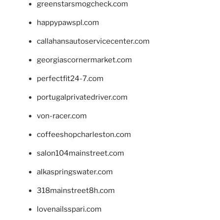
greenstarsmogcheck.com
happypawspl.com
callahansautoservicecenter.com
georgiascornermarket.com
perfectfit24-7.com
portugalprivatedriver.com
von-racer.com
coffeeshopcharleston.com
salon104mainstreet.com
alkaspringswater.com
318mainstreet8h.com
lovenailsspari.com