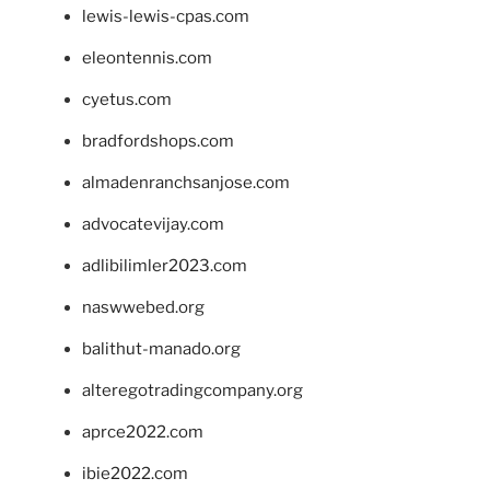
lewis-lewis-cpas.com
eleontennis.com
cyetus.com
bradfordshops.com
almadenranchsanjose.com
advocatevijay.com
adlibilimler2023.com
naswwebed.org
balithut-manado.org
alteregotradingcompany.org
aprce2022.com
ibie2022.com