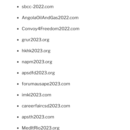
sbcc-2022.com
AngolaOilAndGas2022.com
Convoy4Freedom2022.com
grur2023.org
hkhk2023.org
napm2023.org
apsdfd2023.org
forumausape2023.com
imkl2023.com
careerfaircsd2023.com
apsth2023.com
MedItRio2023.org