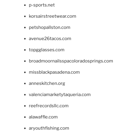
p-sports.net
korsairstreetwear.com
petshopallston.com
avenue26tacos.com
topgglasses.com
broadmoornailsspacoloradosprings.com
missblackpasadena.com
anneskitchen.org
valenciamarketytaqueria.com
reefrecordsllc.com
alawaffle.com
aryouthfishing.com