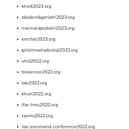
khedi2023.org
akademikgeriatri2023.org
marmarapediatri2023.org
emchie2023.org
girisimselradyoloji2022.org
utcd2022.org
biosensor2022.org
ialp2022.org
klivet2022.org
ifac-hms2022.org
taoms2022.org
iias-euromena-conference2022.org