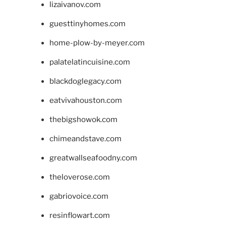
lizaivanov.com
guesttinyhomes.com
home-plow-by-meyer.com
palatelatincuisine.com
blackdoglegacy.com
eatvivahouston.com
thebigshowok.com
chimeandstave.com
greatwallseafoodny.com
theloverose.com
gabriovoice.com
resinflowart.com