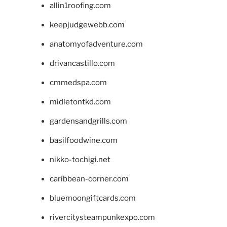
allin1roofing.com
keepjudgewebb.com
anatomyofadventure.com
drivancastillo.com
cmmedspa.com
midletontkd.com
gardensandgrills.com
basilfoodwine.com
nikko-tochigi.net
caribbean-corner.com
bluemoongiftcards.com
rivercitysteampunkexpo.com