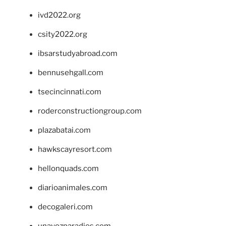
ivd2022.org
csity2022.org
ibsarstudyabroad.com
bennusehgall.com
tsecincinnati.com
roderconstructiongroup.com
plazabatai.com
hawkscayresort.com
hellonquads.com
diarioanimales.com
decogaleri.com