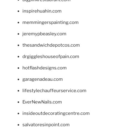
inspirehuahin.com
memmingerspainting.com
jeremypbeasley.com
thesandwichdepotcos.com
drgiggleshouseofpain.com
hotflashdesigns.com
garagenadeau.com
lifestylechauffeurservice.com
EverNewNails.com
insideoutdecoratingcentre.com
salvatoresinpoint.com