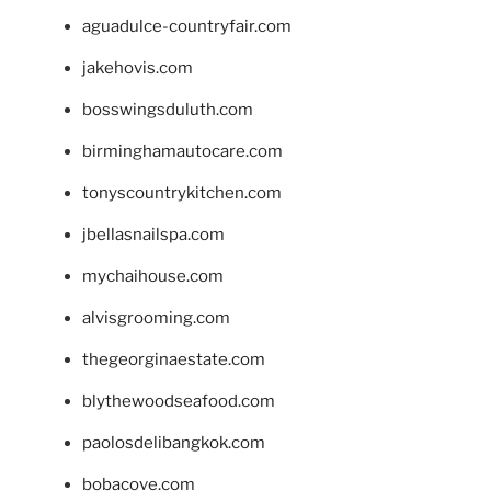
aguadulce-countryfair.com
jakehovis.com
bosswingsduluth.com
birminghamautocare.com
tonyscountrykitchen.com
jbellasnailspa.com
mychaihouse.com
alvisgrooming.com
thegeorginaestate.com
blythewoodseafood.com
paolosdelibangkok.com
bobacove.com