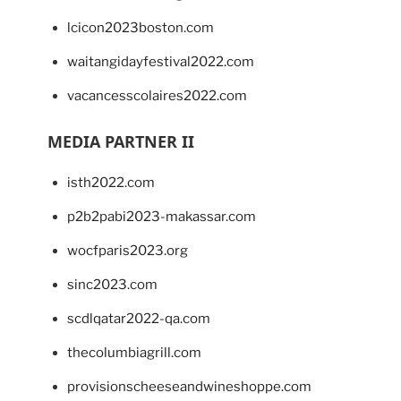
lcicon2023boston.com
waitangidayfestival2022.com
vacancesscolaires2022.com
MEDIA PARTNER II
isth2022.com
p2b2pabi2023-makassar.com
wocfparis2023.org
sinc2023.com
scdlqatar2022-qa.com
thecolumbiagrill.com
provisionscheeseandwineshoppe.com