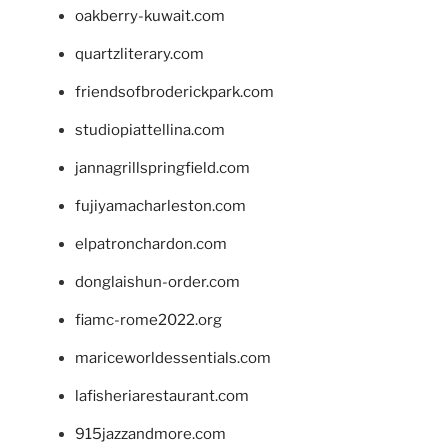
oakberry-kuwait.com
quartzliterary.com
friendsofbroderickpark.com
studiopiattellina.com
jannagrillspringfield.com
fujiyamacharleston.com
elpatronchardon.com
donglaishun-order.com
fiamc-rome2022.org
mariceworldessentials.com
lafisheriarestaurant.com
915jazzandmore.com