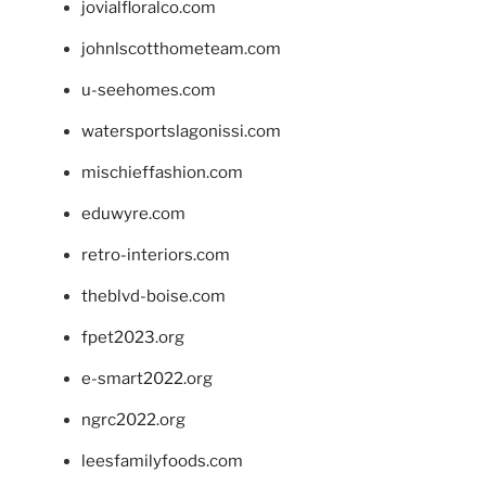
jovialfloralco.com
johnlscotthometeam.com
u-seehomes.com
watersportslagonissi.com
mischieffashion.com
eduwyre.com
retro-interiors.com
theblvd-boise.com
fpet2023.org
e-smart2022.org
ngrc2022.org
leesfamilyfoods.com