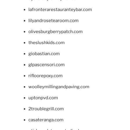
lafronterarestauranteybar.com
lilyandrosetearoom.com
olivesburgberrypatch.com
theslushkids.com
giobastian.com
glpascensori.com
rifloorepoxy.com
woolleymillingandpaving.com
uptonpvd.com
2troublegrill.com
casateranga.com