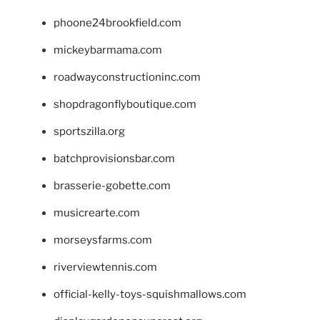
phoone24brookfield.com
mickeybarmama.com
roadwayconstructioninc.com
shopdragonflyboutique.com
sportszilla.org
batchprovisionsbar.com
brasserie-gobette.com
musicrearte.com
morseysfarms.com
riverviewtennis.com
official-kelly-toys-squishmallows.com