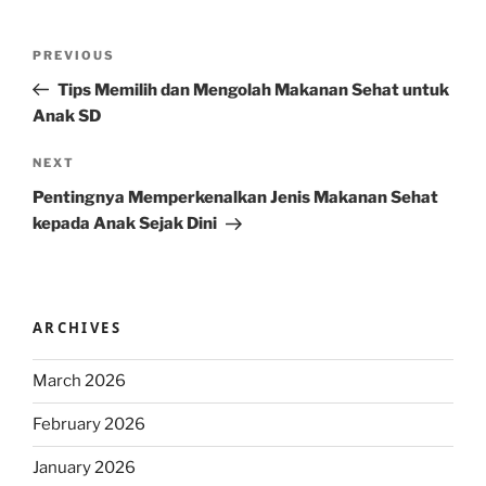
Post
Previous
PREVIOUS
navigation
Post
Tips Memilih dan Mengolah Makanan Sehat untuk
Anak SD
Next
NEXT
Post
Pentingnya Memperkenalkan Jenis Makanan Sehat
kepada Anak Sejak Dini
ARCHIVES
March 2026
February 2026
January 2026