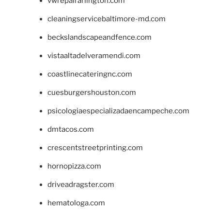
vwrepairarlington.com
cleaningservicebaltimore-md.com
beckslandscapeandfence.com
vistaaltadelveramendi.com
coastlinecateringnc.com
cuesburgershouston.com
psicologiaespecializadaencampeche.com
dmtacos.com
crescentstreetprinting.com
hornopizza.com
driveadragster.com
hematologa.com